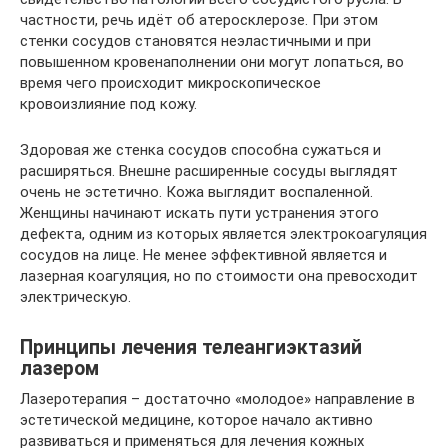
частности, речь идёт об атеросклерозе. При этом
стенки сосудов становятся неэластичными и при
повышенном кровенаполнении они могут лопаться, во
время чего происходит микроскопическое
кровоизлияние под кожу.
Здоровая же стенка сосудов способна сужаться и
расширяться. Внешне расширенные сосуды выглядят
очень не эстетично. Кожа выглядит воспаленной.
Женщины начинают искать пути устранения этого
дефекта, одним из которых является электрокоагуляция
сосудов на лице. Не менее эффективной является и
лазерная коагуляция, но по стоимости она превосходит
электрическую.
Принципы лечения телеангиэктазий
лазером
Лазеротерапия – достаточно «молодое» направление в
эстетической медицине, которое начало активно
развиваться и применяться для лечения кожных