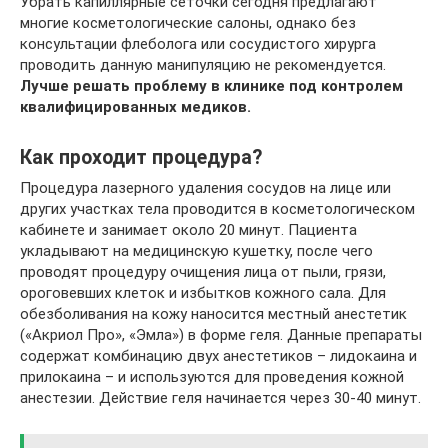
Убрать капиллярные сеточки сегодня предлагают
многие косметологические салоны, однако без
консультации флеболога или сосудистого хирурга
проводить данную манипуляцию не рекомендуется.
Лучше решать проблему в клинике под контролем
квалифицированных медиков.
Как проходит процедура?
Процедура лазерного удаления сосудов на лице или
других участках тела проводится в косметологическом
кабинете и занимает около 20 минут. Пациента
укладывают на медицинскую кушетку, после чего
проводят процедуру очищения лица от пыли, грязи,
ороговевших клеток и избытков кожного сала. Для
обезболивания на кожу наносится местный анестетик
(«Акриол Про», «Эмла») в форме геля. Данные препараты
содержат комбинацию двух анестетиков – лидокаина и
прилокаина – и используются для проведения кожной
анестезии. Действие геля начинается через 30-40 минут.