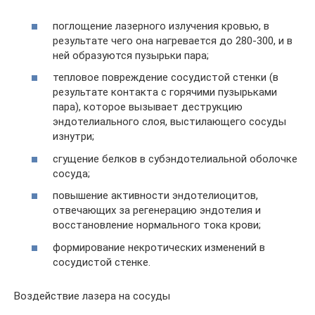
поглощение лазерного излучения кровью, в
результате чего она нагревается до 280-300, и в
ней образуются пузырьки пара;
тепловое повреждение сосудистой стенки (в
результате контакта с горячими пузырьками
пара), которое вызывает деструкцию
эндотелиального слоя, выстилающего сосуды
изнутри;
сгущение белков в субэндотелиальной оболочке
сосуда;
повышение активности эндотелиоцитов,
отвечающих за регенерацию эндотелия и
восстановление нормального тока крови;
формирование некротических изменений в
сосудистой стенке.
Воздействие лазера на сосуды