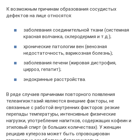
К возможным причинам образования сосудистых
дефектов на лице относятся:
заболевания соединительной ткани (системная
красная волчанка, склеродермия и т.д.);
хронические патологии вен (венозная
недостаточность, варикозная болезнь);
заболевания печени (жировая дистрофия,
цирроз, гепатит);
эндокринные расстройства.
В ряде случаев причинами повторного появления
телеангиэктазий являются внешние факторы, не
связанные с работой внутренних факторов: резкие
перепады температуры, интенсивные физические
нагрузки, употребление напитков, содержащих кофеин и
этиловый спирт (в больших количествах). У женщин
рецидив купероза может быть спровоцирован