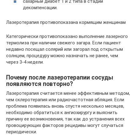
сахарный диабет 1 и 2 типа в стадии
декомпенсации.
Лазеротерапия противопоказана кормящим женщинам
Категорически противопоказано выполнение лазерного
термолиза при наличии свежего загара. Если пациент
недавно посещал солярий или загорал под открытым
солнцем, процедуру можно назначать не ранее, чем
через 3-4 недели.
Почему после лазеротерапии сосуды
появляются повторно?
Лазеротерапия считается менее эффективным методом,
чем склеротерапия или радиочастотная абляция. Если
проблема появилась вновь спустя несколько месяцев,
необходимо обратиться к ангиохирургу и выяснить
причину ее возникновения, так как до устранения всех
провоцирующих факторов рецидивы могут случаться
периодически.