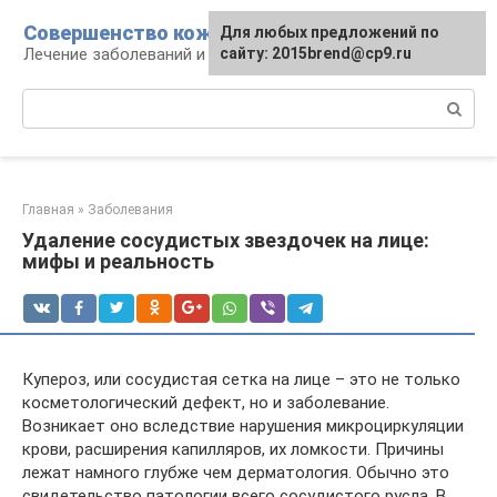
Перейти
Совершенство кожи
Для любых предложений по
к
Лечение заболеваний и уход за кожей
сайту: 2015brend@cp9.ru
контенту
Поиск:
Главная
»
Заболевания
Удаление сосудистых звездочек на лице:
мифы и реальность
Купероз, или сосудистая сетка на лице – это не только
косметологический дефект, но и заболевание.
Возникает оно вследствие нарушения микроциркуляции
крови, расширения капилляров, их ломкости. Причины
лежат намного глубже чем дерматология. Обычно это
свидетельство патологии всего сосудистого русла. В