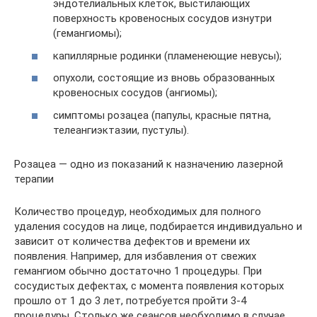
эндотелиальных клеток, выстилающих
поверхность кровеносных сосудов изнутри
(гемангиомы);
капиллярные родинки (пламенеющие невусы);
опухоли, состоящие из вновь образованных
кровеносных сосудов (ангиомы);
симптомы розацеа (папулы, красные пятна,
телеангиэктазии, пустулы).
Розацеа — одно из показаний к назначению лазерной
терапии
Количество процедур, необходимых для полного
удаления сосудов на лице, подбирается индивидуально и
зависит от количества дефектов и времени их
появления. Например, для избавления от свежих
гемангиом обычно достаточно 1 процедуры. При
сосудистых дефектах, с момента появления которых
прошло от 1 до 3 лет, потребуется пройти 3-4
процедуры. Столько же сеансов необходимо в случае