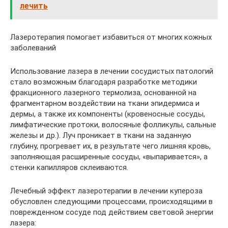
лечить
Лазеротерапия помогает избавиться от многих кожных
заболеваний
Использование лазера в лечении сосудистых патологий
стало возможным благодаря разработке методики
фракционного лазерного термолиза, основанной на
фрагментарном воздействии на ткани эпидермиса и
дермы, а также их компоненты (кровеносные сосуды,
лимфатические протоки, волосяные фолликулы, сальные
железы и др.). Луч проникает в ткани на заданную
глубину, прогревает их, в результате чего лишняя кровь,
заполняющая расширенные сосуды, «выпаривается», а
стенки капилляров склеиваются.
Лечебный эффект лазеротерапии в лечении купероза
обусловлен следующими процессами, происходящими в
поврежденном сосуде под действием световой энергии
лазера: