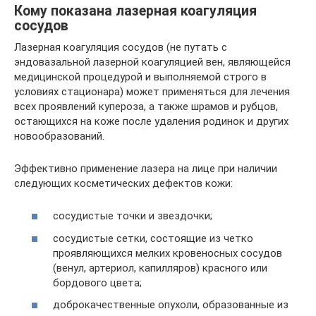
Кому показана лазерная коагуляция
сосудов
Лазерная коагуляция сосудов (не путать с
эндовазальной лазерной коагуляцией вен, являющейся
медицинской процедурой и выполняемой строго в
условиях стационара) может применяться для лечения
всех проявлений купероза, а также шрамов и рубцов,
остающихся на коже после удаления родинок и других
новообразований.
Эффективно применение лазера на лице при наличии
следующих косметических дефектов кожи:
сосудистые точки и звездочки;
сосудистые сетки, состоящие из четко
проявляющихся мелких кровеносных сосудов
(венул, артериол, капилляров) красного или
бордового цвета;
доброкачественные опухоли, образованные из