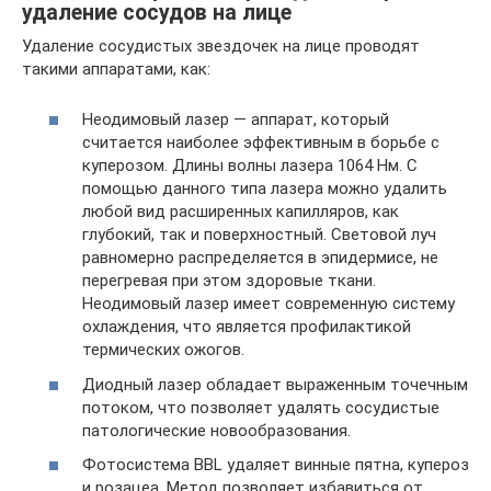
удаление сосудов на лице
Удаление сосудистых звездочек на лице проводят
такими аппаратами, как:
Неодимовый лазер — аппарат, который
считается наиболее эффективным в борьбе с
куперозом. Длины волны лазера 1064 Нм. С
помощью данного типа лазера можно удалить
любой вид расширенных капилляров, как
глубокий, так и поверхностный. Световой луч
равномерно распределяется в эпидермисе, не
перегревая при этом здоровые ткани.
Неодимовый лазер имеет современную систему
охлаждения, что является профилактикой
термических ожогов.
Диодный лазер обладает выраженным точечным
потоком, что позволяет удалять сосудистые
патологические новообразования.
Фотосистема BBL удаляет винные пятна, купероз
и розацеа. Метод позволяет избавиться от