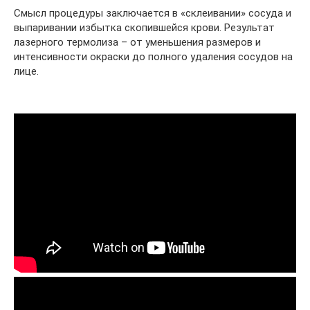
Смысл процедуры заключается в «склеивании» сосуда и
выпаривании избытка скопившейся крови. Результат
лазерного термолиза – от уменьшения размеров и
интенсивности окраски до полного удаления сосудов на
лице.