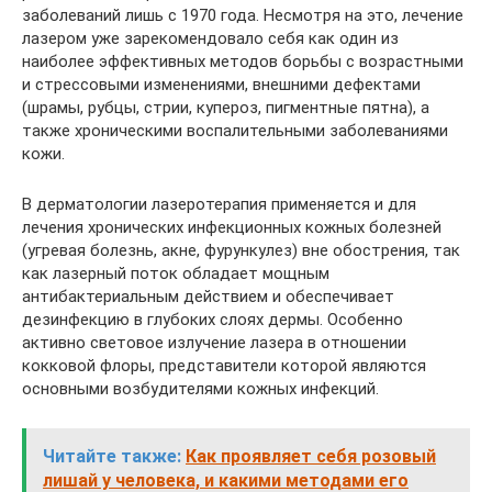
заболеваний лишь с 1970 года. Несмотря на это, лечение
лазером уже зарекомендовало себя как один из
наиболее эффективных методов борьбы с возрастными
и стрессовыми изменениями, внешними дефектами
(шрамы, рубцы, стрии, купероз, пигментные пятна), а
также хроническими воспалительными заболеваниями
кожи.
В дерматологии лазеротерапия применяется и для
лечения хронических инфекционных кожных болезней
(угревая болезнь, акне, фурункулез) вне обострения, так
как лазерный поток обладает мощным
антибактериальным действием и обеспечивает
дезинфекцию в глубоких слоях дермы. Особенно
активно световое излучение лазера в отношении
кокковой флоры, представители которой являются
основными возбудителями кожных инфекций.
Читайте также:
Как проявляет себя розовый
лишай у человека, и какими методами его