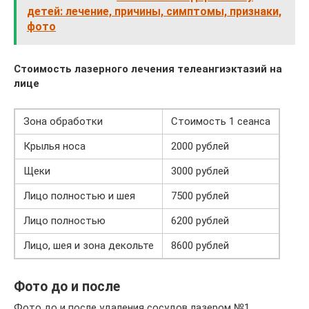
детей: лечение, причины, симптомы, признаки,
фото
Стоимость лазерного лечения телеангиэктазий на
лице
Зона обработки
Стоимость 1 сеанса
Крылья носа
2000 рублей
Щеки
3000 рублей
Лицо полностью и шея
7500 рублей
Лицо полностью
6200 рублей
Лицо, шея и зона декольте
8600 рублей
Фото до и после
Фото до и после удаления сосудов лазером №1