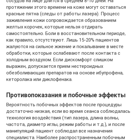
сосудов на лице длится в среднем 8-10 дней. На
протяжении этого времени на коже могут оставаться
красные пятна (следы от работы лазера). Процесс
заживления кожи сопровождается образованием
желтых корочек, которые нельзя отдирать
самостоятельно. Боли в восстановительном периоде,
как правило, отсутствуют. Лишь 15-20% пациентов
жалуются на сильное жжение и покалывание в месте
обработки, которые ослабевают после контакта с
холодным воздухом. Если дискомфорт слишком
выражен, допускается прием нестероидных
обезболивающих препаратов на основе ибупрофена,
кеторолака или диклофенака.
Противопоказания и побочные эффекты
Вероятность побочных эффектов после процедуры
достаточно низкая, если во время сеанса соблюдалась
технология воздействия (тип лазера, длина волны,
частота, диаметр иглы, режим работы и т.д.), и после
манипуляций пациент соблюдал все назначения
специалиста. Наиболее распространенным побочным