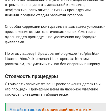
стремление пациента к идеальной коже лица,
неэффективность альтернативных процедур или
лечения, поздние стадии развития купероза.
Способы коррекции контура лица в домашних условиях и
предложения косметологических клиник. Смотрите
здесь видео процедуры по увеличению подбородка
филлерами.
По этому адресу https://cosmetolog-expert.ru/plastika-
litsa/nos/rino/kak-umenshit-bez-operatsii.html мы
расскажем, как уменьшить нос без операции в ширину.
Стоимость процедуры
Стоимость зависит от зоны расположения дефекта и
его площади. Примерные цены на лазерное удаление
сосудов приведены в таблице ниже.
Читайте также:
Атопический дерматит у