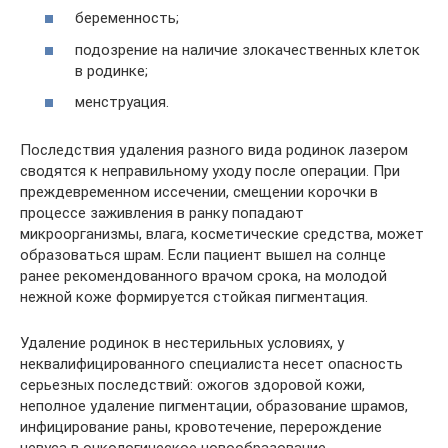
беременность;
подозрение на наличие злокачественных клеток
в родинке;
менструация.
Последствия удаления разного вида родинок лазером
сводятся к неправильному уходу после операции. При
преждевременном иссечении, смещении корочки в
процессе заживления в ранку попадают
микроорганизмы, влага, косметические средства, может
образоваться шрам. Если пациент вышел на солнце
ранее рекомендованного врачом срока, на молодой
нежной коже формируется стойкая пигментация.
Удаление родинок в нестерильных условиях, у
неквалифицированного специалиста несет опасность
серьезных последствий: ожогов здоровой кожи,
неполное удаление пигментации, образование шрамов,
инфицирование раны, кровотечение, перерождение