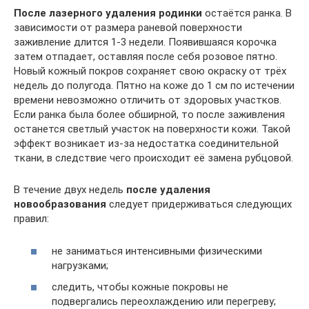
После лазерного удаления родинки
остаётся ранка. В
зависимости от размера раневой поверхности
заживление длится 1-3 недели. Появившаяся корочка
затем отпадает, оставляя после себя розовое пятно.
Новый кожный покров сохраняет свою окраску от трёх
недель до полугода. Пятно на коже до 1 см по истечении
времени невозможно отличить от здоровых участков.
Если ранка была более обширной, то после заживления
останется светлый участок на поверхности кожи. Такой
эффект возникает из-за недостатка соединительной
ткани, в следствие чего происходит её замена рубцовой.
В течение двух недель
после удаления
новообразования
следует придерживаться следующих
правил:
не заниматься интенсивными физическими
нагрузками;
следить, чтобы кожные покровы не
подвергались переохлаждению или перегреву;