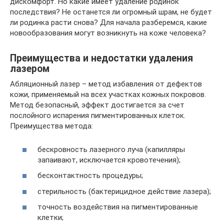
дискомфорт. Но какие имеет удаление родинок
последствия? Не останется ли огромный шрам, не будет
ли родинка расти снова? Для начала разберемся, какие
новообразования могут возникнуть на коже человека?
Преимущества и недостатки удаления
лазером
Абляционный лазер – метод избавления от дефектов
кожи, применяемый на всех участках кожных покровов.
Метод безопасный, эффект достигается за счет
послойного испарения пигментированных клеток.
Преимущества метода:
бескровность лазерного луча (капилляры
запаивают, исключается кровотечения);
бесконтактность процедуры;
стерильность (бактерицидное действие лазера);
точность воздействия на пигментированные
клетки;