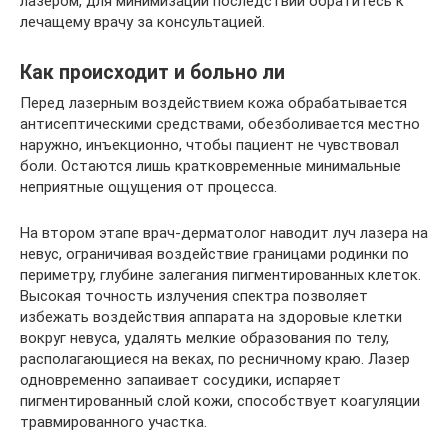
лазером, для минимизации последствий обратитесь к
лечащему врачу за консультацией.
Как происходит и больно ли
Перед лазерным воздействием кожа обрабатывается
антисептическими средствами, обезболивается местно
наружно, инъекционно, чтобы пациент не чувствовал
боли. Остаются лишь кратковременные минимальные
неприятные ощущения от процесса.
На втором этапе врач-дерматолог наводит луч лазера на
невус, ограничивая воздействие границами родинки по
периметру, глубине залегания пигментированных клеток.
Высокая точность излучения спектра позволяет
избежать воздействия аппарата на здоровые клетки
вокруг невуса, удалять мелкие образования по телу,
располагающиеся на веках, по ресничному краю. Лазер
одновременно запаивает сосудики, испаряет
пигментированный слой кожи, способствует коагуляции
травмированного участка.