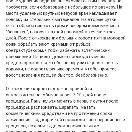
после удаления родинки высокочастотным лазером не
требуется, если образование небольшое по размеру. На
места удаленных крупных невусов врач накладывает
повязку из стерильных материалов. На вторые сутки
пятна обрабатывают утром и вечером кремом/мазью
“бепантен”, наносят ватной палочкой в течение трех
дней. После отхождения больших корост пятна молодой
кожи обрабатывают кремами от рубцов,
контрактубексом, чтобы избежать эстетических
осложнений. Пациент должен соблюдать меры
предосторожности, чтобы не нарушить целостность
корочки, не содрать раньше времени, чтобы процесс
восстановления прошел быстро, безболезненно.
Отхождение коросты должно произойти
самостоятельно, обычно через 7-10 дней после
процедуры. Рану нельзя мочить в первые сутки после
процедуры, распаривать, царапать, мазать
косметическими средствами на протяжении срока
заживления. Под корочкой происходят регенерационные
процессы, сохранить до самопроизвольного