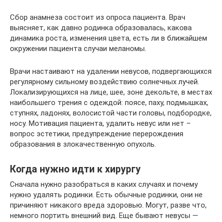
Сбор анамнеза состоит из опроса пациента. Врач
выясняет, как давно родинка образовалась, какова
динамика роста, изменения цвета, есть ли в ближайшем
окружении пациента случаи меланомы.
Врачи настаивают на удалении невусов, подвергающихся
регулярному сильному воздействию солнечных лучей.
Локализирующихся на лице, шее, зоне декольте, в местах
наибольшего трения с одеждой: поясе, паху, подмышках,
ступнях, ладонях, волосистой части головы, подбородке,
носу. Мотивация пациента, удалить невус или нет –
вопрос эстетики, предупреждение перерождения
образования в злокачественную опухоль.
Когда нужно идти к хирургу
Сначала нужно разобраться в каких случаях и почему
нужно удалять родинки. Есть обычные родинки, они не
причиняют никакого вреда здоровью. Могут, разве что,
немного портить внешний вид. Еще бывают невусы —