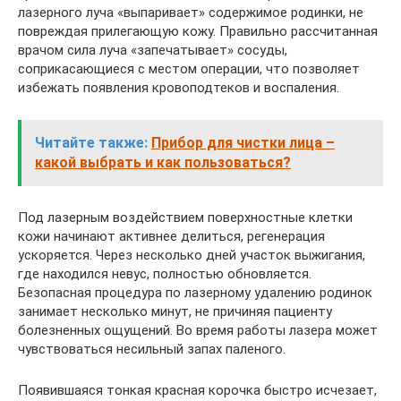
лазерного луча «выпаривает» содержимое родинки, не
повреждая прилегающую кожу. Правильно рассчитанная
врачом сила луча «запечатывает» сосуды,
соприкасающиеся с местом операции, что позволяет
избежать появления кровоподтеков и воспаления.
Читайте также:
Прибор для чистки лица –
какой выбрать и как пользоваться?
Под лазерным воздействием поверхностные клетки
кожи начинают активнее делиться, регенерация
ускоряется. Через несколько дней участок выжигания,
где находился невус, полностью обновляется.
Безопасная процедура по лазерному удалению родинок
занимает несколько минут, не причиняя пациенту
болезненных ощущений. Во время работы лазера может
чувствоваться несильный запах паленого.
Появившаяся тонкая красная корочка быстро исчезает,