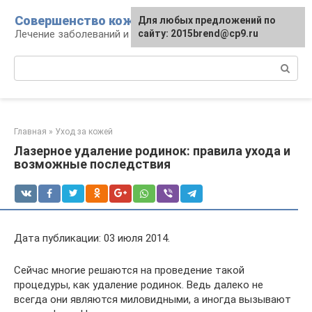
Перейти
Совершенство кожи
Для любых предложений по
к
Лечение заболеваний и уход за кожей
сайту: 2015brend@cp9.ru
контенту
Поиск:
Главная
»
Уход за кожей
Лазерное удаление родинок: правила ухода и
возможные последствия
Дата публикации: 03 июля 2014.
Сейчас многие решаются на проведение такой
процедуры, как удаление родинок. Ведь далеко не
всегда они являются миловидными, а иногда вызывают