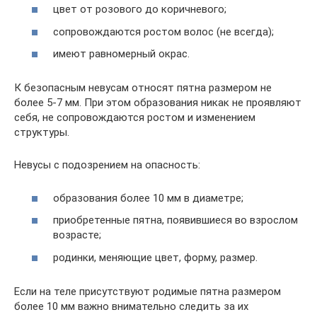
цвет от розового до коричневого;
сопровождаются ростом волос (не всегда);
имеют равномерный окрас.
К безопасным невусам относят пятна размером не
более 5-7 мм. При этом образования никак не проявляют
себя, не сопровождаются ростом и изменением
структуры.
Невусы с подозрением на опасность:
образования более 10 мм в диаметре;
приобретенные пятна, появившиеся во взрослом
возрасте;
родинки, меняющие цвет, форму, размер.
Если на теле присутствуют родимые пятна размером
более 10 мм важно внимательно следить за их