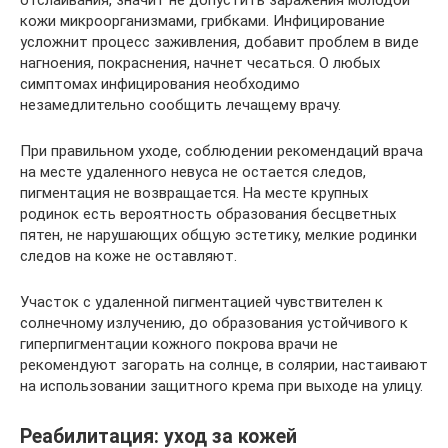
отслаивания, значит не допустить заражения молодой
кожи микроорганизмами, грибками. Инфицирование
усложнит процесс заживления, добавит проблем в виде
нагноения, покраснения, начнет чесаться. О любых
симптомах инфицирования необходимо
незамедлительно сообщить лечащему врачу.
При правильном уходе, соблюдении рекомендаций врача
на месте удаленного невуса не остается следов,
пигментация не возвращается. На месте крупных
родинок есть вероятность образования бесцветных
пятен, не нарушающих общую эстетику, мелкие родинки
следов на коже не оставляют.
Участок с удаленной пигментацией чувствителен к
солнечному излучению, до образования устойчивого к
гиперпигментации кожного покрова врачи не
рекомендуют загорать на солнце, в солярии, настаивают
на использовании защитного крема при выходе на улицу.
Реабилитация: уход за кожей