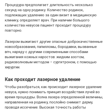
Процедура предполагает длительность несколько
секунд на одну родинку. Количество родинок,
подлежащих удалению за один визит в медицинскую
клинику, определяет врач. При наличии большого
количества невусов пациент проходит процедуру
повторно.
Лазером выжигают другие опасные доброкачественные
новообразования, папилломы, бородавки, вызванные
впч, наряду с другими современными способами
выжигания кожных наростов: жидким азотом,
радиоволновым методом – сургитроном, с помощью
хирургии.
Как проходит лазерное удаление
Чтобы разобраться, как происходит лазерное удаление
невуса, нужно понимать принцип воздействия лучей во
время процедуры. Волна лазера определенной величины,
направленная на родинку, послойно снимает дерму,
проводя иссечение. Высокая точность работы