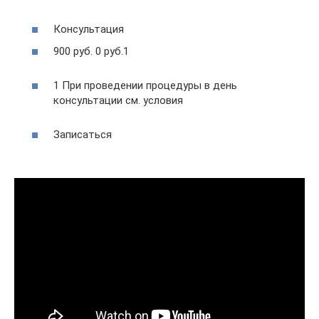
Консультация
900 руб. 0 руб.1
1 При проведении процедуры в день
консультации см. условия
Записаться