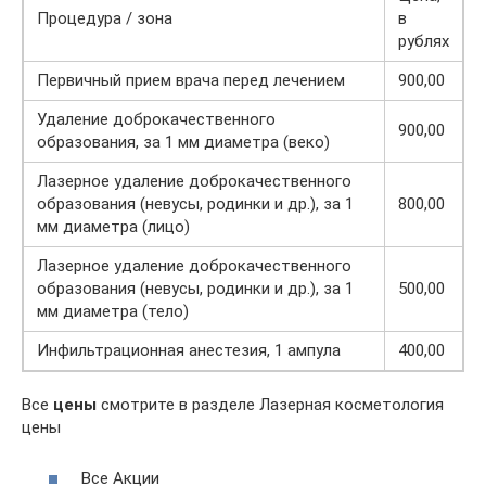
Процедура / зона
в
рублях
Первичный прием врача перед лечением
900,00
Удаление доброкачественного
900,00
образования, за 1 мм диаметра (веко)
Лазерное удаление доброкачественного
образования (невусы, родинки и др.), за 1
800,00
мм диаметра (лицо)
Лазерное удаление доброкачественного
образования (невусы, родинки и др.), за 1
500,00
мм диаметра (тело)
Инфильтрационная анестезия, 1 ампула
400,00
Все
цены
смотрите в разделе Лазерная косметология
цены
Все Акции