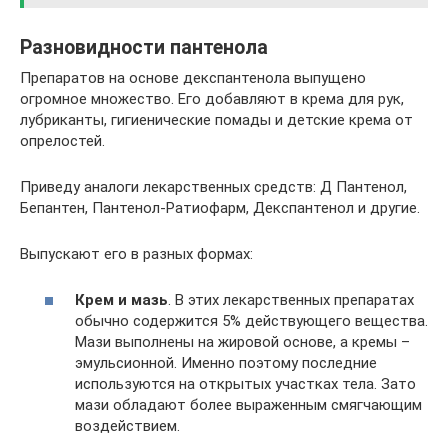
Разновидности пантенола
Препаратов на основе декспантенола выпущено
огромное множество. Его добавляют в крема для рук,
лубриканты, гигиенические помады и детские крема от
опрелостей.
Приведу аналоги лекарственных средств: Д Пантенол,
Бепантен, Пантенол-Ратиофарм, Декспантенол и другие.
Выпускают его в разных формах:
Крем и мазь
. В этих лекарственных препаратах
обычно содержится 5% действующего вещества.
Мази выполнены на жировой основе, а кремы –
эмульсионной. Именно поэтому последние
используются на открытых участках тела. Зато
мази обладают более выраженным смягчающим
воздействием.