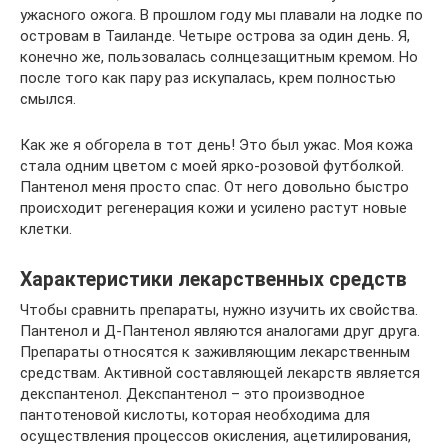
ужасного ожога. В прошлом году мы плавали на лодке по
островам в Таиланде. Четыре острова за один день. Я,
конечно же, пользовалась солнцезащитным кремом. Но
после того как пару раз искупалась, крем полностью
смылся.
Как же я обгорела в тот день! Это был ужас. Моя кожа
стала одним цветом с моей ярко-розовой футболкой.
Пантенол меня просто спас. От него довольно быстро
происходит регенерация кожи и усилено растут новые
клетки.
Характеристики лекарственных средств
Чтобы сравнить препараты, нужно изучить их свойства.
Пантенол и Д-Пантенол являются аналогами друг друга.
Препараты относятся к заживляющим лекарственным
средствам. Активной составляющей лекарств является
декспантенол. Декспантенол – это производное
пантотеновой кислоты, которая необходима для
осуществления процессов окисления, ацетилирования,