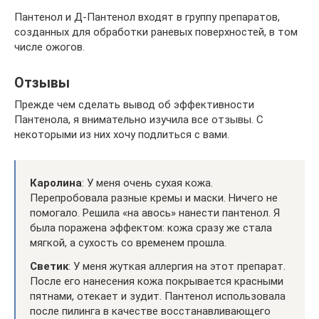
Пантенол и Д-Пантенол входят в группу препаратов,
созданных для обработки раневых поверхностей, в том
числе ожогов.
Отзывы
Прежде чем сделать вывод об эффективности
Пантенола, я внимательно изучила все отзывы. С
некоторыми из них хочу подлиться с вами.
Каролина
: У меня очень сухая кожа.
Перепробовала разные кремы и маски. Ничего не
помогало. Решила «на авось» нанести пантенол. Я
была поражена эффектом: кожа сразу же стала
мягкой, а сухость со временем прошла.
Светик
: У меня жуткая аллергия на этот препарат.
После его нанесения кожа покрывается красными
пятнами, отекает и зудит. Пантенол использовала
после пилинга в качестве восстанавливающего