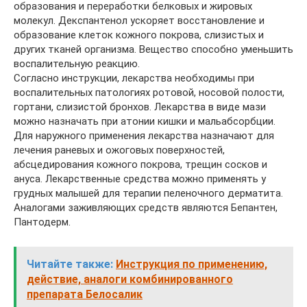
образования и переработки белковых и жировых
молекул. Декспантенол ускоряет восстановление и
образование клеток кожного покрова, слизистых и
других тканей организма. Вещество способно уменьшить
воспалительную реакцию.
Согласно инструкции, лекарства необходимы при
воспалительных патологиях ротовой, носовой полости,
гортани, слизистой бронхов. Лекарства в виде мази
можно назначать при атонии кишки и мальабсорбции.
Для наружного применения лекарства назначают для
лечения раневых и ожоговых поверхностей,
абсцедирования кожного покрова, трещин сосков и
ануса. Лекарственные средства можно применять у
грудных малышей для терапии пеленочного дерматита.
Аналогами заживляющих средств являются Бепантен,
Пантодерм.
Читайте также:
Инструкция по применению,
действие, аналоги комбинированного
препарата Белосалик