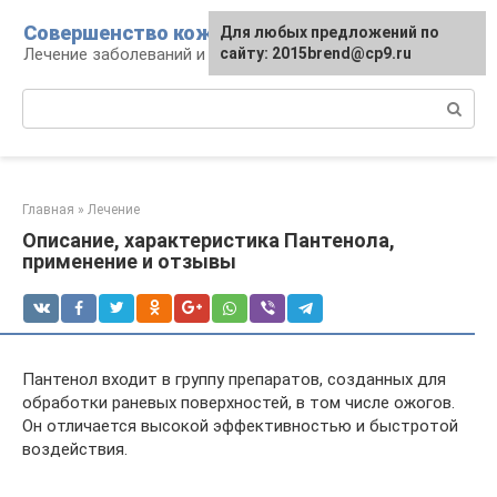
Перейти
Совершенство кожи
Для любых предложений по
к
Лечение заболеваний и уход за кожей
сайту: 2015brend@cp9.ru
контенту
Поиск:
Главная
»
Лечение
Описание, характеристика Пантенола,
применение и отзывы
Пантенол входит в группу препаратов, созданных для
обработки раневых поверхностей, в том числе ожогов.
Он отличается высокой эффективностью и быстротой
воздействия.