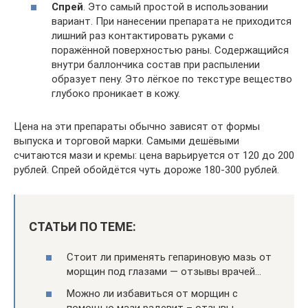
Спрей
. Это самый простой в использовании
вариант. При нанесении препарата не приходится
лишний раз контактировать руками с
поражённой поверхностью раны. Содержащийся
внутри баллончика состав при распылении
образует пену. Это лёгкое по текстуре вещество
глубоко проникает в кожу.
Цена на эти препараты обычно зависят от формы
выпуска и торговой марки. Самыми дешёвыми
считаются мази и кремы: цена варьируется от 120 до 200
рублей. Спрей обойдётся чуть дороже 180-300 рублей.
СТАТЬИ ПО ТЕМЕ:
Стоит ли применять гепариновую мазь от
морщин под глазами — отзывы врачей…
Можно ли избавиться от морщин с
помощью мази радевит – отзывы