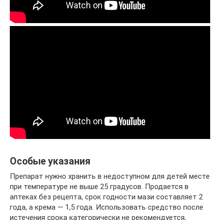
Особые указания
Препарат нужно хранить в недоступном для детей месте
при температуре не выше 25 градусов. Продается в
аптеках без рецепта, срок годности мази составляет 2
года, а крема — 1,5 года. Использовать средство после
истечения срока категорически не рекомендуется,