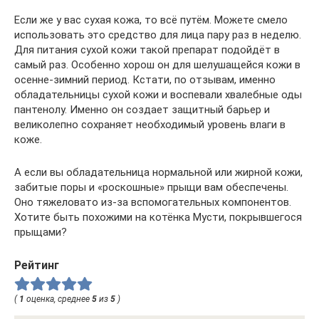
Если же у вас сухая кожа, то всё путём. Можете смело
использовать это средство для лица пару раз в неделю.
Для питания сухой кожи такой препарат подойдёт в
самый раз. Особенно хорош он для шелушащейся кожи в
осенне-зимний период. Кстати, по отзывам, именно
обладательницы сухой кожи и воспевали хвалебные оды
пантенолу. Именно он создает защитный барьер и
великолепно сохраняет необходимый уровень влаги в
коже.
А если вы обладательница нормальной или жирной кожи,
забитые поры и «роскошные» прыщи вам обеспечены.
Оно тяжеловато из-за вспомогательных компонентов.
Хотите быть похожими на котёнка Мусти, покрывшегося
прыщами?
Рейтинг
(
1
оценка, среднее
5
из
5
)