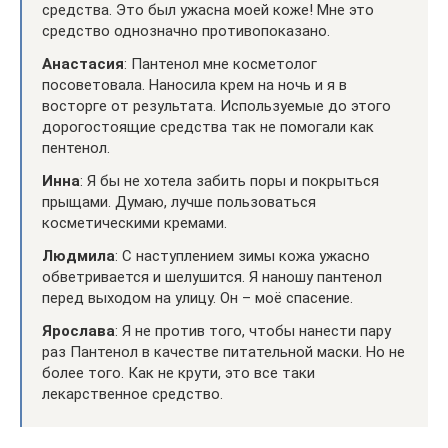
средства. Это был ужасна моей коже! Мне это
средство однозначно противопоказано.
Анастасия
: Пантенол мне косметолог
посоветовала. Наносила крем на ночь и я в
восторге от результата. Используемые до этого
дорогостоящие средства так не помогали как
пентенол.
Инна
: Я бы не хотела забить поры и покрыться
прыщами. Думаю, лучше пользоваться
косметическими кремами.
Людмила
: С наступлением зимы кожа ужасно
обветривается и шелушится. Я наношу пантенол
перед выходом на улицу. Он – моё спасение.
Ярослава
: Я не против того, чтобы нанести пару
раз Пантенол в качестве питательной маски. Но не
более того. Как не крути, это все таки
лекарственное средство.