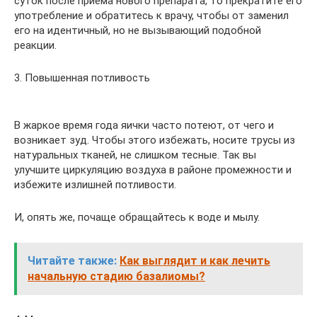
суток после приёма нового препарата, то прекратите его
употребление и обратитесь к врачу, чтобы от заменил
его на идентичный, но не вызывающий подобной
реакции.
3. Повышенная потливость
В жаркое время года яички часто потеют, от чего и
возникает зуд. Чтобы этого избежать, носите трусы из
натуральных тканей, не слишком тесные. Так вы
улучшите циркуляцию воздуха в районе промежности и
избежите излишней потливости.
И, опять же, почаще обращайтесь к воде и мылу.
Читайте также:
Как выглядит и как лечить
начальную стадию базалиомы?