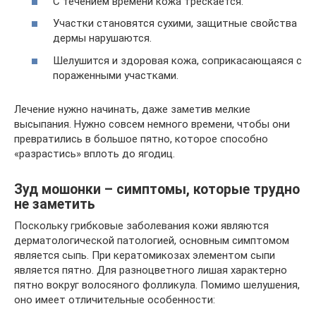
С течением времени кожа трескается.
Участки становятся сухими, защитные свойства
дермы нарушаются.
Шелушится и здоровая кожа, соприкасающаяся с
пораженными участками.
Лечение нужно начинать, даже заметив мелкие
высыпания. Нужно совсем немного времени, чтобы они
превратились в большое пятно, которое способно
«разрастись» вплоть до ягодиц.
Зуд мошонки – симптомы, которые трудно
не заметить
Поскольку грибковые заболевания кожи являются
дерматологической патологией, основным симптомом
является сыпь. При кератомикозах элементом сыпи
является пятно. Для разноцветного лишая характерно
пятно вокруг волосяного фолликула. Помимо шелушения,
оно имеет отличительные особенности: