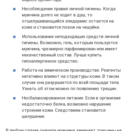
Несоблюдение правил личной гигиены. Когда
мужчина долго не ходит в душ, то
отшелушивающийся эпидермис остается на
коже и становится похож на чешуйки.
Использование неподходящих средств личной
гигиены. Возможно, гель, которым пользуется
мужчина, чрезмерно парфюмирован или имеет
некачественный состав. Лучше купить
гипоаллергенное средство.
Работа на химическом производстве. Реагенты
негативно влияют на структуры кожи. В таком
случае она разрушается по всей площади тела.
Узнать об этом можно по появлению трещин.
Несбалансированное питание. Если в организме
недостаточно белка, возможно нарушение
строения кожи. Следствием становится
шелушение.
В любом случае сначала мужчина замечает трещины на