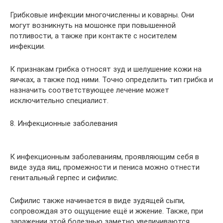
Грибковые инфекции многочисленны и коварны. Они
могут возникнуть на мошонке при повышенной
потливости, а также при контакте с носителем
инфекции.
К признакам грибка относят зуд и шелушение кожи на
яичках, а также под ними. Точно определить тип грибка и
назначить соответствующее лечение может
исключительно специалист.
8. Инфекционные заболевания
К инфекционным заболеваниям, проявляющим себя в
виде зуда яиц, промежности и пениса можно отнести
генитальный герпес и сифилис.
Сифилис также начинается в виде зудящей сыпи,
сопровождая это ощущение ещё и жжение. Также, при
заражении этой болезнью заметно увеличиваются