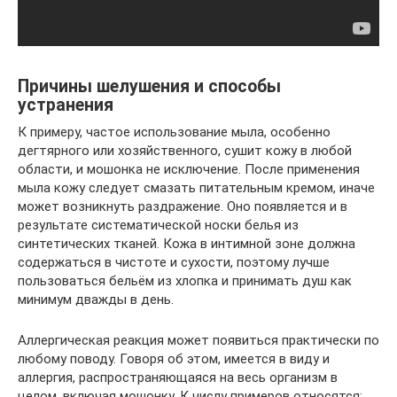
Причины шелушения и способы
устранения
К примеру, частое использование мыла, особенно
дегтярного или хозяйственного, сушит кожу в любой
области, и мошонка не исключение. После применения
мыла кожу следует смазать питательным кремом, иначе
может возникнуть раздражение. Оно появляется и в
результате систематической носки белья из
синтетических тканей. Кожа в интимной зоне должна
содержаться в чистоте и сухости, поэтому лучше
пользоваться бельём из хлопка и принимать душ как
минимум дважды в день.
Аллергическая реакция может появиться практически по
любому поводу. Говоря об этом, имеется в виду и
аллергия, распространяющаяся на весь организм в
целом, включая мошонку. К числу примеров относятся: