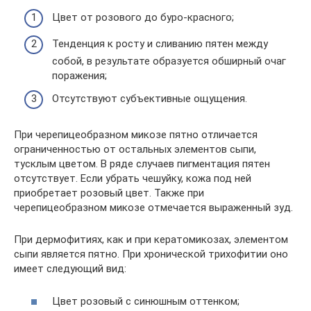
Цвет от розового до буро-красного;
Тенденция к росту и сливанию пятен между
собой, в результате образуется обширный очаг
поражения;
Отсутствуют субъективные ощущения.
При черепицеобразном микозе пятно отличается
ограниченностью от остальных элементов сыпи,
тусклым цветом. В ряде случаев пигментация пятен
отсутствует. Если убрать чешуйку, кожа под ней
приобретает розовый цвет. Также при
черепицеобразном микозе отмечается выраженный зуд.
При дермофитиях, как и при кератомикозах, элементом
сыпи является пятно. При хронической трихофитии оно
имеет следующий вид:
Цвет розовый с синюшным оттенком;