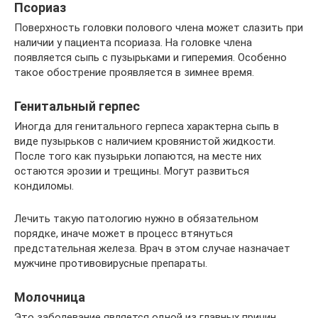
Псориаз
Поверхность головки полового члена может слазить при
наличии у пациента псориаза. На головке члена
появляется сыпь с пузырьками и гиперемия. Особенно
такое обострение проявляется в зимнее время.
Генитальный герпес
Иногда для генитального герпеса характерна сыпь в
виде пузырьков с наличием кровянистой жидкости.
После того как пузырьки лопаются, на месте них
остаются эрозии и трещины. Могут развиться
кондиломы.
Лечить такую патологию нужно в обязательном
порядке, иначе может в процесс втянуться
предстательная железа. Врач в этом случае назначает
мужчине противовирусные препараты.
Молочница
Это заболевание является одной из главных причин,