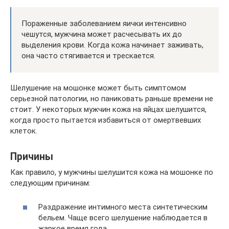
Пораженные заболеванием яички интенсивно
чешутся, мужчина может расчесывать их до
выделения крови. Когда кожа начинает заживать,
она часто стягивается и трескается.
Шелушение на мошонке может быть симптомом
серьезной патологии, но паниковать раньше времени не
стоит. У некоторых мужчин кожа на яйцах шелушится,
когда просто пытается избавиться от омертвевших
клеток.
Причины
Как правило, у мужчины шелушится кожа на мошонке по
следующим причинам:
Раздражение интимного места синтетическим
бельем. Чаще всего шелушение наблюдается в
жаркое время года.