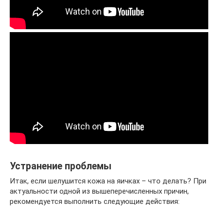
Устранение проблемы
Итак, если шелушится кожа на яичках – что делать? При
актуальности одной из вышеперечисленных причин,
рекомендуется выполнить следующие действия: