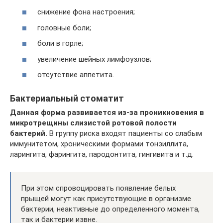
снижение фона настроения;
головные боли;
боли в горле;
увеличение шейных лимфоузлов;
отсутствие аппетита.
Бактериальный стоматит
Данная форма развивается из-за проникновения в
микротрещины слизистой ротовой полости
бактерий.
В группу риска входят пациенты со слабым
иммунитетом, хроническими формами тонзиллита,
ларингита, фарингита, пародонтита, гингивита и т.д.
При этом спровоцировать появление белых
прыщей могут как присутствующие в организме
бактерии, неактивные до определенного момента,
так и бактерии извне.