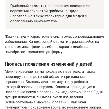
Грибковый стоматит развивается вследствие
поражения слизистой грибком кандида.
Заболевание также характерно для людей с
ослабленным иммунитетом.
Жжение, зуд – характерные симптомы, сопровождающие
заболевание. Кандидозный стоматит, развившийся на
фоне иммунодефицита либо сахарного диабета,
приобретает хроническую форму.
Нюансы появления изменений у детей
Мелкие красные пятна покрывают все тело, а также
проецируются в ротовой области при наличии
герпангины. Болезнь диагностируется у ребенка,
который заразился вирусом Коксаки, приводящим к
назреванию папул с прозрачной жидкостью. Через 3 дня
пузыри лопаются, вызывая очаги изъявления.
Вспомогательные маркеры болезни — высокая
температура, покраснение горла, возникновение запора.