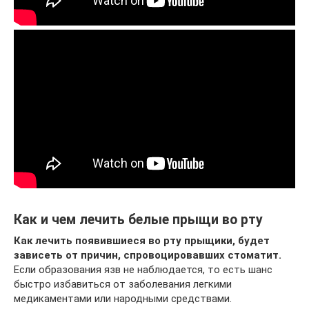
Как и чем лечить белые прыщи во рту
Как лечить появившиеся во рту прыщики, будет
зависеть от причин, спровоцировавших стоматит.
Если образования язв не наблюдается, то есть шанс
быстро избавиться от заболевания легкими
медикаментами или народными средствами.