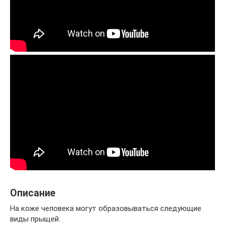
Описание
На коже человека могут образовываться следующие
виды прыщей: