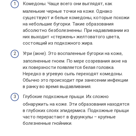
Комедоны. Чаще всего они выглядят, как
маленькие черные точки на коже. Однако
существуют и белые комедоны, которые похожи
на небольшие бугорки. Такие образования
абсолютно безболезненны. При надавливании из
них выходит «стержень» желтоватого цвета,
состоящий из подкожного жира.
Угри (акне). Это воспаленные бугорки на коже,
заполненные гноем. По мере созревания акне на
их поверхности появляется белая головка.
Нередко в угревую сыпь переходят комедоны.
Обычно это происходит при занесении инфекции
в ранку во время выдавливания.
Глубокие подкожные прыщи. Их сложно
обнаружить на коже. Эти образования находятся
в глубоких слоях эпидермиса. Подкожные прыщи
часто перерастают в фурункулы – крупные
болезненные гнойники.