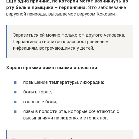
Еще одна причина, по которой могут возникнуть во
рту белые прыщики – герпангина.
Это заболевание
вирусной природы, вызываемое вирусом Коксаки.
Заразиться ей можно только от другого человека.
Герпангина относится к распространенным
инфекциям, встречающимся у детей.
Характерными симптомами являются:
повышение температуры, лихорадка;
боли в горле;
головные боли;
язвы в полости рта, которые сочетаются с
высыпаниями на ладонях и стопах ног.