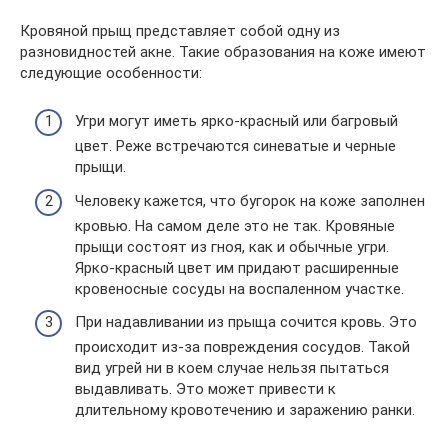
Кровяной прыщ представляет собой одну из
разновидностей акне. Такие образования на коже имеют
следующие особенности:
Угри могут иметь ярко-красный или багровый
цвет. Реже встречаются синеватые и черные
прыщи.
Человеку кажется, что бугорок на коже заполнен
кровью. На самом деле это не так. Кровяные
прыщи состоят из гноя, как и обычные угри.
Ярко-красный цвет им придают расширенные
кровеносные сосуды на воспаленном участке.
При надавливании из прыща сочится кровь. Это
происходит из-за повреждения сосудов. Такой
вид угрей ни в коем случае нельзя пытаться
выдавливать. Это может привести к
длительному кровотечению и заражению ранки.