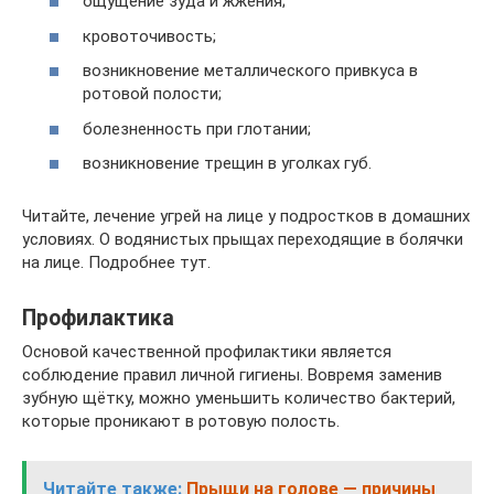
ощущение зуда и жжения;
кровоточивость;
возникновение металлического привкуса в
ротовой полости;
болезненность при глотании;
возникновение трещин в уголках губ.
Читайте, лечение угрей на лице у подростков в домашних
условиях. О водянистых прыщах переходящие в болячки
на лице. Подробнее тут.
Профилактика
Основой качественной профилактики является
соблюдение правил личной гигиены. Вовремя заменив
зубную щётку, можно уменьшить количество бактерий,
которые проникают в ротовую полость.
Читайте также:
Прыщи на голове — причины