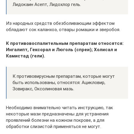
Лидокаин Асепт, Лидохлор гель.
Из народных средств обезболивающим эффектом
обладают сок каланхоэ, отвары ромашки и зверобоя.
К противовоспалительным препаратам относятся:
Ингалипт, Гексорал и Люголь (спреи); Холисал и
Камистад (гели).
К противовирусным препаратам, которые могут
быть использованы, относятся: Ацикловир,
Зовиракс, Оксолиновая мазь.
Необходимо внимательно читать инструкцию, так
некоторые мази предназначены для устранения
проявлений болезни на кожном покрове, а для
обработки слизистой применяться не могут.