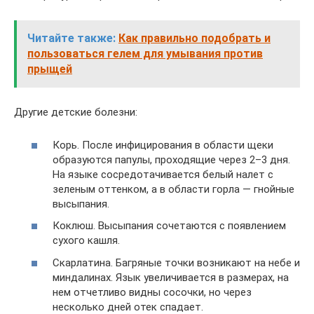
Читайте также:
Как правильно подобрать и
пользоваться гелем для умывания против
прыщей
Другие детские болезни:
Корь. После инфицирования в области щеки
образуются папулы, проходящие через 2–3 дня.
На языке сосредотачивается белый налет с
зеленым оттенком, а в области горла — гнойные
высыпания.
Коклюш. Высыпания сочетаются с появлением
сухого кашля.
Скарлатина. Багряные точки возникают на небе и
миндалинах. Язык увеличивается в размерах, на
нем отчетливо видны сосочки, но через
несколько дней отек спадает.