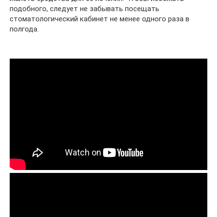
подобного, следует не забывать посещать
стоматологический кабинет не менее одного раза в
полгода.