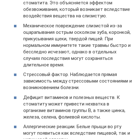
стоматита. Это объясняется эффектом
обезвоживания, который возникает вследствие
воздействия вещества на слизистую.
Механическое повреждение слизистой из-за
оцарапывания острым осколком зуба, коронкой,
прикусывания щеки, твердой пищей. При
нормальном иммунитете такие травмы быстро и
бесследно исчезают, однако в отдельных
случаях последствия могут сохраняться
длительное время.
Стрессовый фактор. Наблюдается прямая
зависимость между стрессовыми состояниями и
возникновением болезни.
Дефицит витаминов и полезных веществ. К
стоматиту может привести нехватка в
организме витаминов группы В, а также цинка,
железа, селена, фолиевой кислоты.
Аллергические реакции. Белые прыщи во рту
могут появиться как вследствие пищевой, так и