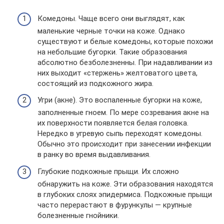
Комедоны. Чаще всего они выглядят, как
маленькие черные точки на коже. Однако
существуют и белые комедоны, которые похожи
на небольшие бугорки. Такие образования
абсолютно безболезненны. При надавливании из
них выходит «стержень» желтоватого цвета,
состоящий из подкожного жира.
Угри (акне). Это воспаленные бугорки на коже,
заполненные гноем. По мере созревания акне на
их поверхности появляется белая головка.
Нередко в угревую сыпь переходят комедоны.
Обычно это происходит при занесении инфекции
в ранку во время выдавливания.
Глубокие подкожные прыщи. Их сложно
обнаружить на коже. Эти образования находятся
в глубоких слоях эпидермиса. Подкожные прыщи
часто перерастают в фурункулы — крупные
болезненные гнойники.