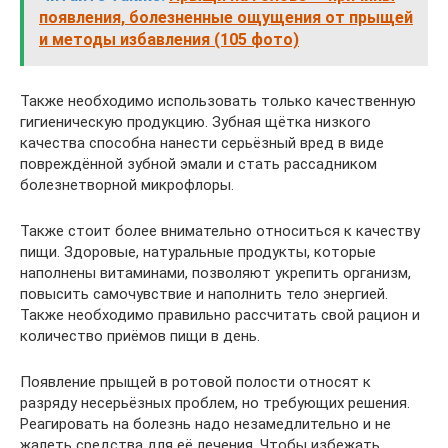
появления, болезненные ощущения от прыщей
и методы избавления (105 фото)
Также необходимо использовать только качественную
гигиеническую продукцию. Зубная щётка низкого
качества способна нанести серьёзный вред в виде
повреждённой зубной эмали и стать рассадником
болезнетворной микрофлоры.
Также стоит более внимательно относиться к качеству
пищи. Здоровые, натуральные продукты, которые
наполнены витаминами, позволяют укрепить организм,
повысить самочувствие и наполнить тело энергией.
Также необходимо правильно рассчитать свой рацион и
количество приёмов пищи в день.
Появление прыщей в ротовой полости относят к
разряду несерьёзных проблем, но требующих решения.
Реагировать на болезнь надо незамедлительно и не
жалеть средства для её лечения. Чтобы избежать