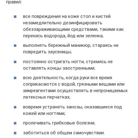
правил:
все повреждения на коже стоп и кистей
незамедлительно дезинфицировать
обеззараживающими средствами, такими как
перекись водорода, йод или зеленка;
выполнять бережный маникюр, стараясь не
повредить заусеницы;
постоянно остригать ногти, стремясь не
оставлять концы заостренными;
всю деятельность, когда руки все время
соприкасаются с водой, грязными вещами или
химреагентами осуществлять в непроницаемых
латексных перчатках;
вовремя устранять занозы, оказавшиеся под
кожей или ногтями;
пролечивать грибковые болезни;
заботиться об общем самочувствии.