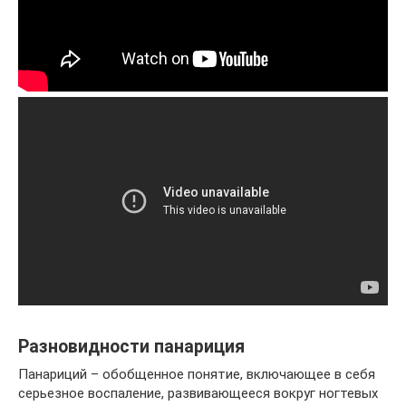
Разновидности панариция
Панариций – обобщенное понятие, включающее в себя
серьезное воспаление, развивающееся вокруг ногтевых