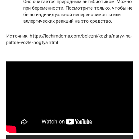
Оно считается природным антибиотиком. Можно
при беременности. Посмотрите только, чтобы не
было индивидуальной непереносимости или
аллергических реакций на это средство.
Источник: https://lechimdoma.com/bolezni/kozha/naryv-na-
paltse-vozle-nogtya.html