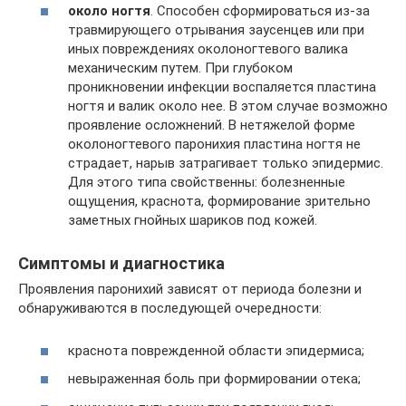
около ногтя
. Способен сформироваться из-за
травмирующего отрывания заусенцев или при
иных повреждениях околоногтевого валика
механическим путем. При глубоком
проникновении инфекции воспаляется пластина
ногтя и валик около нее. В этом случае возможно
проявление осложнений. В нетяжелой форме
околоногтевого паронихия пластина ногтя не
страдает, нарыв затрагивает только эпидермис.
Для этого типа свойственны: болезненные
ощущения, краснота, формирование зрительно
заметных гнойных шариков под кожей.
Симптомы и диагностика
Проявления паронихий зависят от периода болезни и
обнаруживаются в последующей очередности:
краснота поврежденной области эпидермиса;
невыраженная боль при формировании отека;