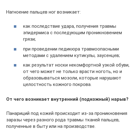
Нагноение пальцев ног возникает:
как последствие удара, получения травмы
эпидермиса с последующим проникновением
грязи;
при проведении педикюра травмоопасными
методами с удалением кутикулы, заусенцев;
как результат носки некомфортной узкой обуви,
от чего может не только врасти ноготь, но и
образовываться мозоли, которые нарушают
целостность кожного покрова.
От чего возникает внутренний (подкожный) нарыв?
Панариций под кожей происходит из-за проникновения
заразы через разного рода травмы тканей пальцев,
полученные в быту или на производстве.