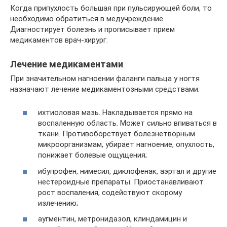
Когда припухлость большая при пульсирующей боли, то
необходимо обратиться в медучреждение.
Диагностирует болезнь и прописывает прием
медикаментов врач-хирург.
Лечение медикаментами
При значительном нагноении фаланги пальца у ногтя
назначают лечение медикаментозными средствами:
ихтиоловая мазь. Накладывается прямо на
воспаленную область. Может сильно впиваться в
ткани. Противоборствует болезнетворным
микроорганизмам, убирает нагноение, опухлость,
понижает болевые ощущения;
ибупрофен, нимесил, диклофенак, аэртал и другие
нестероидные препараты. Приостанавливают
рост воспаления, содействуют скорому
излечению;
аугментин, метронидазол, клиндамицин и