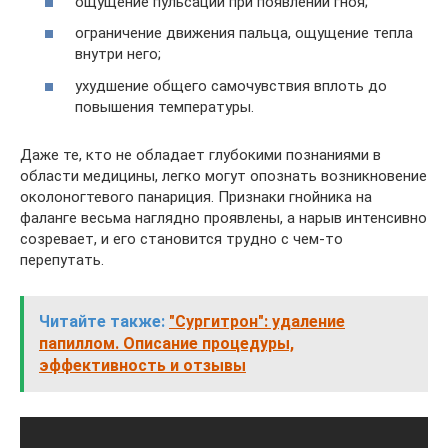
ощущение пульсации при появлении гноя;
ограничение движения пальца, ощущение тепла
внутри него;
ухудшение общего самочувствия вплоть до
повышения температуры.
Даже те, кто не обладает глубокими познаниями в
области медицины, легко могут опознать возникновение
околоногтевого панариция. Признаки гнойника на
фаланге весьма наглядно проявлены, а нарыв интенсивно
созревает, и его становится трудно с чем-то
перепутать.
Читайте также:
"Сургитрон": удаление
папиллом. Описание процедуры,
эффективность и отзывы