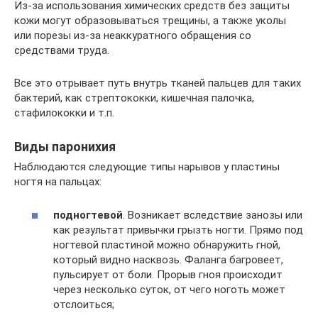
Из-за использования химических средств без защиты
кожи могут образовываться трещины, а также уколы
или порезы из-за неаккуратного обращения со
средствами труда.
Все это отрывает путь внутрь тканей пальцев для таких
бактерий, как стрептококки, кишечная палочка,
стафилококки и т.п.
Виды паронихия
Наблюдаются следующие типы нарывов у пластины
ногтя на пальцах:
подногтевой
. Возникает вследствие занозы или
как результат привычки грызть ногти. Прямо под
ногтевой пластиной можно обнаружить гной,
который видно насквозь. Фаланга багровеет,
пульсирует от боли. Прорыв гноя происходит
через несколько суток, от чего ноготь может
отслоиться;