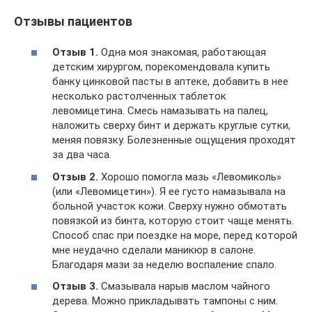
Отзывы пациентов
Отзыв 1.
Одна моя знакомая, работающая
детским хирургом, порекомендовала купить
банку цинковой пасты в аптеке, добавить в нее
несколько растолченных таблеток
левомицетина. Смесь намазывать на палец,
наложить сверху бинт и держать круглые сутки,
меняя повязку. Болезненные ощущения проходят
за два часа.
Отзыв 2.
Хорошо помогла мазь «Левомиколь»
(или «Левомицетин»). Я ее густо намазывала на
больной участок кожи. Сверху нужно обмотать
повязкой из бинта, которую стоит чаще менять.
Способ спас при поездке на море, перед которой
мне неудачно сделали маникюр в салоне.
Благодаря мази за неделю воспаление спало.
Отзыв 3.
Смазывала нарыв маслом чайного
дерева. Можно прикладывать тампоны с ним.