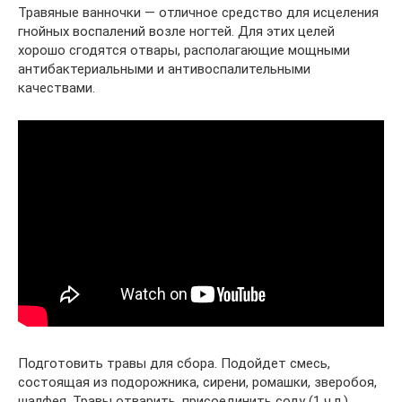
Травяные ванночки — отличное средство для исцеления
гнойных воспалений возле ногтей. Для этих целей
хорошо сгодятся отвары, располагающие мощными
антибактериальными и антивоспалительными
качествами.
Подготовить травы для сбора. Подойдет смесь,
состоящая из подорожника, сирени, ромашки, зверобоя,
шалфея. Травы отварить, присоединить соду (1 ч.л.).