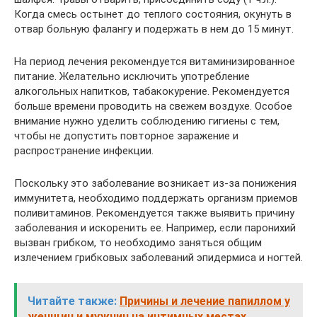
Когда смесь остынет до теплого состояния, окунуть в
отвар больную фалангу и подержать в нем до 15 минут.
На период лечения рекомендуется витаминизированное
питание. Желательно исключить употребление
алкогольных напитков, табакокурение. Рекомендуется
больше времени проводить на свежем воздухе. Особое
внимание нужно уделить соблюдению гигиены с тем,
чтобы не допустить повторное заражение и
распространение инфекции.
Поскольку это заболевание возникает из-за понижения
иммунитета, необходимо поддержать организм приемов
поливитаминов. Рекомендуется также выявить причину
заболевания и искоренить ее. Например, если паронихий
вызван грибком, то необходимо заняться общим
излечением грибковых заболеваний эпидермиса и ногтей.
Читайте также:
Причины и лечение папиллом у
женщин и мужчин на интимных местах