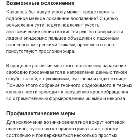
Возможные осложнения
Казалось бы, какую угрозу может представлять
подобное мелкое локальное воспаление? С целью
осмысления сути недуга надлежит учесть
анатомические свойства кистей рук: на поверхности
ладони эпидермис пальцев объединен с ладонным
апоневрозом крепкими тяжами, промеж которых
присутствуют прослойки жира.
В процессе развития местного воспаления заражение
свободно просачивается в направлении данных тяжей
вглубь тканей, к сухожилиям, суставам и надкостнице.
Помимо этого собрание гнойного содержимого в тесных
каналах кисти приводит к нарушению кровообращения
со стремительным формированием ишемии и некроза.
Профилактические меры
Для исключения возникновения гноя вокруг ногтевой
пластины, нужно чутко присматриваться к своему
состоянию и придерживаться несколько простых