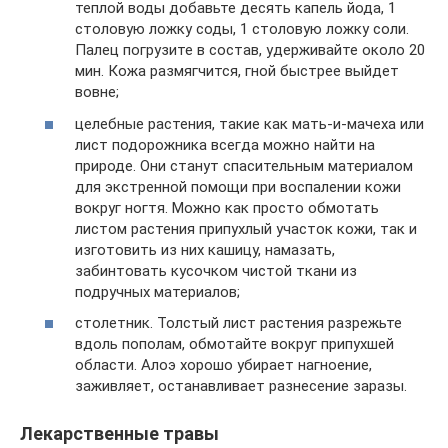
теплой воды добавьте десять капель йода, 1
столовую ложку соды, 1 столовую ложку соли.
Палец погрузите в состав, удерживайте около 20
мин. Кожа размягчится, гной быстрее выйдет
вовне;
целебные растения, такие как мать-и-мачеха или
лист подорожника всегда можно найти на
природе. Они станут спасительным материалом
для экстренной помощи при воспалении кожи
вокруг ногтя. Можно как просто обмотать
листом растения припухлый участок кожи, так и
изготовить из них кашицу, намазать,
забинтовать кусочком чистой ткани из
подручных материалов;
столетник. Толстый лист растения разрежьте
вдоль пополам, обмотайте вокруг припухшей
области. Алоэ хорошо убирает нагноение,
заживляет, останавливает разнесение заразы.
Лекарственные травы