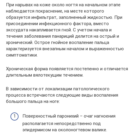
При нарывах на коже около ногтя на начальном этапе
наблюдается покраснение, на месте которого
образуется инфильтрат, заполненный жидкостью. При
присоединении инфекционного фактора, вместо
экссудата накапливается гной. С учетом начала и
течения заболевания панариций делится на острый и
хронический. Острое гнойное воспаление пальца
характеризуется внезапным началом и выраженностью
симптоматики.
Хроническая форма появляется постепенно и отличается
длительным вялотекущим течением.
В зависимости от локализации патологического
процесса встречаются следующие виды воспаления
большого пальца на ноге:
Поверхностный паронихий – очаг нагноения
располагается непосредственно под
эпидермисом на околоногтевом валике.