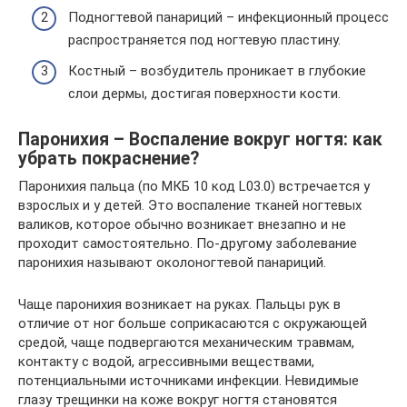
Подногтевой панариций – инфекционный процесс
распространяется под ногтевую пластину.
Костный – возбудитель проникает в глубокие
слои дермы, достигая поверхности кости.
Паронихия – Воспаление вокруг ногтя: как
убрать покраснение?
Паронихия пальца (по МКБ 10 код L03.0) встречается у
взрослых и у детей. Это воспаление тканей ногтевых
валиков, которое обычно возникает внезапно и не
проходит самостоятельно. По-другому заболевание
паронихия называют околоногтевой панариций.
Чаще паронихия возникает на руках. Пальцы рук в
отличие от ног больше соприкасаются с окружающей
средой, чаще подвергаются механическим травмам,
контакту с водой, агрессивными веществами,
потенциальными источниками инфекции. Невидимые
глазу трещинки на коже вокруг ногтя становятся