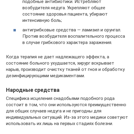
подобные антибиотики. Истребляют
возбудителя недуга. Укрепляют общее
состояние здоровья пациента, убирают
интенсивную боль;
антигрибковые средства — ламизил и орунгал.
Против возбудителя воспалительного процесса
в случае грибкового характера заражения.
Когда терапия не дает надлежащего эффекта, а
состояние больного ухудшается, хирург вскрывает
нарыв, производит очистку тканей от гноя и обработку
дезинфицирующими медикаментами.
Народные средства
Специфика исцеления снадобьями подобного рода
состоит в том, что они используются преимущественно
для общих случаев недуга и не пригодны для
индивидуальных ситуаций. Из-за этого медики советуют
использовать их лишь на первых стадиях болезни.