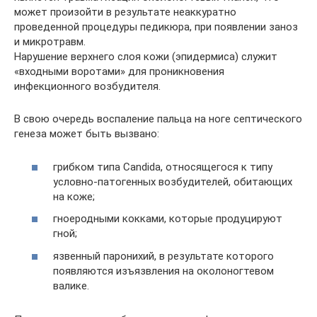
может произойти в результате неаккуратно
проведенной процедуры педикюра, при появлении заноз
и микротравм.
Нарушение верхнего слоя кожи (эпидермиса) служит
«входными воротами» для проникновения
инфекционного возбудителя.
В свою очередь воспаление пальца на ноге септического
генеза может быть вызвано:
грибком типа Candida, относящегося к типу
условно-патогенных возбудителей, обитающих
на коже;
гноеродными кокками, которые продуцируют
гной;
язвенный паронихий, в результате которого
появляются изъязвления на околоногтевом
валике.