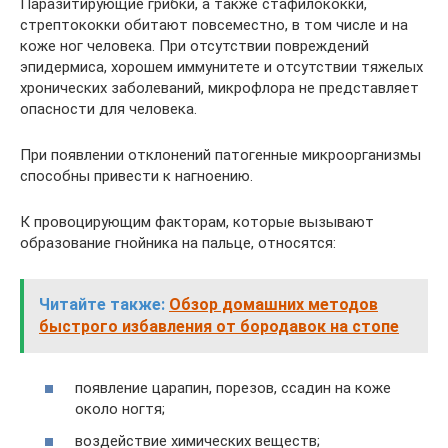
Паразитирующие грибки, а также стафилококки,
стрептококки обитают повсеместно, в том числе и на
коже ног человека. При отсутствии повреждений
эпидермиса, хорошем иммунитете и отсутствии тяжелых
хронических заболеваний, микрофлора не представляет
опасности для человека.
При появлении отклонений патогенные микроорганизмы
способны привести к нагноению.
К провоцирующим факторам, которые вызывают
образование гнойника на пальце, относятся:
Читайте также:
Обзор домашних методов
быстрого избавления от бородавок на стопе
появление царапин, порезов, ссадин на коже
около ногтя;
воздействие химических веществ;