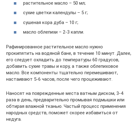
растительное масло – 50 мл;
сухие цветки календулы – 5 г;
сушеная кора дуба – 10 г;
масло облепихи – 2-3 капли.
Рафинированное растительное масло нужно
прокипятить на водяной бане, в течение 10 минут. Далее,
его следует охладить до температуры 60 градусов,
добавить сухие травы и кору, а также облепиховое
масло. Все компоненты тщательно перемешивают,
настаивают 5-6 часов, после чего процеживают.
Наносят на поврежденные места ватным диском, 3-4
раза в день, предварительно промывая подмышки или
обтирая влажной тканью. Частый процесс применения
народных средств, поможет скорее избавиться от
недуга.