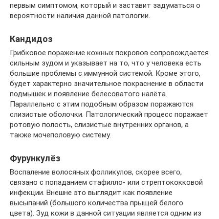
первым симптомом, который и заставит задуматься о
вероятности наличия данной патологии.
Кандидоз
Грибковое поражение кожных покровов сопровождается
сильным зудом и указывает на то, что у человека есть
большие проблемы с иммунной системой. Кроме этого,
будет характерно значительное покраснение в области
подмышек и появление белесоватого налёта.
Параллельно с этим подобным образом поражаются
слизистые оболочки. Патологический процесс поражает
ротовую полость, слизистые внутренних органов, а
также мочеполовую систему.
Фурункулёз
Воспаление волосяных фолликулов, скорее всего,
связано с попаданием стафилло- или стрептококковой
инфекции. Внешне это выглядит как появление
высыпаний (большого количества прыщей белого
цвета). Зуд кожи в данной ситуации является одним из