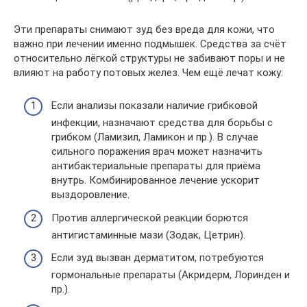
Эти препараты снимают зуд без вреда для кожи, что
важно при лечении именно подмышек. Средства за счёт
относительно лёгкой структуры не забивают поры и не
влияют на работу потовых желез. Чем ещё лечат кожу:
Если анализы показали наличие грибковой
инфекции, назначают средства для борьбы с
грибком (Ламизил, Ламикон и пр.). В случае
сильного поражения врач может назначить
антибактериальные препараты для приёма
внутрь. Комбинированное лечение ускорит
выздоровление.
Против аллергической реакции борются
антигистаминные мази (Зодак, Цетрин).
Если зуд вызван дерматитом, потребуются
гормональные препараты (Акридерм, Лоринден и
пр.).