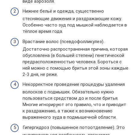
виде аэрозоля.
Нижнее бельё и одежда, существенно
стесняющие движения и раздражающие кожу.
Особенно часто зуд под мышкой наблюдается в
тёплое время года.
Врастание волос (псевдофолликулез).
Достаточно распространенная причина, которая
обусловлена (в большей степени) генетической
предрасположенностью человека. Бороться с
ней можно с помощью бритья этой зоны каждые
2-3 дня, не реже.
Некорректное проведение процедуры удаления
волосков с подмышек. Обязательно нужно
пользоваться средством до и после бритья.
Многие игнорируют это правило, что и приводит
к раздражению, а также к возникновению
выраженного зуда в подмышечной области.
Гипергидроз (повышенное потоотделение). Это
индивидуальная особенность организма,