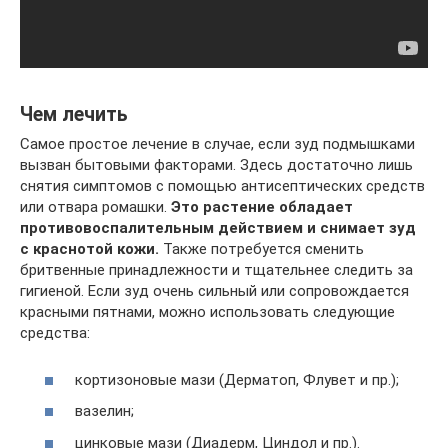
Чем лечить
Самое простое лечение в случае, если зуд подмышками
вызван бытовыми факторами. Здесь достаточно лишь
снятия симптомов с помощью антисептических средств
или отвара ромашки.
Это растение обладает
противовоспалительным действием и снимает зуд
с краснотой кожи.
Также потребуется сменить
бритвенные принадлежности и тщательнее следить за
гигиеной. Если зуд очень сильный или сопровождается
красными пятнами, можно использовать следующие
средства:
кортизоновые мази (Дерматоп, Флувет и пр.);
вазелин;
цинковые мази (Диадерм, Циндол и пр.).