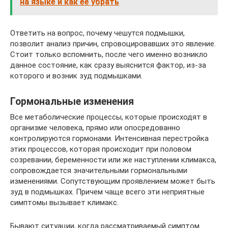
на языке и как её убрать
Ответить на вопрос, почему чешутся подмышки,
позволит анализ причин, спровоцировавших это явление.
Стоит только вспомнить, после чего именно возникло
данное состояние, как сразу выяснится фактор, из-за
которого и возник зуд подмышками.
Гормональные изменения
Все метаболические процессы, которые происходят в
организме человека, прямо или опосредованно
контролируются гормонами. Интенсивная перестройка
этих процессов, которая происходит при половом
созревании, беременности или же наступлении климакса,
сопровождается значительными гормональными
изменениями. Сопутствующим проявлением может быть
зуд в подмышках. Причем чаще всего эти неприятные
симптомы вызывает климакс.
Бывают ситуации, когда рассматриваемый симптом