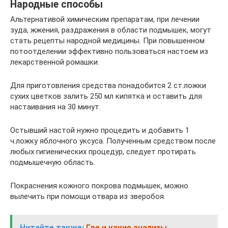
Народные способы
Альтернативой химическим препаратам, при лечении
зуда, жжения, раздражения в области подмышек, могут
стать рецепты народной медицины. При повышенном
потоотделении эффективно пользоваться настоем из
лекарственной ромашки.
Для приготовления средства понадобится 2 ст.ложки
сухих цветков залить 250 мл кипятка и оставить для
настаивания на 30 минут.
Остывший настой нужно процедить и добавить 1
ч.ложку яблочного уксуса. Полученным средством после
любых гигиенических процедур, следует протирать
подмышечную область.
Покраснения кожного покрова подмышек, можно
вылечить при помощи отвара из зверобоя.
Читайте также:
Где и какие анализы