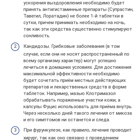
ускорения выздоровления необходимо будет
принять антигистаминные препараты (Супрастин,
Тавегил, Лоратадин) не более 1-й таблетки в
сутки, причем принимать необходимо на ночь,
так как эти средства существенно стимулируют
сонливость.
Кандидозы. Грибковые заболевания (в том
случае, если они не носят распространенный по
всему организму характер) могут успешно
лечиться в домашних условиях. Для достижения
максимальной эффективности необходимо
будет сочетать приём местных действующих
препаратов и лекарственных средств в форме
таблеток. Например, мазью Клотримазол
обрабатывать пораженные участки кожи, а
капсулы Фуцис использовать для приёма внутрь.
Через несколько дней такого лечения от микоза
и его симптомов ни останется и следа.
При фурункулезе, как правило, лечение проводит
хирург, так как оно связано с проведением