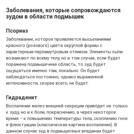
Заболевания, которые сопровождаются
зудом в области подмышек
Псориаз
Заболевание, которое проявляется высыпаниями
красного (розового) цвета округлой формы с
характерным перламутровым отливом. Элементы сыпи
возникают по всему телу, но в том случае, если будет
поражена подмышечная область, то зуд будет
ощущаться именно там, локально. Он будет
наблюдаться постоянно, однако выраженной
интенсивности, скорее всего, не будет.
Гидраденит
Воспаление желез внешней секреции приводит не только
к зуду, но и к боли, покраснению, а через некоторое
время – к повышению температуры тела, скоплению гноя
и флюктуации (классическая картина воспаления). В
данном случае зуд в подмышечных впадинах будет