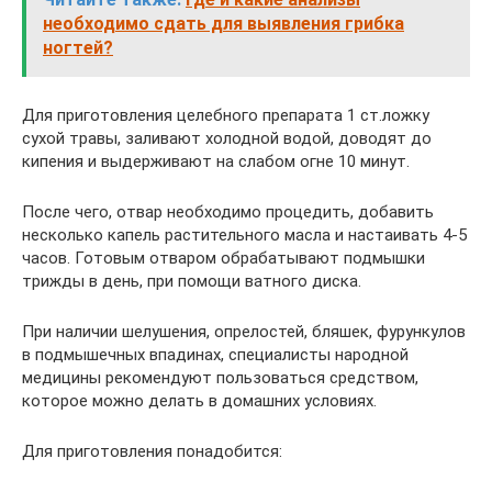
необходимо сдать для выявления грибка
ногтей?
Для приготовления целебного препарата 1 ст.ложку
сухой травы, заливают холодной водой, доводят до
кипения и выдерживают на слабом огне 10 минут.
После чего, отвар необходимо процедить, добавить
несколько капель растительного масла и настаивать 4-5
часов. Готовым отваром обрабатывают подмышки
трижды в день, при помощи ватного диска.
При наличии шелушения, опрелостей, бляшек, фурункулов
в подмышечных впадинах, специалисты народной
медицины рекомендуют пользоваться средством,
которое можно делать в домашних условиях.
Для приготовления понадобится: