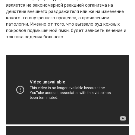
является не закономерной реакцией организма на
действие внешнего раздражителя или же на изменение
какого-то внутреннего процесса, а проявлением
патологии. Именно от того, что вызвало зуд кожных
покровов подмышечной ямки, будет зависеть лечение и
тактика ведения больного.