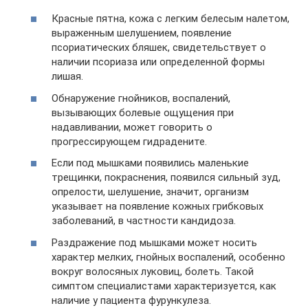
Красные пятна, кожа с легким белесым налетом,
выраженным шелушением, появление
псориатических бляшек, свидетельствует о
наличии псориаза или определенной формы
лишая.
Обнаружение гнойников, воспалений,
вызывающих болевые ощущения при
надавливании, может говорить о
прогрессирующем гидрадените.
Если под мышками появились маленькие
трещинки, покраснения, появился сильный зуд,
опрелости, шелушение, значит, организм
указывает на появление кожных грибковых
заболеваний, в частности кандидоза.
Раздражение под мышками может носить
характер мелких, гнойных воспалений, особенно
вокруг волосяных луковиц, болеть. Такой
симптом специалистами характеризуется, как
наличие у пациента фурункулеза.