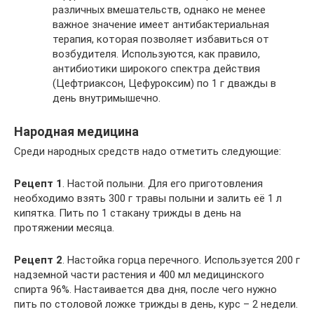
различных вмешательств, однако не менее
важное значение имеет антибактериальная
терапия, которая позволяет избавиться от
возбудителя. Используются, как правило,
антибиотики широкого спектра действия
(Цефтриаксон, Цефуроксим) по 1 г дважды в
день внутримышечно.
Народная медицина
Среди народных средств надо отметить следующие:
Рецепт 1
. Настой полыни. Для его приготовления
необходимо взять 300 г травы полыни и залить её 1 л
кипятка. Пить по 1 стакану трижды в день на
протяжении месяца.
Рецепт 2
. Настойка горца перечного. Используется 200 г
надземной части растения и 400 мл медицинского
спирта 96%. Настаивается два дня, после чего нужно
пить по столовой ложке трижды в день, курс – 2 недели.