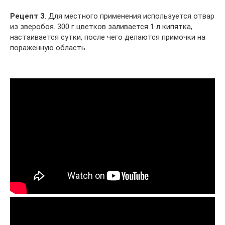
Рецепт 3
. Для местного применения используется отвар
из зверобоя. 300 г цветков заливается 1 л кипятка,
настаивается сутки, после чего делаются примочки на
пораженную область.