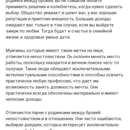
родинка между бровей, вы не слишком любите
принимать решения и колеблетесь, когда нужно сделать
выбор. Общество уважает и ценит вас, у вас хорошая
репутация и приятная внешность. Большие доходы
ожидают вас только в том случае, если вы выйдете
замуж по любви. Тогда будет и счастье в семейной
жизни, и здоровые умные дети.
Мужчины, которые имеют такие метки на лице,
отличается непостоянством. Он склонен менять место
работы, поскольку находится в вечном поиске чего-то
получше. Такие люди обладают исключительными
интеллектуальными способностями и способны освоить
практически любую профессию, что дает им
возможность занять должность мечты. Они
практически всегда обеспечены материально и имеют
неплохие доходы.
Отличаются парни с родинками между бровей
непостоянством и в отношениях. Они часто ошибаются,
выбирая девушек, которых интересует исключительно