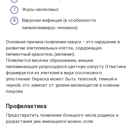
Укусы насекомых.
Вирусная инфекция (в особенности
папилломавирус человека).
Основная причина появления невуса – это нарушение в
развитии эпителиальных клеток, содержащих
пигментный краситель (меланин).
Появляется висячее образование, внешне
напоминающее разросшуюся цветную капусту. Отметина
формируется из эпителия в виде сосочкового
уплотнения. Окраска может быть телесной, темной и
черной, это зависит от уровня меланоцитов в кожном
покрове.
Профилактика
Предотвратить появление большого числа родинок и
разрастания уже имеющихся можно, если: