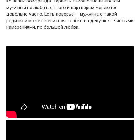
кошелек бойфренда. Терпеть такое отношения эти
мужчины не любят, оттого и партнерши меняются
довольно часто. Есть поверье — мужчина с такой
родинкой может жениться только на девушке с чистыми
намерениями, по большой любви.