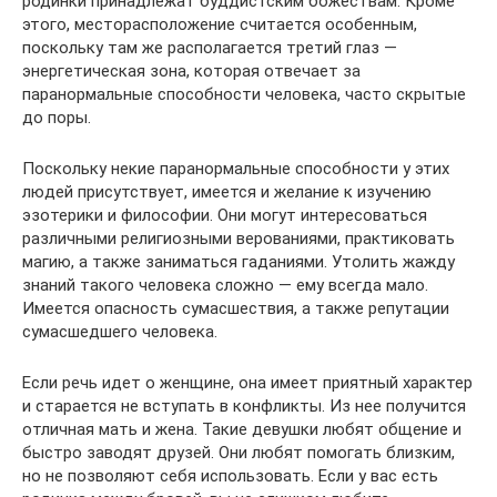
родинки принадлежат буддистским божествам. Кроме
этого, месторасположение считается особенным,
поскольку там же располагается третий глаз —
энергетическая зона, которая отвечает за
паранормальные способности человека, часто скрытые
до поры.
Поскольку некие паранормальные способности у этих
людей присутствует, имеется и желание к изучению
эзотерики и философии. Они могут интересоваться
различными религиозными верованиями, практиковать
магию, а также заниматься гаданиями. Утолить жажду
знаний такого человека сложно — ему всегда мало.
Имеется опасность сумасшествия, а также репутации
сумасшедшего человека.
Если речь идет о женщине, она имеет приятный характер
и старается не вступать в конфликты. Из нее получится
отличная мать и жена. Такие девушки любят общение и
быстро заводят друзей. Они любят помогать близким,
но не позволяют себя использовать. Если у вас есть