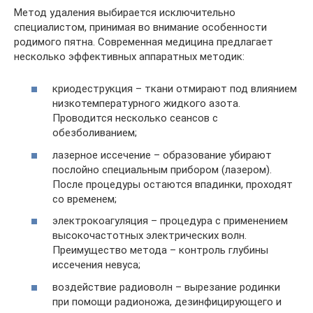
Метод удаления выбирается исключительно
специалистом, принимая во внимание особенности
родимого пятна. Современная медицина предлагает
несколько эффективных аппаратных методик:
криодеструкция – ткани отмирают под влиянием
низкотемпературного жидкого азота.
Проводится несколько сеансов с
обезболиванием;
лазерное иссечение – образование убирают
послойно специальным прибором (лазером).
После процедуры остаются впадинки, проходят
со временем;
электрокоагуляция – процедура с применением
высокочастотных электрических волн.
Преимущество метода – контроль глубины
иссечения невуса;
воздействие радиоволн – вырезание родинки
при помощи радионожа, дезинфицирующего и