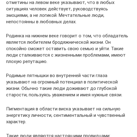
отметины на левом веке указывают, что в любых
ситуациях человек действует, руководствуясь
эмоциями, а не логикой. Мечтательные люди,
непостоянны в любовных делах.
Родинка на нижнем веке говорит о том, что обладатель
является любителем бродяжнической жизни. Он
спокойно сможет оставить свою семью и уйти. Такие
люди сталкиваются с жизненными проблемами, имеют
плохую репутацию.
Родимые пятнышки во внутренней части глаза
указывают на огромный потенциал в политической
жизни. Обычно такие люди доживают до глубокой
старости, пользуясь уважением и имея нужные связи.
Пигментация в области виска указывает на сильную
энергетику личности, сентиментальный и чувственный
характер.
Такие люди являются настоящими провидцами: