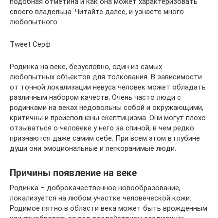
подобная отметина и как она может характеризовать
своего владельца. Читайте далее, и узнаете много
любопытного.
Tweet Серф
Родинка на веке, безусловно, один из самых
любопытных объектов для толкования. В зависимости
от точной локализации невуса человек может обладать
различным набором качеств. Очень часто люди с
родинками на веках недовольны собой и окружающими,
критичны и преисполнены скептицизма. Они могут плохо
отзываться о человеке у него за спиной, в чем редко
признаются даже самим себе. При всем этом в глубине
души они эмоциональные и легкоранимые люди.
Причины появление на веке
Родинка – доброкачественное новообразование,
локализуется на любом участке человеческой кожи.
Родимое пятно в области века может быть врожденным