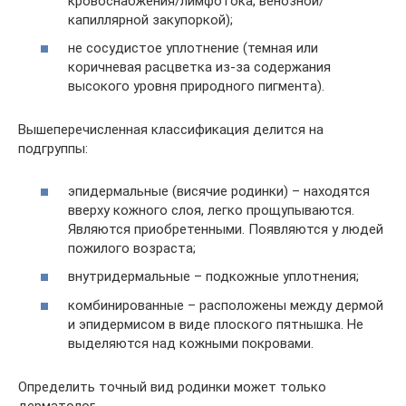
кровоснабжения/лимфотока, венозной/
капиллярной закупоркой);
не сосудистое уплотнение (темная или
коричневая расцветка из-за содержания
высокого уровня природного пигмента).
Вышеперечисленная классификация делится на
подгруппы:
эпидермальные (висячие родинки) – находятся
вверху кожного слоя, легко прощупываются.
Являются приобретенными. Появляются у людей
пожилого возраста;
внутридермальные – подкожные уплотнения;
комбинированные – расположены между дермой
и эпидермисом в виде плоского пятнышка. Не
выделяются над кожными покровами.
Определить точный вид родинки может только
дерматолог.