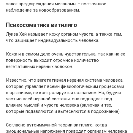
залог предупреждения меланомы – постоянное
наблюдение за новообразованием.
Психосоматика витилиго
Луиза Хей называет кожу органом чувств, а также тем,
что защищает индивидуальность человека.
Кожа и в самом деле очень чувствительна, так как на ее
поверхность выходит огромное количество
вегетативных нервных волокон.
Известно, что вегетативная нервная система человека,
которая управляет всеми физиологическим процессами
в организме, не контролируется сознанием. Но, будучи
частью всей нервной системы, она подпадает под
влияние мыслей и чувств человека (включая и тех,
которые подавляются и вытесняются в подсознание).
Согласно аутоиммунной теории витилиго, когда
эмоциональные напряжения приводят организм человека