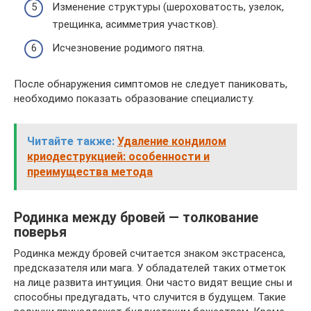
Изменение структуры (шероховатость, узелок,
трещинка, асимметрия участков).
Исчезновение родимого пятна.
После обнаружения симптомов не следует паниковать,
необходимо показать образование специалисту.
Читайте также:
Удаление кондилом
криодеструкцией: особенности и
преимущества метода
Родинка между бровей — толкование
поверья
Родинка между бровей считается знаком экстрасенса,
предсказателя или мага. У обладателей таких отметок
на лице развита интуиция. Они часто видят вещие сны и
способны предугадать, что случится в будущем. Такие