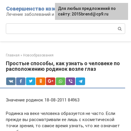
Перейти
Совершенство кожи
Для любых предложений по
к
Лечение заболеваний и уход за кожей
сайту: 2015brend@cp9.ru
контенту
Поиск:
Главная
»
Новообразования
Простые способы, как узнать о человеке по
расположению родинок возле глаз
Значение родинок 18-08-2011 84963
Родинка на веке человека образуется не часто. Если
прежде вы рассматривали ее лишь с косметической
точки зрения, то самое время узнать, что же означает