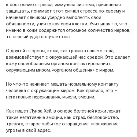
к состоянию стресса, иммунная система, призванная
защищать, понимает этот сигнал стресса по-своему и
начинает слишком усердно выполнять свои
обязанности, уничтожая свои клетки. Учитывая то, что
именно в коже содержится огромное количество нервов,
то первый удар получает она.
С другой стороны, кожа, как граница нашего тела,
взаимодействует с окружающей нас средой. Это делает
кожу своеобразным органом контактирования с
окружающим миром, «органом общения» с миром.
Но что-то начинает мешать нормальному контакту
человека с окружающим миром. Как правило, это –
негативные переживания, мысли, эмоции.
Как пишет Луиза Хей, в основе болезней кожи лежат
такие негативные эмоции, как страх, беспокойство,
тревога, старое забытое отвращение, переживание
угрозы в свой адрес.