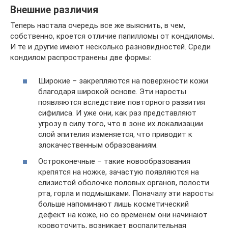
Внешние различия
Теперь настала очередь все же выяснить, в чем,
собственно, кроется отличие папилломы от кондиломы.
И те и другие имеют несколько разновидностей. Среди
кондилом распространены две формы:
Широкие – закрепляются на поверхности кожи
благодаря широкой основе. Эти наросты
появляются вследствие повторного развития
сифилиса. И уже они, как раз представляют
угрозу в силу того, что в зоне их локализации
слой эпителия изменяется, что приводит к
злокачественным образованиям.
Остроконечные – такие новообразования
крепятся на ножке, зачастую появляются на
слизистой оболочке половых органов, полости
рта, горла и подмышками. Поначалу эти наросты
больше напоминают лишь косметический
дефект на коже, но со временем они начинают
кровоточить, возникает воспалительная