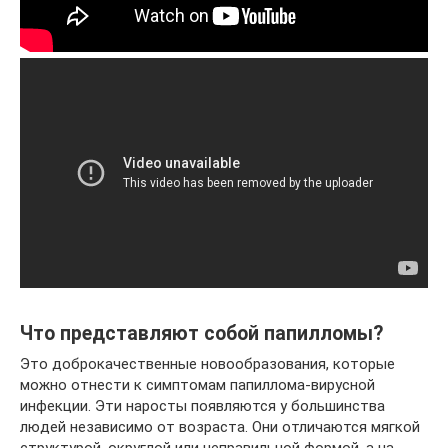
Что представляют собой папилломы?
Это доброкачественные новообразования, которые
можно отнести к симптомам папиллома-вирусной
инфекции. Эти наросты появляются у большинства
людей независимо от возраста. Они отличаются мягкой