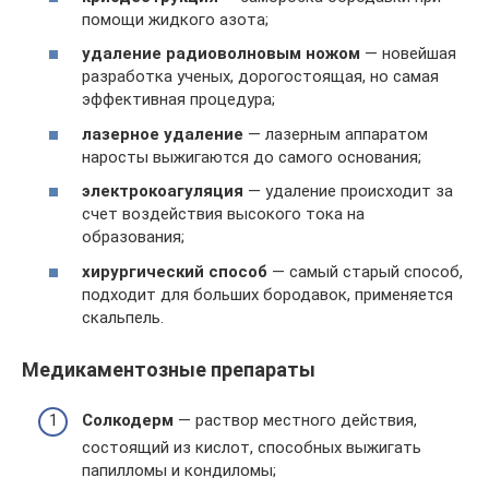
помощи жидкого азота;
удаление радиоволновым ножом
— новейшая
разработка ученых, дорогостоящая, но самая
эффективная процедура;
лазерное удаление
— лазерным аппаратом
наросты выжигаются до самого основания;
электрокоагуляция
— удаление происходит за
счет воздействия высокого тока на
образования;
хирургический способ
— самый старый способ,
подходит для больших бородавок, применяется
скальпель.
Медикаментозные препараты
Солкодерм
— раствор местного действия,
состоящий из кислот, способных выжигать
папилломы и кондиломы;