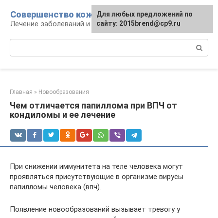
Перейти
Совершенство кожи
Для любых предложений по
к
Лечение заболеваний и уход за кожей
сайту: 2015brend@cp9.ru
контенту
Поиск:
Главная
»
Новообразования
Чем отличается папиллома при ВПЧ от
кондиломы и ее лечение
При снижении иммунитета на теле человека могут
проявляться присутствующие в организме вирусы
папилломы человека (впч).
Появление новообразований вызывает тревогу у