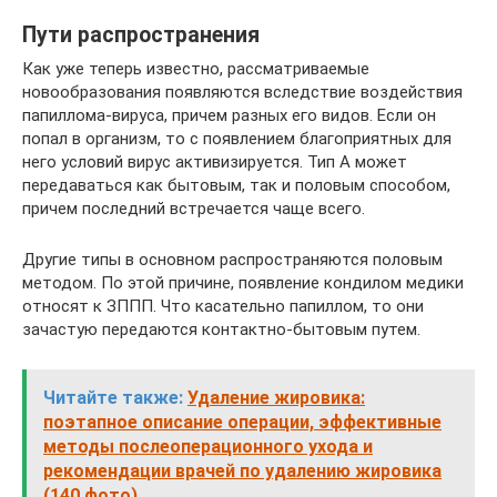
Пути распространения
Как уже теперь известно, рассматриваемые
новообразования появляются вследствие воздействия
папиллома-вируса, причем разных его видов. Если он
попал в организм, то с появлением благоприятных для
него условий вирус активизируется. Тип A может
передаваться как бытовым, так и половым способом,
причем последний встречается чаще всего.
Другие типы в основном распространяются половым
методом. По этой причине, появление кондилом медики
относят к ЗППП. Что касательно папиллом, то они
зачастую передаются контактно-бытовым путем.
Читайте также:
Удаление жировика:
поэтапное описание операции, эффективные
методы послеоперационного ухода и
рекомендации врачей по удалению жировика
(140 фото)