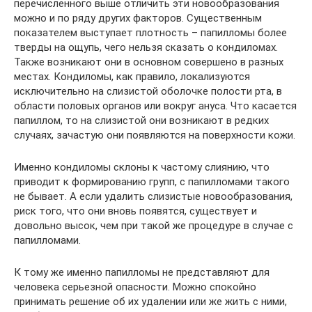
перечисленного выше отличить эти новообразования
можно и по ряду других факторов. Существенным
показателем выступает плотность – папилломы более
тверды на ощупь, чего нельзя сказать о кондиломах.
Также возникают они в основном совершено в разных
местах. Кондиломы, как правило, локализуются
исключительно на слизистой оболочке полости рта, в
области половых органов или вокруг ануса. Что касается
папиллом, то на слизистой они возникают в редких
случаях, зачастую они появляются на поверхности кожи.
Именно кондиломы склоны к частому слиянию, что
приводит к формированию групп, с папилломами такого
не бывает. А если удалить слизистые новообразования,
риск того, что они вновь появятся, существует и
довольно высок, чем при такой же процедуре в случае с
папилломами.
К тому же именно папилломы не представляют для
человека серьезной опасности. Можно спокойно
принимать решение об их удалении или же жить с ними,