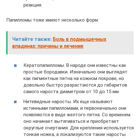
реакция.
Папилломы тоже имеют несколько форм:
Читайте также:
Боль в подмышечных
впадинах: причины и лечение
Кератопапилломы. В народе они известны как
простые бородавки. Изначально они выглядят
как пигментные пятна на кожном покрове, но
довольно быстро разрастаются до габаритов
самого нароста диаметром от 10 до 15 мм.
Нитевидные наросты. Их еще называют
истинными папилломами, и первоначально они
появляются в виде желтого пятна. Со временем
оно начинает вытягиваться и приобретает
округлые очертания. Для крепления используется
тонкая ножка, а локализуются такие наросты