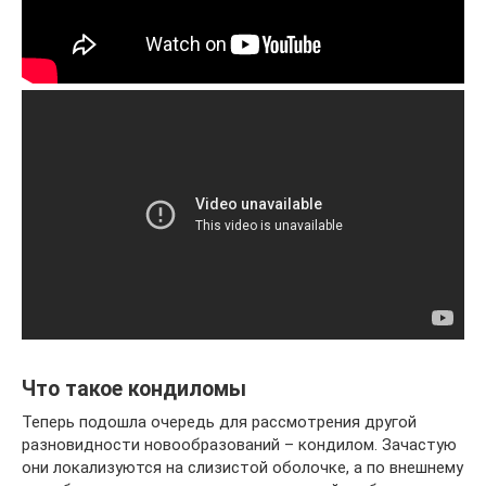
Что такое кондиломы
Теперь подошла очередь для рассмотрения другой
разновидности новообразований – кондилом. Зачастую
они локализуются на слизистой оболочке, а по внешнему