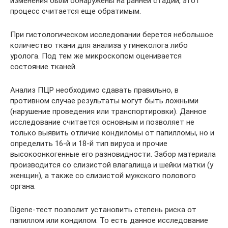
изменения были обнаружены на ранней стадии, этот
процесс считается еще обратимым.
При гистологическом исследовании берется небольшое
количество ткани для анализа у гинеколога либо
уролога. Под тем же микроскопом оценивается
состояние тканей.
Анализ ПЦР необходимо сдавать правильно, в
противном случае результаты могут быть ложными
(нарушение проведения или транспортировки). Данное
исследование считается основным и позволяет не
только выявить отличие кондиломы от папилломы, но и
определить 16-й и 18-й тип вируса и прочие
высокоонкогенные его разновидности. Забор материала
производится со слизистой влагалища и шейки матки (у
женщин), а также со слизистой мужского полового
органа.
Digene-тест позволит установить степень риска от
папиллом или кондилом. То есть данное исследование