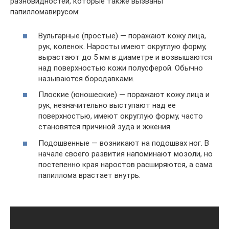
разновидностей, которые также вызваны
папилломавирусом:
Вульгарные (простые) — поражают кожу лица,
рук, коленок. Наросты имеют округлую форму,
вырастают до 5 мм в диаметре и возвышаются
над поверхностью кожи полусферой. Обычно
называются бородавками.
Плоские (юношеские) — поражают кожу лица и
рук, незначительно выступают над ее
поверхностью, имеют округлую форму, часто
становятся причиной зуда и жжения.
Подошвенные — возникают на подошвах ног. В
начале своего развития напоминают мозоли, но
постепенно края наростов расширяются, а сама
папиллома врастает внутрь.