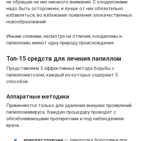
не обращая на них никакого внимания. С кондиломами
надо быть осторожнее, и лучше от них обязательно
избавляться, во избежание появления злокачественных
новообразований.
Иными словами, несмотря на отличия, кондиломы и
папилломы имеют одну природу происхождения.
Топ-15 средств для лечения папиллом
Представляем 3 эффективных метода борьбы с
папилломатозом, каждый из которых содержит 5
способов.
Аппаратные методики
Применяются только для удаления внешних проявлений
папилломавируса. Каждую процедуру проводят с
обезболивающими препаратами и под наблюдением
врача.
криодеструкция
— заморозка бородавки при