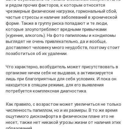
и рядом прочих факторов, к которым относятся
чрезмерные физические нагрузки, гормональный сбой,
частые стрессы и наличие заболеваний в хронической
форме. Также в группу риска попадают и те люди,
которые злоупотребляют вредными привычками
(курение, алкоголь). На фото папилломы и кондиломы
выглядят не очень привлекательно, да и вообще,
доставляют человеку много неудобств, поэтому стоит
позаботиться об их удалении.
Что характерно, возбудитель может присутствовать в
организме ничем себя не выдавая, а активизируется
лишь при благоприятных для себя условиях. И пока он
находится в спящем режиме, для его выявления
потребуется комплексная диагностика.
Как правило, с возрастом может увеличиться не только
численность папиллом, но и их размеры. В то же время
ощутимого дискомфорта в физическом плане это не
несет, также нет никакой угрозы жизни от наличия этих
образований.