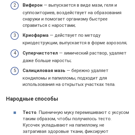
Виферон
— выпускается в виде мази, геля и
суппозиториев, воздействует на образования
снаружи и помогает организму быстрее
справиться с наростами;
Криофарма
— действует по методу
криодеструкции, выпускается в форме аэрозоля;
Суперчистотел
— химический раствор, удаляет
даже больше наросты;
Салициловая
мазь
— бережно удаляет
кондиломы и папилломы, подходит для
использования на открытых участках тела.
Народные способы
Тесто
. Пшеничную муку перемешивают с уксусом
таким образом, чтобы получилось тесто.
Кусочек укладывают на папиллому, не
затрагивая здоровые ткани, фиксируют