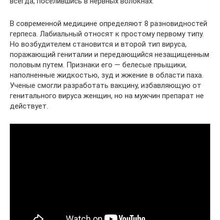
всегда, поселившись в нервных волокнах.
В современной медицине определяют 8 разновидностей
герпеса. Лабиальный относят к простому первому типу.
Но возбудителем становится и второй тип вируса,
поражающий гениталии и передающийся незащищенным
половым путем. Признаки его — белесые прыщики,
наполненные жидкостью, зуд и жжение в области паха.
Ученые смогли разработать вакцину, избавляющую от
генитального вируса женщин, но на мужчин препарат не
действует.