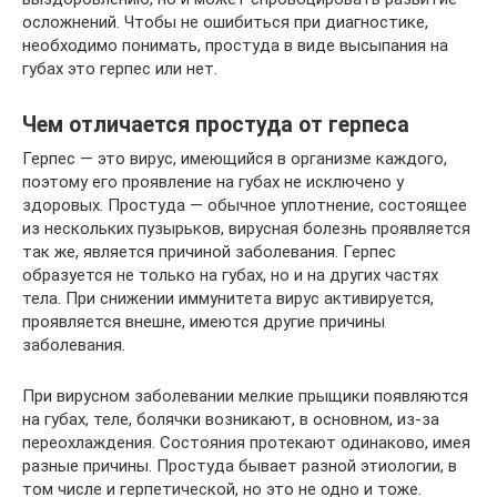
осложнений. Чтобы не ошибиться при диагностике,
необходимо понимать, простуда в виде высыпания на
губах это герпес или нет.
Чем отличается простуда от герпеса
Герпес — это вирус, имеющийся в организме каждого,
поэтому его проявление на губах не исключено у
здоровых. Простуда — обычное уплотнение, состоящее
из нескольких пузырьков, вирусная болезнь проявляется
так же, является причиной заболевания. Герпес
образуется не только на губах, но и на других частях
тела. При снижении иммунитета вирус активируется,
проявляется внешне, имеются другие причины
заболевания.
При вирусном заболевании мелкие прыщики появляются
на губах, теле, болячки возникают, в основном, из-за
переохлаждения. Состояния протекают одинаково, имея
разные причины. Простуда бывает разной этиологии, в
том числе и герпетической, но это не одно и тоже.