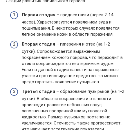
Стадии развития лабиального герпеса:
Первая стадия
– предвестники (через 2-14
часов). Характеризуется появлением зуда и
пощипывания. В некоторых случаях появляется
легкое онемение кожи в области поражения.
Вторая стадия
– гиперемия и отек (на 1-2
сутки). Сопровождается выраженным
покраснением кожного покрова, что переходит в
отек и сопровождается нестерпимым зудом.
Если на данной стадии нанести на пораженные
участки противовирусное средство, то можно
предотвратить появление пузырьков.
Третья стадия
– образование пузырьков (на 1-2
сутки). В области покраснения и отечности
происходит развитие небольших папул,
заполненных прозрачной или мутноватой
жидкостью. Размер пузырьков постепенно
увеличивается. Отечность также прогрессирует,
что нарушает эстетические показатели.