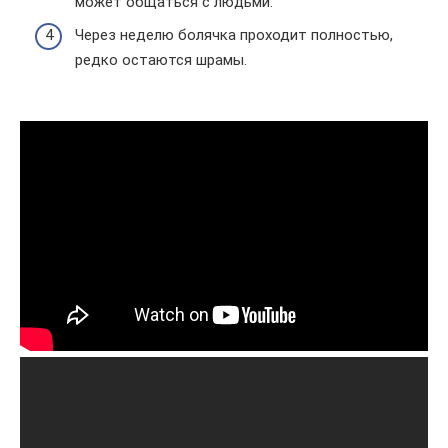
может общаться с людьми.
Через неделю болячка проходит полностью,
редко остаются шрамы.