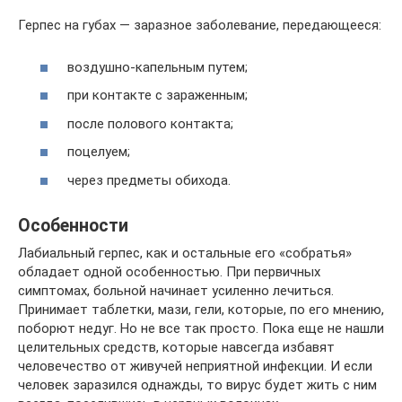
Герпес на губах — заразное заболевание, передающееся:
воздушно-капельным путем;
при контакте с зараженным;
после полового контакта;
поцелуем;
через предметы обихода.
Особенности
Лабиальный герпес, как и остальные его «собратья»
обладает одной особенностью. При первичных
симптомах, больной начинает усиленно лечиться.
Принимает таблетки, мази, гели, которые, по его мнению,
поборют недуг. Но не все так просто. Пока еще не нашли
целительных средств, которые навсегда избавят
человечество от живучей неприятной инфекции. И если
человек заразился однажды, то вирус будет жить с ним