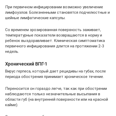
При первичном инфицировании возможно увеличение
лимфоузлов. Болезненными становятся подчелюстные и
шейные лимфатические капсулы.
Со временем эрозированная поверхность заживает,
температурные показатели возвращаются в норму и
ребенок выздоравливает. Клиническая симптоматика
первичного инфицирования длится на протяжении 2-3
недель.
Хронический ВПГ-1
Вирус герпеса, который дает рецидивы на губах, после
периода обострения принимает хроническое течение.
Переносится он гораздо легче, так как при обострении
наблюдаются только незначительные высыпания в
области губ (на внутренней поверхности или на красной
кайме).