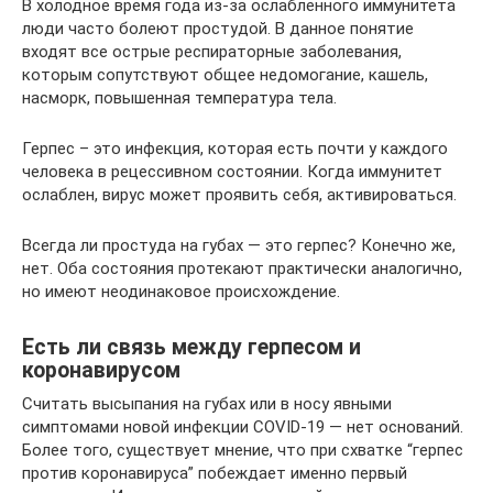
В холодное время года из-за ослабленного иммунитета
люди часто болеют простудой. В данное понятие
входят все острые респираторные заболевания,
которым сопутствуют общее недомогание, кашель,
насморк, повышенная температура тела.
Герпес – это инфекция, которая есть почти у каждого
человека в рецессивном состоянии. Когда иммунитет
ослаблен, вирус может проявить себя, активироваться.
Всегда ли простуда на губах — это герпес? Конечно же,
нет. Оба состояния протекают практически аналогично,
но имеют неодинаковое происхождение.
Есть ли связь между герпесом и
коронавирусом
Считать высыпания на губах или в носу явными
симптомами новой инфекции COVID-19 — нет оснований.
Более того, существует мнение, что при схватке “герпес
против коронавируса” побеждает именно первый