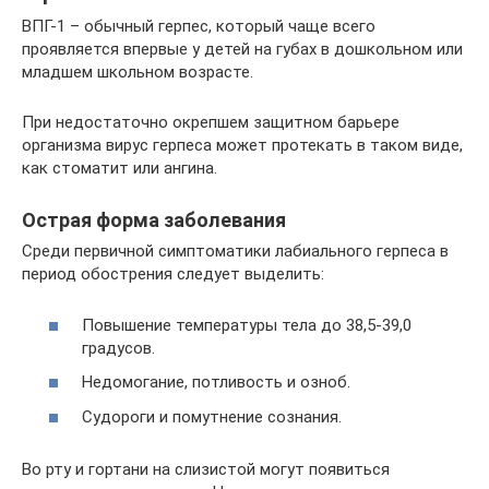
ВПГ-1 – обычный герпес, который чаще всего
проявляется впервые у детей на губах в дошкольном или
младшем школьном возрасте.
При недостаточно окрепшем защитном барьере
организма вирус герпеса может протекать в таком виде,
как стоматит или ангина.
Острая форма заболевания
Среди первичной симптоматики лабиального герпеса в
период обострения следует выделить:
Повышение температуры тела до 38,5-39,0
градусов.
Недомогание, потливость и озноб.
Судороги и помутнение сознания.
Во рту и гортани на слизистой могут появиться