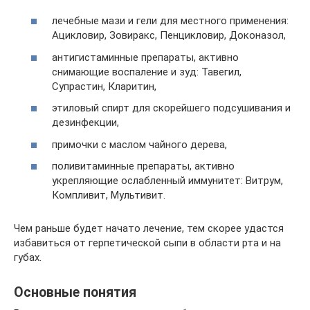
лечебные мази и гели для местного применения:
Ацикловир, Зовиракс, Пенцикловир, Доконазол,
антигистаминные препараты, активно
снимающие воспаление и зуд: Тавегил,
Супрастин, Кларитин,
этиловый спирт для скорейшего подсушивания и
дезинфекции,
примочки с маслом чайного дерева,
поливитаминные препараты, активно
укрепляющие ослабленный иммунитет: Витрум,
Компливит, Мультивит.
Чем раньше будет начато лечение, тем скорее удастся
избавиться от герпетической сыпи в области рта и на
губах.
Основные понятия