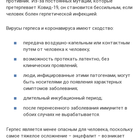
противник. Из-за постоянных мутаций, которые
претерпевает Ковид-19, он становится бессильным, если
человек болен герпетической инфекцией.
Вирусы герпеса и коронавируса имеют сходство:
передача воздушно-капельным или контактным
путем от человека к человеку;
возможность протекать латентно, без
клинических проявлений;
люди, инфицированные этими патогенами, могут
быть носителями до появления характерных
симптомов заболевания;
длительный инкубационный период;
после перенесенного заболевания иммунитет в
обоих случаях не вырабатывается.
Герпес является менее опасным для человека, поскольку
самое тяжелое осложнение – энцефалит – возникает