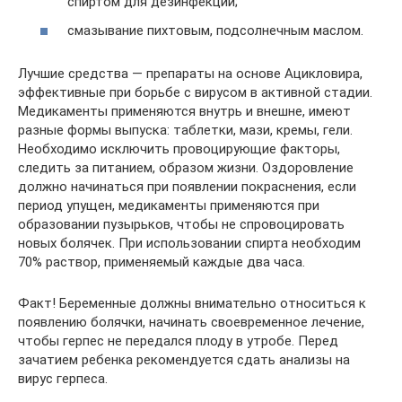
спиртом для дезинфекции;
смазывание пихтовым, подсолнечным маслом.
Лучшие средства — препараты на основе Ацикловира,
эффективные при борьбе с вирусом в активной стадии.
Медикаменты применяются внутрь и внешне, имеют
разные формы выпуска: таблетки, мази, кремы, гели.
Необходимо исключить провоцирующие факторы,
следить за питанием, образом жизни. Оздоровление
должно начинаться при появлении покраснения, если
период упущен, медикаменты применяются при
образовании пузырьков, чтобы не спровоцировать
новых болячек. При использовании спирта необходим
70% раствор, применяемый каждые два часа.
Факт! Беременные должны внимательно относиться к
появлению болячки, начинать своевременное лечение,
чтобы герпес не передался плоду в утробе. Перед
зачатием ребенка рекомендуется сдать анализы на
вирус герпеса.