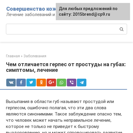
Перейти
Совершенство кожи
Для любых предложений по
к
Лечение заболеваний и уход за кожей
сайту: 2015brend@cp9.ru
контенту
Поиск:
Главная
»
Заболевания
Чем отличается герпес от простуды на губах:
симптомы, лечение
Высыпания в области губ называют простудой или
герпесом, ошибочно полагая, что эти два слова
являются синонимами. Такое заблуждение опасно тем,
что человек может начать неправильное лечение,
которое не только не приведет к быстрому
выздоровлению, но и может спровоцировать развитие