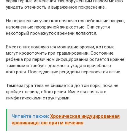
характерные изменения. Невооруженным глазом можно
увидеть отечность и выраженное покраснение.
На пораженных участках появляются небольшие папулы,
наполненные прозрачной жидкостью. Они спустя
некоторый промежуток времени лопаются.
Вместо них появляются мокнущие эрозии, которые
могут кровоточить при травмировании. Состояние
ребенка при первичном инфицировании остается крайне
тяжелым и требует должного ухода и врачебного
контроля. Последующие рецидивы переносятся легче.
Температура тела не снижается до той поры, пока не
пройдет период обострения. Имеется связь и с
лимфатическими структурами.
Читайте также:
Хроническая индуцированная
крапивница: алгоритм лечения