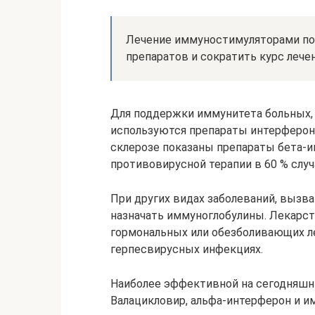
Лечение иммуностимуляторами по
препаратов и сократить курс лече
Для поддержки иммунитета больных,
используются препараты интерферон
склерозе показаны препараты бета
противовирусной терапии в 60 % случ
При других видах заболеваний, вызва
назначать иммуноглобулины. Лекарс
гормональных или обезболивающих л
герпесвирусных инфекциях.
Наиболее эффективной на сегодняшни
Валацикловир, альфа-интерферон и и