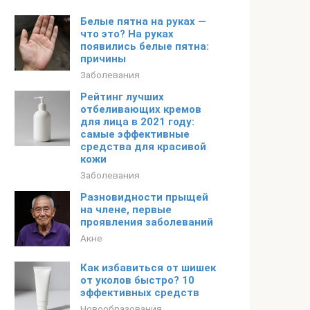
Белые пятна на руках —
что это? На руках
появились белые пятна:
причины
Заболевания
Рейтинг лучших
отбеливающих кремов
для лица в 2021 году:
самые эффективные
средства для красивой
кожи
Заболевания
Разновидности прыщей
на члене, первые
проявления заболеваний
Акне
Как избавиться от шишек
от уколов быстро? 10
эффективных средств
Новообразования