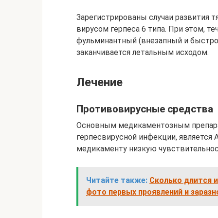
Зарегистрированы случаи развития т
вирусом герпеса 6 типа. При этом, т
фульминантный (внезапный и быстро
заканчивается летальным исходом.
Лечение
Противовирусные средства
Основным медикаментозным препара
герпесвирусной инфекции, является А
медикаменту низкую чувствительнос
Читайте также:
Сколько длится и
фото первых проявлений и заразн