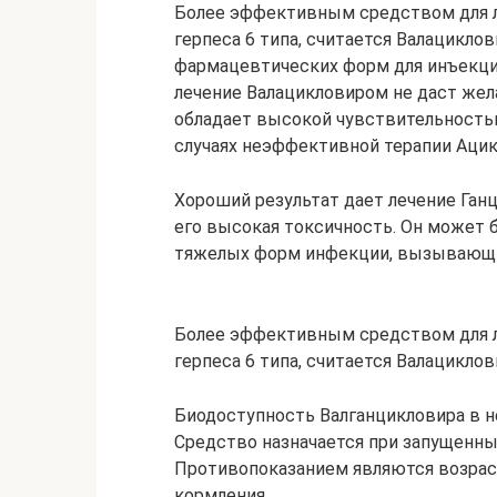
Более эффективным средством для л
герпеса 6 типа, считается Валацикло
фармацевтических форм для инъекци
лечение Валацикловиром не даст жела
обладает высокой чувствительностью
случаях неэффективной терапии Аци
Хороший результат дает лечение Ган
его высокая токсичность. Он может 
тяжелых форм инфекции, вызывающи
Более эффективным средством для л
герпеса 6 типа, считается Валациклов
Биодоступность Валганцикловира в н
Средство назначается при запущенны
Противопоказанием являются возраст
кормления.