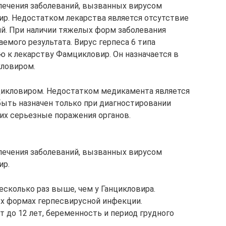
ечения заболеваний, вызванных вирусом
вир. Недостатком лекарства является отсутствие
й. При наличии тяжелых форм заболевания
емого результата. Вирус герпеса 6 типа
 к лекарству Фамцикловир. Он назначается в
кловиром.
цикловиром. Недостатком медикамента является
быть назначен только при диагностировании
х серьезные поражения органов.
ечения заболеваний, вызванных вирусом
ир.
есколько раз выше, чем у Ганцикловира.
х формах герпесвирусной инфекции.
 до 12 лет, беременность и период грудного