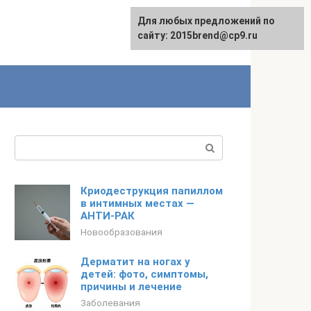
Для любых предложений по
сайту: 2015brend@cp9.ru
Поиск:
Криодеструкция папиллом
в интимных местах —
АНТИ-РАК
Новообразования
Дерматит на ногах у
детей: фото, симптомы,
причины и лечение
Заболевания