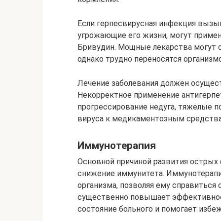
Если герпесвирусная инфекция вызыв
угрожающие его жизни, могут приме
Бривудин. Мощные лекарства могут с
однако трудно переносятся организм
Лечение заболевания должен осуществ
Некорректное применение антигерпе
прогрессирование недуга, тяжелые п
вируса к медикаментозным средств
Иммунотерапия
Основной причиной развития острых
снижение иммунитета. Иммунотерапи
организма, позволяя ему справиться 
существенно повышает эффективнос
состояние больного и помогает избе