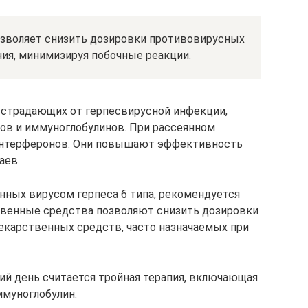
зволяет снизить дозировки противовирусных
ния, минимизируя побочные реакции.
 страдающих от герпесвирусной инфекции,
ов и иммуноглобулинов. При рассеянном
-интерферонов. Они повышают эффективность
аев.
нных вирусом герпеса 6 типа, рекомендуется
твенные средства позволяют снизить дозировки
екарственных средств, часто назначаемых при
й день считается тройная терапия, включающая
ммуноглобулин.