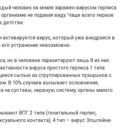
ждый человек на земле заражен вирусом герпеса.
 организме не подавая виду. Чаще всего первое
в детстве.
и активируется вирус, который уже внедрился в
е его устранение невозможно.
а, но в человеке паразитируют лишь 8 из них.
активности вируса простого герпеса 1 типа
ющееся сыпью из сгруппированных пузырьков с
м. В 10% случаев вызывает осложнения,
а на суставы, нервную систему, органы малого
зывают ВПГ 2 типа (генитальный герпес,
суального контакта), 4 тип — вирус Эпштейна-