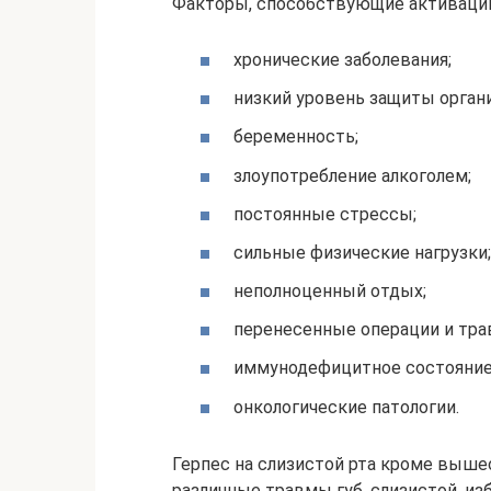
Факторы, способствующие активации
хронические заболевания;
низкий уровень защиты орган
беременность;
злоупотребление алкоголем;
постоянные стрессы;
сильные физические нагрузки;
неполноценный отдых;
перенесенные операции и тра
иммунодефицитное состояние
онкологические патологии.
Герпес на слизистой рта кроме выш
различные травмы губ, слизистой, и