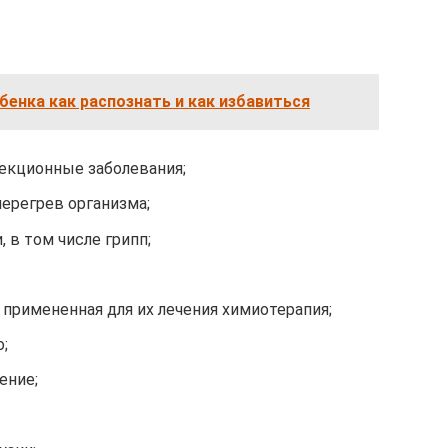
бенка как распознать и как избавиться
екционные заболевания;
ерегрев организма;
 в том числе грипп;
 примененная для их лечения химиотерапия;
;
ение;