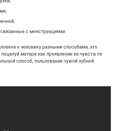
узки;
ме;
енной;
 связанные с менструациями.
еловека к человеку разными способами, это
 поцелуй матери как проявление ее чувств по
льный способ, пользование чужой зубной