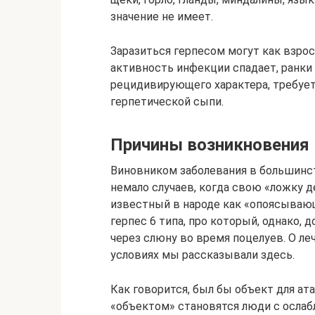
значение не имеет.
Заразиться герпесом могут как взрос
активность инфекции спадает, ранки
рецидивирующего характера, требует
герпетической сыпи.
Причины возникновения
Виновником заболевания в большинств
немало случаев, когда свою «ложку д
известный в народе как «опоясывающ
герпес 6 типа, про который, однако,
через слюну во время поцелуев. О 
условиях мы рассказывали здесь.
Как говорится, был бы объект для ата
«объектом» становятся люди с осла