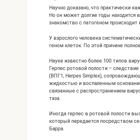
Научно доказано, что практически ка
Но он может долгие годы находится в
знакомство с патогеном происходит 
У взрослого человека систематическ
геном клеток. По этой причине полно
Науке известно более 100 типов вирус
Герпес ротовой полости – следствие 
(ВПГ1, Herpes Simplex), сопровожда
жидкостью и воспаленным основание
связанные с распространением вирус
таза.
Иногда герпес в ротовой полости вы
который передается посредством сек
Барра.