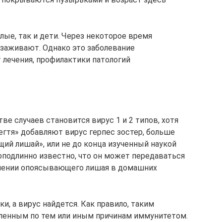
лые, так и дети. Через некоторое время
 заживают. Однако это заболевание
 лечения, профилактики патологий
е случаев становится вирус 1 и 2 типов, хотя
егтя» добавляют вирус герпес зостер, больше
ий лишай», или не до конца изученный наукой
 доподлинно известно, что он может передаваться
лечении опоясывающего лишая в домашних
ки, а вирус найдется. Как правило, таким
бленным по тем или иным причинам иммунитетом.