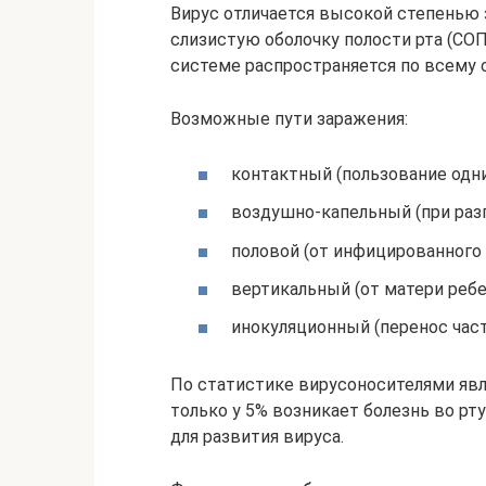
Вирус отличается высокой степенью з
слизистую оболочку полости рта (СОП
системе распространяется по всему 
Возможные пути заражения:
контактный (пользование одн
воздушно-капельный (при разго
половой (от инфицированного 
вертикальный (от матери ребе
инокуляционный (перенос част
По статистике вирусоносителями явл
только у 5% возникает болезнь во рт
для развития вируса.