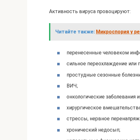
Активность вируса провоцируют:
Читайте также:
Микроспория у ре
перенесенные человеком инф
сильное переохлаждение или п
простудные сезонные болезни,
ВИЧ;
онкологические заболевания и
хирургическое вмешательство
стрессы, нервное перенапряж
хронический недосып;