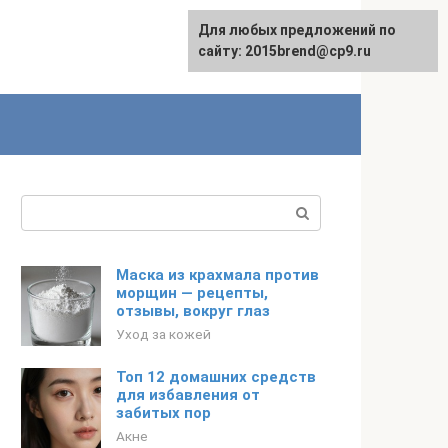
Для любых предложений по
сайту: 2015brend@cp9.ru
Поиск:
Маска из крахмала против
морщин — рецепты,
отзывы, вокруг глаз
Уход за кожей
Топ 12 домашних средств
для избавления от
забитых пор
Акне