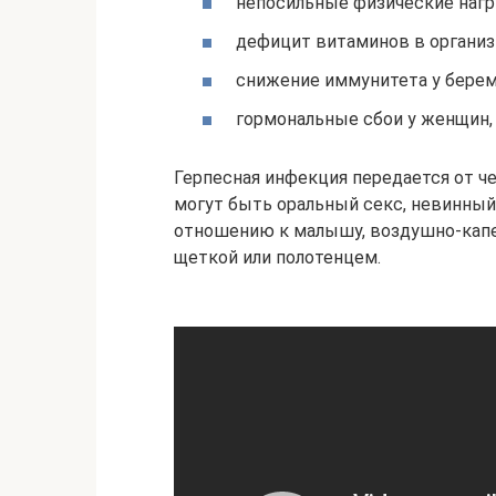
непосильные физические нагр
дефицит витаминов в организ
снижение иммунитета у берем
гормональные сбои у женщин,
Герпесная инфекция передается от ч
могут быть оральный секс, невинный
отношению к малышу, воздушно-капе
щеткой или полотенцем.