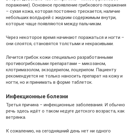
поражение). Основное проявление грибкового поражения
– сухая кожа, которая постоянно трескается, наличие
небольших волдырей с жидким содержимым внутри,
которые чаще появляются между пальчикам.
Через некоторое время начинают поражаться и ногти –
они слоятся, становятся толстыми и некрасивыми.
Лечится грибок кожи специально разработанными
противогрибковыми препаратами – микозаном,
клотримазолом, экзодерилом, лоцерилом. Пациенту
рекомендуется не только наносить препарат на кожу и
ногти, но и принимать в форме таблеток.
Инфекционные болезни
Третья причина – инфекционные заболевания. И обычно
речь здесь идёт о таком недуге детского возраста, как
ветрянка.
К сожалению, на сегодняшний день нет ни одного