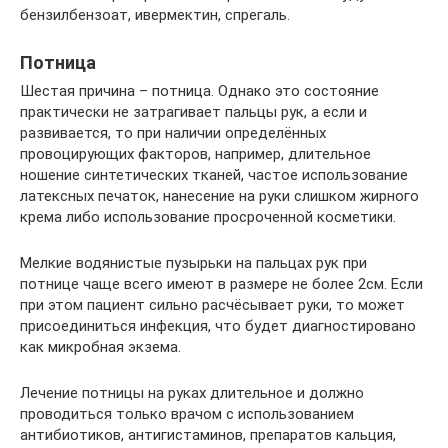
бензилбензоат, ивермектин, спрегаль.
Потница
Шестая причина – потница. Однако это состояние
практически не затрагивает пальцы рук, а если и
развивается, то при наличии определённых
провоцирующих факторов, например, длительное
ношение синтетических тканей, частое использование
латексных печаток, нанесение на руки слишком жирного
крема либо использование просроченной косметики.
Мелкие водянистые пузырьки на пальцах рук при
потнице чаще всего имеют в размере не более 2см. Если
при этом пациент сильно расчёсывает руки, то может
присоединиться инфекция, что будет диагностировано
как микробная экзема.
Лечение потницы на руках длительное и должно
проводиться только врачом с использованием
антибиотиков, антигистаминов, препаратов кальция,