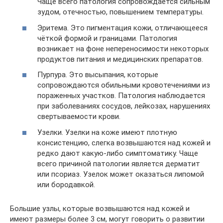
Чаще всего патология сопровождается сильным
зудом, отечностью, повышением температуры.
Эритема. Это пигментация кожи, отличающееся
чёткой формой и границами. Патология
возникает на фоне непереносимости некоторых
продуктов питания и медицинских препаратов.
Пурпура. Это высыпания, которые
сопровождаются обильными кровотечениями из
пораженных участков. Патология наблюдается
при заболеваниях сосудов, лейкозах, нарушениях
свертываемости крови.
Узелки. Узелки на коже имеют плотную
консистенцию, слегка возвышаются над кожей и
редко дают какую-либо симптоматику. Чаще
всего причиной патологии является дерматит
или псориаз. Узелок может оказаться липомой
или бородавкой.
Большие узлы, которые возвышаются над кожей и
имеют размеры более 3 см, могут говорить о развитии