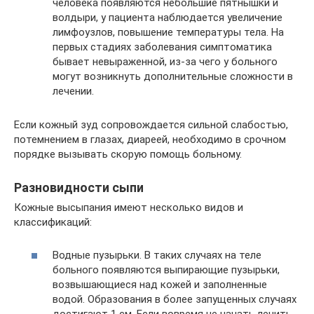
человека появляются небольшие пятнышки и
волдыри, у пациента наблюдается увеличение
лимфоузлов, повышение температуры тела. На
первых стадиях заболевания симптоматика
бывает невыраженной, из-за чего у больного
могут возникнуть дополнительные сложности в
лечении.
Если кожный зуд сопровождается сильной слабостью,
потемнением в глазах, диареей, необходимо в срочном
порядке вызывать скорую помощь больному.
Разновидности сыпи
Кожные высыпания имеют несколько видов и
классификаций:
Водные пузырьки. В таких случаях на теле
больного появляются выпирающие пузырьки,
возвышающиеся над кожей и заполненные
водой. Образования в более запущенных случаях
достигают 1 см. Если вовремя не начать лечить