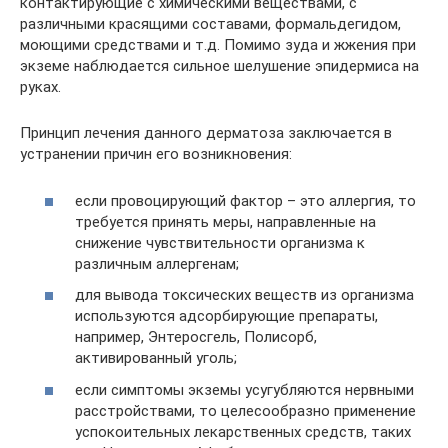
контактирующие с химическими веществами, с
различными красящими составами, формальдегидом,
моющими средствами и т.д. Помимо зуда и жжения при
экземе наблюдается сильное шелушение эпидермиса на
руках.
Принцип лечения данного дерматоза заключается в
устранении причин его возникновения:
если провоцирующий фактор – это аллергия, то
требуется принять меры, направленные на
снижение чувствительности организма к
различным аллергенам;
для вывода токсических веществ из организма
используются адсорбирующие препараты,
например, Энтеросгель, Полисорб,
активированный уголь;
если симптомы экземы усугубляются нервными
расстройствами, то целесообразно применение
успокоительных лекарственных средств, таких