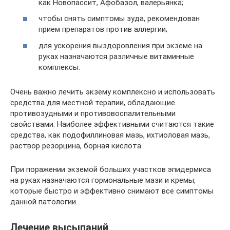
как Новопассит, Афобазол, валерьянка;
чтобы снять симптомы зуда, рекомендован
прием препаратов против аллергии;
для ускорения выздоровления при экземе на
руках назначаются различные витаминные
комплексы.
Очень важно лечить экзему комплексно и использовать
средства для местной терапии, обладающие
противозудными и противовоспалительными
свойствами. Наиболее эффективными считаются такие
средства, как подофиллиновая мазь, ихтиоловая мазь,
раствор резорцина, борная кислота.
При поражении экземой больших участков эпидермиса
на руках назначаются гормональные мази и кремы,
которые быстро и эффективно снимают все симптомы
данной патологии.
Лечение высыпаний