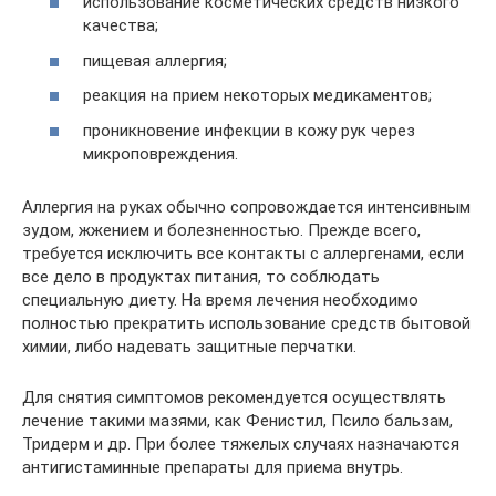
использование косметических средств низкого
качества;
пищевая аллергия;
реакция на прием некоторых медикаментов;
проникновение инфекции в кожу рук через
микроповреждения.
Аллергия на руках обычно сопровождается интенсивным
зудом, жжением и болезненностью. Прежде всего,
требуется исключить все контакты с аллергенами, если
все дело в продуктах питания, то соблюдать
специальную диету. На время лечения необходимо
полностью прекратить использование средств бытовой
химии, либо надевать защитные перчатки.
Для снятия симптомов рекомендуется осуществлять
лечение такими мазями, как Фенистил, Псило бальзам,
Тридерм и др. При более тяжелых случаях назначаются
антигистаминные препараты для приема внутрь.