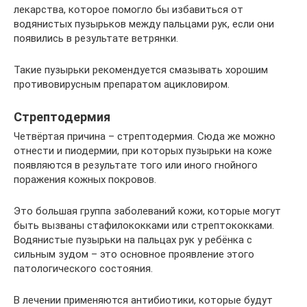
лекарства, которое помогло бы избавиться от
водянистых пузырьков между пальцами рук, если они
появились в результате ветрянки.
Такие пузырьки рекомендуется смазывать хорошим
противовирусным препаратом ацикловиром.
Стрептодермия
Четвёртая причина – стрептодермия. Сюда же можно
отнести и пиодермии, при которых пузырьки на коже
появляются в результате того или иного гнойного
поражения кожных покровов.
Это большая группа заболеваний кожи, которые могут
быть вызваны стафилококками или стрептококками.
Водянистые пузырьки на пальцах рук у ребёнка с
сильным зудом – это основное проявление этого
патологического состояния.
В лечении применяются антибиотики, которые будут