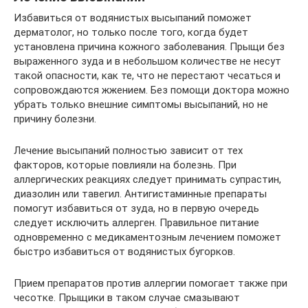
Избавиться от водянистых высыпаний поможет
дерматолог, но только после того, когда будет
установлена причина кожного заболевания. Прыщи без
выраженного зуда и в небольшом количестве не несут
такой опасности, как те, что не перестают чесаться и
сопровождаются жжением. Без помощи доктора можно
убрать только внешние симптомы высыпаний, но не
причину болезни.
Лечение высыпаний полностью зависит от тех
факторов, которые повлияли на болезнь. При
аллергических реакциях следует принимать супрастин,
диазолин или тавегил. Антигистаминные препараты
помогут избавиться от зуда, но в первую очередь
следует исключить аллерген. Правильное питание
одновременно с медикаментозным лечением поможет
быстро избавиться от водянистых бугорков.
Прием препаратов против аллергии помогает также при
чесотке. Прыщики в таком случае смазывают