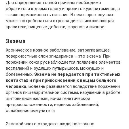
Для определения точной причины необходимо
обратиться к дерматологу и пропить курс витаминов, а
также нормализовать питание. В некоторых случаях
может потребоваться строгая диета, исключающая
красители, пищевые добавки, жареное и жирное.
Экзема
Хроническое кожное заболевание, затрагивающее
поверхностные слои эпидермиса – это экзема. При
поражении кожи рук наблюдается появление элементов
воспалений и зудящих пупырышков, мокнущих и
болезненных.
Экзема не передается при тактильных
контактах и при прикосновении к вещам больного
человека.
Болезнь развивается вследствие поражений
органов пищеварительной системы, нарушений в работе
щитовидной железы, из-за генетической
предрасположенности, нервных заболеваний,
ослабления иммунитета.
Экземой часто страдают люди, постоянно