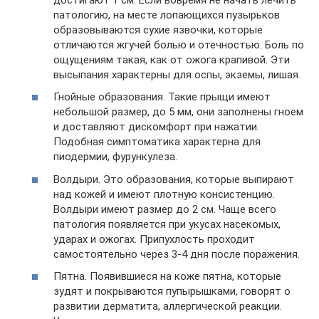
патологию, на месте лопающихся пузырьков
образовываются сухие язвочки, которые
отличаются жгучей болью и отечностью. Боль по
ощущениям такая, как от ожога крапивой. Эти
высыпания характерны для оспы, экземы, лишая.
Гнойные образования. Такие прыщи имеют
небольшой размер, до 5 мм, они заполнены гноем
и доставляют дискомфорт при нажатии.
Подобная симптоматика характерна для
пиодермии, фурункулеза.
Волдыри. Это образования, которые выпирают
над кожей и имеют плотную консистенцию.
Волдыри имеют размер до 2 см. Чаще всего
патология появляется при укусах насекомых,
ударах и ожогах. Припухлость проходит
самостоятельно через 3-4 дня после поражения.
Пятна. Появившиеся на коже пятна, которые
зудят и покрываются пупырышками, говорят о
развитии дерматита, аллергической реакции.