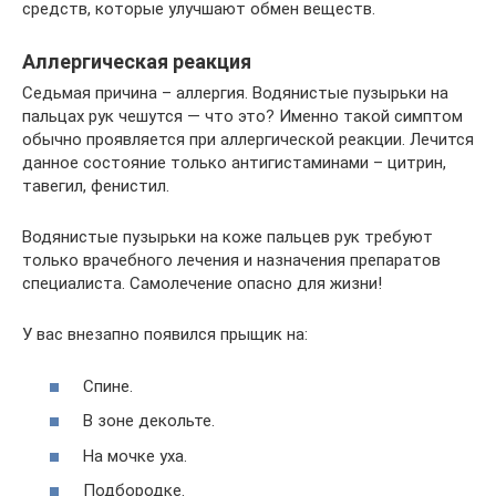
средств, которые улучшают обмен веществ.
Аллергическая реакция
Седьмая причина – аллергия. Водянистые пузырьки на
пальцах рук чешутся — что это? Именно такой симптом
обычно проявляется при аллергической реакции. Лечится
данное состояние только антигистаминами – цитрин,
тавегил, фенистил.
Водянистые пузырьки на коже пальцев рук требуют
только врачебного лечения и назначения препаратов
специалиста. Самолечение опасно для жизни!
У вас внезапно появился прыщик на:
Спине.
В зоне декольте.
На мочке уха.
Подбородке.