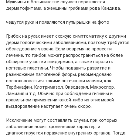
Мужчины в большинстве случаев поражаются
дерматофитами, а женщины грибками рода Кандида.
чешутся руки и появляются пупырышки на фото
Грибок на руках имеет схожую симптоматику с другими
дерматологическими заболеваниями, поэтому требуется
обследование у врача. Если вовремя не провести
лечение, то грибок может распространиться на более
обширные участки эпидермиса, а также поразить
ногтевые пластины. Чтобы подавить развитие и
размножение патогенной флоры, рекомендовано
воспользоваться такими аптечными мазями, как
Тербинафин, Клотримазол, Экзодерил, Микроспор,
Ламизил и т.д. Обычно при соблюдении гигиены и
правильном применении какой-либо из этих мазей
выздоровление наступает очень скоро.
Исключение могут составлять случаи, при которых
заболевание носит хронический характер, и
диагностируется поражение внутренних органов. Тогда