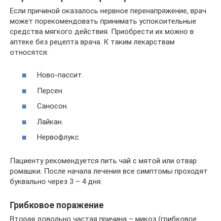
Если причиной оказалось нервное перенапряжение, врач
может порекомендовать принимать успокоительные
средства мягкого действия. Приобрести их можно в
аптеке без рецепта врача. К таким лекарствам
относятся:
Ново-пассит.
Персен.
Саносон.
Лайкан.
Нервофлукс.
Пациенту рекомендуется пить чай с мятой или отвар
ромашки. После начала лечения все симптомы проходят
буквально через 3 – 4 дня.
Грибковое поражение
Вторая довольно частая причина – микоз (грибковое