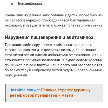
Бензилбензоат.
Очень опасно данное заболевание у детей, поскольку из-
за расчесов нередко присоединяется бактериальная
инфекция, в результате чего может появиться нагноение.
Нарушения пищеварения и авитаминоз
При каких-либо нарушениях в обменных процессах,
скоплении шлаков и недостатке витаминов организм
стремится всеми силами избавиться от токсинов. Это и
становится причиной появления на руках мелких красных
прыщиков с гноем внутри. Чаще всего они расползаются
по всему телу и сопровождаются зудом и болезненными
ощущениями.
Читайте также:
Лечение стрептодермии у
детей: обзор препаратов и мазей