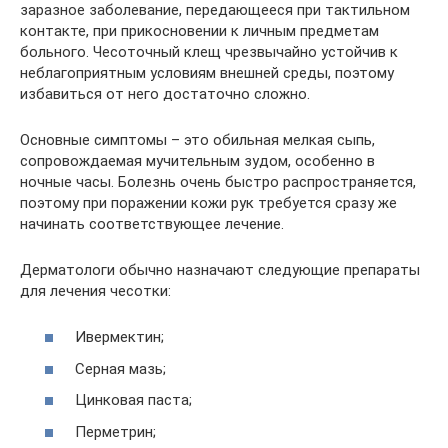
заразное заболевание, передающееся при тактильном
контакте, при прикосновении к личным предметам
больного. Чесоточный клещ чрезвычайно устойчив к
неблагоприятным условиям внешней среды, поэтому
избавиться от него достаточно сложно.
Основные симптомы – это обильная мелкая сыпь,
сопровождаемая мучительным зудом, особенно в
ночные часы. Болезнь очень быстро распространяется,
поэтому при поражении кожи рук требуется сразу же
начинать соответствующее лечение.
Дерматологи обычно назначают следующие препараты
для лечения чесотки:
Ивермектин;
Серная мазь;
Цинковая паста;
Перметрин;