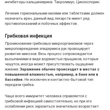
ингибиторы кальциневрина: Такролимус, Циклоспорин.
Лечение гормональными мазями или таблетками должен
назначать врач, данный вид лекарств имеет ряд
противопоказаний и побочных эффектов.
Грибковая инфекция
Проникновение грибковых микроорганизмов через
микроповреждения эпидермиса рук провоцирует
развитие микозов. Весь процесс сопровождается
высыпаниями в виде водянистых прыщиков, которые
чешутся, иногда может присутствовать ощущение
жжения.
Заражение обычно происходит в местах с
повышенной влажностью, например, в бане или в
бассейне.
Не исключен и контактно-бытовой тип
передачи грибка.
Чаще всего иммунитет человека справляется с
грибковой инфекцией самостоятельно, но при его
ослаблении риск заразиться значительно возрастает.