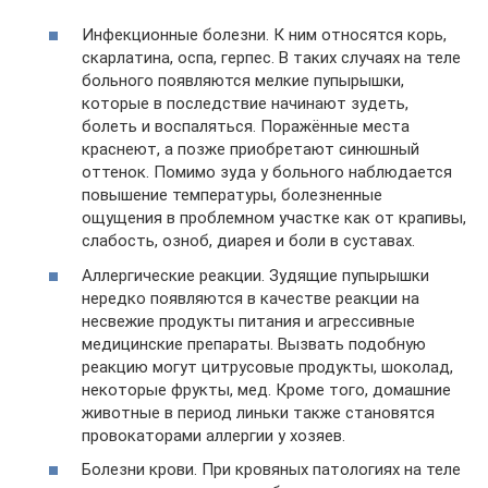
Инфекционные болезни. К ним относятся корь,
скарлатина, оспа, герпес. В таких случаях на теле
больного появляются мелкие пупырышки,
которые в последствие начинают зудеть,
болеть и воспаляться. Поражённые места
краснеют, а позже приобретают синюшный
оттенок. Помимо зуда у больного наблюдается
повышение температуры, болезненные
ощущения в проблемном участке как от крапивы,
слабость, озноб, диарея и боли в суставах.
Аллергические реакции. Зудящие пупырышки
нередко появляются в качестве реакции на
несвежие продукты питания и агрессивные
медицинские препараты. Вызвать подобную
реакцию могут цитрусовые продукты, шоколад,
некоторые фрукты, мед. Кроме того, домашние
животные в период линьки также становятся
провокаторами аллергии у хозяев.
Болезни крови. При кровяных патологиях на теле