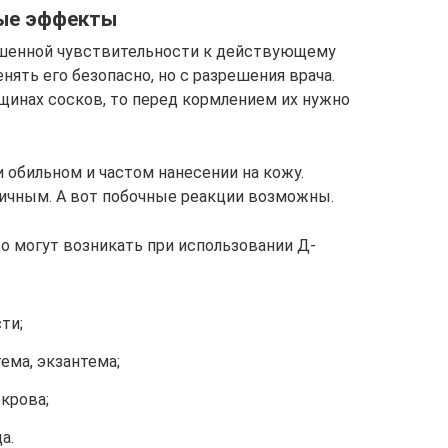
ные эффекты
ышенной чувствительности к действующему
ять его безопасно, но с разрешения врача.
ещинах сосков, то перед кормлением их нужно
обильном и частом нанесении на кожу.
сичным. А вот побочные реакции возможны.
 могут возникать при использовании Д-
ти;
ема, экзантема;
крова;
а.