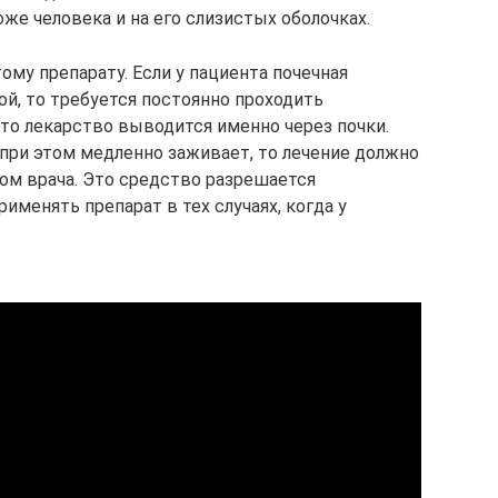
оже человека и на его слизистых оболочках.
му препарату. Если у пациента почечная
й, то требуется постоянно проходить
 это лекарство выводится именно через почки.
 при этом медленно заживает, то лечение должно
ом врача. Это средство разрешается
именять препарат в тех случаях, когда у