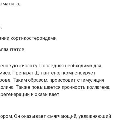
рматита;
;
ении кортикостероидами;
плантатов.
еновую кислоту. Последняя необходима для
миса. Препарат Д-пантенол компенсирует
рове. Таким образом, происходит стимуляция
холина. Также повышается прочность коллагена.
 регенерации и оказывает
тором. Он оказывает смягчающий, увлажняющий