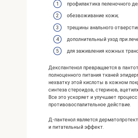
профилактика пеленочного де
обезвоживание кожи;
трещины анального отверстия
дополнительный уход при леч
для заживления кожных транс
Декспантенол превращается в пантот
полноценного питания тканей эпидер
нехватку этой кислоты в кожном пок
синтеза стероидов, стеринов, ацетил
Все это ускоряет и улучшает процесс
противовоспалительное действие.
Д-пантенол является дерматопротек
и питательный эффект.