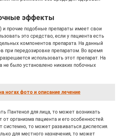
бочные эффекты
а) и прочие подобные препараты имеет свои
ьзовать это средство, если у пациента есть
дельных компонентов препарата. На данный
в при передозировке препаратом. Во время
разрешается использовать этот препарат. На
а не было установлено никаких побочных
а ногах фото и описание лечение
ать Пантенол для лица, то может возникать
т от организма пациента и его особенностей.
т системно, то может развиваться диспепсия.
лько для местного назначения, то может