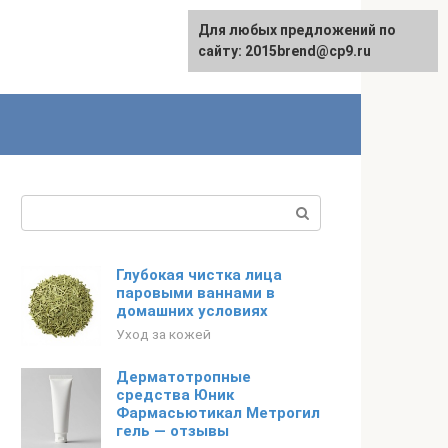
Для любых предложений по
сайту: 2015brend@cp9.ru
Поиск:
Глубокая чистка лица
паровыми ваннами в
домашних условиях
Уход за кожей
Дерматотропные
средства Юник
Фармасьютикал Метрогил
гель — отзывы