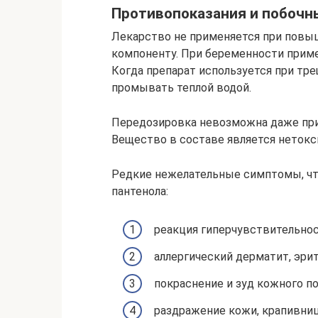
Противопоказания и побоч
Лекарство не применяется при пов
компоненту. При беременности примен
Когда препарат используется при тр
промывать теплой водой.
Передозировка невозможна даже при 
Вещество в составе является неток
Редкие нежелательные симптомы, что
пантенола:
реакция гиперчувствительнос
аллергический дерматит, эрит
покраснение и зуд кожного по
раздражение кожи, крапивниц