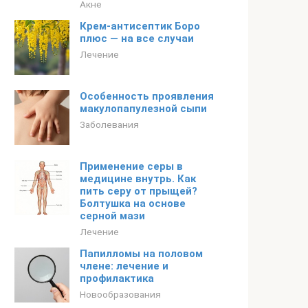
Акне
Крем-антисептик Боро
плюс — на все случаи
Лечение
Особенность проявления
макулопапулезной сыпи
Заболевания
Применение серы в
медицине внутрь. Как
пить серу от прыщей?
Болтушка на основе
серной мази
Лечение
Папилломы на половом
члене: лечение и
профилактика
Новообразования