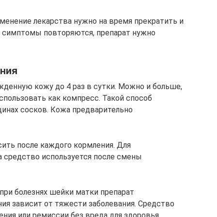
менение лекарства нужно на время прекратить и
и симптомы повторяются, препарат нужно
ения
жденную кожу до 4 раз в сутки. Можно и больше,
спользовать как компресс. Такой способ
щинах сосков. Кожа предварительно
сить после каждого кормления. Для
а средство используется после смены
 при болезнях шейки матки препарат
ения зависит от тяжести заболевания. Средство
ния или ремиссии без вреда для здоровья.