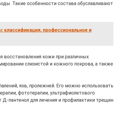
воды. Такие особенности состава обуславливают
: классификация, профессиональное и
я восстановления кожи при различных
мировании слизистой и кожного покрова, а также
алений, язв, пролежней. Его можно использовать
терапии, фототерапии, ультрафиолетового
 Д-пантенол для лечения и профилактики трещин