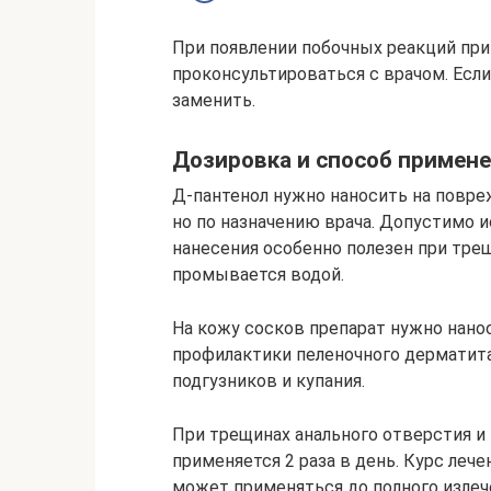
При появлении побочных реакций при
проконсультироваться с врачом. Есл
заменить.
Дозировка и способ примен
Д-пантенол нужно наносить на повре
но по назначению врача. Допустимо и
нанесения особенно полезен при тре
промывается водой.
На кожу сосков препарат нужно нано
профилактики пеленочного дерматит
подгузников и купания.
При трещинах анального отверстия и
применяется 2 раза в день. Курс леч
может применяться до полного излече