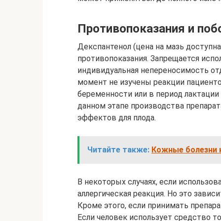
Противопоказания и по
Декспантенол (цена на мазь доступн
противопоказания. Запрещается испол
индивидуальная непереносимость от
момент не изучены реакции пациенто
беременности или в период лактации 
данном этапе производства препарат
эффектов для плода.
Читайте также:
Кожные болезни н
В некоторых случаях, если использов
аллергическая реакция. Но это зависи
Кроме этого, если принимать препара
Если человек использует средство то