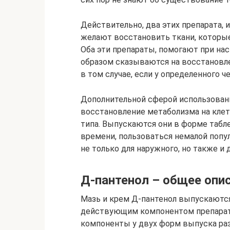
Действительно, два этих препарата, 
желают восстановить ткани, которые
Оба эти препараты, помогают при на
образом сказываются на восстановле
в том случае, если у определенного ч
Дополнительной сферой использовани
восстановление метаболизма на клет
типа. Выпускаются они в форме таблет
времени, пользоваться немалой поп
не только для наружного, но также и 
Д-пантенол – общее опи
Мазь и крем Д-пантенол выпускаются
действующим компонентом препарат
компоненты у двух форм выпуска разн