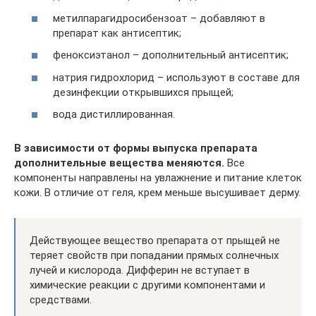
метилпарагидросибензоат – добавляют в
препарат как антисептик;
феноксиэтанол – дополнительный антисептик;
натрия гидрохлорид – используют в составе для
дезинфекции открывшихся прыщей;
вода дистиллированная.
В зависимости от формы выпуска препарата
дополнительные вещества меняются.
Все
компоненты направлены на увлажнение и питание клеток
кожи. В отличие от геля, крем меньше высушивает дерму.
Действующее вещество препарата от прыщей не
теряет свойств при попадании прямых солнечных
лучей и кислорода. Дифферин не вступает в
химические реакции с другими компонентами и
средствами.