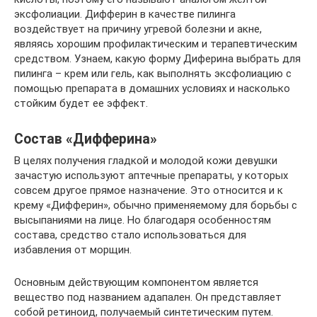
эксфолиации. Дифферин в качестве пилинга
воздействует на причину угревой болезни и акне,
являясь хорошим профилактическим и терапевтическим
средством. Узнаем, какую форму Диферина выбрать для
пилинга – крем или гель, как выполнять эксфолиацию с
помощью препарата в домашних условиях и насколько
стойким будет ее эффект.
Состав «Дифферина»
В целях получения гладкой и молодой кожи девушки
зачастую используют аптечные препараты, у которых
совсем другое прямое назначение. Это относится и к
крему «Дифферин», обычно применяемому для борьбы с
высыпаниями на лице. Но благодаря особенностям
состава, средство стало использоваться для
избавления от морщин.
Основным действующим компонентом является
вещество под названием адапален. Он представляет
собой ретиноид, получаемый синтетическим путем.