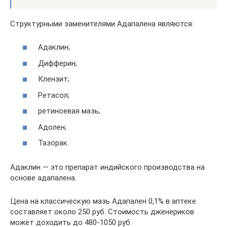
Структурными заменителями Адапалена являются:
Адаклин;
Дифферин;
Клензит;
Ретасол;
ретиноевая мазь;
Адолен;
Тазорак.
Адаклин — это препарат индийского производства на
основе адапалена.
Цена на классическую мазь Адапален 0,1% в аптеке
составляет около 250 руб. Стоимость дженериков
может доходить до 480-1050 руб.