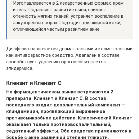
Изготавливается в 2 лекарственных формах: крем
и гель. Подавляет развитие сыпи, снимает
отечность мягких тканей, устраняет воспаление в
закупоренных порах. Подходит для жирной кожи,
отличающейся частым развитием акне.
Дифферин назначается дерматологами и косметологами
как антивозрастное средство. Адапален в составе
способствует удалению ороговевших клеток
эпидермиса.
Клензит и Клензит С
На фармацевтическом рынке встречаются 2
препарата: Клензит и Клензит С. В состав
последнего входит дополнительный компонент —
клиндамицин, проявляющий выраженное
противомикробное действие. Классический Клензит
оказывает только противовоспалительный,
седативный эффекты. Оба средства применяются в
борьбе с акне различной степени тяжести.