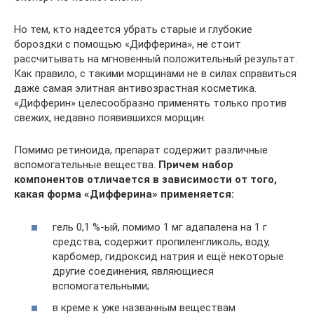
Но тем, кто надеется убрать старые и глубокие
бороздки с помощью «Дифферина», не стоит
рассчитывать на мгновенный положительный результат.
Как правило, с такими морщинами не в силах справиться
даже самая элитная антивозрастная косметика.
«Дифферин» целесообразно применять только против
свежих, недавно появившихся морщин.
Помимо ретиноида, препарат содержит различные
вспомогательные вещества.
Причем набор
компонентов отличается в зависимости от того,
какая форма «Дифферина» применяется:
гель 0,1 %-ый, помимо 1 мг адапалена на 1 г
средства, содержит пропиленгликоль, воду,
карбомер, гидроксид натрия и ещё некоторые
другие соединения, являющиеся
вспомогательными;
в креме к уже названным веществам