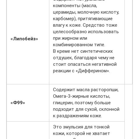
компоненты (масла,
церамиды, молочную кислоту,
карбомер), притягивающие
влагу к коже. Средство тоже
целесообразно использовать
при жирном или
«Липобейз»
комбинированном типе.
В креме нет синтетических
отдушек, благодаря чему не
стоит опасаться негативной
реакции с «Дифферином».
Содержит масла расторопши,
Омега-3-жирные кислоты,
«Ф99»
глицерин, поэтому больше
подходит для сухой, склонной
к раздражениям коже.
Это эмульсия для тонкой
кожи, которой не хватает