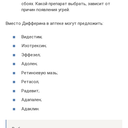
сбоях. Какой препарат выбрать, зависит от
причин появления угрей.
Вместо Дифферина в аптеке могут предложить:
Видестим;
Изотрексин;
Эффезел;
Адолен;
Ретиноевую мазь;
Ретасол;
Радевит;
Адапален;
Адаклин.