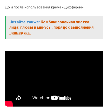
До и после использования крема «Дифферин»
Читайте также:
Комбинированная чистка
лица: плюсы и минусы, порядок выполнения
процедуры