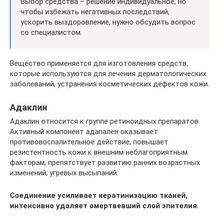
Выбор средства – решение индивидуальное, но
чтобы избежать негативных последствий,
ускорить выздоровление, нужно обсудить вопрос
со специалистом.
Вещество применяется для изготовления средств,
которые используются для лечения дерматологических
заболеваний, устранения косметических дефектов кожи.
Адаклин
Адаклин относится к группе ретиноидных препаратов.
Активный компонент адапален оказывает
противовоспалительное действие, повышает
резистентность кожи к внешним неблагоприятным
факторам, препятствует развитию ранних возрастных
изменений, угревых высыпаний.
Соединение усиливает кератинизацию тканей,
интенсивно удаляет омертвевший слой эпителия.