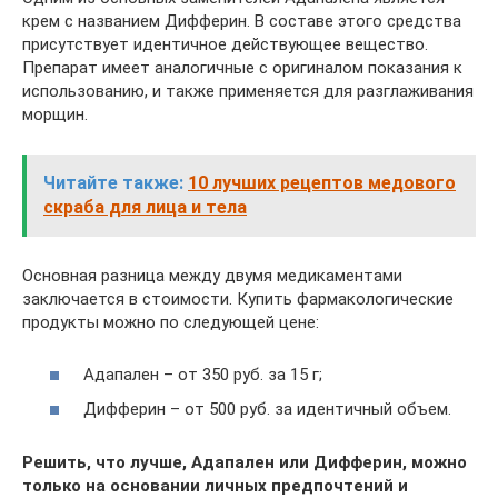
крем с названием Дифферин. В составе этого средства
присутствует идентичное действующее вещество.
Препарат имеет аналогичные с оригиналом показания к
использованию, и также применяется для разглаживания
морщин.
Читайте также:
10 лучших рецептов медового
скраба для лица и тела
Основная разница между двумя медикаментами
заключается в стоимости. Купить фармакологические
продукты можно по следующей цене:
Адапален – от 350 руб. за 15 г;
Дифферин – от 500 руб. за идентичный объем.
Решить, что лучше, Адапален или Дифферин, можно
только на основании личных предпочтений и