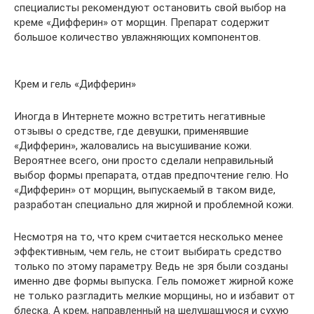
специалисты рекомендуют остановить свой выбор на
креме «Дифферин» от морщин. Препарат содержит
большое количество увлажняющих компонентов.
Крем и гель «Дифферин»
Иногда в Интернете можно встретить негативные
отзывы о средстве, где девушки, применявшие
«Дифферин», жаловались на высушивание кожи.
Вероятнее всего, они просто сделали неправильный
выбор формы препарата, отдав предпочтение гелю. Но
«Дифферин» от морщин, выпускаемый в таком виде,
разработан специально для жирной и проблемной кожи.
Несмотря на то, что крем считается несколько менее
эффективным, чем гель, не стоит выбирать средство
только по этому параметру. Ведь не зря были созданы
именно две формы выпуска. Гель поможет жирной коже
не только разгладить мелкие морщины, но и избавит от
блеска. А крем, направленный на шелушащуюся и сухую