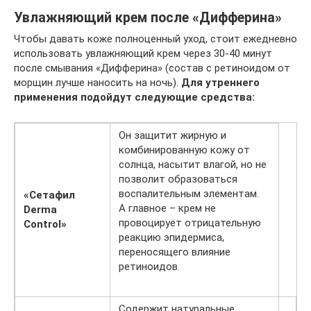
Увлажняющий крем после «Дифферина»
Чтобы давать коже полноценный уход, стоит ежедневно
использовать увлажняющий крем через 30-40 минут
после смывания «Дифферина» (состав с ретиноидом от
морщин лучше наносить на ночь).
Для утреннего
применения подойдут следующие средства:​
Он защитит жирную и
комбинированную кожу от
солнца, насытит влагой, но не
позволит образоваться
воспалительным элементам.
«Сетафил
А главное – крем не
Derma
провоцирует отрицательную
Control»
реакцию эпидермиса,
переносящего влияние
ретиноидов.
Содержит натуральные