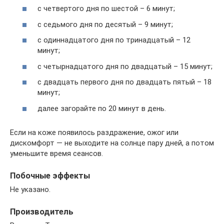
с четвертого дня по шестой – 6 минут;
с седьмого дня по десятый – 9 минут;
с одиннадцатого дня по тринадцатый – 12
минут;
с четырнадцатого дня по двадцатый – 15 минут;
с двадцать первого дня по двадцать пятый – 18
минут;
далее загорайте по 20 минут в день.
Если на коже появилось раздражение, ожог или
дискомфорт — не выходите на солнце пару дней, а потом
уменьшите время сеансов.
Побочные эффекты
Не указано.
Производитель