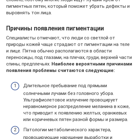
пигментных пятен, который поможет убрать дефекты и
выровнять тон лица.
Причины появления пигментации
Специалисты отмечают, что люди со светлой от
природы кожей чаще страдают от пигментации на теле
и лице. Пятна обычно располагаются в области
переносицы, под глазами, на плечах, груди, верхней части
спины, предплечьях.
Наиболее вероятными причинами
появления проблемы считаются следующие:
Длительное пребывание под прямыми
солнечными лучами без головного убора.
Ультрафиолетовое излучение провоцирует
неравномерное распределение меланина в коже,
что приводит к появлению желтых, оранжевых
или коричневых пятен разной формы и размера.
Патологии метаболического характера,
провоцирующие нарушение выработки и