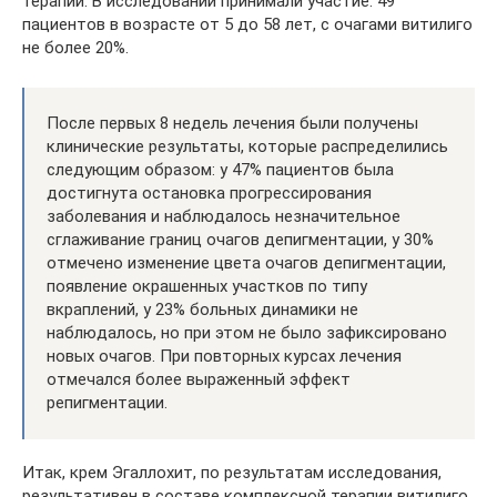
терапии. В исследовании принимали участие: 49
пациентов в возрасте от 5 до 58 лет, с очагами витилиго
не более 20%.
После первых 8 недель лечения были получены
клинические результаты, которые распределились
следующим образом: у 47% пациентов была
достигнута остановка прогрессирования
заболевания и наблюдалось незначительное
сглаживание границ очагов депигментации, у 30%
отмечено изменение цвета очагов депигментации,
появление окрашенных участков по типу
вкраплений, у 23% больных динамики не
наблюдалось, но при этом не было зафиксировано
новых очагов. При повторных курсах лечения
отмечался более выраженный эффект
репигментации.
Итак, крем Эгаллохит, по результатам исследования,
результативен в составе комплексной терапии витилиго.