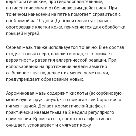
кератолитическим, противовоспалительным,
антисептическим и отбеливающим действием. При
точечном нанесении на пятна помогает справиться с
проблемой за 10 дней. Дополнительно устраняет
ороговевшие клетки кожи, применяется для обработки
прыщей и угрей.
Серная мазь также используется точечно. В её состав
входят только сера, вазелин и вода, что снижает
вероятность развития аллергической реакции. При
использовании на протяжении недели заметно
отбеливает пятна, делает их менее заметными,
предупреждает образование новых.
Ахроминовая мазь содержит кислоты (аскорбиновую,
молочную и фруктовую), что помогает ей бороться с
пигментацией. Делает косметический дефект
практически незаметным за 2 недели регулярного
применения. Кроме этого, средство эффективно
очищает, успокаивает и смягчает кожу.