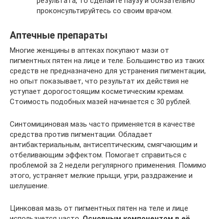
результата, то сделайте паузу и обязательно
проконсультируйтесь со своим врачом.
Аптечные препараты
Многие женщины в аптеках покупают мази от
пигментных пятен на лице и теле. Большинство из таких
средств не предназначено для устранения пигментации,
но опыт показывает, что результат их действия не
уступает дорогостоящим косметическим кремам.
Стоимость подобных мазей начинается с 30 рублей.
Синтомициновая мазь часто применяется в качестве
средства против пигментации. Обладает
антибактериальным, антисептическим, смягчающим и
отбеливающим эффектом. Помогает справиться с
проблемой за 2 недели регулярного применения. Помимо
этого, устраняет мелкие прыщи, угри, раздражение и
шелушение.
Цинковая мазь от пигментных пятен на теле и лице
используется часто.
Основным компонентом в её