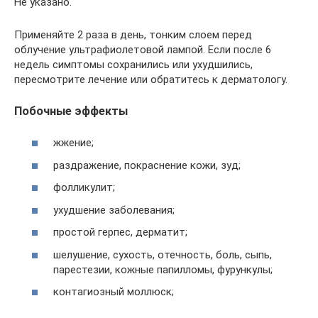
Не указано.
Применяйте 2 раза в день, тонким слоем перед
облучение ультрафиолетовой лампой. Если после 6
недель симптомы сохранились или ухудшились,
пересмотрите лечение или обратитесь к дерматологу.
Побочные эффекты
жжение;
раздражение, покраснение кожи, зуд;
фолликулит;
ухудшение заболевания;
простой герпес, дерматит;
шелушение, сухость, отечность, боль, сыпь,
парестезии, кожные папилломы, фурункулы;
контагиозный моллюск;