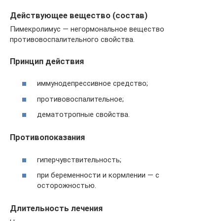
Действующее вещество (состав)
Пимекролимус — негормональное вещество
противовоспалительного свойства.
Принцип действия
иммунодепрессивное средство;
противовоспалительное;
дематотропные свойства.
Противопоказания
гиперчувствительность;
при беременности и кормлении — с
осторожностью.
Длительность лечения