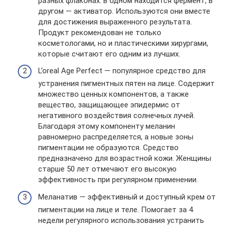
разных флаконах: в одном находится фермент, в
другом — активатор. Используются они вместе
для достижения выраженного результата.
Продукт рекомендован не только
косметологами, но и пластическими хирургами,
которые считают его одним из лучших.
L’oreal Age Perfect — популярное средство для
устранения пигментных пятен на лице. Содержит
множество ценных компонентов, а также
вещество, защищающее эпидермис от
негативного воздействия солнечных лучей.
Благодаря этому компоненту меланин
равномерно распределяется, а новые зоны
пигментации не образуются. Средство
предназначено для возрастной кожи. Женщины
старше 50 лет отмечают его высокую
эффективность при регулярном применении.
Меланатив — эффективный и доступный крем от
пигментации на лице и теле. Помогает за 4
недели регулярного использования устранить