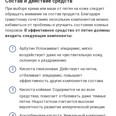
Состав и действие средств
При выборе крема или мази от пятен на коже следует
обращать внимание на состав продукта. Благодаря
грамотному сочетанию нескольких компонентов можно
избавиться от проблемы и улучшить состояние кожных
покровов.
В эффективное средство от пятен должны
входить следующие компоненты:
Арбутин Успокаивает эпидермис, мягко
воздействует даже на чувствительную кожу,
склонную к раздражению.
Кислота глюконовая. Действует на пятна,
отбеливает эпидермис, повышает
эффективность других компонентов состава.
Кислота койевая. Содержится не во всех
средствах, помогает отбеливать даже темные
пятна. Недостатком считается высокая
вероятность развития аллергической реакции.
Аскорбиновая кислота. Уникальный компонент,