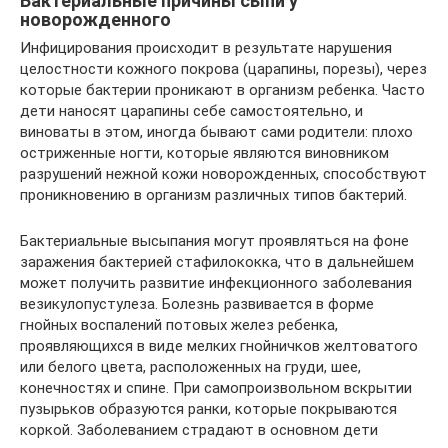
Бактериальные причины сыпи у
новорожденного
Инфицирования происходит в результате нарушения
целостности кожного покрова (царапины, порезы), через
которые бактерии проникают в организм ребенка. Часто
дети наносят царапины себе самостоятельно, и
виноваты в этом, иногда бывают сами родители: плохо
остриженные ногти, которые являются виновником
разрушений нежной кожи новорожденных, способствуют
проникновению в организм различных типов бактерий.
Бактериальные высыпания могут проявляться на фоне
заражения бактерией стафилококка, что в дальнейшем
может получить развитие инфекционного заболевания
везикулопустулеза. Болезнь развивается в форме
гнойных воспалений потовых желез ребенка,
проявляющихся в виде мелких гнойничков желтоватого
или белого цвета, расположенных на груди, шее,
конечностях и спине. При самопроизвольном вскрытии
пузырьков образуются ранки, которые покрываются
коркой. Заболеванием страдают в основном дети