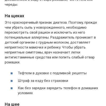
череды.
На щеках
Это красноречивый признак диатеза. Поэтому, прежде
чем убрать сыпь у новорожденного, необходимо
пересмотреть свой рацион и исключить из него
потенциальные аллергены. Раздражитель проникает в
детский организм с грудным молоком, доставляет
неприятности мамочке и ребенку. Чтобы убрать
неприятные симптомы, врач назначает легки
антигистаминные средства или попить слабый отвар
ромашки.
Тефтели в духовке с подливкой: рецепты
Штраф за езду без страховки
Как без зарядки зарядить телефон в домашних
условиях
На шее