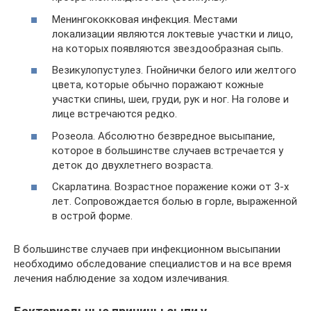
Менингококковая инфекция. Местами
локализации являются локтевые участки и лицо,
на которых появляются звездообразная сыпь.
Везикулопустулез. Гнойнички белого или желтого
цвета, которые обычно поражают кожные
участки спины, шеи, груди, рук и ног. На голове и
лице встречаются редко.
Розеола. Абсолютно безвредное высыпание,
которое в большинстве случаев встречается у
деток до двухлетнего возраста.
Скарлатина. Возрастное поражение кожи от 3-х
лет. Сопровождается болью в горле, выраженной
в острой форме.
В большинстве случаев при инфекционном высыпании
необходимо обследование специалистов и на все время
лечения наблюдение за ходом излечивания.