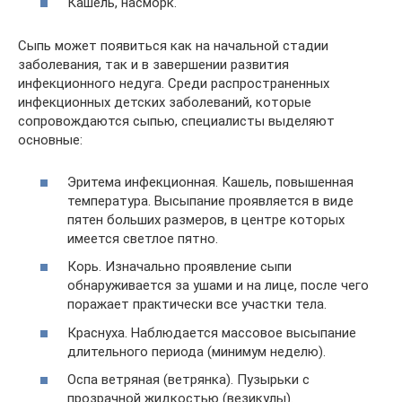
Кашель, насморк.
Сыпь может появиться как на начальной стадии
заболевания, так и в завершении развития
инфекционного недуга. Среди распространенных
инфекционных детских заболеваний, которые
сопровождаются сыпью, специалисты выделяют
основные:
Эритема инфекционная. Кашель, повышенная
температура. Высыпание проявляется в виде
пятен больших размеров, в центре которых
имеется светлое пятно.
Корь. Изначально проявление сыпи
обнаруживается за ушами и на лице, после чего
поражает практически все участки тела.
Краснуха. Наблюдается массовое высыпание
длительного периода (минимум неделю).
Оспа ветряная (ветрянка). Пузырьки с
прозрачной жидкостью (везикулы).