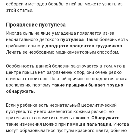
себореи и методов борьбы с ней вы можете узнать из
этой статьи.
Проявление пустулеза
Иногда сыпь на лице у младенца появляется из-за
неонатального детского
пустулеза
. Такая болезнь есть
приблизительно
у двадцати процентов грудничков
.
Лечить ее необходимо медикаментозным способом.
Особенность данной болезни заключается в том, что в
центре прыща нет загрязненных пор, они очень редко
начинают гноиться. По этой причине не создается очага
воспаления, поэтому
такие прыщики бывает трудно
обнаружить.
Если у ребенка есть неонатальный цефалитический
пустулез, то у него изменяется кожный рельеф, но
зрительно это заметить очень сложно.
Обнаружить
такие изменения можно при
помощи пальпации
. Иногда
могут образовываться пустулы красного цвета, обычно