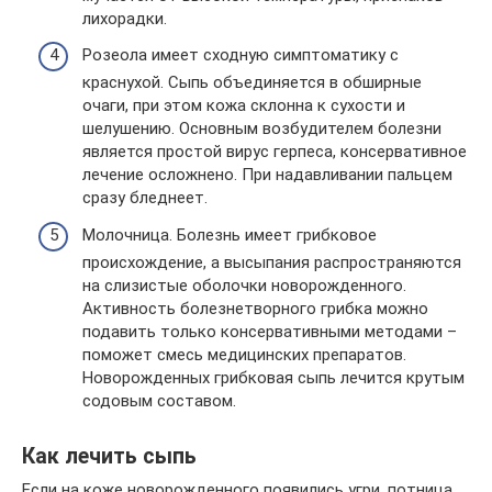
лихорадки.
Розеола имеет сходную симптоматику с
краснухой. Сыпь объединяется в обширные
очаги, при этом кожа склонна к сухости и
шелушению. Основным возбудителем болезни
является простой вирус герпеса, консервативное
лечение осложнено. При надавливании пальцем
сразу бледнеет.
Молочница. Болезнь имеет грибковое
происхождение, а высыпания распространяются
на слизистые оболочки новорожденного.
Активность болезнетворного грибка можно
подавить только консервативными методами –
поможет смесь медицинских препаратов.
Новорожденных грибковая сыпь лечится крутым
содовым составом.
Как лечить сыпь
Если на коже новорожденного появились угри, потница