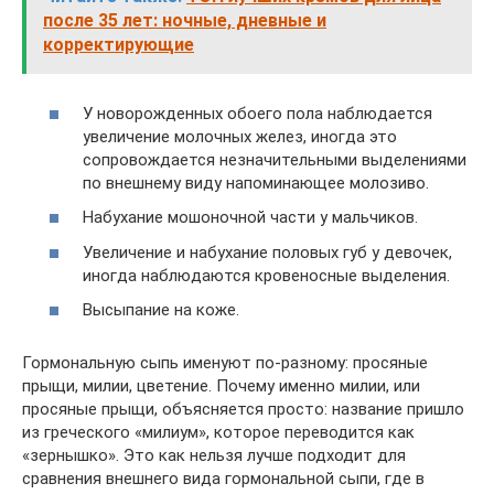
после 35 лет: ночные, дневные и
корректирующие
У новорожденных обоего пола наблюдается
увеличение молочных желез, иногда это
сопровождается незначительными выделениями
по внешнему виду напоминающее молозиво.
Набухание мошоночной части у мальчиков.
Увеличение и набухание половых губ у девочек,
иногда наблюдаются кровеносные выделения.
Высыпание на коже.
Гормональную сыпь именуют по-разному: просяные
прыщи, милии, цветение. Почему именно милии, или
просяные прыщи, объясняется просто: название пришло
из греческого «милиум», которое переводится как
«зернышко». Это как нельзя лучше подходит для
сравнения внешнего вида гормональной сыпи, где в