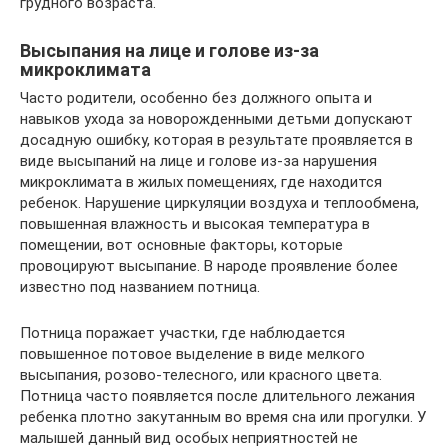
грудного возраста.
Высыпания на лице и голове из-за
микроклимата
Часто родители, особенно без должного опыта и
навыков ухода за новорожденными детьми допускают
досадную ошибку, которая в результате проявляется в
виде высыпаний на лице и голове из-за нарушения
микроклимата в жилых помещениях, где находится
ребенок. Нарушение циркуляции воздуха и теплообмена,
повышенная влажность и высокая температура в
помещении, вот основные факторы, которые
провоцируют высыпание. В народе проявление более
известно под названием потница.
Потница поражает участки, где наблюдается
повышенное потовое выделение в виде мелкого
высыпания, розово-телесного, или красного цвета.
Потница часто появляется после длительного лежания
ребенка плотно закутанным во время сна или прогулки. У
малышей данный вид особых неприятностей не