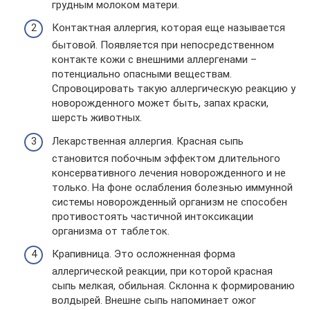
грудным молоком матери.
Контактная аллергия, которая еще называется
бытовой. Появляется при непосредственном
контакте кожи с внешними аллергенами –
потенциально опасными веществам.
Спровоцировать такую аллергическую реакцию у
новорожденного может быть, запах краски,
шерсть животных.
Лекарственная аллергия. Красная сыпь
становится побочным эффектом длительного
консервативного лечения новорожденного и не
только. На фоне ослабления болезнью иммунной
системы новорожденный организм не способен
противостоять частичной интоксикации
организма от таблеток.
Крапивница. Это осложненная форма
аллергической реакции, при которой красная
сыпь мелкая, обильная. Склонна к формированию
волдырей. Внешне сыпь напоминает ожог