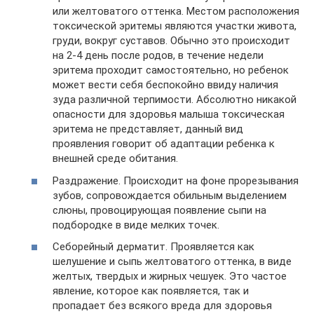
или желтоватого оттенка. Местом расположения
токсической эритемы являются участки живота,
груди, вокруг суставов. Обычно это происходит
на 2-4 день после родов, в течение недели
эритема проходит самостоятельно, но ребенок
может вести себя беспокойно ввиду наличия
зуда различной терпимости. Абсолютно никакой
опасности для здоровья малыша токсическая
эритема не представляет, данный вид
проявления говорит об адаптации ребенка к
внешней среде обитания.
Раздражение. Происходит на фоне прорезывания
зубов, сопровождается обильным выделением
слюны, провоцирующая появление сыпи на
подбородке в виде мелких точек.
Себорейный дерматит. Проявляется как
шелушение и сыпь желтоватого оттенка, в виде
желтых, твердых и жирных чешуек. Это частое
явление, которое как появляется, так и
пропадает без всякого вреда для здоровья