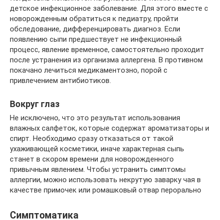
детское инфекционное заболевание. Для этого вместе с
новорожденным обратиться к педиатру, пройти
обследование, дифференцировать диагноз. Если
появлению сыпи предшествует не инфекционный
процесс, явление временное, самостоятельно проходит
после устранения из организма аллергена. В противном
покачано лечиться медикаментозно, порой с
привлечением антибиотиков.
Вокруг глаз
Не исключено, что это результат использования
влажных салфеток, которые содержат ароматизаторы и
спирт. Необходимо сразу отказаться от такой
ухаживающей косметики, иначе характерная сыпь
станет в скором времени для новорожденного
привычным явлением. Чтобы устранить симптомы
аллергии, можно использовать некрутую заварку чая в
качестве примочек или ромашковый отвар перорально
Симптоматика