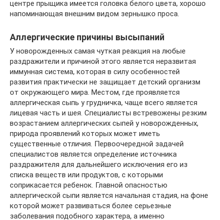
центре прыщика имеется головка белого цвета, хорошо
напоминающая внешним видом зернышко проса.
Аллергические причины высыпаний
У новорожденных самая чуткая реакция на любые
раздражители и причиной этого является неразвитая
иммунная система, которая в силу особенностей
развития практически не защищает детский организм
от окружающего мира. Местом, где проявляется
аллергическая сыпь у грудничка, чаще всего является
лицевая часть и шея. Специалисты встревожены резким
возрастанием аллергических сыпей у новорожденных,
природа проявлений которых может иметь
существенные отличия. Первоочередной задачей
специалистов является определение источника
раздражителя для дальнейшего исключения его из
списка веществ или продуктов, с которыми
соприкасается ребенок. Главной опасностью
аллергической сыпи является начальная стадия, на фоне
которой может развиваться более серьезные
заболевания подобного характера, а именно