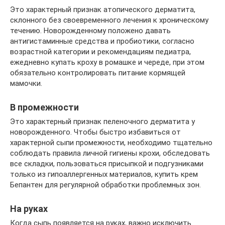
Это характерный признак атопического дерматита,
склонного без своевременного лечения к хроническому
течению. Новорожденному положено давать
антигистаминные средства и пробиотики, согласно
возрастной категории и рекомендациям педиатра,
ежедневно купать кроху в ромашке и череде, при этом
обязательно контролировать питание кормящей
мамочки.
В промежности
Это характерный признак пеленочного дерматита у
новорожденного. Чтобы быстро избавиться от
характерной сыпи промежности, необходимо тщательно
соблюдать правила личной гигиены крохи, обследовать
все складки, пользоваться присыпкой и подгузниками
только из гипоаллергенных материалов, купить крем
Бепантен для регулярной обработки проблемных зон.
На руках
Когда сыпь появляется на руках, важно исключить