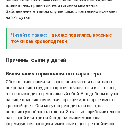
адекватных правил личной гигиены младенца.
Заболевание в таком случае самостоятельно исчезает
на 2-3 сутки.
Читайте также:
На коже появились красные
точки как кровоподтеки
Причины сыпи у детей
Высыпания гормонального характера
Обычно высыпания, которые появляются на кожных
покровах лица грудного крохи, появляются из-за того,
что происходит гормональный сбой. В подобном случае
на лице появляются мелкие прыщики, которые имеют
красный цвет. Они могут переходить на шею, на
волосистую область головы. Зачастую, приблизительно
на второй или третьей недели жизни малютки
формируются прыщики, имеющие в центре гнойничок.