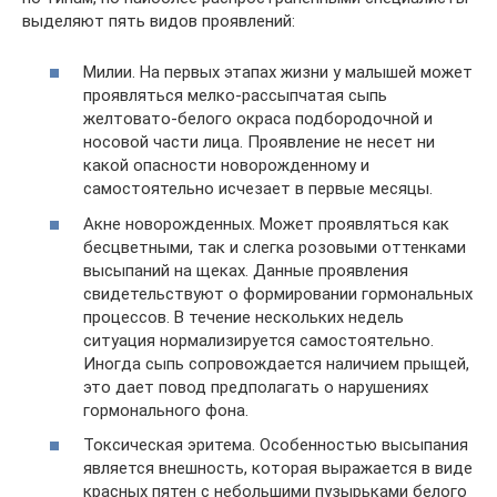
выделяют пять видов проявлений:
Милии. На первых этапах жизни у малышей может
проявляться мелко-рассыпчатая сыпь
желтовато-белого окраса подбородочной и
носовой части лица. Проявление не несет ни
какой опасности новорожденному и
самостоятельно исчезает в первые месяцы.
Акне новорожденных. Может проявляться как
бесцветными, так и слегка розовыми оттенками
высыпаний на щеках. Данные проявления
свидетельствуют о формировании гормональных
процессов. В течение нескольких недель
ситуация нормализируется самостоятельно.
Иногда сыпь сопровождается наличием прыщей,
это дает повод предполагать о нарушениях
гормонального фона.
Токсическая эритема. Особенностью высыпания
является внешность, которая выражается в виде
красных пятен с небольшими пузырьками белого