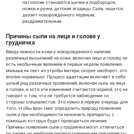
патологии становятся щечки и подбородок,
ножки и ручки, детские ягодицы. Сыпь чешется,
делает новорожденного нервным,
раздражительным.
Причины сыпи на лице и голове у
грудничка
Ввиду нежности кожи у новорожденного наличие
различных высыпаний на коже, включая лицо и голову, не
есть необычным явлением в первые недели появления
малыша на свет из утробы матери, скорее наоборот, это
вполне нормально. Процесс адаптации включает в себя
целый ряд различных проявлений, включая сыпь на лице
и голове, и хотя эти изменения считаются нормой, это не
говорит о том, что не требуется наблюдение со
стороны специалистов. Это нужно в первую очередь для
того, чтобы врач смог определить природу появления
сыпи и при необходимости назначить препараты, с
помощью которых будет проводиться лечение.
Причины появления сыпи у грудничка могут отличаться
по типам, но наиболее распространенными специалисты