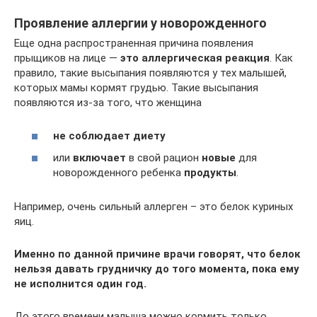
Проявление аллергии у новорожденного
Еще одна распространенная причина появления
прыщиков на лице —
это аллергическая реакция
. Как
правило, такие высыпания появляются у тех малышей,
которых мамы кормят грудью. Такие высыпания
появляются из-за того, что женщина
не соблюдает диету
или
включает
в свой рацион
новые
для
новорожденного ребенка
продукты
.
Например, очень сильный аллерген – это белок куриных
яиц.
Именно по данной причине врачи говорят, что белок
нельзя давать грудничку до того момента, пока ему
не исполнится один год.
До этого времени малыша можно кормить только