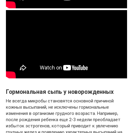
Гормональная сыпь у новорожденных
Не всегда микробы становятся основной причиной
кожных высыпаний, не исключены гормональные
изменения в организме грудного возраста. Например,
после рождения ребенка еще 2-3 недели преобладает
избыток эстрогенов, который приводит к увлечению
грудных желез и появлению характерных высыпаний на