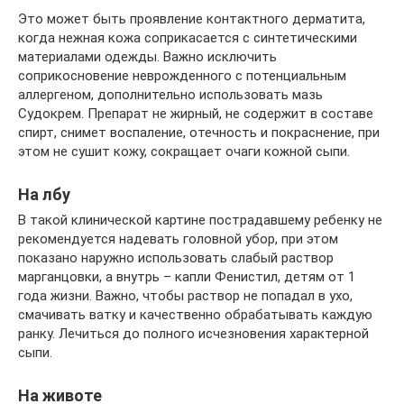
Это может быть проявление контактного дерматита,
когда нежная кожа соприкасается с синтетическими
материалами одежды. Важно исключить
соприкосновение неврожденного с потенциальным
аллергеном, дополнительно использовать мазь
Судокрем. Препарат не жирный, не содержит в составе
спирт, снимет воспаление, отечность и покраснение, при
этом не сушит кожу, сокращает очаги кожной сыпи.
На лбу
В такой клинической картине пострадавшему ребенку не
рекомендуется надевать головной убор, при этом
показано наружно использовать слабый раствор
марганцовки, а внутрь – капли Фенистил, детям от 1
года жизни. Важно, чтобы раствор не попадал в ухо,
смачивать ватку и качественно обрабатывать каждую
ранку. Лечиться до полного исчезновения характерной
сыпи.
На животе