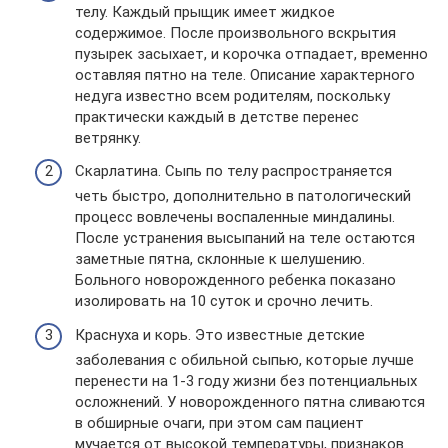
телу. Каждый прыщик имеет жидкое
содержимое. После произвольного вскрытия
пузырек засыхает, и корочка отпадает, временно
оставляя пятно на теле. Описание характерного
недуга известно всем родителям, поскольку
практически каждый в детстве перенес
ветрянку.
Скарлатина. Сыпь по телу распространяется
четь быстро, дополнительно в патологический
процесс вовлечены воспаленные миндалины.
После устранения высыпаний на теле остаются
заметные пятна, склонные к шелушению.
Больного новорожденного ребенка показано
изолировать на 10 суток и срочно лечить.
Краснуха и корь. Это известные детские
заболевания с обильной сыпью, которые лучше
перенести на 1-3 году жизни без потенциальных
осложнений. У новорожденного пятна сливаются
в обширные очаги, при этом сам пациент
мучается от высокой температуры, признаков