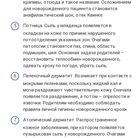
крапивы, отсюда и такое название. Осложнением
для новорожденного пациента становится
анафилактический шок, отек Квинке.
Потница. Сыпь у младенца появляется в
складках на коже по причине нарушенного
потоотделения указанных зон. Очагами
патологии становятся пах, спина, область
подмышек, шея. Основная задача родителей –
восстановить теплообмен новорожденного,
одевать кроху по погоде, убрать сыпь.
Пеленочный дерматит. Возникает при контакте с
мокрыми пеленками, поскольку жидкий кал и
моча раздражают чувствительную кожу. Сначала
появляется раздражение, а потом – опрелости и
язвочки. Родителям необходимо соблюдать
правила личной гигиены новорожденного крохи.
Атопический дерматит. Распространенное
кожное заболевание, при котором появляется
пузырьковая сыпь у новорожденного. Очагами