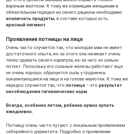
вареным желтком. К тому же кормящим женщинам в
обязательном порядке из своего рациона необходимо
исключать продукты
, в составе которых есть
красный пигмент.
Проявление потницы на лице
Очень часто случается так, что молодая мам не имеет
достаточного опыта, из-за этого она начинает очень
тепло одевать своего карапуза, из-за чего он сильно
потеет. Поскольку его сольные железы работают еще
не очень хорошо, образуется сыпь у грудничка,
локализующаяся на лице и на голове малютки. К тому же
нередко случается так, что
потница
– это
результат
несоблюдения гигиенических норм
.
Всегда, особенно летом, ребенка нужно купать
ежедневно.
Потницу очень часто путают с локальным проявлением
себорейного дерматита. Подробно о проявлении