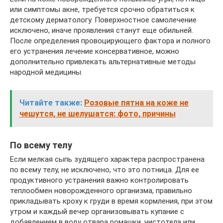
или симптомы акне, требуется срочно обратиться к
детскому дерматологу. Поверхностное самолечение
исключено, иначе проявления станут еще обильней.
После определения провоцирующего фактора и полного
его устранения лечение консервативное, можно
дополнительно привлекать альтернативные методы
народной медицины.
Читайте также:
Розовые пятна на коже не
чешутся, не шелушатся: фото, причины
По всему телу
Если мелкая сыпь зудящего характера распространена
по всему телу, не исключено, что это потница. Для ее
продуктивного устранения важно контролировать
теплообмен новорожденного организма, правильно
прикладывать кроху к груди в время кормления, при этом
утром и каждый вечер организовывать купание с
добавлением в воду отвара ромашки, чистотела или