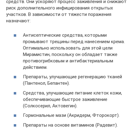
средств. Они ускоряют процесс заживления и снижают
риск дополнительного инфицирования открытых
участков. В зависимости от тяжести поражения
назначают:
Антисептические средства, которыми
промывают трещины перед нанесением крема.
Оптимально использовать для этой цели
Мирамистин, поскольку он обладает также
противогрибковым и антибактериальным
действием.
Препараты, улучшающие регенерацию тканей
(Пантенол, Бепантен).
Средства, улучшающие питание клеток кожи,
обеспечивающие быстрое заживление
(Солкосерил, Актовегин).
Гормональные мази (Акридерм, Фторокорт).
Препараты на основе витаминов (Радевит).