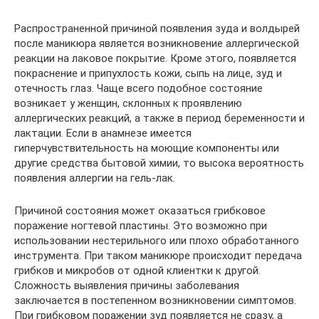
Распространенной причиной появления зуда и волдырей
после маникюра является возникновение аллергической
реакции на лаковое покрытие. Кроме этого, появляется
покраснение и припухлость кожи, сыпь на лице, зуд и
отечность глаз. Чаще всего подобное состояние
возникает у женщин, склонных к проявлению
аллергических реакций, а также в период беременности и
лактации. Если в анамнезе имеется
гиперчувствительность на моющие компоненты или
другие средства бытовой химии, то высока вероятность
появления аллергии на гель-лак.
Причиной состояния может оказаться грибковое
поражение ногтевой пластины. Это возможно при
использовании нестерильного или плохо обработанного
инструмента. При таком маникюре происходит передача
грибков и микробов от одной клиентки к другой.
Сложность выявления причины заболевания
заключается в постепенном возникновении симптомов.
При грибковом поражении зуд появляется не сразу, а