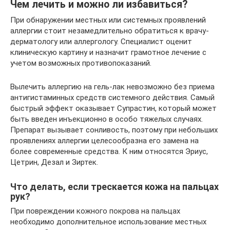
Чем лечить и можно ли избавиться?
При обнаружении местных или системных проявлений
аллергии стоит незамедлительно обратиться к врачу-
дерматологу или аллергологу. Специалист оценит
клиническую картину и назначит грамотное лечение с
учетом возможных противопоказаний.
Вылечить аллергию на гель-лак невозможно без приема
антигистаминных средств системного действия. Самый
быстрый эффект оказывает Супрастин, который может
быть введен инъекционно в особо тяжелых случаях.
Препарат вызывает сонливость, поэтому при небольших
проявлениях аллергии целесообразна его замена на
более современные средства. К ним относятся Эриус,
Цетрин, Дезал и Зиртек.
Что делать, если трескается кожа на пальцах
рук?
При повреждении кожного покрова на пальцах
необходимо дополнительное использование местных