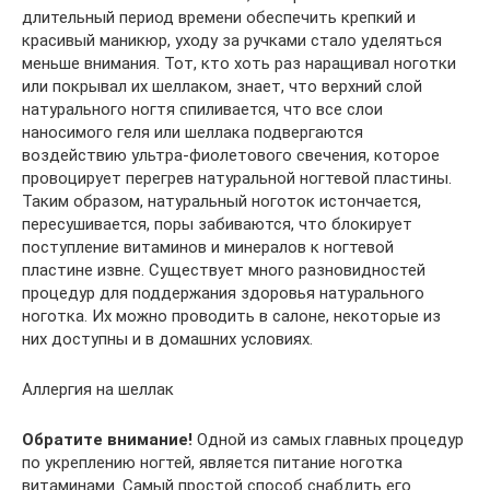
длительный период времени обеспечить крепкий и
красивый маникюр, уходу за ручками стало уделяться
меньше внимания. Тот, кто хоть раз наращивал ноготки
или покрывал их шеллаком, знает, что верхний слой
натурального ногтя спиливается, что все слои
наносимого геля или шеллака подвергаются
воздействию ультра-фиолетового свечения, которое
провоцирует перегрев натуральной ногтевой пластины.
Таким образом, натуральный ноготок истончается,
пересушивается, поры забиваются, что блокирует
поступление витаминов и минералов к ногтевой
пластине извне. Существует много разновидностей
процедур для поддержания здоровья натурального
ноготка. Их можно проводить в салоне, некоторые из
них доступны и в домашних условиях.
Аллергия на шеллак
Обратите внимание!
Одной из самых главных процедур
по укреплению ногтей, является питание ноготка
витаминами. Самый простой способ снабдить его