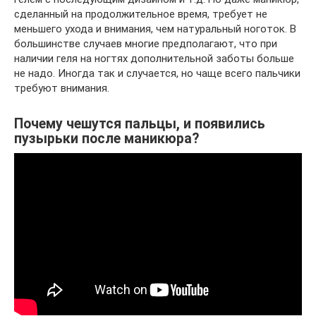
сделанный на продолжительное время, требует не
меньшего ухода и внимания, чем натуральный ноготок. В
большинстве случаев многие предполагают, что при
наличии геля на ногтях дополнительной заботы больше
не надо. Иногда так и случается, но чаще всего пальчики
требуют внимания.
Почему чешутся пальцы, и появились
пузырьки после маникюра?