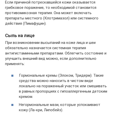
Если причиной потрескавшейся кожи оказывается
грибковое поражение, то необходимой становится
противомикозная терапия. Она может включать
препараты местного (Клотримазол) или системного
действия (Пимафуцин).
Сыпь на лице
При возникновении высыпаний на коже лица и шеи
обязательно назначается системная терапия
антигистаминными препаратами. Облегчить состояние и
улучшить внешний вид можно, если дополнительно
применять:
Гормональные кремы (Элоком, Тридерм). Такие
средства можно наносить в чистом виде
локально на пораженный участок или смешивать
в равных пропорциях с гипоаллергенным детским
кремом.
Негормональные мази, которые успокаивают
кожу (Ла-кри, Липобейз).