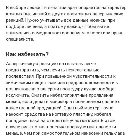
В выборе лекарств лечащий врач опирается на характер
кожных высыпаний и других возможных аллергических
реакций. Нужно учитывать все данные нюансы при
подборе лечения, а поэтому важно, чтобы вы не
занимались самодиагностированием, а посетили врача-
специалиста.
Как избежать?
Аллергическую реакцию на гель-лак легче
предотвратить, чем лечить нежелательные
последствия. При повышенной чувствительности к
химическим веществам или предрасположенности к
возникновению аллергии процедуру лучше вообще
исключить. Снизить неблагоприятные проявления
можно, если делать маникюр в проверенном салоне с
качественной продукцией. Опытный мастер точно
наносит средства на ногтевую пластину, избегая
попадания лака на открытые участки кожи. В этом
случае риск возникновения гиперчувствительности
меньше, чем при самостоятельном нанесении гель-лака.