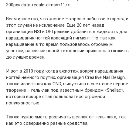
300px» data-recalc-dims=»1″ />
Всем известно, что «новое – хорошо забытое старое», и
этот случай не исключение. Еще 20 лет назад
организации NSI и OPI решили добавить в жидкость для
наращивания ногтей красящий пигмент. Но так как
наращивание в то время пользовалось огромным
успехом, развитие новой технологии пришлось отложить
до лучших времен.
И вот в 2010 году, когда ажиотаж вокруг наращивания
ногтей немного поутих, организация Creative Nail Design,
также известная как CND, выпустила в свет свое первое
творение − гель-лак под известным брендом «Shellac»,
который вскоре стал пользоваться огромной
популярностью.
Также нужно уметь различать шеллак от гель-лака, так
как это совершенно разные средства.