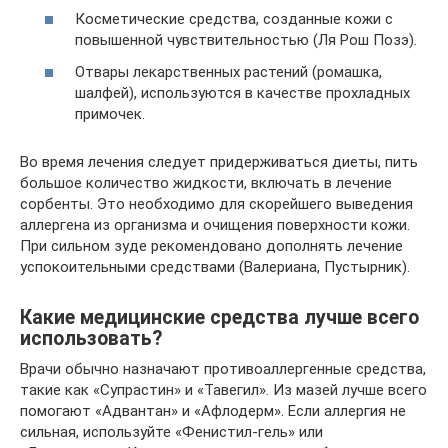
Косметические средства, созданные кожи с
повышенной чувствительностью (Ля Рош Позэ).
Отвары лекарственных растений (ромашка,
шалфей), используются в качестве прохладных
примочек.
Во время лечения следует придерживаться диеты, пить
большое количество жидкости, включать в лечение
сорбенты. Это необходимо для скорейшего выведения
аллергена из организма и очищения поверхности кожи.
При сильном зуде рекомендовано дополнять лечение
успокоительными средствами (Валериана, Пустырник).
Какие медицинские средства лучше всего
использовать?
Врачи обычно назначают противоаллергенные средства,
такие как «Супрастин» и «Тавегил». Из мазей лучше всего
помогают «Адвантан» и «Афлодерм». Если аллергия не
сильная, используйте «Фенистил-гель» или