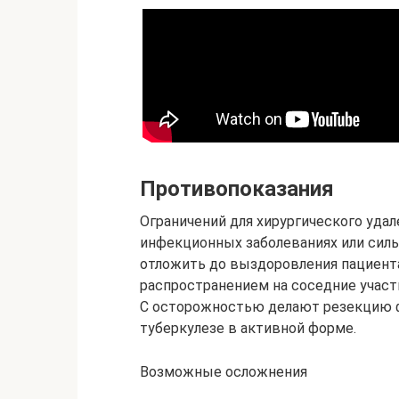
Противопоказания
Ограничений для хирургического удал
инфекционных заболеваниях или сил
отложить до выздоровления пациента
распространением на соседние участк
С осторожностью делают резекцию ф
туберкулезе в активной форме.
Возможные осложнения