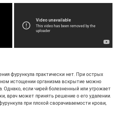
ения фурункула практически нет. При острых
ьном истощении организма вскрытие можно
. Однако, если чирей болезненный или угрожает
и, врач может принять решение о его удалении.
урункула при плохой сворачиваемости крови,