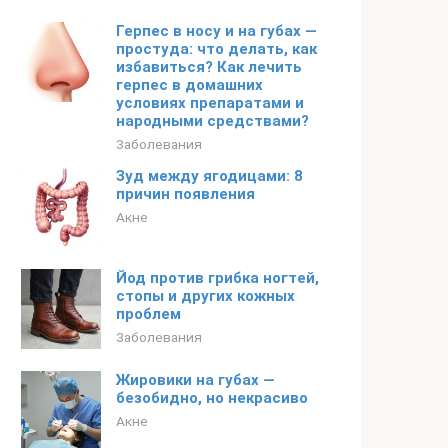
Герпес в носу и на губах —
простуда: что делать, как
избавиться? Как лечить
герпес в домашних
условиях препаратами и
народными средствами?
Заболевания
Зуд между ягодицами: 8
причин появления
Акне
Йод против грибка ногтей,
стопы и других кожных
проблем
Заболевания
Жировики на губах —
безобидно, но некрасиво
Акне