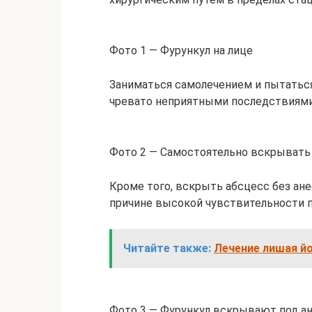
Фото 1 — Фурункул на лице
Заниматься самолечением и пытаться
чревато неприятными последствиями
Фото 2 — Самостоятельно вскрывать
Кроме того, вскрыть абсцесс без ан
причине высокой чувствительности п
Читайте также:
Лечение лишая й
Фото 3 — Фурункул вскрывают под а