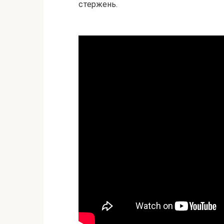
стержень.