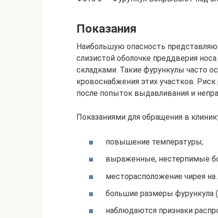
Показания
Наибольшую опасность представляют
слизистой оболочке преддверия носа 
складками. Такие фурункулы часто о
кровоснабжения этих участков. Риск
после попыток выдавливания и непра
Показаниями для обращения в клиник
повышение температуры;
выраженные, нестерпимые бо
месторасположение чирея на 
большие размеры фурункула (
наблюдаются признаки распро