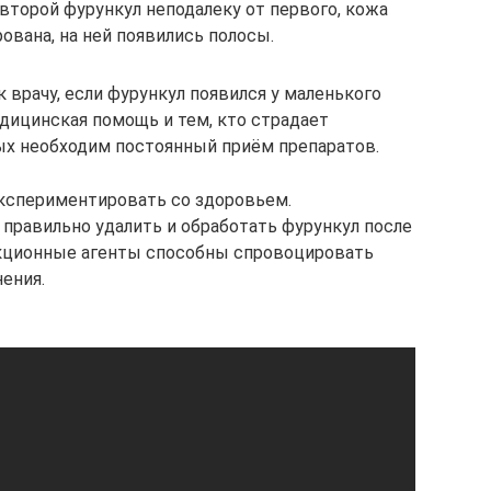
 второй фурункул неподалеку от первого, кожа
ована, на ней появились полосы.
 врачу, если фурункул появился у маленького
дицинская помощь и тем, кто страдает
ых необходим постоянный приём препаратов.
экспериментировать со здоровьем.
правильно удалить и обработать фурункул после
кционные агенты способны спровоцировать
ения.