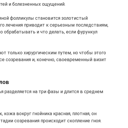
тей и болезненных ощущений.
яной фолликулы становится золотистый
ого лечения приводит к серьезным последствиям,
но обрабатывать и что делать, если фурункул
ют только хирургическим путем, но чтобы этого
се созревания и, конечно, своевременный визит
лов
ья разделяется на три фазы и длится в среднем
, кожа вокруг гнойника красная, плотная, он
стадии созревания происходит скопление гноя.