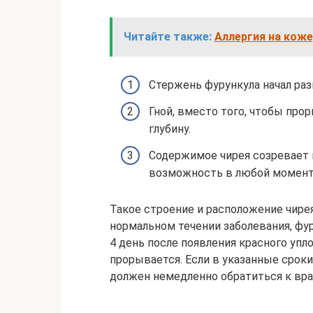
Читайте также:
Аллергия на коже
Стержень фурункула начал раз
Гной, вместо того, чтобы про
глубину.
Содержимое чирея созревает в
возможность в любой момент 
Такое строение и расположение чире
нормальном течении заболевания, фу
4 день после появления красного упл
прорывается. Если в указанные срок
должен немедленно обратиться к вра