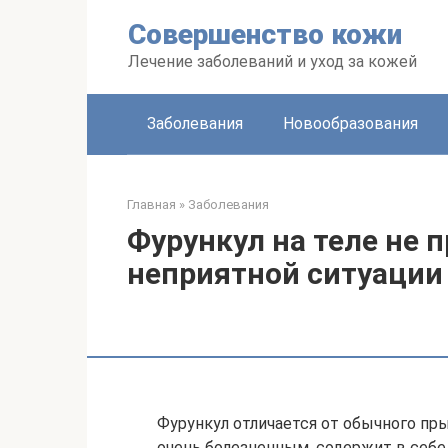
Перейти
Совершенство кожи
к
контенту
Лечение заболеваний и уход за кожей
Заболевания
Новообразования
Главная
»
Заболевания
Фурункул на теле не 
неприятной ситуации
Фурункул отличается от обычного пры
очень болезненным, содержит в себе 