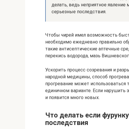
делать, ведь неприятное явление 
серьезные последствия.
Чтобы чирей имел возможность быст
необходимо ежедневно правильно об
такие антисептические аптечные сре
перекись водорода, мазь Вишневского
Ускорить процесс созревания и разр
народной медицины, способ прогреван
прогревание может использоваться т
единичном варианте. Если нарушить 
и появится много новых.
Что делать если фурунк
последствия