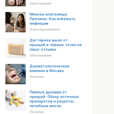
Заболевания
Микозы влагалища.
Причины. Как избежать
инфекции
Новообразования
Дегтярное мыло от
прыщей и чёрных точек на
лице: отзывы
Заболевания
Дерматологическая
клиника в Москве
Лечение
Пивные дрожжи от
прыщей. Обзор аптечных
препаратов и рецепты
лечебных масок
Лечение