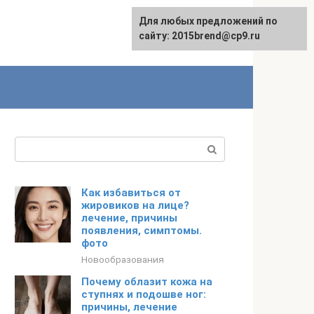
Для любых предложений по
сайту: 2015brend@cp9.ru
Поиск:
Как избавиться от
жировиков на лице?
лечение, причины
появления, симптомы.
фото
Новообразования
Почему облазит кожа на
ступнях и подошве ног:
причины, лечение