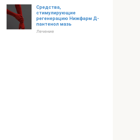
Средства,
стимулирующие
регенерацию Нижфарм Д-
пантенол мазь
Лечение