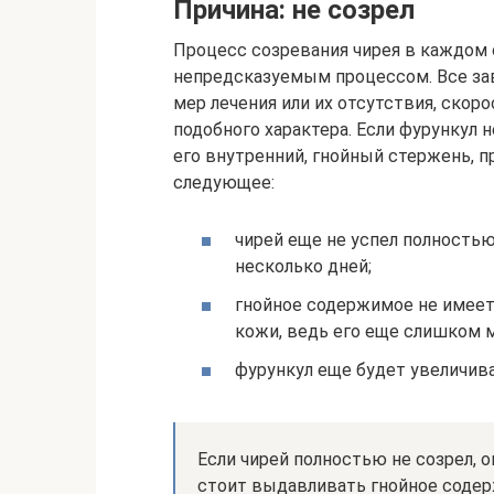
Причина: не созрел
Процесс созревания чирея в каждом 
непредсказуемым процессом. Все зав
мер лечения или их отсутствия, ско
подобного характера. Если фурункул 
его внутренний, гнойный стержень, 
следующее:
чирей еще не успел полность
несколько дней;
гнойное содержимое не имеет
кожи, ведь его еще слишком м
фурункул еще будет увеличива
Если чирей полностью не созрел, о
стоит выдавливать гнойное содер