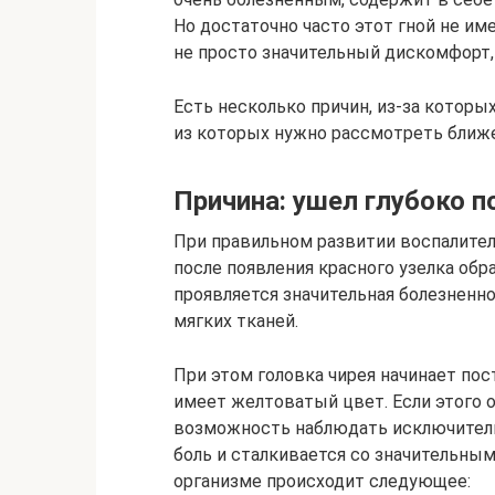
Но достаточно часто этот гной не и
не просто значительный дискомфорт, 
Есть несколько причин, из-за которы
из которых нужно рассмотреть ближе
Причина: ушел глубоко п
При правильном развитии воспалител
после появления красного узелка об
проявляется значительная болезненно
мягких тканей.
При этом головка чирея начинает пос
имеет желтоватый цвет. Если этого о
возможность наблюдать исключитель
боль и сталкивается со значительны
организме происходит следующее: