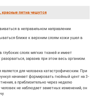
, красные пятна чешутся
виваться в неправильном направлении.
рываться ближе к верхним слоям кожи ушел в
 глубоких слоях мягких тканей и имеет
разорваться, заразив при этом весь организм.
я является для человека катастрофическим. При
рункул начинает формировать гнойный цент на 3-
отнения, а приблизительно через неделю
и человек не наблюдает заметных изменений, он
чу.