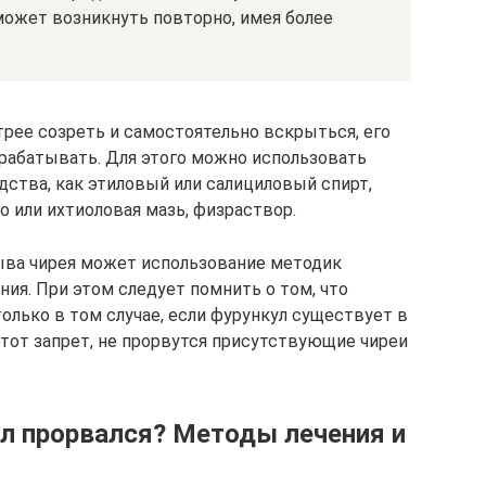
может возникнуть повторно, имея более
рее созреть и самостоятельно вскрыться, его
рабатывать. Для этого можно использовать
дства, как этиловый или салициловый спирт,
 или ихтиоловая мазь, физраствор.
ыва чирея может использование методик
ия. При этом следует помнить о том, что
олько в том случае, если фурункул существует в
этот запрет, не прорвутся присутствующие чиреи
ул прорвался? Методы лечения и