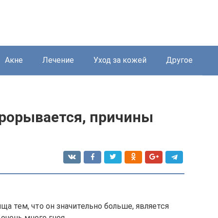
Акне
Лечение
Уход за кожей
Другое
прорывается, причины
ща тем, что он значительно больше, является
очень много гноя.