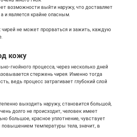
меет возможности выйти наружу, что доставляет
а и является крайне опасным.
х чирей не может прорваться и зажить, каждую
.
од кожу
ьно-гнойного процесса, через несколько дней
разовывается стержень чирея. Именно тогда
сть, ведь процесс затрагивает глубокий слой
тепенно выходить наружу, становится большой,
чень долго не происходит, человек имеет
но большое, красное уплотнение, чувствует
м повышением температуры тела, значит, в