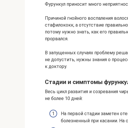
Фурункул приносит много неприятнос
Причиной гнойного воспаления волос
стафилококк, а отсутствие правильн
потому нужно знать, как его правиль
прорвался.
В запущенных случаях проблему реша
не допустить, нужны знания о процес
к доктору.
Стадии и симптомы фурунку
Весь цикл развития и созревания чир
не более 10 дней:
На первой стадии заметен отек
болезненный при касании. На 