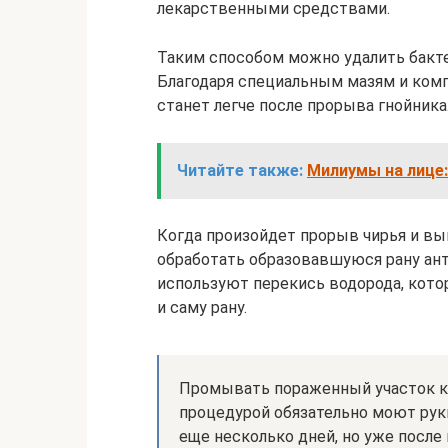
лекарственными средствами.
Таким способом можно удалить бактер
Благодаря специальным мазям и комп
станет легче после прорыва гнойника
Читайте также:
Милиумы на лице
Когда произойдет прорыв чирья и вы
обработать образовавшуюся рану ан
используют перекись водорода, кото
и саму рану.
Промывать пораженный участок ко
процедурой обязательно моют рук
еще несколько дней, но уже после