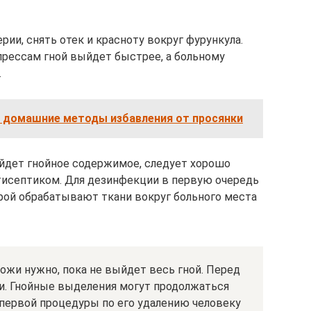
ии, снять отек и красноту вокруг фурункула.
рессам гной выйдет быстрее, а больному
.
: домашние методы избавления от просянки
йдет гнойное содержимое, следует хорошо
тисептиком. Для дезинфекции в первую очередь
рой обрабатывают ткани вокруг больного места
жи нужно, пока не выйдет весь гной. Перед
и. Гнойные выделения могут продолжаться
 первой процедуры по его удалению человеку