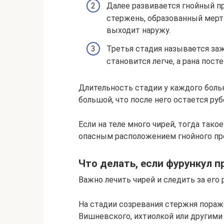
Далее развивается гнойный п
стержень, образованный мерт
выходит наружу.
Третья стадия называется за
становится легче, а рана пост
Длительность стадии у каждого больн
большой, что после него остается руб
Если на теле много чирей, тогда так
опасным расположением гнойного про
Что делать, если фурункул 
Важно лечить чирей и следить за его 
На стадии созревания стержня пора
Вишневского, ихтиолкой или другим