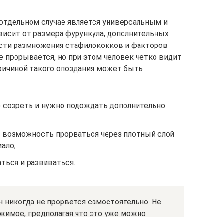
отдельном случае является универсальным и
исит от размера фурункула, дополнительных
рости размножения стафилококков и факторов
не прорывается, но при этом человек четко видит
причиной такого опоздания может быть
ю созреть и нужно подождать дополнительно
 возможность прорваться через плотный слой
ало;
ться и развиваться.
н никогда не прорвется самостоятельно. Не
жимое, предполагая что это уже можно