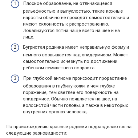
Плоское образование, не отличающееся
рельефностью и выпуклостью, такие кожные
наросты обычно не проходят самостоятельно и
имеют склонность к распространению.
Локализуются пятна чаще всего на шее и на
лице.
Бугристая родинка имеет неправильную форму и
немного возвышается над эпидермисом. Может
самостоятельно исчезнуть по достижении
ребенком семилетнего возраста.
При глубокой ангиоме происходит прорастание
образования в глубину кожи, и чем глубже
поражение, тем светлее его поверхность на
эпидермисе. Обычно появляется на шее, на
волосистой части головы, а также в некоторых
внутренних органах человека;
По происхождению красные родинки подразделяются на
следующие разновидности: