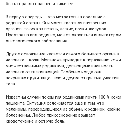
быть гораздо опаснее и тяжелее.
В первую очередь — это метастазы в соседние с
родинкой органы. Они могут касаться внутренних
органов, таких как печень, легкие, почки, желудок.
Простая на вид родинка, может оказаться индикатором
онкологического заболевания.
Другое осложнение касается самого большого органа в
человеке – кожи. Меланома приводит к поражению кожи
множественными родинками, делающими внешность
человека отталкивающей. Особенно когда они
покрывают руки, лицо, шею и другие открытые участки
тела.
Известны случаи покрытия родинками почти 100 % кожи
пациента. Ситуация осложняется еще и тем, что
меланомы, переродившиеся из обычных родинок, крайне
болезненны. Любое прикосновение взывает
кровотечение и острую боль.