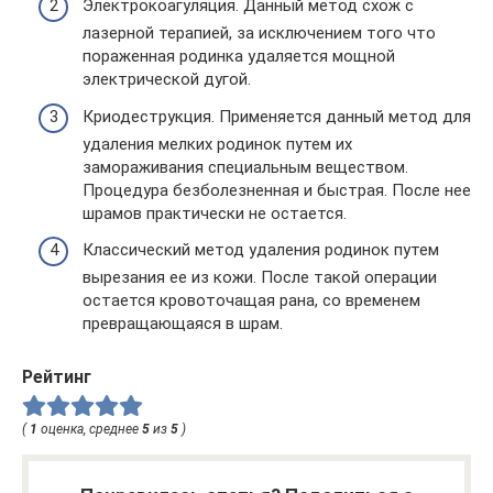
Электрокоагуляция. Данный метод схож с
лазерной терапией, за исключением того что
пораженная родинка удаляется мощной
электрической дугой.
Криодеструкция. Применяется данный метод для
удаления мелких родинок путем их
замораживания специальным веществом.
Процедура безболезненная и быстрая. После нее
шрамов практически не остается.
Классический метод удаления родинок путем
вырезания ее из кожи. После такой операции
остается кровоточащая рана, со временем
превращающаяся в шрам.
Рейтинг
(
1
оценка, среднее
5
из
5
)