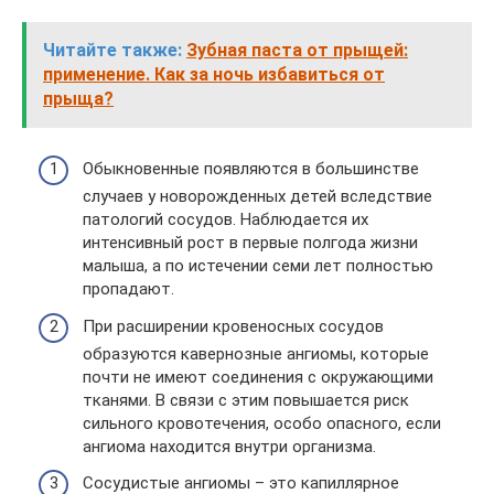
Читайте также:
Зубная паста от прыщей:
применение. Как за ночь избавиться от
прыща?
Обыкновенные появляются в большинстве
случаев у новорожденных детей вследствие
патологий сосудов. Наблюдается их
интенсивный рост в первые полгода жизни
малыша, а по истечении семи лет полностью
пропадают.
При расширении кровеносных сосудов
образуются кавернозные ангиомы, которые
почти не имеют соединения с окружающими
тканями. В связи с этим повышается риск
сильного кровотечения, особо опасного, если
ангиома находится внутри организма.
Сосудистые ангиомы – это капиллярное