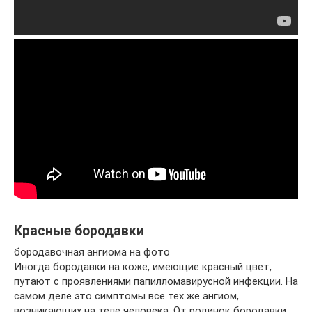
Красные бородавки
бородавочная ангиома на фото
Иногда бородавки на коже, имеющие красный цвет,
путают с проявлениями папилломавирусной инфекции. На
самом деле это симптомы все тех же ангиом,
возникающих на теле человека. От родинок бородавки