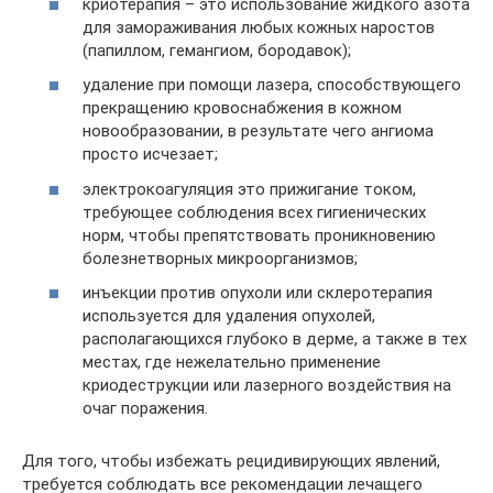
криотерапия – это использование жидкого азота
для замораживания любых кожных наростов
(папиллом, гемангиом, бородавок);
удаление при помощи лазера, способствующего
прекращению кровоснабжения в кожном
новообразовании, в результате чего ангиома
просто исчезает;
электрокоагуляция это прижигание током,
требующее соблюдения всех гигиенических
норм, чтобы препятствовать проникновению
болезнетворных микроорганизмов;
инъекции против опухоли или склеротерапия
используется для удаления опухолей,
располагающихся глубоко в дерме, а также в тех
местах, где нежелательно применение
криодеструкции или лазерного воздействия на
очаг поражения.
Для того, чтобы избежать рецидивирующих явлений,
требуется соблюдать все рекомендации лечащего