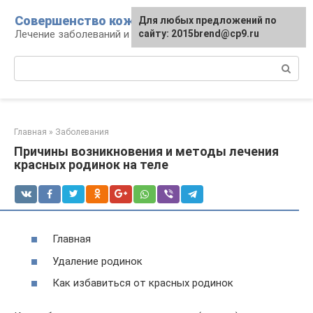
Перейти
Совершенство кожи
Для любых предложений по
к
Лечение заболеваний и уход за кожей
сайту: 2015brend@cp9.ru
контенту
Поиск:
Главная
»
Заболевания
Причины возникновения и методы лечения
красных родинок на теле
Главная
Удаление родинок
Как избавиться от красных родинок