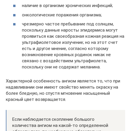
наличие в организме хронических инфекций;
онкологические поражения организма;
чрезмерно частое пребывание под солнцем,
поскольку данные наросты эпидермиса могут
проявиться как своеобразная кожная реакция на
ультрафиолетовое излучение; но на этот счет
есть и другое мнение, согласно которому
возникновение кровяных родинок никак не
связано с воздействием ультрафиолета,
поскольку они не содержат меланина.
Характерной особенность ангиом является то, что при
надавливании они имеют свойство менять окраску на
более бледную, но спустя мгновение насыщенный
красный цвет возвращается.
Если наблюдается скопление большого
количества ангиом на какой-то определенной