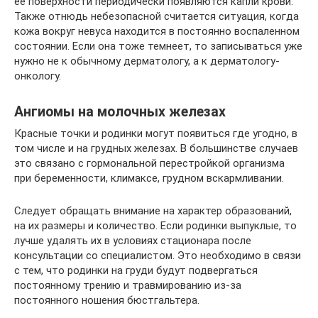
ее поверхности периодически появляются капли крови.
Также отнюдь небезопасной считается ситуация, когда
кожа вокруг невуса находится в постоянно воспаленном
состоянии. Если она тоже темнеет, то записываться уже
нужно не к обычному дерматологу, а к дерматологу-
онкологу.
Ангиомы на молочных железах
Красные точки и родинки могут появиться где угодно, в
том числе и на грудных железах. В большинстве случаев
это связано с гормональной перестройкой организма
при беременности, климаксе, грудном вскармливании.
Следует обращать внимание на характер образований,
на их размеры и количество. Если родинки выпуклые, то
лучше удалять их в условиях стационара после
консультации со специалистом. Это необходимо в связи
с тем, что родинки на груди будут подвергаться
постоянному трению и травмированию из-за
постоянного ношения бюстгальтера.