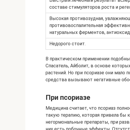
Быстрый лечебный результат вслед
составе стимуляторов роста и реге
Высокая противозудная, увлажняющ
противовоспалительная эффективно
натуральных ферментов, антиоксид
Недорого стоит.
В практическом применении подобн
Спасатель, Айболит, в основе котор
растений. Но при псориазе они мало п
средства вызывают негативные обос
При псориазе
Медицина считает, что псориаз полно
такую терапию, которая привела бы 
негормональные препараты, при разв
них есть побочные эффекты. Отсутст