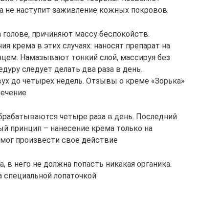
ка не наступит заживление кожных покровов.
 голове, причиняют массу беспокойств.
 крема в этих случаях: наносят препарат на
цем. Намазывают тонкий слой, массируя без
дуру следует делать два раза в день.
вух до четырех недель. Отзывы о креме «Зорька»
ечение.
обрабатываются четыре раза в день. Последний
вный принцип – нанесение крема только на
смог произвести свое действие
 в него не должна попасть никакая органика.
 а специальной лопаточкой