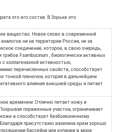
ата это его состав. В Зорьке это:
ее вещество. Новое слово в современной
аналогов ни на территории России, не за
еское соединение, которое, в свою очередь,
 грибов F.sambucinum , биологически активных
 с коллагеназной активностью,
омимо перечисленных свойств, способствует
е тонкой пленочки, которая в дальнейшем
егативного влияния внешней среды и питает
ное временем. Отлично питает кожу и
 Покрывая пораженные участки, ограничивает
 коже и способствует безболезненному
 Благодаря присутствию вазелина крем хорошо
посещении бассейна или купании в море.