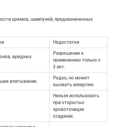
ости кремов, шампуней, предназначенных
ки
Недостатки
Разрешение к
монов, вредных
применению только с
3 лет.
Редко, но может
ошее впитывание.
вызвать аллергию.
Нельзя использовать
при открытых
кровоточащих
ссадинах.