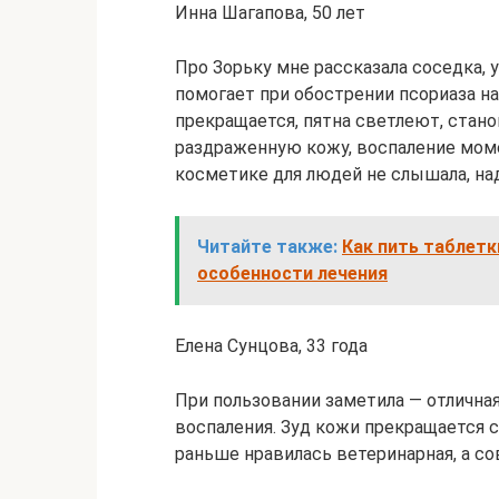
Инна Шагапова, 50 лет
Про Зорьку мне рассказала соседка, у
помогает при обострении псориаза н
прекращается, пятна светлеют, стан
раздраженную кожу, воспаление моме
косметике для людей не слышала, на
Читайте также:
Как пить таблетк
особенности лечения
Елена Сунцова, 33 года
При пользовании заметила — отлична
воспаления. Зуд кожи прекращается с
раньше нравилась ветеринарная, а со