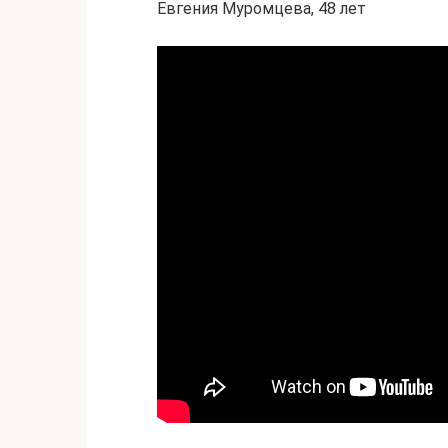
Евгения Муромцева, 48 лет