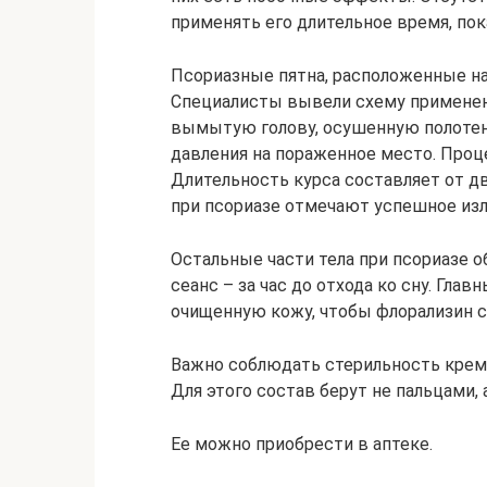
применять его длительное время, по
Псориазные пятна, расположенные на
Специалисты вывели схему применения
вымытую голову, осушенную полотен
давления на пораженное место. Проце
Длительность курса составляет от д
при псориазе отмечают успешное изл
Остальные части тела при псориазе 
сеанс – за час до отхода ко сну. Гла
очищенную кожу, чтобы флорализин 
Важно соблюдать стерильность крема,
Для этого состав берут не пальцами,
Ее можно приобрести в аптеке.