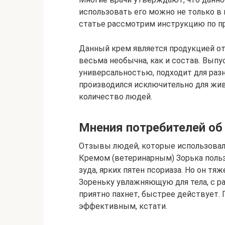
использовать его можно не только в 
статье рассмотрим инструкцию по п
Данный крем является продукцией от
весьма необычна, как и состав. Выпу
универсальностью, подходит для раз
производился исключительно для жив
количество людей.
Мнения потребителей об
Отзывы людей, которые использовал
Кремом (ветеринарным) Зорька пользо
зуда, ярких пятен псориаза. Но он тя
Зореньку увлажняющую для тела, с р
приятно пахнет, быстрее действует.
эффективным, кстати.