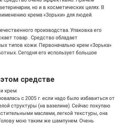
ветеринарии, но и в косметических целях. В
рименению крема «Зорьки» для людей.
ечественного производства. Упаковка его
скает товар . Средство обладает
ных типов кожи. Первоначально крем «Зорька»
отных. Сегодня его использует большое
 этом средстве
и крем:
валась с 2005 г. если надо было избавиться от
желой структуры (на вазелине). Сейчас покупаю
астительными маслами, легкой текстуры, она
 Голову мою таким же шампунем. Очень