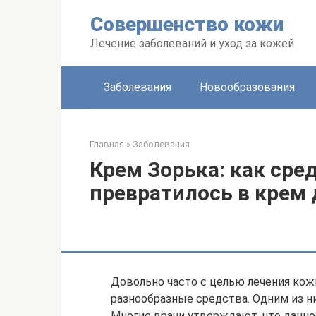
Перейти
Совершенство кожи
к
контенту
Лечение заболеваний и уход за кожей
Заболевания
Новообразования
Главная
»
Заболевания
Крем Зорька: как сре
превратилось в крем
Довольно часто с целью лечения ко
разнообразные средства. Одним из ни
Многие врачи утверждают, что данн