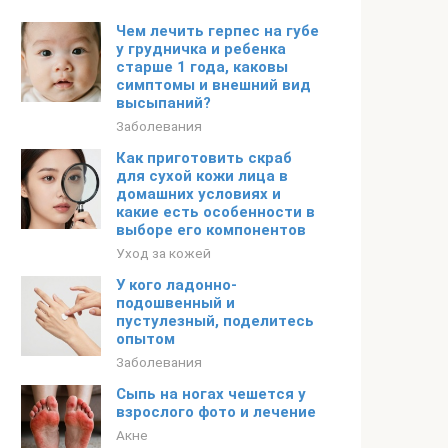
Чем лечить герпес на губе
у грудничка и ребенка
старше 1 года, каковы
симптомы и внешний вид
высыпаний?
Заболевания
Как приготовить скраб
для сухой кожи лица в
домашних условиях и
какие есть особенности в
выборе его компонентов
Уход за кожей
У кого ладонно-
подошвенный и
пустулезный, поделитесь
опытом
Заболевания
Сыпь на ногах чешется у
взрослого фото и лечение
Акне