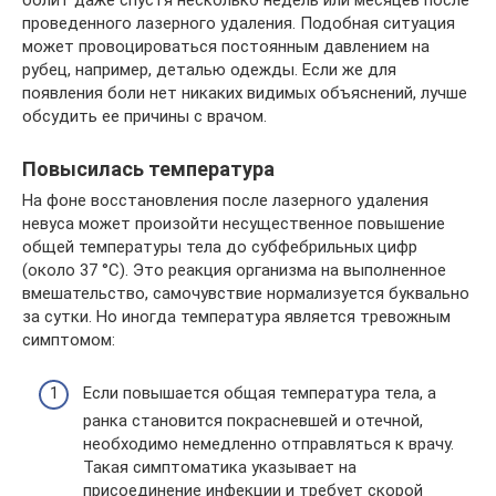
проведенного лазерного удаления. Подобная ситуация
может провоцироваться постоянным давлением на
рубец, например, деталью одежды. Если же для
появления боли нет никаких видимых объяснений, лучше
обсудить ее причины с врачом.
Повысилась температура
На фоне восстановления после лазерного удаления
невуса может произойти несущественное повышение
общей температуры тела до субфебрильных цифр
(около 37 °С). Это реакция организма на выполненное
вмешательство, самочувствие нормализуется буквально
за сутки. Но иногда температура является тревожным
симптомом:
Если повышается общая температура тела, а
ранка становится покрасневшей и отечной,
необходимо немедленно отправляться к врачу.
Такая симптоматика указывает на
присоединение инфекции и требует скорой