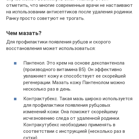
отметить, что многие современные врачи не настаивают
на использовании антисептиков после удаления родинки.
Ранку просто советуют не трогать.
Чем мазать?
Для профилактики появления рубцов и скорого
восстановления может использоваться:
Пантенол. Это крем на основе декспантенола
(производного витамина В5). Он эффективно
увлажняет кожу и способствует ее скорейшей
регенерации. Мазать кожу Пантенолом можно
несколько раз в день.
Контрактубекс. Такая мазь широко используется
для профилактики появления рубцовых
изменений кожи. Она поможет скорейшему
исчезновению следа от удаленной родинки.
Контракутубекс необходимо применять в
соответствии с инструкцией (несколько раз в
сутки).