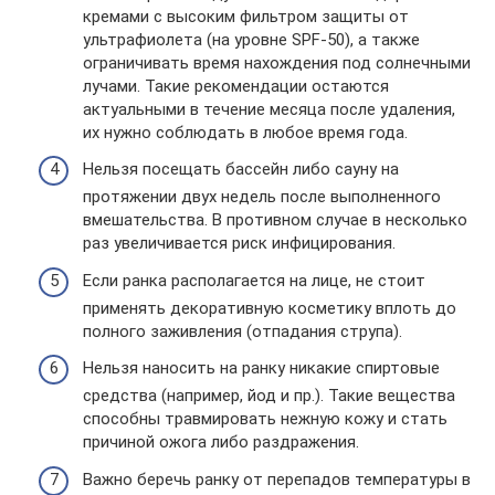
кремами с высоким фильтром защиты от
ультрафиолета (на уровне SPF-50), а также
ограничивать время нахождения под солнечными
лучами. Такие рекомендации остаются
актуальными в течение месяца после удаления,
их нужно соблюдать в любое время года.
Нельзя посещать бассейн либо сауну на
протяжении двух недель после выполненного
вмешательства. В противном случае в несколько
раз увеличивается риск инфицирования.
Если ранка располагается на лице, не стоит
применять декоративную косметику вплоть до
полного заживления (отпадания струпа).
Нельзя наносить на ранку никакие спиртовые
средства (например, йод и пр.). Такие вещества
способны травмировать нежную кожу и стать
причиной ожога либо раздражения.
Важно беречь ранку от перепадов температуры в