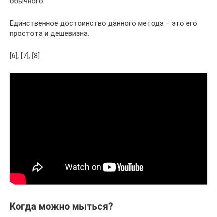
обычного.
Единственное достоинство данного метода – это его
простота и дешевизна.
[6], [7], [8]
Когда можно мыться?