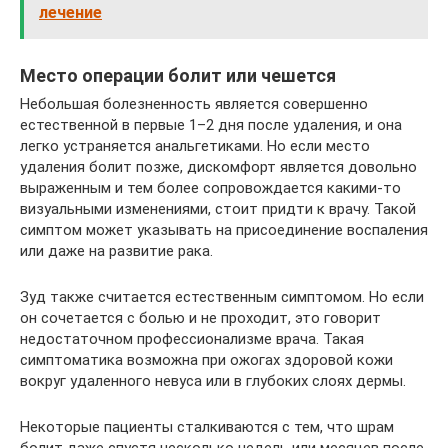
лечение
Место операции болит или чешется
Небольшая болезненность является совершенно
естественной в первые 1–2 дня после удаления, и она
легко устраняется анальгетиками. Но если место
удаления болит позже, дискомфорт является довольно
выраженным и тем более сопровождается какими-то
визуальными изменениями, стоит придти к врачу. Такой
симптом может указывать на присоединение воспаления
или даже на развитие рака.
Зуд также считается естественным симптомом. Но если
он сочетается с болью и не проходит, это говорит
недостаточном профессионализме врача. Такая
симптоматика возможна при ожогах здоровой кожи
вокруг удаленного невуса или в глубоких слоях дермы.
Некоторые пациенты сталкиваются с тем, что шрам
болит даже спустя несколько недель или месяцев после