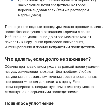
Сразу после душа важно провести обработку
заживающей кожи средством, которое
порекомендовал врач (тем же раствором
марганцовки).
Полноценные водные процедуры можно проводить лишь
после благополучного отпадания корочки с ранки.
Избыточное увлажнение до этого момента может
привести к нарушению процессов заживления,
инфицированию и прочим неприятным последствиям.
Что делать, если долго не заживает?
Обычно при правильном уходе за ранкой после удаления
невуса, заживление проходит без проблем. Любые
нарушения в нормальном течении восстановительных
процессов — повод для визита к врачу. Если
проигнорировать неприятную симптоматику, можно
столкнуться с серьезными последствиями.
Появилось уплотнение