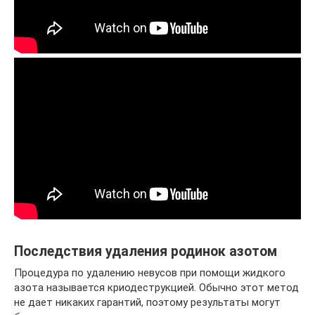
Последствия удаления родинок азотом
Процедура по удалению невусов при помощи жидкого
азота называется криодеструкцией. Обычно этот метод
не дает никаких гарантий, поэтому результаты могут