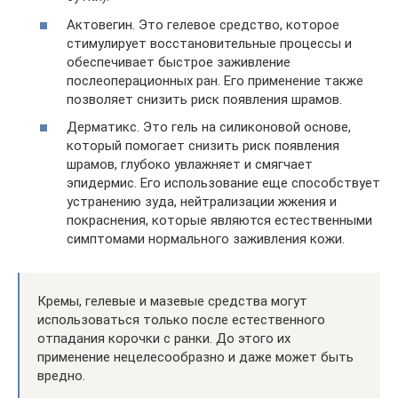
Актовегин. Это гелевое средство, которое
стимулирует восстановительные процессы и
обеспечивает быстрое заживление
послеоперационных ран. Его применение также
позволяет снизить риск появления шрамов.
Дерматикс. Это гель на силиконовой основе,
который помогает снизить риск появления
шрамов, глубоко увлажняет и смягчает
эпидермис. Его использование еще способствует
устранению зуда, нейтрализации жжения и
покраснения, которые являются естественными
симптомами нормального заживления кожи.
Кремы, гелевые и мазевые средства могут
использоваться только после естественного
отпадания корочки с ранки. До этого их
применение нецелесообразно и даже может быть
вредно.