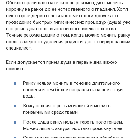
Обычно врачи настоятельно не рекомендуют мочить
корочку на ранке до ее естественного отпадания. Хотя
некоторые дерматологи и косметологи допускают
проведение быстрых гигиенических процедур (душа) уже
в первые дни после выполненного вмешательства.
Точные рекомендации о том, когда можно мочить ранку
после лазерного удаления родинки, дает оперировавший
специалист.
Если допускается прием душа в первые дни, важно
помнить:
Ранку нельзя мочить в течение длительного
времени и тем более направлять на нее струи
воды.
Кожу нельзя тереть мочалкой и мылить
привычными средствами.
После душа ранку нельзя тереть полотенцем.
Можно лишь с аккуратностью промокнуть ее.