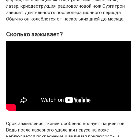
лазер, криодеструкция, радиоволновой нож Сургитрон –
зависит длительность послеоперационного периода.
Обычно он колеблется от нескольких дней до месяца.
Сколько заживает?
Срок заживления тканей особенно волнует пациентов.
Ведь после лазерного удаления невуса на коже
наблюдается покраснение и видимая припухлость, а