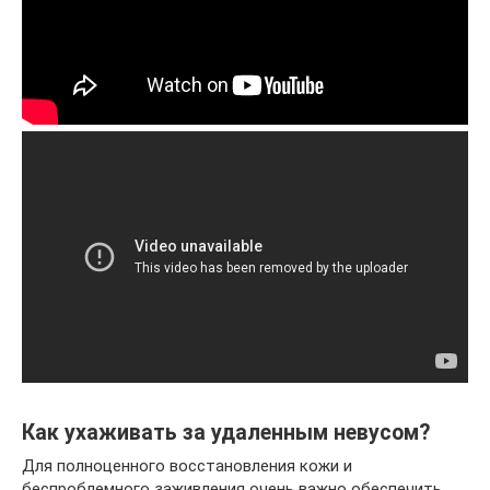
Как ухаживать за удаленным невусом?
Для полноценного восстановления кожи и
беспроблемного заживления очень важно обеспечить