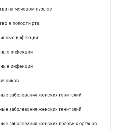
ва на мочевом пузыре
во в полости рта
инные инфекции
ные инфекции
чные инфекции
яичников
ные заболевания женских гениталий
ные заболевания женских гениталий
ные заболевания женских половых органов