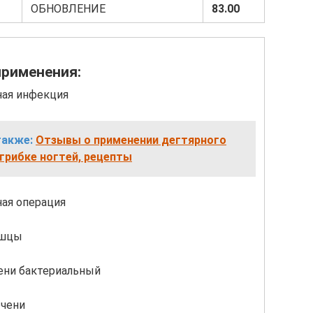
ОБНОВЛЕНИЕ
83.00
применения:
ая инфекция
также:
Отзывы о применении дегтярного
грибке ногтей, рецепты
ая операция
ышцы
ени бактериальный
чени