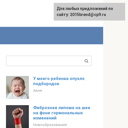
Для любых предложений по
сайту: 2015brend@cp9.ru
Поиск:
У моего ребенка опухло
подбородок
Акне
Фиброзная липома на шее
на фоне гормональных
изменений
Новообразования