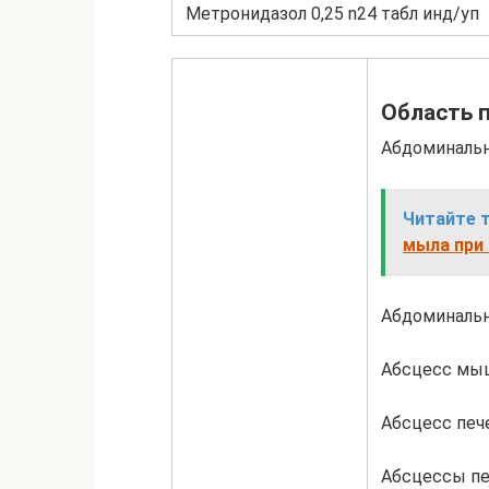
Метронидазол 0,25 n24 табл инд/уп
Область 
Абдоминальн
Читайте 
мыла при 
Абдоминальн
Абсцесс м
Абсцесс печ
Абсцессы пе