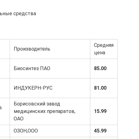
льные средства
Средняя
Производитель
цена
Биосинтез ПАО
85.00
ИНДУКЕРН-РУС
81.00
Борисовский завод
в
медицинских препаратов,
15.99
ОАО
ОЗОН,ООО
45.99