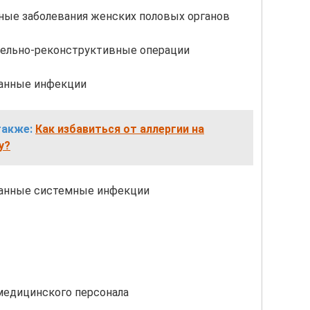
ные заболевания женских половых органов
ельно-реконструктивные операции
анные инфекции
также:
Как избавиться от аллергии на
у?
анные системные инфекции
 медицинского персонала