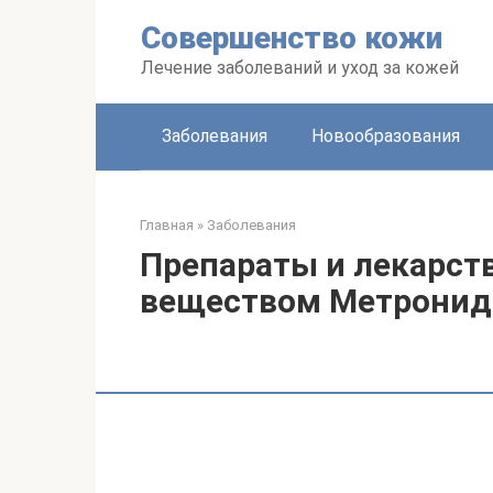
Перейти
Совершенство кожи
к
контенту
Лечение заболеваний и уход за кожей
Заболевания
Новообразования
Главная
»
Заболевания
Препараты и лекарст
веществом Метронид