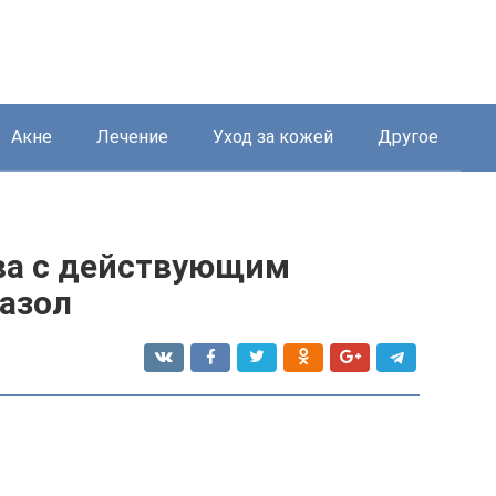
Акне
Лечение
Уход за кожей
Другое
ва с действующим
азол