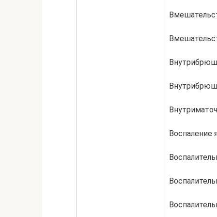
Вмешательст
Вмешательст
Внутрибрюш
Внутрибрюш
Внутримато
Воспаление 
Воспалитель
Воспалитель
Воспалитель