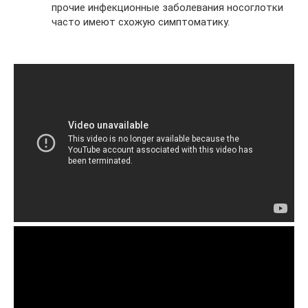
прочие инфекционные заболевания носоглотки
часто имеют схожую симптоматику.