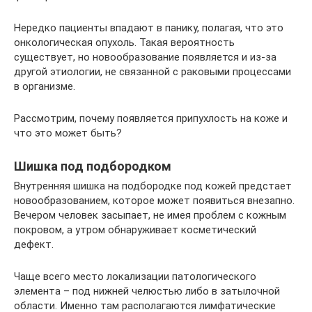
Нередко пациенты впадают в панику, полагая, что это
онкологическая опухоль. Такая вероятность
существует, но новообразование появляется и из-за
другой этиологии, не связанной с раковыми процессами
в организме.
Рассмотрим, почему появляется припухлость на коже и
что это может быть?
Шишка под подбородком
Внутренняя шишка на подбородке под кожей предстает
новообразованием, которое может появиться внезапно.
Вечером человек засыпает, не имея проблем с кожным
покровом, а утром обнаруживает косметический
дефект.
Чаще всего место локализации патологического
элемента – под нижней челюстью либо в затылочной
области. Именно там располагаются лимфатические