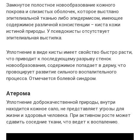
Замкнутое полостное новообразование кожного
покрова и слизистых оболочек, которое выстлано
эпителиальной тканью либо эпидермисом, имеющее
содержимое различной консистенции – киста кожи
истиной природы. У псевдокисты отсутствует
эпителиальная выстилка.
Уплотнение в виде кисты имеет свойство быстро расти,
что приводит к последующему разрыву стенок
новообразования, содержимое попадает в дерму, что
провоцирует развитие сильного воспалительного
процесса. Отмечается болевой синдром.
Атерома
Уплотнение доброкачественной природы, внутри
находится кожное сало, не представляет угрозы для
жизни и здоровья человека. При активном росте может
сдавить соседние ткани, что ведет к воспалению.