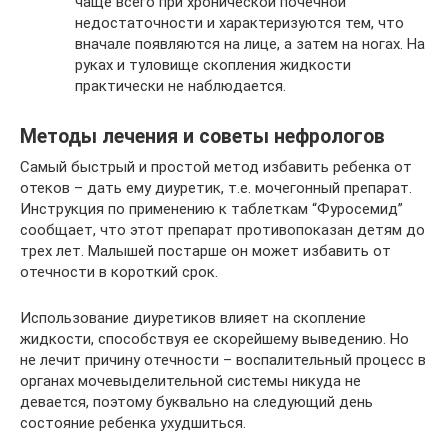
чаще всего при хронической почечной
недостаточности и характеризуются тем, что
вначале появляются на лице, а затем на ногах. На
руках и туловище скопления жидкости
практически не наблюдается.
Методы лечения и советы нефрологов
Самый быстрый и простой метод избавить ребенка от
отеков – дать ему диуретик, т.е. мочегонный препарат.
Инструкция по применению к таблеткам “Фуросемид”
сообщает, что этот препарат противопоказан детям до
трех лет. Малышей постарше он может избавить от
отечности в короткий срок.
Использование диуретиков влияет на скопление
жидкости, способствуя ее скорейшему выведению. Но
не лечит причину отечности – воспалительный процесс в
органах мочевыделительной системы никуда не
девается, поэтому буквально на следующий день
состояние ребенка ухудшиться.