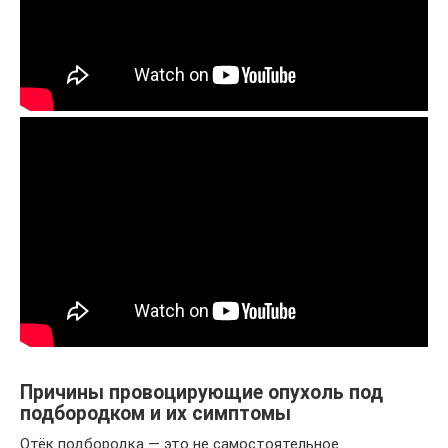
Причины провоцирующие опухоль под
подбородком и их симптомы
Отёк подбородка — это не самостоятельное