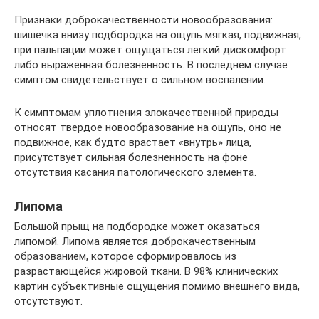
Признаки доброкачественности новообразования:
шишечка внизу подбородка на ощупь мягкая, подвижная,
при пальпации может ощущаться легкий дискомфорт
либо выраженная болезненность. В последнем случае
симптом свидетельствует о сильном воспалении.
К симптомам уплотнения злокачественной природы
относят твердое новообразование на ощупь, оно не
подвижное, как будто врастает «внутрь» лица,
присутствует сильная болезненность на фоне
отсутствия касания патологического элемента.
Липома
Большой прыщ на подбородке может оказаться
липомой. Липома является доброкачественным
образованием, которое сформировалось из
разрастающейся жировой ткани. В 98% клинических
картин субъективные ощущения помимо внешнего вида,
отсутствуют.