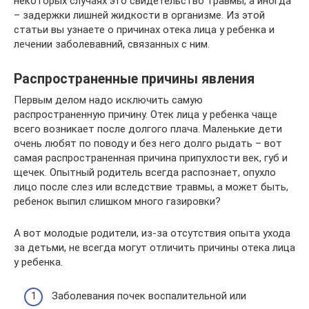
некоторых случаях это свидетельство травмы, а иногда
– задержки лишней жидкости в организме. Из этой
статьи вы узнаете о причинах отека лица у ребенка и
лечении заболевавний, связанных с ним.
Распространенные причины явления
Первым делом надо исключить самую
распространенную причину. Отек лица у ребенка чаще
всего возникает после долгого плача. Маленькие дети
очень любят по поводу и без него долго рыдать – вот
самая распространенная причина припухлости век, губ и
щечек. Опытный родитель всегда распознает, опухло
лицо после слез или вследствие травмы, а может быть,
ребенок выпил слишком много газировки?
А вот молодые родители, из-за отсутствия опыта ухода
за детьми, не всегда могут отличить причины отека лица
у ребенка.
Заболевания почек воспалительной или