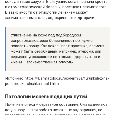
консультация хирурга. В ситуации, когда причина кроется
в стоматологической болезни, посещают стоматолога.
В зависимости от этиологии лечением может
заниматься гематолог, эндокринолог и др. врачи.
Уплотнение на коже под подбородком,
сопровождающееся болезненностью, нужно
показать врачу. Как показывает практика, элемент
может быть безобидным, например, атерома, или
серьезно угрожающим не только здоровью, но и
жизни – злокачественная опухоль.
Источник: https://IDermatolog.ru/piodermiya/furunkulez/na-
podborodke-shishka-i-bolit.html
Патологии мочевыводящих путей
Почечные отеки – серьезное состояние. Они возникают,
когда нарушается работа почек – не эндокринная, не