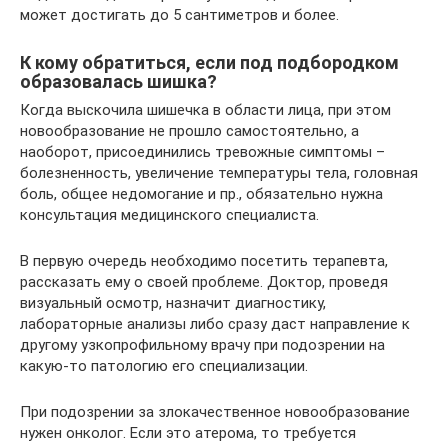
может достигать до 5 сантиметров и более.
К кому обратиться, если под подбородком
образовалась шишка?
Когда выскочила шишечка в области лица, при этом
новообразование не прошло самостоятельно, а
наоборот, присоединились тревожные симптомы –
болезненность, увеличение температуры тела, головная
боль, общее недомогание и пр., обязательно нужна
консультация медицинского специалиста.
В первую очередь необходимо посетить терапевта,
рассказать ему о своей проблеме. Доктор, проведя
визуальный осмотр, назначит диагностику,
лабораторные анализы либо сразу даст направление к
другому узкопрофильному врачу при подозрении на
какую-то патологию его специализации.
При подозрении за злокачественное новообразование
нужен онколог. Если это атерома, то требуется