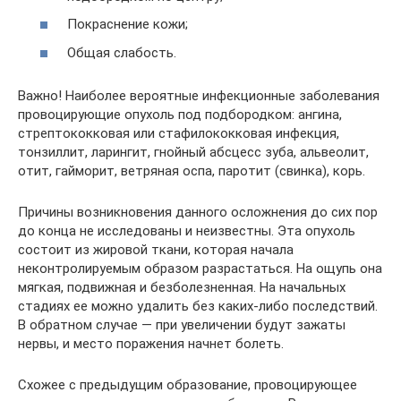
Покраснение кожи;
Общая слабость.
Важно! Наиболее вероятные инфекционные заболевания
провоцирующие опухоль под подбородком: ангина,
стрептококковая или стафилококковая инфекция,
тонзиллит, ларингит, гнойный абсцесс зуба, альвеолит,
отит, гайморит, ветряная оспа, паротит (свинка), корь.
Причины возникновения данного осложнения до сих пор
до конца не исследованы и неизвестны. Эта опухоль
состоит из жировой ткани, которая начала
неконтролируемым образом разрастаться. На ощупь она
мягкая, подвижная и безболезненная. На начальных
стадиях ее можно удалить без каких-либо последствий.
В обратном случае — при увеличении будут зажаты
нервы, и место поражения начнет болеть.
Схожее с предыдущим образование, провоцирующее