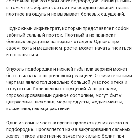
состояние при котором опух подбородок. Разница лишь
в том, что фиброма состоит из соединительной ткани,
плотное на ощупь и не вызывает болевых ощущений.
Подкожный инфильтрат, который представляет собой
забитый сальный проток. Плотный и не приносит
болевых ощущений на первых стадиях. Однако при
своем, хоть и медленном, росте, может начать гноиться
и воспаляться.
Опухоль подбородка и нижней губы или верхней может
быть вызвана аллергической реакцией. Отличительными
чертами являются довольно большой участок отека и
отсутствие болезненных ощущений. Аллергенами,
спровоцировавшими данное состояние, могут быть:
цитрусовые, шоколад, морепродукты, медикаменты,
косметика, пыльца растений.
Одна из самых частых причин происхождения отека на
подбородке. Проявляется из-за закупоривания сальных
желез, такое уплотнение зачастую сильно болит при