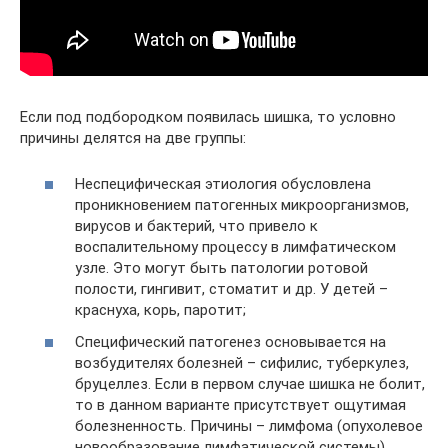
Если под подбородком появилась шишка, то условно
причины делятся на две группы:
Неспецифическая этиология обусловлена
проникновением патогенных микроорганизмов,
вирусов и бактерий, что привело к
воспалительному процессу в лимфатическом
узле. Это могут быть патологии ротовой
полости, гингивит, стоматит и др. У детей –
краснуха, корь, паротит;
Специфический патогенез основывается на
возбудителях болезней – сифилис, туберкулез,
бруцеллез. Если в первом случае шишка не болит,
то в данном варианте присутствует ощутимая
болезненность. Причины – лимфома (опухолевое
новообразование лимфатической системы),