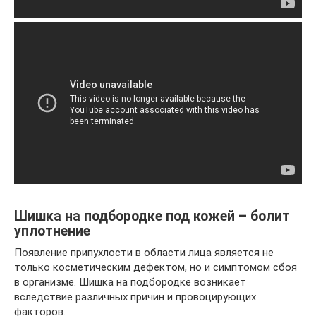
Шишка на подбородке под кожей – болит
уплотнение
Появление припухлости в области лица является не
только косметическим дефектом, но и симптомом сбоя
в организме. Шишка на подбородке возникает
вследствие различных причин и провоцирующих
факторов.