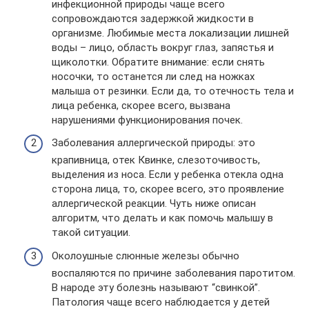
инфекционной природы чаще всего
сопровождаются задержкой жидкости в
организме. Любимые места локализации лишней
воды – лицо, область вокруг глаз, запястья и
щиколотки. Обратите внимание: если снять
носочки, то останется ли след на ножках
малыша от резинки. Если да, то отечность тела и
лица ребенка, скорее всего, вызвана
нарушениями функционирования почек.
Заболевания аллергической природы: это
крапивница, отек Квинке, слезоточивость,
выделения из носа. Если у ребенка отекла одна
сторона лица, то, скорее всего, это проявление
аллергической реакции. Чуть ниже описан
алгоритм, что делать и как помочь малышу в
такой ситуации.
Околоушные слюнные железы обычно
воспаляются по причине заболевания паротитом.
В народе эту болезнь называют “свинкой”.
Патология чаще всего наблюдается у детей