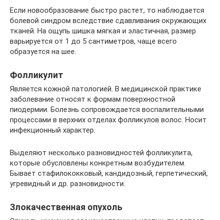
Если новообразование быстро растет, то наблюдается
болевой синдром вследствие сдавливания окружающих
тканей. На ощупь шишка мягкая и эластичная, размер
варьируется от 1 до 5 сантиметров, чаще всего
образуется на шее.
Фолликулит
Является кожной патологией. В медицинской практике
заболевание относят к формам поверхностной
пиодермии. Болезнь сопровождается воспалительными
процессами в верхних отделах фолликулов волос. Носит
инфекционный характер.
Выделяют несколько разновидностей фолликулита,
которые обусловлены конкретным возбудителем.
Бывает стафилококковый, кандидозный, герпетический,
угревидный и др. разновидности.
Злокачественная опухоль