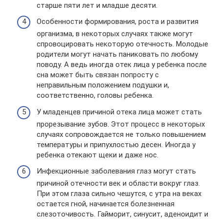
старше пяти лет и младше десяти.
Особенности формирования, роста и развития
организма, в некоторых случаях также могут
спровоцировать некоторую отечность. Молодые
родители могут начать паниковать по любому
поводу. А ведь иногда отек лица у ребенка после
сна может быть связан попросту с
неправильным положением подушки и,
соответственно, головы ребенка.
У младенцев причиной отека лица может стать
прорезывание зубов. Этот процесс в некоторых
случаях сопровождается не только повышением
температуры и припухлостью десен. Иногда у
ребенка отекают щеки и даже нос.
Инфекционные заболевания глаз могут стать
причиной отечности век и области вокруг глаз.
При этом глаза сильно чешутся, с утра на веках
остается гной, начинается болезненная
слезоточивость. Гайморит, синусит, аденоидит и