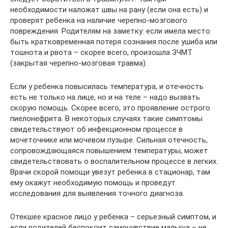
необходимости наложат швы на рану (если она есть) и
проверят ребенка на наличие черепно-мозгового
повреждения. Родителям на заметку: если имела место
быть кратковременная потеря сознания после ушиба или
тошнота и рвота – скорее всего, произошла ЗЧМТ
(закрытая черепно-мозговая травма).
Если у ребенка повысилась температура, и отечность
есть не только на лице, но и на теле – надо вызвать
скорую помощь. Скорее всего, это проявление острого
пиелонефрита. В некоторых случаях такие симптомы
свидетельствуют об инфекционном процессе в
мочеточнике или мочевом пузыре. Сильная отечность,
сопровождающаяся повышением температуры, может
свидетельствовать о воспалительном процессе в легких.
Врачи скорой помощи увезут ребенка в стационар, там
ему окажут необходимую помощь и проведут
исследования для выявления точного диагноза.
Отекшее красное лицо у ребенка – серьезный симптом, и
если родителей беспокоит самочувствие малыша – не