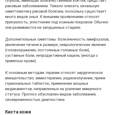
Опухоль, имеющая злокачественные клетки, предстает
раковым заболеванием. Тяжело описать начальную
симптоматику раковой болезни, поскольку существует
много видов оных. К внешним проявлениям относят
припухлость, уплотнение под кожным покровом. Обычно
они развиваются на запущенных стадиях.
Дополнительные симптомы: болезненность лимфоузлов,
увеличение печени в размере, неврологические явления
(головокружение, постоянные головные боли),
суставные боли, непродуктивный кашель (иногда с
примесью крови).
К основным методам терапии относят хирургическое
вмешательство, химиотерапию, радиоизлучение, прием
гормональных таблеток, применение мощных
медикаментов, направленных на усиление иммунного
статуса. Прогноз обусловлен видом заболевания,
своевременностью диагностики.
Киста кожи