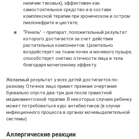
наличии таковых), эффективен как
самостоятельное средство и в составе
комплексной терапии при хроническом и остром
пиелонефрите и цистите;
“Ренель” – препарат, положительный результат
которого достигается за счет действия
растительных компонентов. Целительно
воздействует на ткани почек и мочевого пузыря,
способствует снятию отечности лица и тела
благодаря мочегонному эффекту.
Желаемый результат у всех детей достигается по-
разному. Отечное лицо примет прежние очертания
буквально спустя два-три дня после грамотной
медикаментозной терапии. В некоторых случаях ребенку
может потребоваться курс антибиотиков (в случае
инфекционного процесса в органах мочевыделительной
системы).
Аллергические реакции