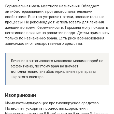
Гормональная мазь местного назначения. Обладает
антибактериальными, противовоспалительными
свойствами. Быстро устраняет отеки, воспалительные
процессы. Не рекомендуют использовать для лечения
женщин во время беременности. Гормоны могут оказать
негативное влияние на развитие плода. Детям применять
только по назначению врача. Есть риск возникновения
зависимости от лекарственного средства.
Лечение контагиозного моллюска мазями порой не
эффективно, поэтому врач назначает
дополнительно антибактериальные препараты
широкого спектра.
Изопринозин
Иммуностимулирующее противовирусное средство.
Позволяет ускорить процесс выздоровления.
Назначают детям по 0.5 таблетки на 5 кг веса 3-4 раза в