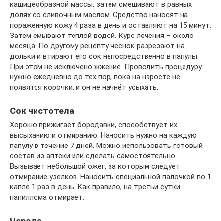
кашицеобразной массы, затем смешивают в равных
долях со сливочным маслом. Средство наносят на
пораженную кожу 4 раза в день и оставляют на 15 минут.
Затем смывают теплой водой. Курс лечения – около
месяца. По другому рецепту чеснок разрезают на
дольки и втирают его сок непосредственно в папулы.
При этом не исключено жжение. Проводить процедуру
нужно ежедневно до тех пор, пока на наросте не
появятся корочки, и он не начнёт усыхать.
Сок чистотела
Хорошо прижигает бородавки, способствует их
высыханию и отмиранию. Наносить нужно на каждую
папулу в течение 7 дней. Можно использовать готовый
состав из аптеки или сделать самостоятельно.
Вызывает небольшой ожег, за которым следует
отмирание узелков. Наносить специальной палочкой по 1
капле 1 раз в день. Как правило, на третьи сутки
папиллома отмирает.
Череда