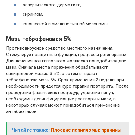
аллергического дерматита,
сирингом,
юношеской и амеланотичной меланомы.
Мазь теброфеновая 5%
Противовирусное средство местного назначения.
Стимулирует защитные функции, процессы регенерации.
Для лечения контагиозного моллюска понадобится две
мази. Сначала места поражения обрабатывают
салициловой мазью 3-5%, а затем втирают
теброфеновую мазь 5%. Срок применения 2 недели, при
необходимости придется курс терапии повторить. После
проведения физических процедур, удаления папул,
необходимы дезинфицирующие растворы и мази, в
некоторых случаях может понадобиться применение
антибиотиков.
Читайте также:
Плоские папилломы: причины