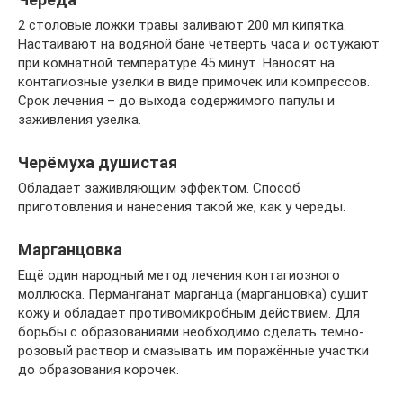
2 столовые ложки травы заливают 200 мл кипятка.
Настаивают на водяной бане четверть часа и остужают
при комнатной температуре 45 минут. Наносят на
контагиозные узелки в виде примочек или компрессов.
Срок лечения – до выхода содержимого папулы и
заживления узелка.
Черёмуха душистая
Обладает заживляющим эффектом. Способ
приготовления и нанесения такой же, как у череды.
Марганцовка
Ещё один народный метод лечения контагиозного
моллюска. Перманганат марганца (марганцовка) сушит
кожу и обладает противомикробным действием. Для
борьбы с образованиями необходимо сделать темно-
розовый раствор и смазывать им поражённые участки
до образования корочек.