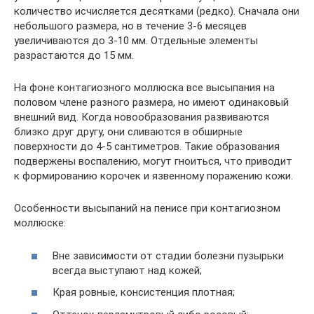
количество исчисляется десятками (редко). Сначала они
небольшого размера, но в течение 3-6 месяцев
увеличиваются до 3-10 мм. Отдельные элементы
разрастаются до 15 мм.
На фоне контагиозного моллюска все высыпания на
половом члене разного размера, но имеют одинаковый
внешний вид. Когда новообразования развиваются
близко друг другу, они сливаются в обширные
поверхности до 4-5 сантиметров. Такие образования
подвержены воспалению, могут гноиться, что приводит
к формированию корочек и язвенному поражению кожи.
Особенности высыпаний на пенисе при контагиозном
моллюске:
Вне зависимости от стадии болезни пузырьки
всегда выступают над кожей;
Края ровные, консистенция плотная;