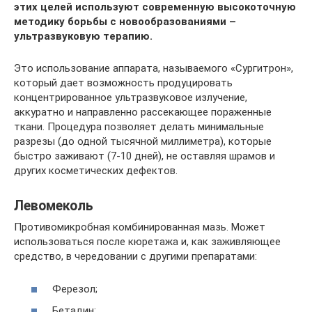
этих целей используют современную высокоточную
методику борьбы с новообразованиями –
ультразвуковую терапию.
Это использование аппарата, называемого «Сургитрон»,
который дает возможность продуцировать
концентрированное ультразвуковое излучение,
аккуратно и направленно рассекающее пораженные
ткани. Процедура позволяет делать минимальные
разрезы (до одной тысячной миллиметра), которые
быстро заживают (7-10 дней), не оставляя шрамов и
других косметических дефектов.
Левомеколь
Противомикробная комбинированная мазь. Может
использоваться после кюретажа и, как заживляющее
средство, в чередовании с другими препаратами:
Ферезол;
Бетадин;