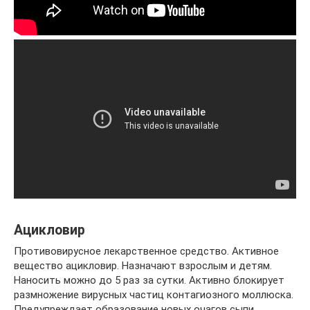
Ацикловир
Противовирусное лекарственное средство. Активное
вещество ацикловир. Назначают взрослым и детям.
Наносить можно до 5 раз за сутки. Активно блокирует
размножение вирусных частиц контагиозного моллюска.
Предупреждает образование новых очагов сыпи,