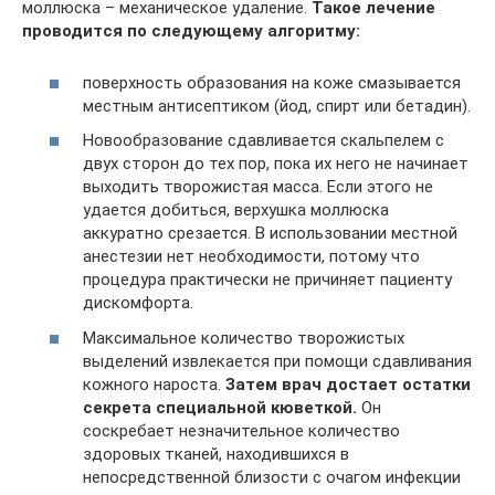
моллюска – механическое удаление.
Такое лечение
проводится по следующему алгоритму:
поверхность образования на коже смазывается
местным антисептиком (йод, спирт или бетадин).
Новообразование сдавливается скальпелем с
двух сторон до тех пор, пока их него не начинает
выходить творожистая масса. Если этого не
удается добиться, верхушка моллюска
аккуратно срезается. В использовании местной
анестезии нет необходимости, потому что
процедура практически не причиняет пациенту
дискомфорта.
Максимальное количество творожистых
выделений извлекается при помощи сдавливания
кожного нароста.
Затем врач достает остатки
секрета специальной кюветкой.
Он
соскребает незначительное количество
здоровых тканей, находившихся в
непосредственной близости с очагом инфекции