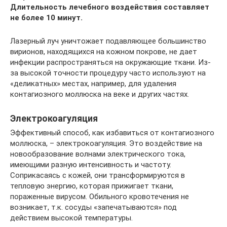
Длительность лечебного воздействия составляет
не более 10 минут.
Лазерный луч уничтожает подавляющее большинство
вирионов, находящихся на кожном покрове, не дает
инфекции распространяться на окружающие ткани. Из-
за высокой точности процедуру часто используют на
«деликатных» местах, например, для удаления
контагиозного моллюска на веке и других частях.
Электрокоагуляция
Эффективный способ, как избавиться от контагиозного
моллюска, – электрокоагуляция. Это воздействие на
новообразование волнами электрического тока,
имеющими разную интенсивность и частоту.
Соприкасаясь с кожей, они трансформируются в
тепловую энергию, которая прижигает ткани,
пораженные вирусом. Обильного кровотечения не
возникает, т.к. сосуды «запечатываются» под
действием высокой температуры.