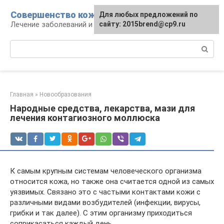
Перейти
Совершенство кожи
Для любых предложений по
к
Лечение заболеваний и уход за кожей
сайту: 2015brend@cp9.ru
контенту
Поиск:
Главная
»
Новообразования
Народные средства, лекарства, мази для
лечения контагиозного моллюска
К самым крупным системам человеческого организма
относится кожа, но также она считается одной из самых
уязвимых. Связано это с частыми контактами кожи с
различными видами возбудителей (инфекции, вирусы,
грибки и так далее). С этим организму приходиться
соприкасаться каждый день.