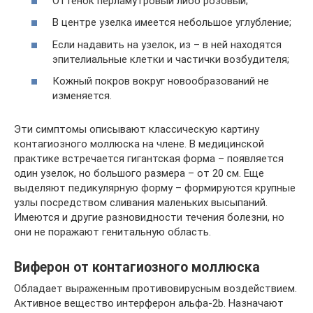
Оттенок перламутровый либо розовый;
В центре узелка имеется небольшое углубление;
Если надавить на узелок, из – в ней находятся
эпителиальные клетки и частички возбудителя;
Кожный покров вокруг новообразований не
изменяется.
Эти симптомы описывают классическую картину
контагиозного моллюска на члене. В медицинской
практике встречается гигантская форма – появляется
один узелок, но большого размера – от 20 см. Еще
выделяют педикулярную форму – формируются крупные
узлы посредством сливания маленьких высыпаний.
Имеются и другие разновидности течения болезни, но
они не поражают генитальную область.
Виферон от контагиозного моллюска
Обладает выраженным противовирусным воздействием.
Активное вещество интерферон альфа-2b. Назначают