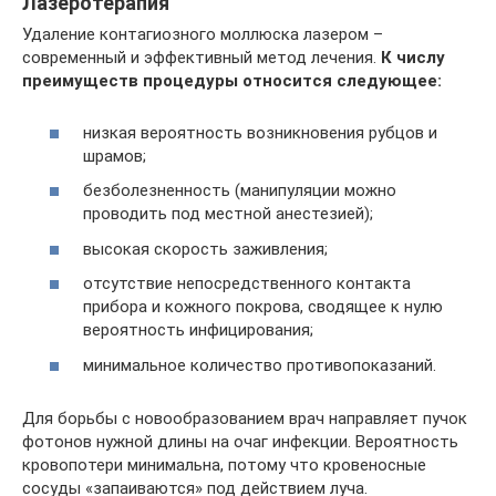
Лазеротерапия
Удаление контагиозного моллюска лазером –
современный и эффективный метод лечения.
К числу
преимуществ процедуры относится следующее:
низкая вероятность возникновения рубцов и
шрамов;
безболезненность (манипуляции можно
проводить под местной анестезией);
высокая скорость заживления;
отсутствие непосредственного контакта
прибора и кожного покрова, сводящее к нулю
вероятность инфицирования;
минимальное количество противопоказаний.
Для борьбы с новообразованием врач направляет пучок
фотонов нужной длины на очаг инфекции. Вероятность
кровопотери минимальна, потому что кровеносные
сосуды «запаиваются» под действием луча.