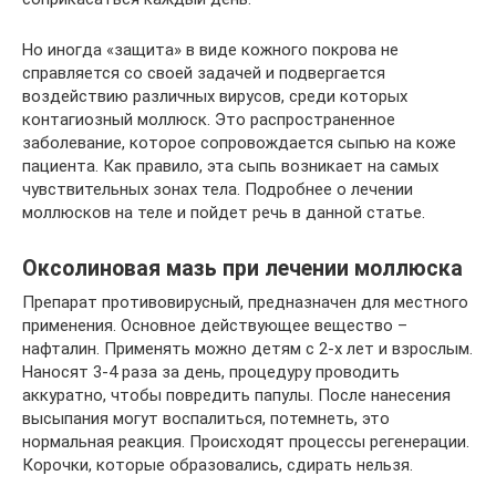
Но иногда «защита» в виде кожного покрова не
справляется со своей задачей и подвергается
воздействию различных вирусов, среди которых
контагиозный моллюск. Это распространенное
заболевание, которое сопровождается сыпью на коже
пациента. Как правило, эта сыпь возникает на самых
чувствительных зонах тела. Подробнее о лечении
моллюсков на теле и пойдет речь в данной статье.
Оксолиновая мазь при лечении моллюска
Препарат противовирусный, предназначен для местного
применения. Основное действующее вещество –
нафталин. Применять можно детям с 2-х лет и взрослым.
Наносят 3-4 раза за день, процедуру проводить
аккуратно, чтобы повредить папулы. После нанесения
высыпания могут воспалиться, потемнеть, это
нормальная реакция. Происходят процессы регенерации.
Корочки, которые образовались, сдирать нельзя.