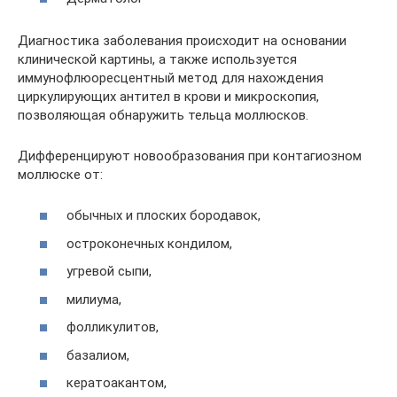
Диагностика заболевания происходит на основании
клинической картины, а также используется
иммунофлюоресцентный метод для нахождения
циркулирующих антител в крови и микроскопия,
позволяющая обнаружить тельца моллюсков.
Дифференцируют новообразования при контагиозном
моллюске от:
обычных и плоских бородавок,
остроконечных кондилом,
угревой сыпи,
милиума,
фолликулитов,
базалиом,
кератоакантом,