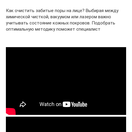
Как очистить забитые поры на лице? Выбирая между
химической чисткой, вакуумом или лазером важно
учитывать состояние кожных покровов. Подобрать
оптимальную методику поможет специалист