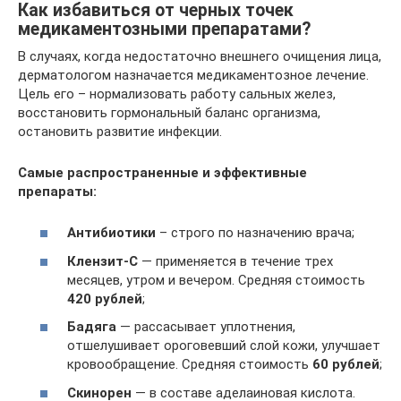
Как избавиться от черных точек
медикаментозными препаратами?
В случаях, когда недостаточно внешнего очищения лица,
дерматологом назначается медикаментозное лечение.
Цель его – нормализовать работу сальных желез,
восстановить гормональный баланс организма,
остановить развитие инфекции.
Самые распространенные и эффективные
препараты:
Антибиотики
– строго по назначению врача;
Клензит-С
— применяется в течение трех
месяцев, утром и вечером. Средняя стоимость
420 рублей
;
Бадяга
— рассасывает уплотнения,
отшелушивает ороговевший слой кожи, улучшает
кровообращение. Средняя стоимость
60 рублей
;
Скинорен
— в составе аделаиновая кислота.