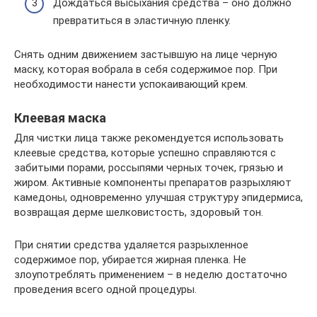
Дождаться высыхания средства – оно должно
превратиться в эластичную пленку.
Снять одним движением застывшую на лице черную
маску, которая вобрала в себя содержимое пор. При
необходимости нанести успокаивающий крем.
Клеевая маска
Для чистки лица также рекомендуется использовать
клеевые средства, которые успешно справляются с
забитыми порами, россыпями черных точек, грязью и
жиром. Активные компоненты препаратов разрыхляют
камедоны, одновременно улучшая структуру эпидермиса,
возвращая дерме шелковистость, здоровый тон.
При снятии средства удаляется разрыхленное
содержимое пор, убирается жирная пленка. Не
злоупотреблять применением – в неделю достаточно
проведения всего одной процедуры.