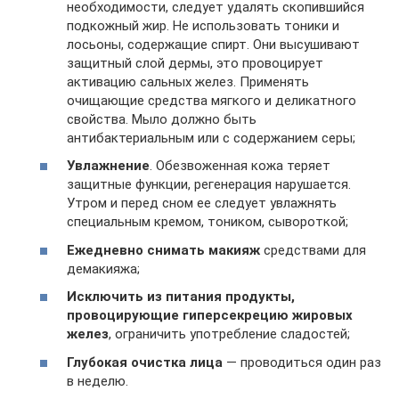
необходимости, следует удалять скопившийся
подкожный жир. Не использовать тоники и
лосьоны, содержащие спирт. Они высушивают
защитный слой дермы, это провоцирует
активацию сальных желез. Применять
очищающие средства мягкого и деликатного
свойства. Мыло должно быть
антибактериальным или с содержанием серы;
Увлажнение
. Обезвоженная кожа теряет
защитные функции, регенерация нарушается.
Утром и перед сном ее следует увлажнять
специальным кремом, тоником, сывороткой;
Ежедневно снимать макияж
средствами для
демакияжа;
Исключить из питания продукты,
провоцирующие гиперсекрецию жировых
желез
, ограничить употребление сладостей;
Глубокая очистка лица
— проводиться один раз
в неделю.