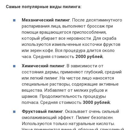
Самые популярные виды пилинга:
Механический пилинг
. После десятиминутного
распаривания лица, выполняют броссаж при
помощи вращающегося приспособления,
который убирает все неровности. Для скраба
используются измельченные косточки фруктов
или зерен кофе. Вся процедура длится около
часа. Средняя стоимость
2000 рублей
;
Химический пилинг
. В зависимости от
состояния дермы, применяют глубокий, средний
или легкий пилинг. На чистое лицо наносятся
специальные растворы, содержащие активные
вещества. Избавляет от мелких рубцов и
шрамов. Продолжительность процедуры
полчаса. Средняя стоимость
3000 рублей
;
Фруктовый пилинг
. Оказывает очень сильный
омолаживающий эффект. Пилинг безопасен.
Используются только натуральные кислоты.
Чаще применяется винный, яблочный, гликолевый