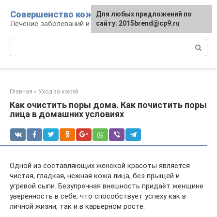
Перейти
Совершенство кожи
Для любых предложений по
к
Лечение заболеваний и уход за кожей
сайту: 2015brend@cp9.ru
контенту
Поиск:
Главная
»
Уход за кожей
Как очистить поры дома. Как почистить поры
лица в домашних условиях
Одной из составляющих женской красоты является
чистая, гладкая, нежная кожа лица, без прыщей и
угревой сыпи. Безупречная внешность придаёт женщине
уверенность в себе, что способствует успеху как в
личной жизни, так и в карьерном росте.