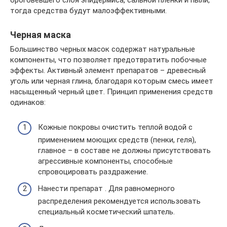
ороговевшего слоя эпидермиса, сальной пленки и пыли,
тогда средства будут малоэффективными.
Черная маска
Большинство черных масок содержат натуральные
компоненты, что позволяет предотвратить побочные
эффекты. Активный элемент препаратов – древесный
уголь или черная глина, благодаря которым смесь имеет
насыщенный черный цвет. Принцип применения средств
одинаков:
Кожные покровы очистить теплой водой с
применением моющих средств (пенки, геля),
главное – в составе не должны присутствовать
агрессивные компоненты, способные
спровоцировать раздражение.
Нанести препарат . Для равномерного
распределения рекомендуется использовать
специальный косметический шпатель.