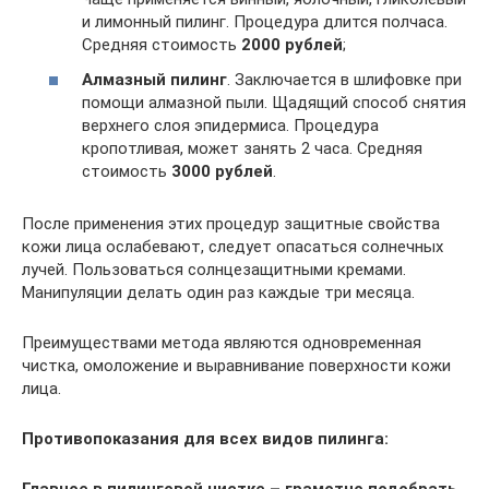
и лимонный пилинг. Процедура длится полчаса.
Средняя стоимость
2000 рублей
;
Алмазный пилинг
. Заключается в шлифовке при
помощи алмазной пыли. Щадящий способ снятия
верхнего слоя эпидермиса. Процедура
кропотливая, может занять 2 часа. Средняя
стоимость
3000 рублей
.
После применения этих процедур защитные свойства
кожи лица ослабевают, следует опасаться солнечных
лучей. Пользоваться солнцезащитными кремами.
Манипуляции делать один раз каждые три месяца.
Преимуществами метода являются одновременная
чистка, омоложение и выравнивание поверхности кожи
лица.
Противопоказания для всех видов пилинга:
Главное в пилинговой чистке – грамотно подобрать