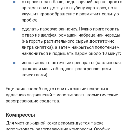
отправиться в баню, ведь горячий пар не просто
предоставит доступ в глубину «кратера», но и
улучшит кровообращение и размягчит сальную
пробку;
сделать паровую ванночку. Нужно приготовить
отвар из шалфея, ромашки, чабреца или череды
(на горсть растительного сырья достаточно
литра кипятка), а затем накрыться полотенцем,
наклониться и подышать паром около 10 минут;
использовать аптечные препараты (каолиновая,
цинковая мазь обладают разогревающими
качествами).
Еще один способ подготовить кожные покровы к
удалению загрязнений – использовать косметические
разогревающие средства.
Компрессы
Для чистки жирной кожи рекомендуется также
использовать разогревающие компрессы. Особых