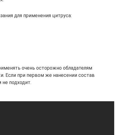
зания для применения цитруса:
рименять очень осторожно обладателям
и. Если при первом же нанесении состав
 не подходит.