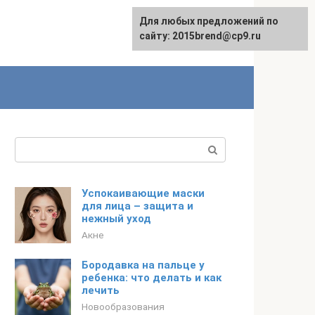
Для любых предложений по
сайту: 2015brend@cp9.ru
Поиск:
Успокаивающие маски
для лица – защита и
нежный уход
Акне
Бородавка на пальце у
ребенка: что делать и как
лечить
Новообразования