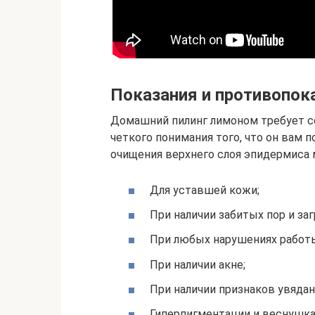
Показания и противопок
Домашний пилинг лимоном требует с
четкого понимания того, что он вам п
очищения верхнего слоя эпидермиса 
Для уставшей кожи;
При наличии забитых пор и заг
При любых нарушениях работы
При наличии акне;
При наличии признаков увядан
Гиперпигментации и веснушка