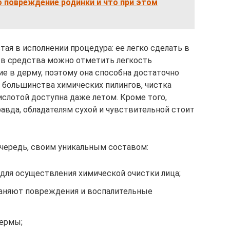
 повреждение родинки и что при этом
ая в исполнении процедура: ее легко сделать в
тв средства можно отметить легкость
е в дерму, поэтому она способна достаточно
т большинства химических пилингов, чистка
слотой доступна даже летом. Кроме того,
авда, обладателям сухой и чувствительной стоит
чередь, своим уникальным составом:
для осуществления химической очистки лица;
аняют повреждения и воспалительные
дермы;