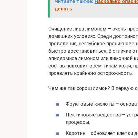
Читайте также:
Насколько опасно
делать
Очищение лица лимоном — очень прост
домашних условиях. Среди достоинс
проведения, неглубокое проникновени
быстро восстановиться. В отличие о
эпидермиса лимоном или лимонной ки
состав подходит всем типам кожи, пр
проявлять крайнюю осторожность.
Чем же так хорош лимон? В первую о
Фруктовые кислоты – основа 
Пектиновые вещества – устр
процессы;
Каротин – обновляет клетки 