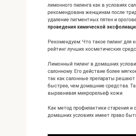
лимонного пилинга как в условиях са
рекомендована женщинам после тридц
удаление пигментных пятен и орогов
проведения химической эксфолиаци
Рекомендуем: Что такое пилинг для к
рейтинг лучших косметических сред
Лимонный пилинг в домашних услови
салонному. Его действие более мягко
так как салонные препараты решают
быстрее, чем домашние средства. Та
выравнивая микрорельеф кожи.
Как метод профилактики старения и 
домашних условиях имеет право быт