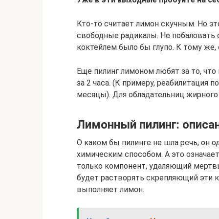
Кто-то считает лимон скучным. Но э
свободные радикалы. Не побаловать
коктейлем было бы глупо. К тому же, 
Еще пилинг лимоном любят за то, что
за 2 часа. (К примеру, реабилитация 
месяцы). Для обладательниц жирного 
Лимонный пилинг: описа
О каком бы пилинге не шла речь, он
химическим способом. А это означает
только компонент, удаляющий мертвы
будет растворять скрепляющий эти 
выполняет лимон.