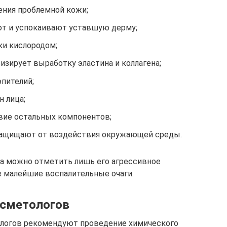
ения проблемной кожи;
т и успокаивают уставшую дерму;
и кислородом;
изирует выработку эластина и коллагена;
пителий;
 лица;
вие остальных компонентов;
защищают от воздействия окружающей среды.
га можно отметить лишь его агрессивное
 малейшие воспалительные очаги.
осметологов
логов рекомендуют проведение химического