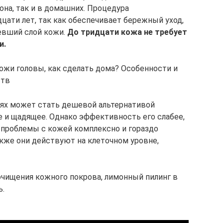
лона, так и в домашних. Процедура
ати лет, так как обеспечивает бережный уход,
евший слой кожи.
До тридцати кожа не требует
и.
ожи головы, как сделать дома? Особенности и
ств
ях может стать дешевой альтернативой
е и щадящее. Однако эффективность его слабее,
 проблемы с кожей комплексно и гораздо
кже они действуют на клеточном уровне,
очищения кожного покрова, лимонный пилинг в
ь.