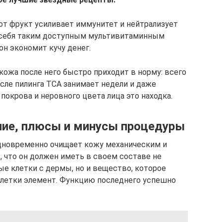
тот фрукт усиливает иммунитет и нейтрализует
 себя таким доступным мультивитаминным
он экономит кучу денег.
 кожа после него быстро приходит в норму: всего
после пилинга ТСА занимает недели и даже
покрова и неровного цвета лица это находка.
ние, плюсы и минусы процедуры
 одновременно очищает кожу механическим и
, что он должен иметь в своем составе не
е клетки с дермы, но и вещество, которое
клетки элемент. Функцию последнего успешно