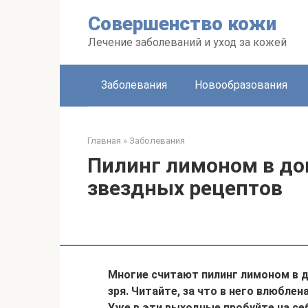
Перейти
Совершенство кожи
к
контенту
Лечение заболеваний и уход за кожей
Заболевания
Новообразования
Главная
»
Заболевания
Пилинг лимоном в до
звездных рецептов
Многие считают пилинг лимоном в 
зря. Читайте, за что в него влюбле
Уже в эти выходные пробуйте на се