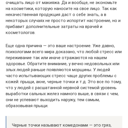
очищать лицо от макияжа. Да и вообще, не экономьте
на косметики, которую наносите на свое лицо. Так как
некачественная продукция даст о себе знать, а в
некоторых случаях не просто испортит настроение, но и
прибавит дополнительные затраты на врачей и
косметологов.
Еще одна причина — это ваше настроение. Уже давно,
психологами всего мира доказано, что любой стресс или
переживание так или иначе отражаются на нашем
здоровье. Обратите внимание, у вечно недовольных или
злых людей раньше появляются морщины. У людей
часто испытывающих стресс чаще других проблемы с
кожей: прыщи, акне, черные точки и т.д. Это все по тому,
что у людей с расшатанной нервной системой уровень
выработки сальных желез намного выше, в связи с чем,
они не успевают выходить наружу, тем самым,
образовывая прыщи.
Черные точки называют комедонами — это гряз,