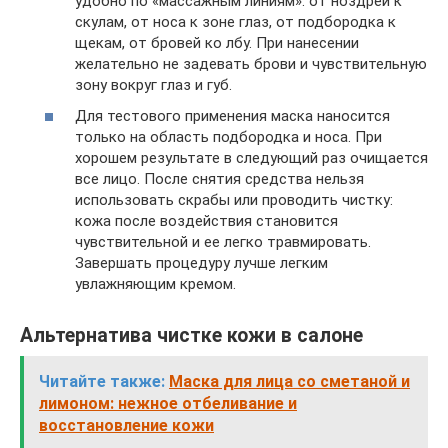
удобно по «массажным линиям»: от ноздрей к
скулам, от носа к зоне глаз, от подбородка к
щекам, от бровей ко лбу. При нанесении
желательно не задевать брови и чувствительную
зону вокруг глаз и губ.
Для тестового применения маска наносится
только на область подбородка и носа. При
хорошем результате в следующий раз очищается
все лицо. После снятия средства нельзя
использовать скрабы или проводить чистку:
кожа после воздействия становится
чувствительной и ее легко травмировать.
Завершать процедуру лучше легким
увлажняющим кремом.
Альтернатива чистке кожи в салоне
Читайте также:
Маска для лица со сметаной и
лимоном: нежное отбеливание и
восстановление кожи