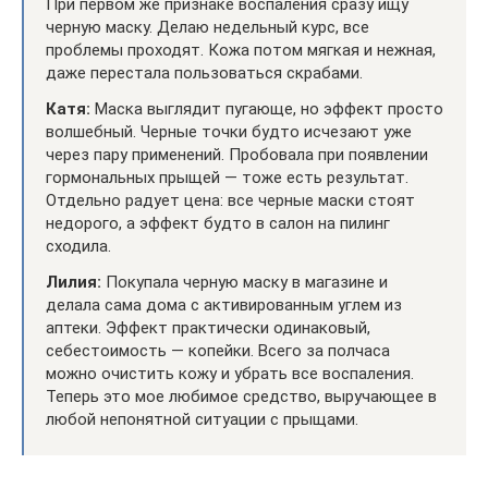
При первом же признаке воспаления сразу ищу
черную маску. Делаю недельный курс, все
проблемы проходят. Кожа потом мягкая и нежная,
даже перестала пользоваться скрабами.
Катя:
Маска выглядит пугающе, но эффект просто
волшебный. Черные точки будто исчезают уже
через пару применений. Пробовала при появлении
гормональных прыщей — тоже есть результат.
Отдельно радует цена: все черные маски стоят
недорого, а эффект будто в салон на пилинг
сходила.
Лилия:
Покупала черную маску в магазине и
делала сама дома с активированным углем из
аптеки. Эффект практически одинаковый,
себестоимость — копейки. Всего за полчаса
можно очистить кожу и убрать все воспаления.
Теперь это мое любимое средство, выручающее в
любой непонятной ситуации с прыщами.