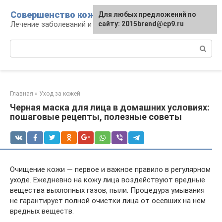
Перейти
Совершенство кожи
Для любых предложений по
к
Лечение заболеваний и уход за кожей
сайту: 2015brend@cp9.ru
контенту
Поиск:
Главная
»
Уход за кожей
Черная маска для лица в домашних условиях:
пошаговые рецепты, полезные советы
Очищение кожи — первое и важное правило в регулярном
уходе. Ежедневно на кожу лица воздействуют вредные
вещества выхлопных газов, пыли. Процедура умывания
не гарантирует полной очистки лица от осевших на нем
вредных веществ.