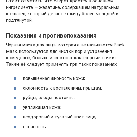
Стоит отметить, что секрет кроется в основном
ингредиенте — желатине, содержащем натуральный
коллаген, который делает кожицу более молодой и
подтянутой.
Показания и противопоказания
Чёрная маска для лица, которая ещё называется Black
Mask, используется для чистки пор и устранения
комедонов, больше известных как «чёрные точки».
Также её следует применять при таких показаниях:
повышенная жирность кожи;
склонность к воспалениям, прыщам;
рубцы, следы постакне;
увядающая кожа;
нездоровый и тусклый цвет лица;
отёчность.