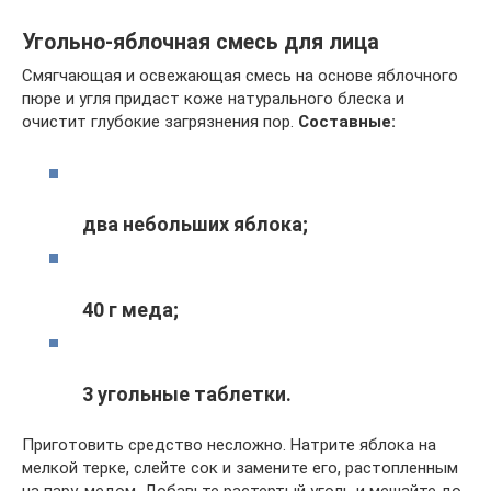
Угольно-яблочная смесь для лица
Смягчающая и освежающая смесь на основе яблочного
пюре и угля придаст коже натурального блеска и
очистит глубокие загрязнения пор.
Составные:
два небольших яблока;
40 г меда;
3 угольные таблетки.
Приготовить средство несложно. Натрите яблока на
мелкой терке, слейте сок и замените его, растопленным