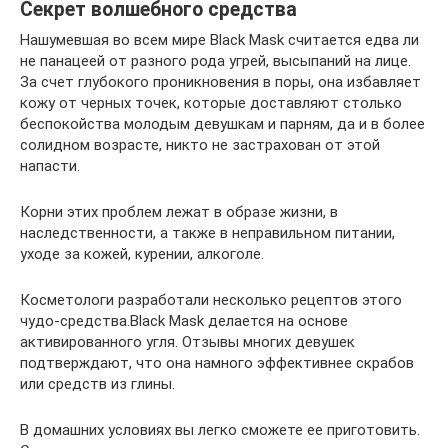
Секрет волшебного средства
Нашумевшая во всем мире Black Mask считается едва ли
не панацеей от разного рода угрей, высыпаний на лице.
За счет глубокого проникновения в поры, она избавляет
кожу от черных точек, которые доставляют столько
беспокойства молодым девушкам и парням, да и в более
солидном возрасте, никто не застрахован от этой
напасти.
Корни этих проблем лежат в образе жизни, в
наследственности, а также в неправильном питании,
уходе за кожей, курении, алкоголе.
Косметологи разработали несколько рецептов этого
чудо-средства.Black Mask делается на основе
активированного угля. Отзывы многих девушек
подтверждают, что она намного эффективнее скрабов
или средств из глины.
В домашних условиях вы легко сможете ее приготовить.