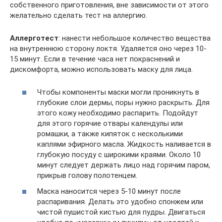
собственного приготовления, вне зависимости от этого
желательно сделать тест на аллергию.
Аллерготест
: нанести небольшое количество вещества
на внутреннюю сторону локтя. Удаляется оно через 10-
15 минут. Если в течение часа нет покраснений и
дискомфорта, можно использовать маску для лица.
Чтобы компоненты маски могли проникнуть в
глубокие слои дермы, поры нужно раскрыть. Для
этого кожу необходимо распарить. Подойдут
для этого горячие отвары календулы или
ромашки, а также кипяток с несколькими
каплями эфирного масла. Жидкость наливается в
глубокую посуду с широкими краями. Около 10
минут следует держать лицо над горячим паром,
прикрыв голову полотенцем.
Маска наносится через 5-10 минут после
распаривания. Делать это удобно спонжем или
чистой пушистой кистью для пудры. Двигаться