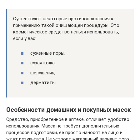
Существуют некоторые противопоказания к
применению такой очищающей процедуры. Это
косметическое средство нельзя использовать,
если у вас:
суженные поры,
сухая кожа,
шелушения,
дерматиты.
Особенности домашних и покупных масок
Средство, приобретенное в аптеке, отличает удобство
использования. Масса не требует дополнительных
процессов подготовки, ее просто наносят на лицо и
ждут результата. Не устроит магазинный вариант того,