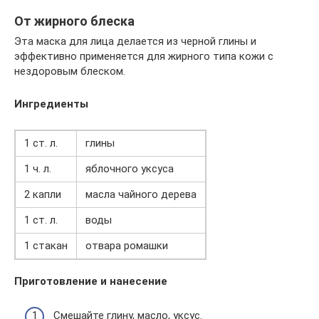
От жирного блеска
Эта маска для лица делается из черной глины и
эффективно применяется для жирного типа кожи с
нездоровым блеском.
Ингредиенты
1 ст. л.
глины
1 ч. л.
яблочного уксуса
2 капли
масла чайного дерева
1 ст. л.
воды
1 стакан
отвара ромашки
Приготовление и нанесение
Смешайте глину, масло, уксус.