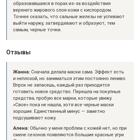
образовавшаяся в порах из-за воздействия
верхнего жирового слоя кожи с кислородом.
Точнее сказать, что сальные железы не успевают
выйти наружу, затвердевают и образуют, тем
самым, черные точки.
Отзывы
Жанна:
Сначала делала маски сама. Эффект есть
и неплохой, но заниматься этим постоянно лениво.
Впрок не запасешь, каждый раз приходится
готовить новое средство. Перешла на покупные
средства, пробую все марки, которые увижу.
«Свое» пока не нашла, хотя все черные маски
хорошие. Единственный минус — заметно
подсушивают кожу.
Алена:
Обычно у меня проблем с кожей нет, но при
смене сезонов появляются большие красные угри.