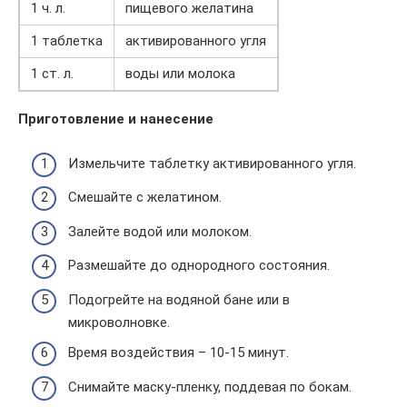
1 ч. л.
пищевого желатина
1 таблетка
активированного угля
1 ст. л.
воды или молока
Приготовление и нанесение
Измельчите таблетку активированного угля.
Смешайте с желатином.
Залейте водой или молоком.
Размешайте до однородного состояния.
Подогрейте на водяной бане или в
микроволновке.
Время воздействия – 10-15 минут.
Снимайте маску-пленку, поддевая по бокам.