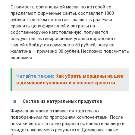
Стоимость оригинальной маски, по которой ее
предлагают фирменные сайты, составляет 1000
рублей. При этом ее хватает на шесть раз. Если
сравнить цену фирменной и затраты на
собственноручно изготовленную, получается
следующее: активированный уголь и коробочка с
глиной обойдутся примерно в 50 рублей, покупка
желатина — примерно 30 рублей. Несложно подсчитать
экономию.
Читайте также:
Как убрать морщины на шее
в домашних условиях и в салоне красоты
Состав из натуральных продуктов
Фирменная маска отличается тщательно
подобранными по пропорциям компонентами. После
покупки ее достаточно разрезать, нанести на лицо и
ожидать желаемого результата. Домашняя также