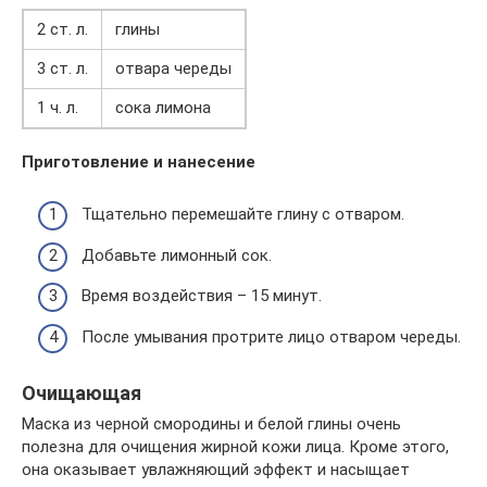
2 ст. л.
глины
3 ст. л.
отвара череды
1 ч. л.
сока лимона
Приготовление и нанесение
Тщательно перемешайте глину с отваром.
Добавьте лимонный сок.
Время воздействия – 15 минут.
После умывания протрите лицо отваром череды.
Очищающая
Маска из черной смородины и белой глины очень
полезна для очищения жирной кожи лица. Кроме этого,
она оказывает увлажняющий эффект и насыщает