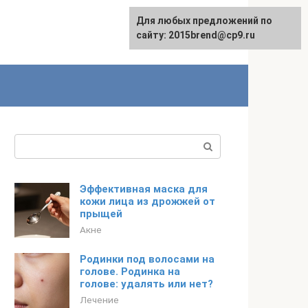
Для любых предложений по
сайту: 2015brend@cp9.ru
Поиск:
Эффективная маска для
кожи лица из дрожжей от
прыщей
Акне
Родинки под волосами на
голове. Родинка на
голове: удалять или нет?
Лечение