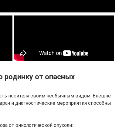
ю родинку от опасных
гать носителя своим необычным видом. Внешне
врач и диагностические мероприятия способны
за от онкологической опухоли: