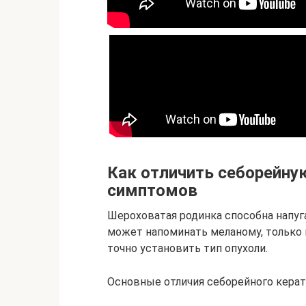
Как отличить себорейну
симптомов
Шероховатая родинка способна напу
может напоминать меланому, только 
точно установить тип опухоли.
Основные отличия себорейного керато