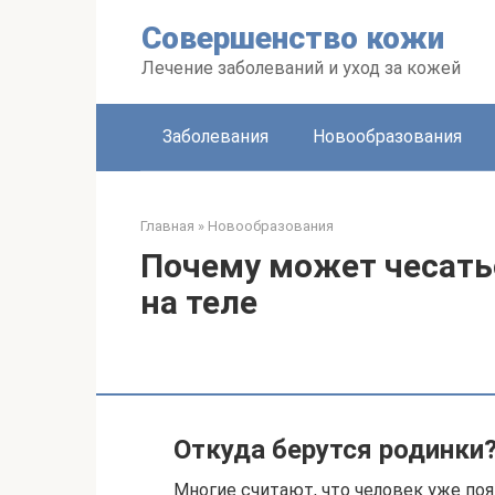
Перейти
Совершенство кожи
к
контенту
Лечение заболеваний и уход за кожей
Заболевания
Новообразования
Главная
»
Новообразования
Почему может чесать
на теле
Откуда берутся родинки
Многие считают, что человек уже поя