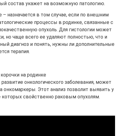
ый состав укажет на возможную патологию.
 – назначается в том случае, если по внешним
атологические процессы в родинке, связанные с
локачественную опухоль. Для гистологии может
и, но чаще всего ее удаляют полностью, что и
ный диагноз и понять, нужны ли дополнительные
ется терапия.
корочки на родинке
а развитие онкологического заболевания, может
а онкомаркеры. Этот анализ позволит выявить у
ие которых свойственно раковым опухолям.