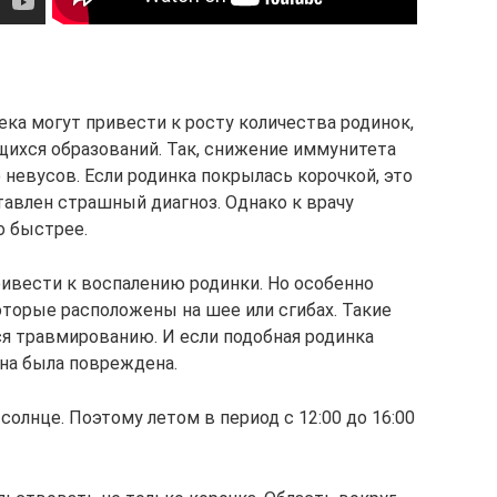
ка могут привести к росту количества родинок,
хся образований. Так, снижение иммунитета
невусов. Если родинка покрылась корочкой, это
тавлен страшный диагноз. Однако к врачу
о быстрее.
ивести к воспалению родинки. Но особенно
торые расположены на шее или сгибах. Такие
я травмированию. И если подобная родинка
она была повреждена.
солнце. Поэтому летом в период с 12:00 до 16:00