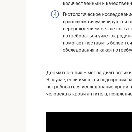
количественный и качественн
Гистологическое исследование
признакам визуализируются п
перерождением ее клеток в з
потребоваться участок родинк
помогает поставить более точ
обследования и какая потребу
Дерматоскопия – метод диагностики 
В случае, если имеются подозрения н
потребоваться исследование крови н
человека в крови антитела, появлен