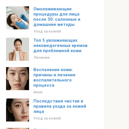
Омолаживающие
процедуры для лица
после 30: салонные и
домашние методы
Уход за кожей
Топ 5 увлажняющих
некомедогенных кремов
для проблемной кожи
Лечение
Воспаление кожи:
причины и лечение
воспалительного
процесса
Акне
Последствия чистки и
правила ухода за кожей
лица
Уход за кожей