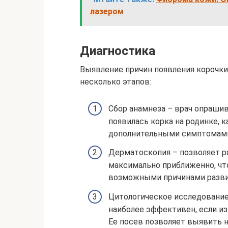
лазером
Диагностика
Выявление причин появления корочки
несколько этапов:
Сбор анамнеза – врач опрашив
появилась корка на родинке, 
дополнительными симптомами
Дерматоскопия – позволяет 
максимально приближенно, чт
возможными причинами развит
Цитологическое исследование 
наиболее эффективен, если из
Ее посев позволяет выявить 