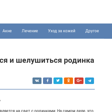
Акне
Лечение
Уход за кожей
Другое
ся и шелушиться родинка
?
вляется на свет с родинками. На самом деле, это