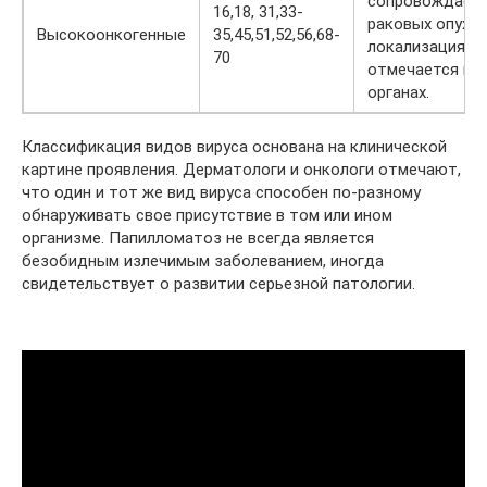
сопровождает 
16,18, 31,33-
раковых опухол
Высокоонкогенные
35,45,51,52,56,68-
локализация к
70
отмечается на
органах.
Классификация видов вируса основана на клинической
картине проявления. Дерматологи и онкологи отмечают,
что один и тот же вид вируса способен по-разному
обнаруживать свое присутствие в том или ином
организме. Папилломатоз не всегда является
безобидным излечимым заболеванием, иногда
свидетельствует о развитии серьезной патологии.