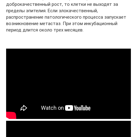
доброкачественный рост, то клетки не выходят за
пределы эпителия. Если злокачественный,
распространение патологического процесса запускает
возникновение метастаз. При этом инкубационный
период длится около трех месяцев.