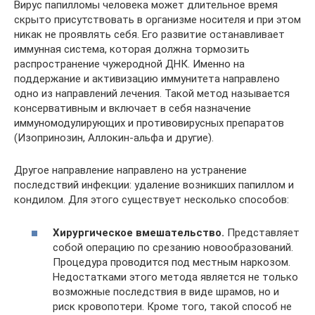
Вирус папилломы человека может длительное время
скрыто присутствовать в организме носителя и при этом
никак не проявлять себя. Его развитие останавливает
иммунная система, которая должна тормозить
распространение чужеродной ДНК. Именно на
поддержание и активизацию иммунитета направлено
одно из направлений лечения. Такой метод называется
консервативным и включает в себя назначение
иммуномодулирующих и противовирусных препаратов
(Изопринозин, Аллокин-альфа и другие).
Другое направление направлено на устранение
последствий инфекции: удаление возникших папиллом и
кондилом. Для этого существует несколько способов:
Хирургическое вмешательство.
Представляет
собой операцию по срезанию новообразований.
Процедура проводится под местным наркозом.
Недостатками этого метода является не только
возможные последствия в виде шрамов, но и
риск кровопотери. Кроме того, такой способ не