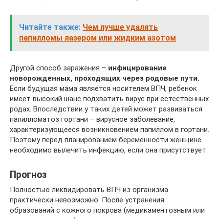
Читайте также:
Чем лучше удалять
папилломы лазером или жидким азотом
Другой способ заражения –
инфицирование
новорожденных, проходящих через родовые пути.
Если будущая мама является носителем ВПЧ, ребенок
имеет высокий шанс подхватить вирус при естественных
родах. Впоследствии у таких детей может развиваться
папилломатоз гортани – вирусное заболевание,
характеризующееся возникновением папиллом в гортани.
Поэтому перед планированием беременности женщине
необходимо вылечить инфекцию, если она присутствует.
Прогноз
Полностью ликвидировать ВПЧ из организма
практически невозможно. После устранения
образований с кожного покрова (медикаментозным или