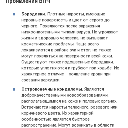
Проявления ВПЧ
Бородавки.
Плотные наросты, имеющие
неровные поверхность и цвет от серого до
черного. Появляются после заражения
низкоонкогенными типами вируса. Не угрожают
жизни и здоровью человека, но вызывают
косметические проблемы. Чаще всего
локализуются в районе рук и стоп, но также
могут появляться на поверхности всей кожи.
Существуют также подошвенные бородавки,
которые уплотняются и грубеют при ходьбе. Их
характерное отличие – появление крови при
срезании верхушки.
Остроконечные кондиломы.
Являются
доброкачественными новообразованиями,
располагающимися на коже и половых органах.
Встречаются наросты телесного, розового или
коричневого цвета. Их характерной
особенностью является быстрое
распространение. Могут возникать в области