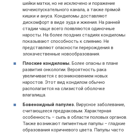
шейки матки, но не исключено и поражение
мочеиспускательного канала, а также прямой
кишки и ануса. Кондиломы доставляют
дискомфорт в виде зуда и жжения. На ранней
стадии чаще всего появляются одиночные
наросты. На более поздних стадиях кондиломы
показывают способность к слиянию. Не
представляют опасности перерождения в
злокачественные новообразования.
Плоские кондиломы.
Более опасны в плане
развития онкологии. Вероятность рака
увеличивается с возникновением новых
наростов. Этот вид кондилом обычно
располагается на слизистой оболочке
влагалища.
Бовеноидный папулез.
Вирусное заболевание,
считающееся предраковым. Характерная
особенность – сыпь в области половых органов.
Также возникают пигментные папулы – гладкие
образования коричневого цвета. Папулы часто