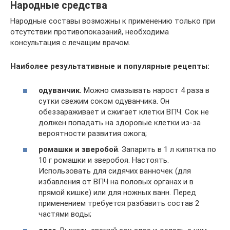
Народные средства
Народные составы возможны к применению только при
отсутствии противопоказаний, необходима
консультация с лечащим врачом.
Наиболее результативные и популярные рецепты:
одуванчик.
Можно смазывать нарост 4 раза в
сутки свежим соком одуванчика. Он
обеззараживает и сжигает клетки ВПЧ. Сок не
должен попадать на здоровые клетки из-за
вероятности развития ожога;
ромашки и зверобой
. Запарить в 1 л кипятка по
10 г ромашки и зверобоя. Настоять.
Использовать для сидячих ванночек (для
избавления от ВПЧ на половых органах и в
прямой кишке) или для ножных ванн. Перед
применением требуется разбавить состав 2
частями воды;