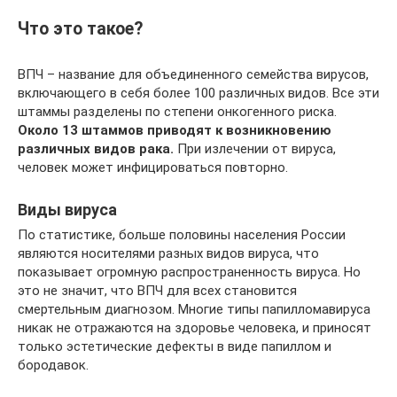
Что это такое?
ВПЧ – название для объединенного семейства вирусов,
включающего в себя более 100 различных видов. Все эти
штаммы разделены по степени онкогенного риска.
Около 13 штаммов приводят к возникновению
различных видов рака.
При излечении от вируса,
человек может инфицироваться повторно.
Виды вируса
По статистике, больше половины населения России
являются носителями разных видов вируса, что
показывает огромную распространенность вируса. Но
это не значит, что ВПЧ для всех становится
смертельным диагнозом. Многие типы папилломавируса
никак не отражаются на здоровье человека, и приносят
только эстетические дефекты в виде папиллом и
бородавок.