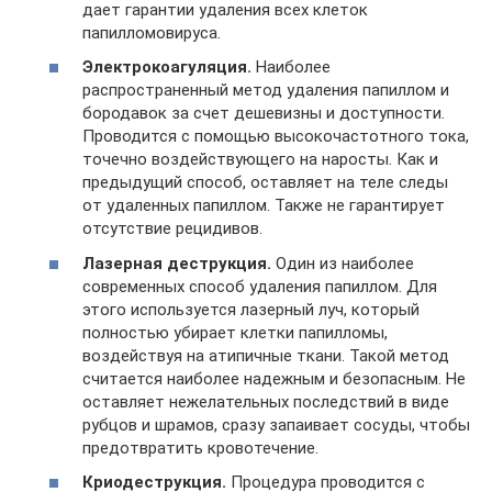
дает гарантии удаления всех клеток
папилломовируса.
Электрокоагуляция.
Наиболее
распространенный метод удаления папиллом и
бородавок за счет дешевизны и доступности.
Проводится с помощью высокочастотного тока,
точечно воздействующего на наросты. Как и
предыдущий способ, оставляет на теле следы
от удаленных папиллом. Также не гарантирует
отсутствие рецидивов.
Лазерная деструкция.
Один из наиболее
современных способ удаления папиллом. Для
этого используется лазерный луч, который
полностью убирает клетки папилломы,
воздействуя на атипичные ткани. Такой метод
считается наиболее надежным и безопасным. Не
оставляет нежелательных последствий в виде
рубцов и шрамов, сразу запаивает сосуды, чтобы
предотвратить кровотечение.
Криодеструкция.
Процедура проводится с