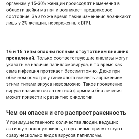
организм у 15-30% женщин происходят изменения в
области шейки матки, и возникает предраковое
состояние. За это же время такие изменения возникают
лишь у 2% женщин, незараженных ВПЧ.
16 и 18 типы опасны полным отсутствием внешних
проявлений.
Только соответствующие анализы могут
указать на наличие папилломовируса, в то время как
сама инфекция протекает бессимптомно. Даже при
обычном осмотре у гинеколога выявить заражением
этими типами вируса невозможно. Такое проявление
вируса называется латентной формой и без лечения
может привести к развитию онкологии.
Чем он опасен и его распространенность
У преимущественного количества людей, ведущих
активную половую жизнь, в организме присутствуют
сразу несколько видов вирусов папилломы.