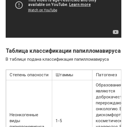
Таблица классификации папилломавируса
В таблице подана классификация папилломавируса
Степень опасности
Штаммы
Патогенез
Образования т
являются
доброкачестве
перерождаются
онкологию. Есл
Неонкогенные
дискомфорта и
виды
1-5
косметическог
папилломавируса
удаляются. В с