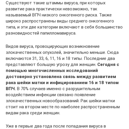
Существуют такие штаммы вируса, при которых
развитие рака практически невозможно, так
называемый ВПЧ низкого онкогенного риска. Также
широко распространены виды среднего онкогенного
типа, и эти две категории включают в себя большинство
разновидностей папилломавируса.
Видов вируса, провоцирующих возникновение
злокачественных опухолей, значительно меньше. Сюда
включаются 31, 33, 6, 11, 16 и 18 типы. Последние два
представляют большую угрозу для женщин.
Сегодня с
помощью многочисленных исследований
достоверно установлена связь между развитием
рака шейки матки и инфицированием 16 и 18 типом
ВПЧ.
В 70% случаев именно с разрушительным
воздействием инфекции связано появление
злокачественных новообразований. Рак шейки матки
стоит на втором месте по наиболее распространенным
видам рака среди женщин.
Уже в первые два года после попадания вируса в