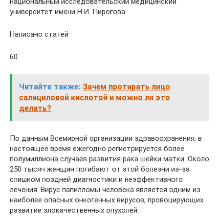
национальный исследовательский медицинский
университет имени Н.И. Пирогова.
Написано статей
60
Читайте также:
Зачем протирать лицо
салициловой кислотой и можно ли это
делать?
По данным Всемирной организации здравоохранения, в
настоящее время ежегодно регистрируется более
полумиллиона случаев развития рака шейки матки. Около
250 тысяч женщин погибают от этой болезни из-за
слишком поздней диагностики и неэффективного
лечения. Вирус папилломы человека является одним из
наиболее опасных онкогенных вирусов, провоцирующих
развитие злокачественных опухолей.