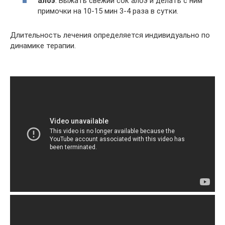
алоэ
. Выжать свежий сок алоэ и делать с ним
примочки на 10-15 мин 3-4 раза в сутки.
Длительность лечения определяется индивидуально по
динамике терапии.