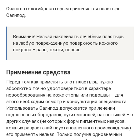
Очаги патологий, к которым применяется пластырь
Салипод.
Внимание! Нельзя наклеивать лечебный пластырь
на любую поврежденную поверхность кожного
покрова – раны, ожоги, порезы.
Применение средства
Перед тем как применять этот пластырь, нужно
абсолютно точно удостовериться в характере
новообразования на коже стопы или подошвы – для
этого необходим осмотр и консультация специалиста.
Использовать Салипод допускается при лечении
подошвенных бородавок, сухих мозолей, натоптышей – в
других случаях (некоторых форм пигментных невусов,
кожных разрастаний неустановленного происхождения)
его применять нельзя. Только получив однозначный