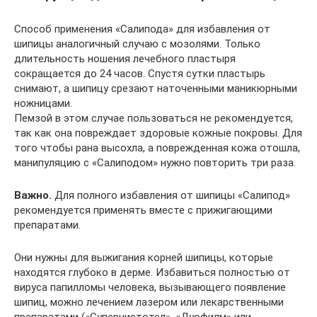
Способ применения «Салипода» для избавления от
шипицы аналогичный случаю с мозолями. Только
длительность ношения лечебного пластыря
сокращается до 24 часов. Спустя сутки пластырь
снимают, а шипицу срезают наточенными маникюрными
ножницами.
Пемзой в этом случае пользоваться не рекомендуется,
так как она повреждает здоровые кожные покровы. Для
того чтобы рана высохла, а поврежденная кожа отошла,
манипуляцию с «Салиподом» нужно повторить три раза.
Важно.
Для полного избавления от шипицы «Салипод»
рекомендуется применять вместе с прижигающими
препаратами.
Они нужны для выжигания корней шипицы, которые
находятся глубоко в дерме. Избавиться полностью от
вируса папилломы человека, вызывающего появление
шипиц, можно лечением лазером или лекарственными