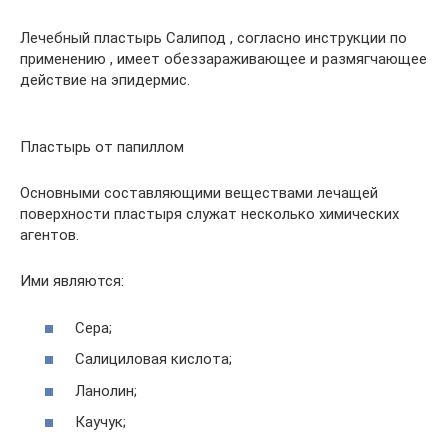
Лечебный пластырь Салипод , согласно инструкции по
применению , имеет обеззараживающее и размягчающее
действие на эпидермис.
Пластырь от папиллом
Основными составляющими веществами лечащей
поверхности пластыря служат несколько химических
агентов.
Ими являются:
Сера;
Салициловая кислота;
Ланолин;
Каучук;