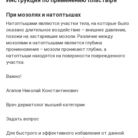
Инструкция по применению пластыря
При мозолях и натоптышах
Натоптышами являются участки тела, на которые было
оказано длительное воздействие – внешнее давление,
похожи на застаревшие мозоли. Различие между
мозолями и натоптышами является глубина
проникновения – мозоли проникают глубже, а
натоптыши находятся на поверхности поврежденного
участка.
Важно!
Агапов Николай Константинович
Врач дерматолог высшей категории
Задать вопрос
Для быстрого и эффективного избавления от данной