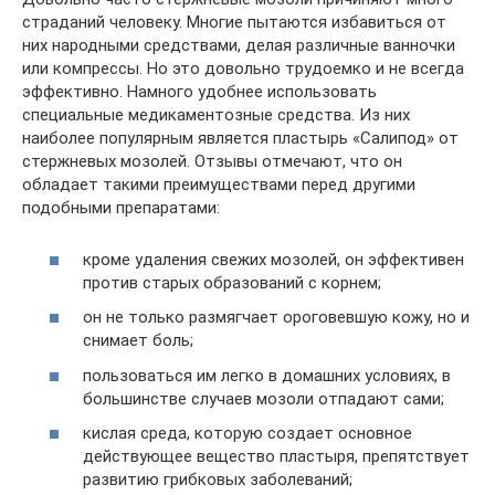
страданий человеку. Многие пытаются избавиться от
них народными средствами, делая различные ванночки
или компрессы. Но это довольно трудоемко и не всегда
эффективно. Намного удобнее использовать
специальные медикаментозные средства. Из них
наиболее популярным является пластырь «Салипод» от
стержневых мозолей. Отзывы отмечают, что он
обладает такими преимуществами перед другими
подобными препаратами:
кроме удаления свежих мозолей, он эффективен
против старых образований с корнем;
он не только размягчает ороговевшую кожу, но и
снимает боль;
пользоваться им легко в домашних условиях, в
большинстве случаев мозоли отпадают сами;
кислая среда, которую создает основное
действующее вещество пластыря, препятствует
развитию грибковых заболеваний;