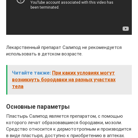
Лекарственный препарат Салипод не рекомендуется
использовать в детском возрасте.
Читайте также:
При каких условиях могут
возникнуть бородавки на разных участках
тела
Основные параметры
Пластырь Салипод является препаратом, с помощью
которого лечат образовавшиеся бородавки, мозоли.
Средство относится к дермототропным и производится
в виде пластыря, доступно к приобретению в аптеках.