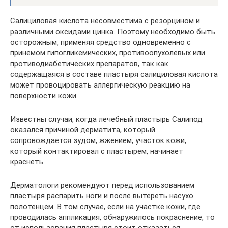
Салициловая кислота несовместима с резорцином и
различными оксидами цинка. Поэтому необходимо быть
осторожным, применяя средство одновременно с
принемом гипогликемических, противоопухолевых или
противодиабетических препаратов, так как
содержащаяся в составе пластыря салициловая кислота
может провоцировать аллергическую реакцию на
поверхности кожи.
Известны случаи, когда лечебный пластырь Салипод
оказался причиной дерматита, который
сопровождается зудом, жжением, участок кожи,
который контактировал с пластырем, начинает
краснеть.
Дерматологи рекомендуют перед использованием
пластыря распарить ноги и после вытереть насухо
полотенцем. В том случае, если на участке кожи, где
проводилась аппликация, обнаружилось покраснение, то