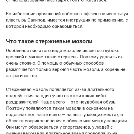
от использования пластыря стоит отказаться.
Во избежание проявлений побочных эффектов используя
пластырь Салипод, имеется инструкция по применению, с
которой необходимо ознакомиться.
Что такое стержневые мозоли
Особенностью этого вида мозолей является глубоко
вросший в мягкие ткани стержень. Поэтому удалить их
очень сложно. С помощью обычных способов
размягчается только верхняя часть мозоли, а корень не
затрагивается.
Стержневая мозоль появляется из-за длительного
воздействия на один участок кожи каких-либо
раздражителей. Чаще всего — это неудобная обувь.
Поэтому появляются такие мозоли в основном на
подошвах ног, чаще всего — на выступающих местах, в
области соприкосновения с обувью или между пальцами.
Они могут образоваться у спортсменов, у людей с
лишним весом или длительное время проводящих на