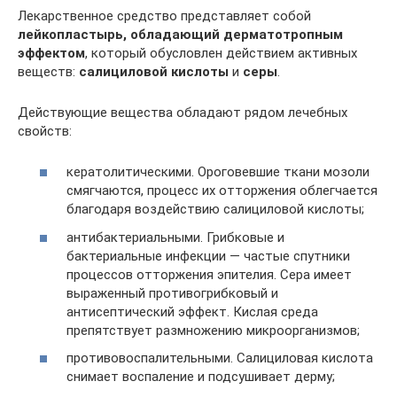
Лекарственное средство представляет собой
лейкопластырь, обладающий дерматотропным
эффектом
, который обусловлен действием активных
веществ:
салициловой кислоты
и
серы
.
Действующие вещества обладают рядом лечебных
свойств:
кератолитическими. Ороговевшие ткани мозоли
смягчаются, процесс их отторжения облегчается
благодаря воздействию салициловой кислоты;
антибактериальными. Грибковые и
бактериальные инфекции — частые спутники
процессов отторжения эпителия. Сера имеет
выраженный противогрибковый и
антисептический эффект. Кислая среда
препятствует размножению микроорганизмов;
противовоспалительными. Салициловая кислота
снимает воспаление и подсушивает дерму;