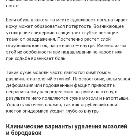
ногах.
Если обувь в каком-то месте сдавливает ногу, натирает
кожу, может образоваться потертость. Возникающее
утолщение эпидермиса защищает глубже лежащие
ткани от раздражения. Постепенно растет слой
огрубевших клеток, чаще всего — внутрь. Именно из-за
этой их особенности при надавливании на нарост или
при ходьбе возникает боль.
Такие сухие мозоли часто являются симптомом
различных патологий ступней. Плоскостопие, вальгусная
деформация или подошвенный фасцит приводят к
неправильному распределению нагрузки на стопу, в
результате чего появляются сухие мозоли и натоптыши.
Удалить их очень сложно, так как огрубевший слой
клеток эпидермиса уходит глубоко внутрь.
Клинические варианты удаления мозолей
и бородавок