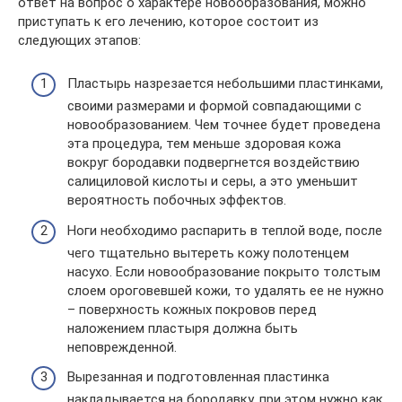
ответ на вопрос о характере новообразования, можно
приступать к его лечению, которое состоит из
следующих этапов:
Пластырь назрезается небольшими пластинками,
своими размерами и формой совпадающими с
новообразованием. Чем точнее будет проведена
эта процедура, тем меньше здоровая кожа
вокруг бородавки подвергнется воздействию
салициловой кислоты и серы, а это уменьшит
вероятность побочных эффектов.
Ноги необходимо распарить в теплой воде, после
чего тщательно вытереть кожу полотенцем
насухо. Если новообразование покрыто толстым
слоем ороговевшей кожи, то удалять ее не нужно
– поверхность кожных покровов перед
наложением пластыря должна быть
неповрежденной.
Вырезанная и подготовленная пластинка
накладывается на бородавку, при этом нужно как