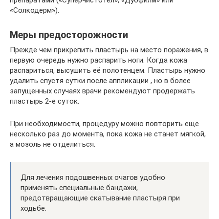
препаратами («Суперчистотел», «Дуофилм» или
«Солкодерм»).
Меры предосторожности
Прежде чем прикрепить пластырь на место поражения, в
первую очередь нужно распарить ноги. Когда кожа
распариться, высушить её полотенцем. Пластырь нужно
удалить спустя сутки после аппликации , но в более
запущенных случаях врачи рекомендуют продержать
пластырь 2-е суток.
При необходимости, процедуру можно повторить еще
несколько раз до момента, пока кожа не станет мягкой,
а мозоль не отделиться.
Для лечения подошвенных очагов удобно
применять специальные бандажи,
предотвращающие скатывание пластыря при
ходьбе.