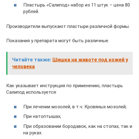
Пластырь «Салипод» набор из 11 штук – цена 80
рублей.
Производители выпускают пластыри различной формы.
Показания у препарата могут быть различные.
Читайте также:
Шишка на животе под кожей у
человека
Как указывает инструкция по применению, пластырь
Салипод используется:
При лечении мозолей, в т.ч. Кровяных мозолей;
При натоптышах;
При образовании бородавок, как на стопах, так и
на руках.