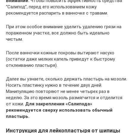
Внимание.
Чтобы повысить эффективность средства
“Салипод”, перед его использованием кожу
рекомендуется распарить в ванночке с травами.
При этом особое внимание уделить удалению грязи на
пораженном участке, все должно быть идеально
чистым.
После ванночки кожные покровы вытирают насухо
(остатки даже мелких капель приведут к быстрому
отклеиванию пластыря).
Далее вы узнаете, сколько держать пластырь на мозоли.
Носить пластинку нужно в течение двух дней.
Манипуляцию повторяют не менее четырех раз в
неделю. За это время мозоль размягчится и отделится
от кожи.
Для закрепления «Салипода»
рекомендуется сверху использовать обычный
пластырь.
Инструкция для лейкопластыря от шипицы