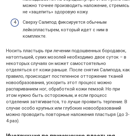
можно точнее производить наложение, стремясь
не «зацепить» здоровую кожу.
Сверху Салипод фиксируется обычным
лейкопластырем, который идет с ним в
комплекте.
Носить пластырь при лечении подошвенных бородавок,
натоптышей, сухих мозолей необходимо двое суток – в
некоторых случаях он может самостоятельно
отделяться от кожи раньше. После снятия Салипода, как
правило, происходит постепенное отторжение тканей
новообразования, ускорить этот процесс можно
распариванием ног, обработкой кожи пемзой. Но при
этом нужно быть осторожным, и если процесс
отделения затягивается, то лучше проявить терпение. В
случае особо крупных или глубоких новообразований
можно проводить повторные наложения пластыря (до 3-
4 раз).