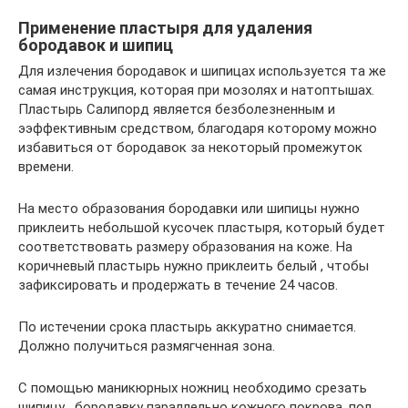
Применение пластыря для удаления
бородавок и шипиц
Для излечения бородавок и шипицах используется та же
самая инструкция, которая при мозолях и натоптышах.
Пластырь Салипорд является безболезненным и
ээффективным средством, благодаря которому можно
избавиться от бородавок за некоторый промежуток
времени.
На место образования бородавки или шипицы нужно
приклеить небольшой кусочек пластыря, который будет
соответствовать размеру образования на коже. На
коричневый пластырь нужно приклеить белый , чтобы
зафиксировать и продержать в течение 24 часов.
По истечении срока пластырь аккуратно снимается.
Должно получиться размягченная зона.
С помощью маникюрных ножниц необходимо срезать
шипицу , бородавку параллельно кожного покрова, под