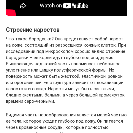
Строение наростов
Что такое бородавка? Она представляет собой нарост
на коже, состоящий из разросшихся кожных клеток. При
исследовании под микроскопом хорошо видно строение
бородавки – ее корни идут глубоко под эпидермис.
Выпирающая над кожей часть напоминает небольшое
уплотнение или шишку полусферической формы. Их
поверхность может быть жесткой, эластичной, ровной
или ороговевшей. Ее структура зависит от локализации
нароста и его вида. Наросты могут быть светлыми,
бледно-желтыми, белыми, а через большой промежуток
времени серо-черными.
Видимая часть новообразования является малой частью
ее тела, которое уходит глубоко под кожу. Он питается
через кровеносные сосуды, которые полностью