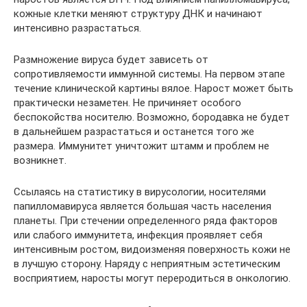
кожные клетки меняют структуру ДНК и начинают
интенсивно разрастаться.
Размножение вируса будет зависеть от
сопротивляемости иммунной системы. На первом этапе
течение клинической картины вялое. Нарост может быть
практически незаметен. Не причиняет особого
беспокойства носителю. Возможно, бородавка не будет
в дальнейшем разрастаться и останется того же
размера. Иммунитет уничтожит штамм и проблем не
возникнет.
Ссылаясь на статистику в вирусологии, носителями
папилломавируса является большая часть населения
планеты. При стечении определенного ряда факторов
или слабого иммунитета, инфекция проявляет себя
интенсивным ростом, видоизменяя поверхность кожи не
в лучшую сторону. Наряду с неприятным эстетическим
восприятием, наросты могут переродиться в онкологию.