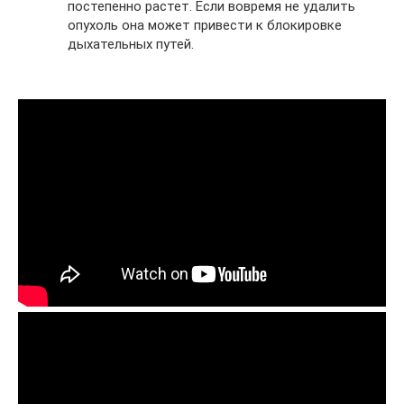
постепенно растет. Если вовремя не удалить
опухоль она может привести к блокировке
дыхательных путей.