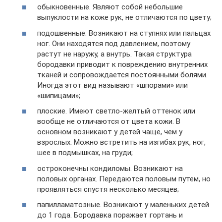
обыкновенные. Являют собой небольшие
выпуклости на коже рук, не отличаются по цвету;
подошвенные. Возникают на ступнях или пальцах
ног. Они находятся под давлением, поэтому
растут не наружу, а внутрь. Такая структура
бородавки приводит к повреждению внутренних
тканей и сопровождается постоянными болями.
Иногда этот вид называют «шпорами» или
«шипицами»;
плоские. Имеют светло-желтый оттенок или
вообще не отличаются от цвета кожи. В
основном возникают у детей чаще, чем у
взрослых. Можно встретить на изгибах рук, ног,
шее в подмышках, на груди;
остроконечны кондиломы. Возникают на
половых органах. Передаются половым путем, но
проявляться спустя несколько месяцев;
папилламатозные. Возникают у маленьких детей
до 1 года. Бородавка поражает гортань и