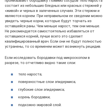
пронизывают бородавку. Помимо сосудов тело нароста
состоит из небольших бледных или красных стержней у
«живой» и черных в залеченных случаях. Эти стержни и
являются корнем. При неправильном ее сведении можно
увидеть черные корни, которые будут торчать из
оставшейся раны. Чем меньше нарост, тем они меньше.
Не рекомендуется самостоятельно избавляться от
оставшихся корней, лучше всего это сделает
квалифицированный врач. Если они не будут полностью
устранены, то со временем может возникнуть рецидив.
Если исследовать бородавки под микроскопом в
разрезе, то отчетливо видно такие слои:
тело нароста;
поверхностные слои эпидермиса;
глубокие слои эпидермиса;
корень бородавки;
подкожно-жировой слой.