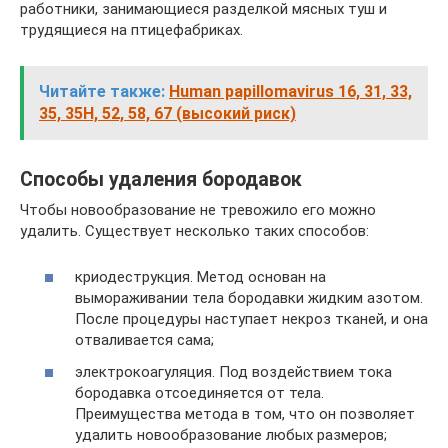
работники, занимающиеся разделкой мясных туш и
трудящиеся на птицефабриках.
Читайте также:
Human papillomavirus 16, 31, 33,
35, 35H, 52, 58, 67 (высокий риск)
Способы удаления бородавок
Чтобы новообразование не тревожило его можно
удалить. Существует несколько таких способов:
криодеструкция. Метод основан на
вымораживании тела бородавки жидким азотом.
После процедуры наступает некроз тканей, и она
отваливается сама;
электрокоагуляция. Под воздействием тока
бородавка отсоединяется от тела.
Преимущества метода в том, что он позволяет
удалить новообразование любых размеров;