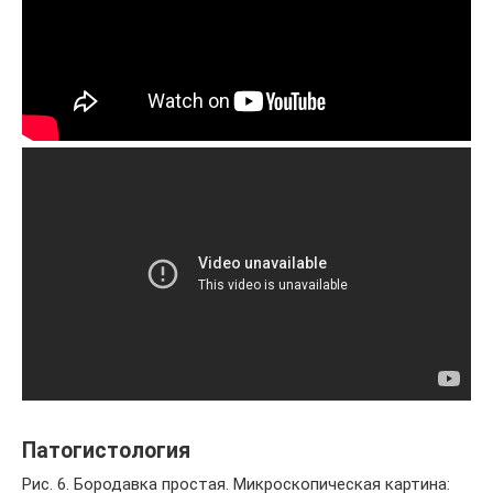
Патогистология
Рис. 6. Бородавка простая. Микроскопическая картина: