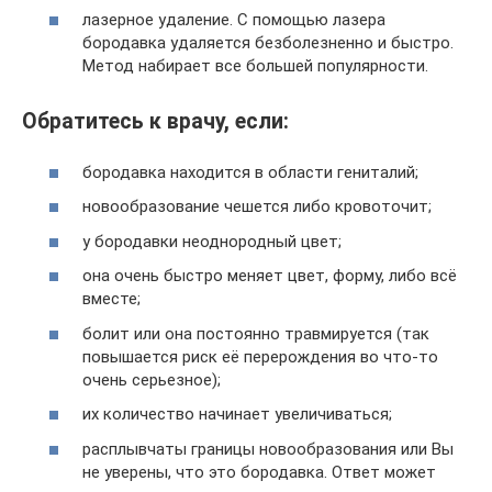
лазерное удаление. С помощью лазера
бородавка удаляется безболезненно и быстро.
Метод набирает все большей популярности.
Обратитесь к врачу, если:
бородавка находится в области гениталий;
новообразование чешется либо кровоточит;
у бородавки неоднородный цвет;
она очень быстро меняет цвет, форму, либо всё
вместе;
болит или она постоянно травмируется (так
повышается риск её перерождения во что-то
очень серьезное);
их количество начинает увеличиваться;
расплывчаты границы новообразования или Вы
не уверены, что это бородавка. Ответ может