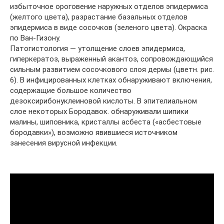
избыточное ороговение наружных отделов эпидермиса
(желтого цвета), разрастание базальных отделов
эпидермиса в виде сосочков (зеленого цвета). Окраска
по Ван-Гизону.
Патогистология — утолщение слоев эпидермиса,
гиперкератоз, выраженный акантоз, сопровождающийся
сильным развитием сосочкового слоя дермы (цветн. рис.
6). В инфицированных клетках обнаруживают включения,
содержащие большое количество
дезоксирибонуклеиновой кислоты. В эпителиальном
слое некоторых Бородавок. обнаруживали шипики
малины, шиповника, кристаллы асбеста («асбестовые
бородавки»), возможно явившиеся источником
занесения вирусной инфекции.