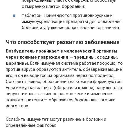
поврежденный участок снаружи, способствуя
отмиранию клеток бородавки;
таблеток. Применяются противовирусные и
иммуноукрепляющие препараты для ослабления
болезни и улучшения сопротивления организма.
Что способствует развитию заболевания
Возбудитель проникает в человеческий организм
через кожные повреждения — трещины, ссадины,
царапины.
Если иммунная система работает хорошо, то
против вируса образуются антитела, обезвреживающие
его, и он выводится из организма через полгода-год.
Соответственно, образования на коже не формируются.
Если иммунная защита (общая или кожная) нарушена, то
вирус начинает активное размножение и изменение
кожного эпителия — образуются бородавки того или
иного типа.
Ослабить иммунитет могут различные болезни и
определённые факторы: