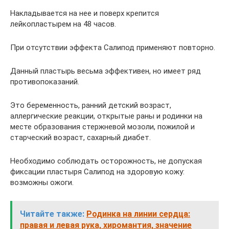
Накладывается на нее и поверх крепится
лейкопластырем на 48 часов.
При отсутствии эффекта Салипод применяют повторно.
Данный пластырь весьма эффективен, но имеет ряд
противопоказаний.
Это беременность, ранний детский возраст,
аллергические реакции, открытые раны и родинки на
месте образования стержневой мозоли, пожилой и
старческий возраст, сахарный диабет.
Необходимо соблюдать осторожность, не допуская
фиксации пластыря Салипод на здоровую кожу:
возможны ожоги.
Читайте также:
Родинка на линии сердца:
правая и левая рука, хиромантия, значение