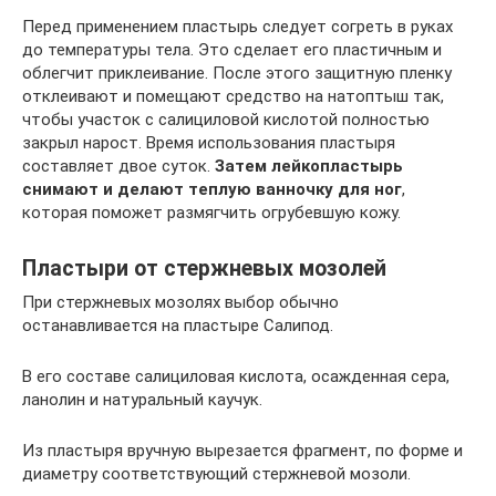
Перед применением пластырь следует согреть в руках
до температуры тела. Это сделает его пластичным и
облегчит приклеивание. После этого защитную пленку
отклеивают и помещают средство на натоптыш так,
чтобы участок с салициловой кислотой полностью
закрыл нарост. Время использования пластыря
составляет двое суток.
Затем лейкопластырь
снимают и делают теплую ванночку для ног
,
которая поможет размягчить огрубевшую кожу.
Пластыри от стержневых мозолей
При стержневых мозолях выбор обычно
останавливается на пластыре Салипод.
В его составе салициловая кислота, осажденная сера,
ланолин и натуральный каучук.
Из пластыря вручную вырезается фрагмент, по форме и
диаметру соответствующий стержневой мозоли.