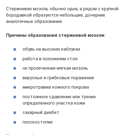
Стержневая мозоль обычно одна, а рядом с крупной
бородавкой образуются небольшие, дочерние
аналогичные образования.
Причины образования стержневой мозоли:
обувь на высоких каблуках
работа в положении стоя
не пролеченная мягкая мозоль
вирусные и грибковые поражения
микротравма кожного покрова
постоянное сдавление или трение
определенного участка кожи
сахарный диабет
плоскостопие