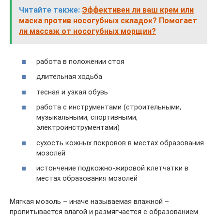
Читайте также:
Эффективен ли ваш крем или
маска против носогубных складок? Помогает
ли массаж от носогубных морщин?
работа в положении стоя
длительная ходьба
тесная и узкая обувь
работа с инструментами (строительными,
музыкальными, спортивными,
электроинструментами)
сухость кожных покровов в местах образования
мозолей
истончение подкожно-жировой клетчатки в
местах образования мозолей
Мягкая мозоль – иначе называемая влажной –
пропитывается влагой и размягчается с образованием