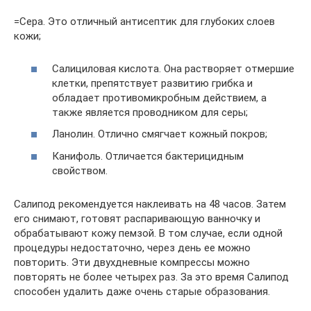
=Сера. Это отличный антисептик для глубоких слоев
кожи;
Салициловая кислота. Она растворяет отмершие
клетки, препятствует развитию грибка и
обладает противомикробным действием, а
также является проводником для серы;
Ланолин. Отлично смягчает кожный покров;
Канифоль. Отличается бактерицидным
свойством.
Салипод рекомендуется наклеивать на 48 часов. Затем
его снимают, готовят распаривающую ванночку и
обрабатывают кожу пемзой. В том случае, если одной
процедуры недостаточно, через день ее можно
повторить. Эти двухдневные компрессы можно
повторять не более четырех раз. За это время Салипод
способен удалить даже очень старые образования.