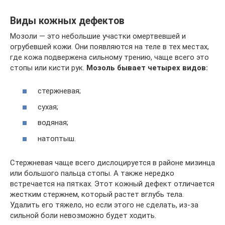
Виды кожных дефектов
Мозоли — это небольшие участки омертвевшей и
огрубевшей кожи. Они появляются на теле в тех местах,
где кожа подвержена сильному трению, чаще всего это
стопы или кисти рук.
Мозоль бывает четырех видов:
стержневая;
сухая;
водяная;
натоптыш.
Стержневая чаще всего дислоцируется в районе мизинца
или большого пальца стопы. А также нередко
встречается на пятках. Этот кожный дефект отличается
жестким стержнем, который растет вглубь тела.
Удалить его тяжело, но если этого не сделать, из-за
сильной боли невозможно будет ходить.