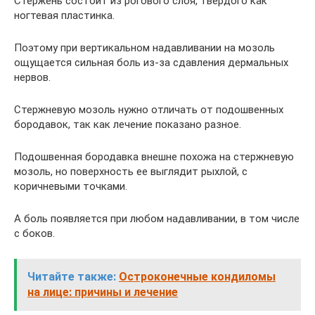
Стержень состоит из рогового слоя, твердого как
ногтевая пластинка.
Поэтому при вертикальном надавливании на мозоль
ощущается сильная боль из-за сдавления дермальных
нервов.
Стержневую мозоль нужно отличать от подошвенных
бородавок, так как лечение показано разное.
Подошвенная бородавка внешне похожа на стержневую
мозоль, но поверхность ее выглядит рыхлой, с
коричневыми точками.
А боль появляется при любом надавливании, в том числе
с боков.
Читайте также:
Остроконечные кондиломы
на лице: причины и лечение