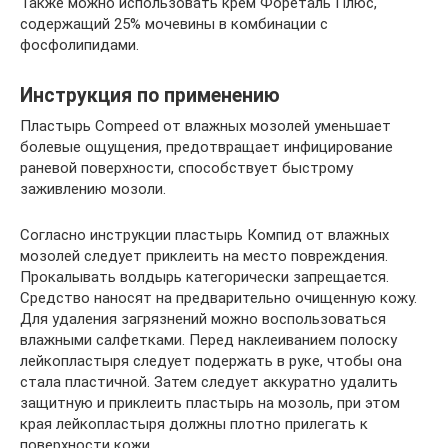
Также можно использовать крем Фореталь Плюс,
содержащий 25% мочевины в комбинации с
фосфолипидами.
Инструкция по применению
Пластырь Compeed от влажных мозолей уменьшает
болевые ощущения, предотвращает инфицирование
раневой поверхности, способствует быстрому
заживлению мозоли.
Согласно инструкции пластырь Компид от влажных
мозолей следует приклеить на место повреждения.
Прокалывать волдырь категорически запрещается.
Средство наносят на предварительно очищенную кожу.
Для удаления загрязнений можно воспользоваться
влажными салфетками. Перед наклеиванием полоску
лейкопластыря следует подержать в руке, чтобы она
стала пластичной. Затем следует аккуратно удалить
защитную и приклеить пластырь на мозоль, при этом
края лейкопластыря должны плотно прилегать к
поверхности кожи.