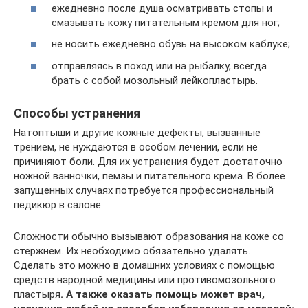
ежедневно после душа осматривать стопы и
смазывать кожу питательным кремом для ног;
не носить ежедневно обувь на высоком каблуке;
отправляясь в поход или на рыбалку, всегда
брать с собой мозольный лейкопластырь.
Способы устранения
Натоптыши и другие кожные дефекты, вызванные
трением, не нуждаются в особом лечении, если не
причиняют боли. Для их устранения будет достаточно
ножной ванночки, пемзы и питательного крема. В более
запущенных случаях потребуется профессиональный
педикюр в салоне.
Сложности обычно вызывают образования на коже со
стержнем. Их необходимо обязательно удалять.
Сделать это можно в домашних условиях с помощью
средств народной медицины или противомозольного
пластыря
. А также оказать помощь может врач,