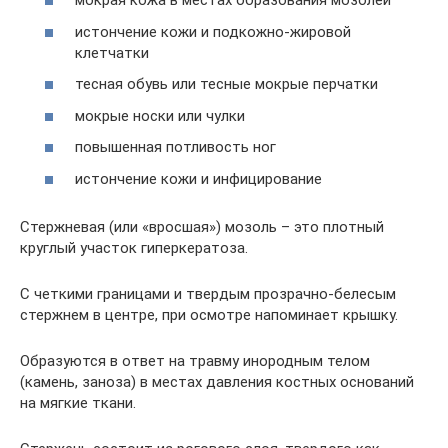
мокрая кожа в местах образования мозолей
истончение кожи и подкожно-жировой
клетчатки
тесная обувь или тесные мокрые перчатки
мокрые носки или чулки
повышенная потливость ног
истончение кожи и инфицирование
Стержневая (или «вросшая») мозоль – это плотный
круглый участок гиперкератоза.
С четкими границами и твердым прозрачно-белесым
стержнем в центре, при осмотре напоминает крышку.
Образуются в ответ на травму инородным телом
(камень, заноза) в местах давления костных оснований
на мягкие ткани.