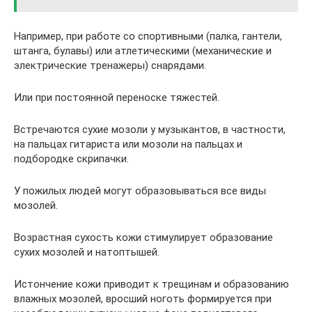
Например, при работе со спортивными (палка, гантели,
штанга, булавы) или атлетическими (механические и
электрические тренажеры) снарядами.
Или при постоянной переноске тяжестей.
Встречаются сухие мозоли у музыкантов, в частности,
на пальцах гитариста или мозоли на пальцах и
подбородке скрипачки.
У пожилых людей могут образовываться все виды
мозолей.
Возрастная сухость кожи стимулирует образование
сухих мозолей и натоптышей.
Истончение кожи приводит к трещинам и образованию
влажных мозолей, вросший ноготь формируется при