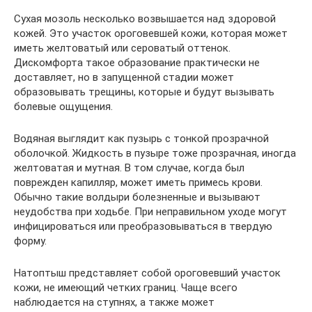
Сухая мозоль несколько возвышается над здоровой
кожей. Это участок ороговевшей кожи, которая может
иметь желтоватый или сероватый оттенок.
Дискомфорта такое образование практически не
доставляет, но в запущенной стадии может
образовывать трещины, которые и будут вызывать
болевые ощущения.
Водяная выглядит как пузырь с тонкой прозрачной
оболочкой. Жидкость в пузыре тоже прозрачная, иногда
желтоватая и мутная. В том случае, когда был
поврежден капилляр, может иметь примесь крови.
Обычно такие волдыри болезненные и вызывают
неудобства при ходьбе. При неправильном уходе могут
инфицироваться или преобразовываться в твердую
форму.
Натоптыш представляет собой ороговевший участок
кожи, не имеющий четких границ. Чаще всего
наблюдается на ступнях, а также может