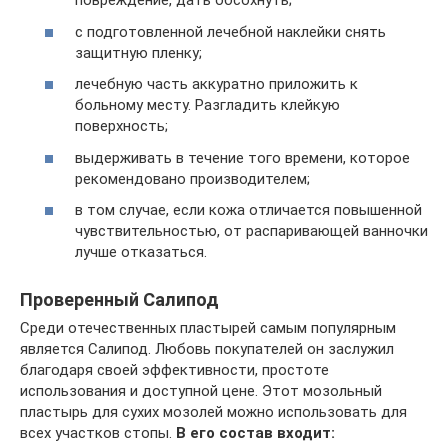
повреждение, дать обсохнуть;
с подготовленной лечебной наклейки снять
защитную пленку;
лечебную часть аккуратно приложить к
больному месту. Разгладить клейкую
поверхность;
выдерживать в течение того времени, которое
рекомендовано производителем;
в том случае, если кожа отличается повышенной
чувствительностью, от распаривающей ванночки
лучше отказаться.
Проверенный Салипод
Среди отечественных пластырей самым популярным
является Салипод. Любовь покупателей он заслужил
благодаря своей эффективности, простоте
использования и доступной цене. Этот мозольный
пластырь для сухих мозолей можно использовать для
всех участков стопы.
В его состав входит: