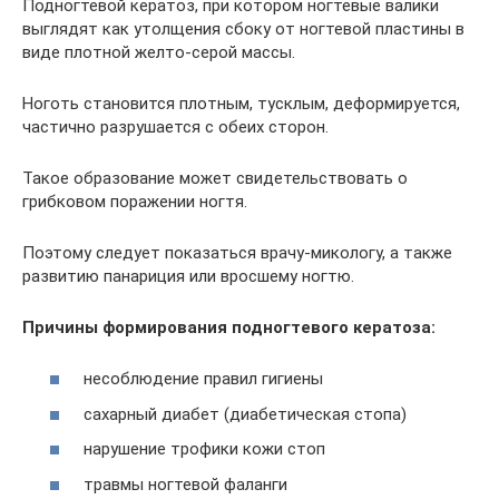
Подногтевой кератоз, при котором ногтевые валики
выглядят как утолщения сбоку от ногтевой пластины в
виде плотной желто-серой массы.
Ноготь становится плотным, тусклым, деформируется,
частично разрушается с обеих сторон.
Такое образование может свидетельствовать о
грибковом поражении ногтя.
Поэтому следует показаться врачу-микологу, а также
развитию панариция или вросшему ногтю.
Причины формирования подногтевого кератоза:
несоблюдение правил гигиены
сахарный диабет (диабетическая стопа)
нарушение трофики кожи стоп
травмы ногтевой фаланги