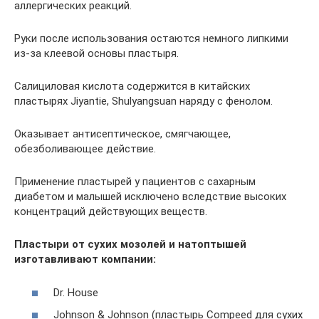
аллергических реакций.
Руки после использования остаются немного липкими
из-за клеевой основы пластыря.
Салициловая кислота содержится в китайских
пластырях Jiyantie, Shulyangsuan наряду с фенолом.
Оказывает антисептическое, смягчающее,
обезболивающее действие.
Применение пластырей у пациентов с сахарным
диабетом и малышей исключено вследствие высоких
концентраций действующих веществ.
Пластыри от сухих мозолей и натоптышей
изготавливают компании:
Dr. House
Johnson & Johnson (пластырь Compeed для сухих