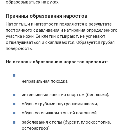
образовываться на руках.
Причины образования наростов
Натоптыши и натертости появляются в результате
постоянного сдавливания и натирания определенного
участка кожи. Ее клетки отмирают, не успевают
отшелушиваться и скапливаются. Образуется грубая
поверхность.
На стопах к образованию наростов приводит:
неправильная походка;
интенсивные занятия спортом (бег, лыжи);
обувь с грубыми внутренними швами;
обувь со слишком тонкой подошвой;
заболевания стопы (бурсит, плоскостопие,
остеоартроз);