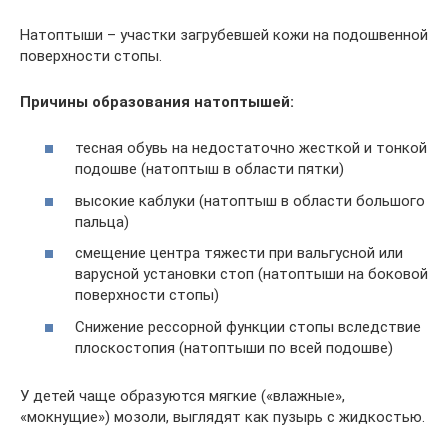
Натоптыши – участки загрубевшей кожи на подошвенной
поверхности стопы.
Причины образования натоптышей:
тесная обувь на недостаточно жесткой и тонкой
подошве (натоптыш в области пятки)
высокие каблуки (натоптыш в области большого
пальца)
смещение центра тяжести при вальгусной или
варусной установки стоп (натоптыши на боковой
поверхности стопы)
Снижение рессорной функции стопы вследствие
плоскостопия (натоптыши по всей подошве)
У детей чаще образуются мягкие («влажные»,
«мокнущие») мозоли, выглядят как пузырь с жидкостью.