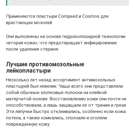
Применяются пластыри Compeed и Cosmos для
врастающих мозолей.
Они выполнены на основе гидроколлоидной технологии
«вторая кожа», что предотвращает инфицирование
после удаления стержня.
Лучшие противомозольные
лейкопластыри
Несколько лет назад ассортимент антимозольных
пластырей был невелик. Чаще всего они представляли
собой обычные хлопковые полоски на клейкой
матерчатой основе. Восстановлению кожи они почти не
способствовали, а лишь защищали ее от трения и грязи.
Эти липучки быстро отклеивались, особенно если кожа
потела, а также комкались, сползали и оголяли
поврежденную кожу.