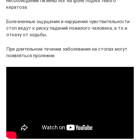
несоблюдении гигиены ног на фоне подногтевого
кератоза.
Болезненные ощущения и нарушения чувствительности
стоп ведут к риску падений пожилого человека, а то и
отказу от ходьбы.
При длительном течении заболевания на стопах могут
появляться пролежни.