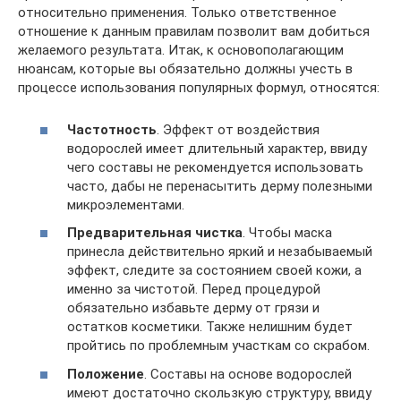
относительно применения. Только ответственное
отношение к данным правилам позволит вам добиться
желаемого результата. Итак, к основополагающим
нюансам, которые вы обязательно должны учесть в
процессе использования популярных формул, относятся:
Частотность
. Эффект от воздействия
водорослей имеет длительный характер, ввиду
чего составы не рекомендуется использовать
часто, дабы не перенасытить дерму полезными
микроэлементами.
Предварительная чистка
. Чтобы маска
принесла действительно яркий и незабываемый
эффект, следите за состоянием своей кожи, а
именно за чистотой. Перед процедурой
обязательно избавьте дерму от грязи и
остатков косметики. Также нелишним будет
пройтись по проблемным участкам со скрабом.
Положение
. Составы на основе водорослей
имеют достаточно скользкую структуру, ввиду