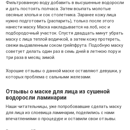
Фильтрованную воду добавить в высушенные водоросли
и дать постоять полчаса. Затем всыпать молотые
овсяные хлопья и сок столетника. Заранее кожу лица
нужно подготовить (распарить), только после этого
нанести маску. Маска накладывается на лоб, нос и
подбородочный участок. Спустя двадцать минут убрать
маску с лица теплой водичкой, а затем кожу протереть,
свежи выдавленным соком грейпфрута. Подобную маску
советует делать один раз в семь дней в летнюю пору и
три раза в месяц зимой.
Хорошие отзывы о данной маске оставляют девушки, у
которых проблема с сальными железами.
Отзывы о маске для лица из сушеной
водоросли ламинарии
Наши читательницы, уже попробовавшие сделать маску
для лица из слоевища ламинарии, поделились с нами
впечатлениями о процедуре и оставили свои отзывы.