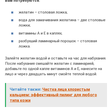
Вам потребуются:
желатин – столовая ложка;
вода для замачивания желатина – две столовые
ложки;
витамины А и Е в каплях;
разбухший ламинарный порошок – столовая
ложка.
Залейте желатин водой и оставьте на час для набухания.
После набухания смешайте желатин с ламинарией,
добавьте по одной капле витаминов А и Е, нанесите на
лицо и через двадцать минут смойте теплой водой.
Читайте также:
Чистка лица хлористым
кальцием: эффективный пилинг для любого
типа кожи