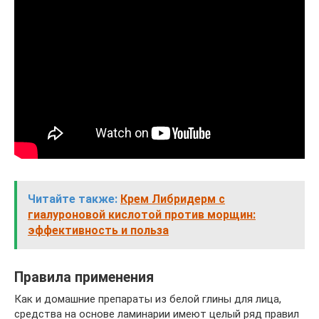
Читайте также:
Крем Либридерм с
гиалуроновой кислотой против морщин:
эффективность и польза
Правила применения
Как и домашние препараты из белой глины для лица,
средства на основе ламинарии имеют целый ряд правил