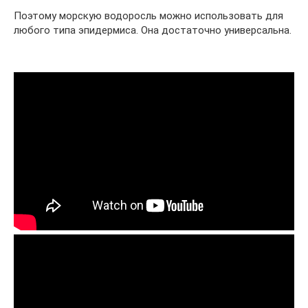
Поэтому морскую водоросль можно использовать для
любого типа эпидермиса. Она достаточно универсальна.