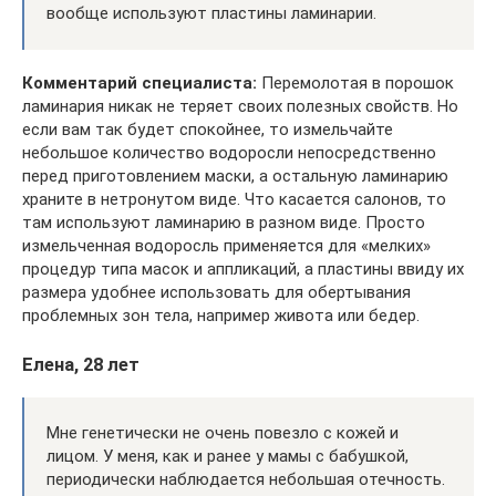
вообще используют пластины ламинарии.
Комментарий специалиста:
Перемолотая в порошок
ламинария никак не теряет своих полезных свойств. Но
если вам так будет спокойнее, то измельчайте
небольшое количество водоросли непосредственно
перед приготовлением маски, а остальную ламинарию
храните в нетронутом виде. Что касается салонов, то
там используют ламинарию в разном виде. Просто
измельченная водоросль применяется для «мелких»
процедур типа масок и аппликаций, а пластины ввиду их
размера удобнее использовать для обертывания
проблемных зон тела, например живота или бедер.
Елена, 28 лет
Мне генетически не очень повезло с кожей и
лицом. У меня, как и ранее у мамы с бабушкой,
периодически наблюдается небольшая отечность.