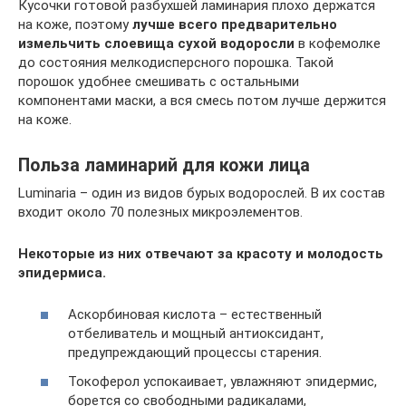
Кусочки готовой разбухшей ламинария плохо держатся
на коже, поэтому
лучше всего предварительно
измельчить слоевища сухой водоросли
в кофемолке
до состояния мелкодисперсного порошка. Такой
порошок удобнее смешивать с остальными
компонентами маски, а вся смесь потом лучше держится
на коже.
Польза ламинарий для кожи лица
Luminaria – один из видов бурых водорослей. В их состав
входит около 70 полезных микроэлементов.
Некоторые из них отвечают за красоту и молодость
эпидермиса.
Аскорбиновая кислота – естественный
отбеливатель и мощный антиоксидант,
предупреждающий процессы старения.
Токоферол успокаивает, увлажняют эпидермис,
борется со свободными радикалами,