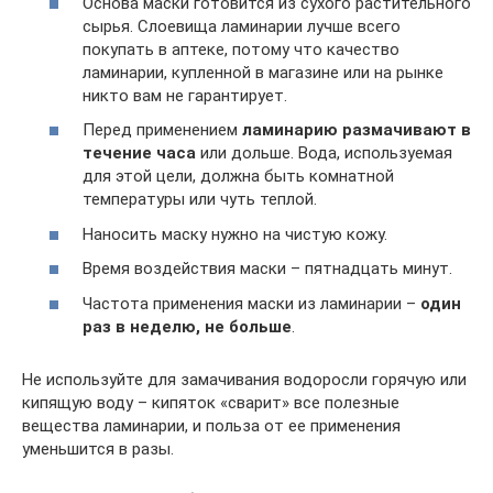
Основа маски готовится из сухого растительного
сырья. Слоевища ламинарии лучше всего
покупать в аптеке, потому что качество
ламинарии, купленной в магазине или на рынке
никто вам не гарантирует.
Перед применением
ламинарию размачивают в
течение часа
или дольше. Вода, используемая
для этой цели, должна быть комнатной
температуры или чуть теплой.
Наносить маску нужно на чистую кожу.
Время воздействия маски – пятнадцать минут.
Частота применения маски из ламинарии –
один
раз в неделю, не больше
.
Не используйте для замачивания водоросли горячую или
кипящую воду – кипяток «сварит» все полезные
вещества ламинарии, и польза от ее применения
уменьшится в разы.