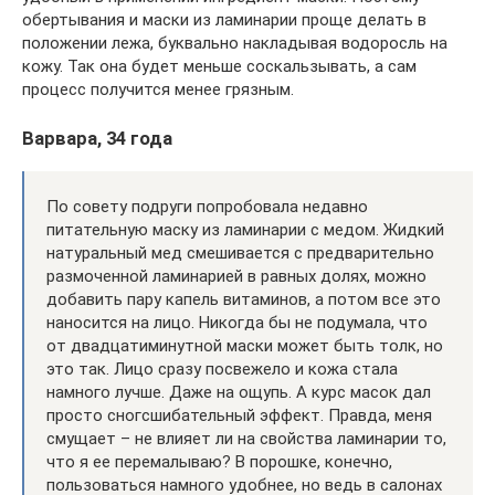
обертывания и маски из ламинарии проще делать в
положении лежа, буквально накладывая водоросль на
кожу. Так она будет меньше соскальзывать, а сам
процесс получится менее грязным.
Варвара, 34 года
По совету подруги попробовала недавно
питательную маску из ламинарии с медом. Жидкий
натуральный мед смешивается с предварительно
размоченной ламинарией в равных долях, можно
добавить пару капель витаминов, а потом все это
наносится на лицо. Никогда бы не подумала, что
от двадцатиминутной маски может быть толк, но
это так. Лицо сразу посвежело и кожа стала
намного лучше. Даже на ощупь. А курс масок дал
просто сногсшибательный эффект. Правда, меня
смущает – не влияет ли на свойства ламинарии то,
что я ее перемалываю? В порошке, конечно,
пользоваться намного удобнее, но ведь в салонах