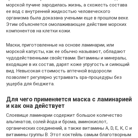
морской пучине зародилась жизнь, а схожесть состава
ее вод с внутренней жидкостью человеческого
организма была доказана учеными еще в прошлом веке.
Этим объясняется омолаживающее действие морских
компонентов на клетки кожи.
Маски, приготовленные на основе ламинарии, или
морской капусты, как ее обычно называют, обладают
чудодейственными свойствами. Витамины и минералы,
входящие в их состав, дарят коже упругость и сияющий
вид. Невысокая стоимость аптечной водоросли
позволяет регулярно устраивать spa-процедуры без
ущерба для бюджета.
Для чего применяется маска с ламинарией
и как она действует
Слоевище ламинарии содержит большое количество
альгинатов, солей йода и брома, аминокислот,
органических соединений, а также витамины А, D, Е, К, С и
витамины группы В. Этот коктейль самым благотворным