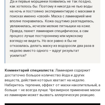
Да и первые морщинки появились не так поздно,
как хотелось бы. Поэтому я никогда не пью воды
на ночь и постоянно экспериментирую с масками в
поисках именно «своей». Маска с ламинарией мне
вполне понравилась. Кожа ощутимо разгладилась,
увлажнилась, исчезли мелкие пятнышки на коже.
Правда, пахнет ламинария специфически, а сам
процесс лучше постороннему или мужскому
взгляду не видеть. Но все равно я бы не
отказалась делать маску из водоросли два раза в
неделю вместо одного – вдруг результат
усилится?
Комментарий специалиста:
Ламинария содержит
достаточно большое количество йода и других
веществ, действия которых хватает на неделю.
Наберитесь терпения, эффект от маски накопительный, а
больше – не всегда лучше. Чрезмерное применение маски
из ламинарии может вызвать аллергическую реакцию.