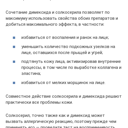
Сочетание димексида и солкосерила позволяет по
максимуму использовать свойства обоих препаратов и
добиться максимального эффекта, в частности:
избавиться от воспаления и ранок на лице;
уменьшить количество подкожных узелков на
лице, оставшихся после прыщей и угрей;
подтянуть кожу лица, активизировав внутренние
процессы, в том числе по выработке коллагена и
эластина;
избавиться от мелких морщинок на лице.
Совместное действие солкосерила и димексида решают
практически все проблемы кожи.
Солкосерил, точно также как и димексид может
вызвать аллергическую реакцию, поэтому прежде чем
применять его — проведите тест на восприимчивость