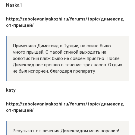
Naska1
https://zabolevaniyakozhi.ru/forums/topic/димексид-
от-прыщей/
Применяла Димексид в Турции, на спине было
много прыщей. С такой спиной выходить на
золотистый пляж было не совсем приятно. После
Димексид все прошло в течение трёх часов. Отдых
не был испорчен, благодаря препарату.
katy
https://zabolevaniyakozhi.ru/forums/topic/димексид-
от-прыщей/
Результат от лечения Димексидом меня поразил!