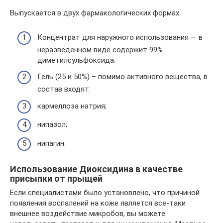
Выпускается в двух фармакологических формах:
Концентрат для наружного использования — в
неразведенном виде содержит 99%
диметилсульфоксида.
Гель (25 и 50%) – помимо активного вещества, в
состав входят:
кармеллоза натрия;
нипазол;
нипагин.
Использование Диоксидина в качестве
присыпки от прыщей
Если специалистами было установлено, что причиной
появления воспалений на коже является все-таки
внешнее воздействие микробов, вы можете