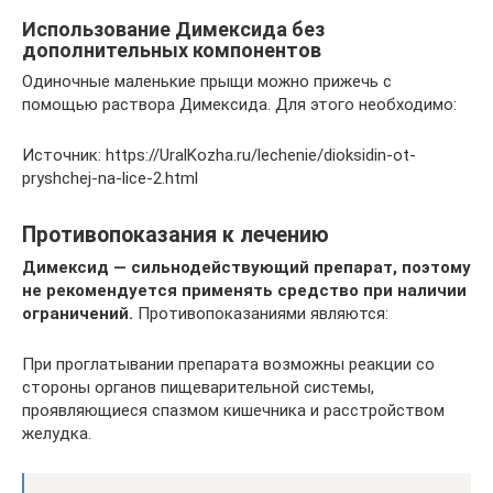
Использование Димексида без
дополнительных компонентов
Одиночные маленькие прыщи можно прижечь с
помощью раствора Димексида. Для этого необходимо:
Источник: https://UralKozha.ru/lechenie/dioksidin-ot-
pryshchej-na-lice-2.html
Противопоказания к лечению
Димексид — сильнодействующий препарат, поэтому
не рекомендуется применять средство при наличии
ограничений.
Противопоказаниями являются:
При проглатывании препарата возможны реакции со
стороны органов пищеварительной системы,
проявляющиеся спазмом кишечника и расстройством
желудка.