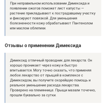
При неправильном использовании Димексида и
появлении ожогов поможет лист капусты —
растение прикладывают к пострадавшему участку
и фиксируют повязкой. Для уменьшения
болезненности кожу обрабатывают Пантенолом
или маслом облепихи.
Отзывы о применении Димексида
Димексид отличный проводник для лекарств. Он
хорошо проникает через кожу и быстро
впитывается. Могу точно сказать, что применяя
любое лекарство от прыщей в комплексе с
Димексидом, вы получите скорейшую помощь и
реальное уменьшение расхода лекарства.
Проверено на племяннице. Прыщи мазали точечно,
прошли буквально за сутки.