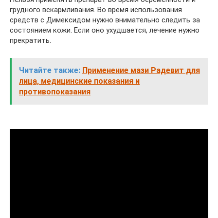
грудного вскармливания. Во время использования
средств с Димексидом нужно внимательно следить за
состоянием кожи. Если оно ухудшается, лечение нужно
прекратить.
Читайте также:
Применение мази Радевит для
лица, медицинские показания и
противопоказания