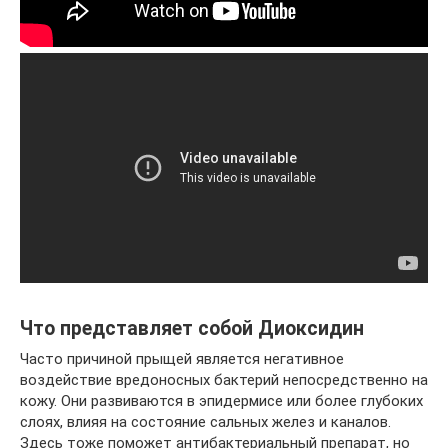
Что представляет собой Диоксидин
Часто причиной прыщей является негативное
воздействие вредоносных бактерий непосредственно на
кожу. Они развиваются в эпидермисе или более глубоких
слоях, влияя на состояние сальных желез и каналов.
Здесь тоже поможет антибактериальный препарат, но