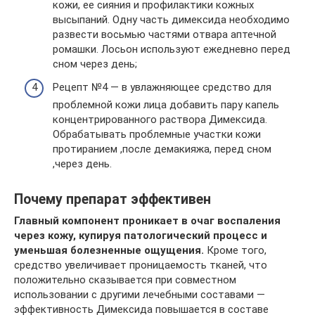
кожи, ее сияния и профилактики кожных
высыпаний. Одну часть димексида необходимо
развести восьмью частями отвара аптечной
ромашки. Лосьон используют ежедневно перед
сном через день;
Рецепт №4 — в увлажняющее средство для
проблемной кожи лица добавить пару капель
концентрированного раствора Димексида.
Обрабатывать проблемные участки кожи
протиранием ,после демакияжа, перед сном
,через день.
Почему препарат эффективен
Главный компонент проникает в очаг воспаления
через кожу, купируя патологический процесс и
уменьшая болезненные ощущения.
Кроме того,
средство увеличивает проницаемость тканей, что
положительно сказывается при совместном
использовании с другими лечебными составами —
эффективность Димексида повышается в составе