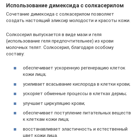
Использование димексида с солкасерилом
Сочетание димексида с солкасерилом позволяет
создать настоящий эликсир молодости и красоты кожи.
Солкосерил выпускается в виде мази и геля
(использование геля предпочтительнее) из крови
молочных телят. Солкосерил, благодаря особому
составу:
обеспечивает ускоренную регенерацию клеток
кожи лица;
усиливает всасывание кислорода в клетки крови;
ускоряет обменные процессы в клетках дермы;
улучшает циркуляцию крови;
обеспечивает поступление питательных веществ
к клеткам кожи лица;
восстанавливает эластичность и естественный
цвет кожи лица.