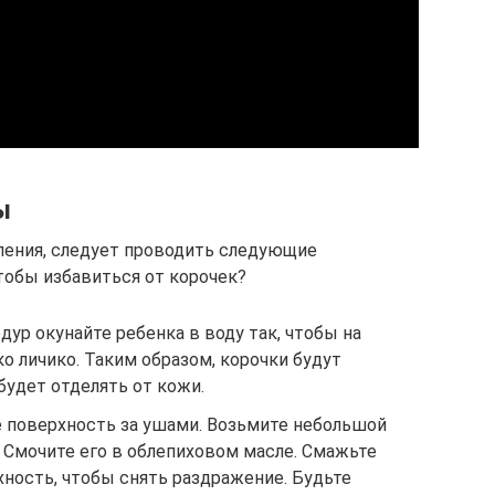
ы
ления, следует проводить следующие
чтобы избавиться от корочек?
дур окунайте ребенка в воду так, чтобы на
о личико. Таким образом, корочки будут
 будет отделять от кожи.
е поверхность за ушами. Возьмите небольшой
. Смочите его в облепиховом масле. Смажьте
ность, чтобы снять раздражение. Будьте