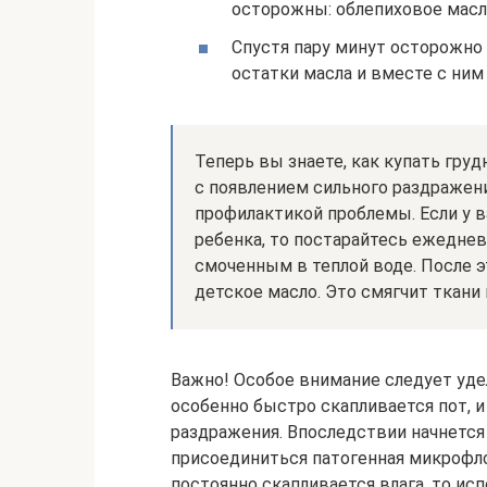
осторожны: облепиховое масл
Спустя пару минут осторожно 
остатки масла и вместе с ним 
Теперь вы знаете, как купать груд
с появлением сильного раздражени
профилактикой проблемы. Если у 
ребенка, то постарайтесь ежедне
смоченным в теплой воде. После 
детское масло. Это смягчит ткани
Важно! Особое внимание следует удел
особенно быстро скапливается пот, и
раздражения. Впоследствии начнетс
присоединиться патогенная микрофлор
постоянно скапливается влага, то ис