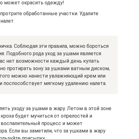
о может окрасить одежду!
протрите обработанные участки. Удалите
налет.
ничка. Соблюдая эти правила, можно бороться
я. Подобного рода уход за ушами является
вас нет возможности каждый день купать
вно протирать зону за ушками ватным диском,
этого можно нанести увлажняющий крем или
 и поспособствует мягкому удалению налета.
ять уходу за ушами в жару. Летом в этой зоне
 кроха будет мучиться от опрелостей и
я воспалительный процесс и может
а. Если вы заметили, что за ушками в жару
пользуйте присыпку.