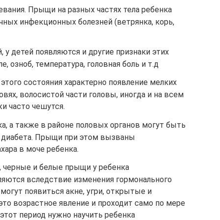
вания. Прыщи на разных частях тела ребенка
чных инфекционных болезней (ветрянка, корь,
, у детей появляются и другие признаки этих
ле, озноб, температура, головная боль и т.д
этого состояния характерно появление мелких
овях, волосистой части головы, иногда и на всем
и часто чешутся.
а, а также в районе половых органов могут быть
о диабета. Прыщи при этом вызваны
ара в моче ребенка.
, черные и белые прыщи у ребенка
ляются вследствие изменения гормонального
 могут появиться акне, угри, открытые и
то возрастное явление и проходит само по мере
 этот период нужно научить ребенка