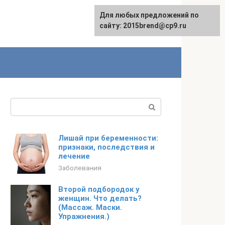
Для любых предложений по
сайту: 2015brend@cp9.ru
Поиск:
Лишай при беременности:
признаки, последствия и
лечение
Заболевания
Второй подбородок у
женщин. Что делать?
(Массаж. Маски.
Упражнения.)