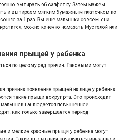
стоянно вытирать об салфетку. Затем мажем
ять и вытираем мягким бумажным платочком по
 сошло за 1 раз. Вы еще малышки совсем, они
кратится, можно канечно намазать Мустелой или
ения прыщей у ребенка
иться по целому ряд причин. Таковыми могут
ая причина появления прыщей на лице у ребенка.
ются такие прыщи вокруг рта. Это происходит
д у малышей наблюдается повышенное
дят, как только завершается период
.
ные и мелкие красные прыщи у ребенка могут
ергии. Такие высыпания появляются внезапно и,