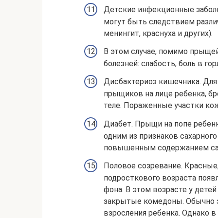
Детские инфекционные заболе
могут быть следствием разли
менингит, краснуха и других).
В этом случае, помимо прыщей
болезней: слабость, боль в гор
Дисбактериоз кишечника. Для 
прыщиков на лице ребенка, бр
теле. Пораженные участки кож
Диабет. Прыщи на попе ребенк
одним из признаков сахарног
повышенным содержанием сах
Половое созревание. Красные
подросткового возраста появ
фона. В этом возрасте у детей
закрытые комедоны. Обычно э
взросления ребенка. Однако в