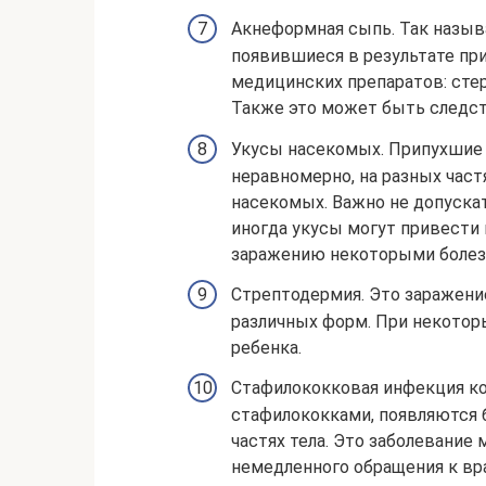
Акнеформная сыпь. Так назыв
появившиеся в результате пр
медицинских препаратов: стер
Также это может быть следст
Укусы насекомых. Припухшие
неравномерно, на разных част
насекомых. Важно не допускат
иногда укусы могут привести 
заражению некоторыми болезн
Стрептодермия. Это заражени
различных форм. При некотор
ребенка.
Стафилококковая инфекция ко
стафилококками, появляются 
частях тела. Это заболевание
немедленного обращения к вра