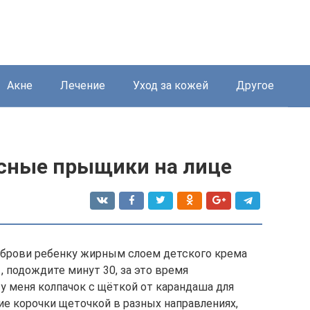
Акне
Лечение
Уход за кожей
Другое
асные прыщики на лице
брови ребенку жирным слоем детского крема
 подождите минут 30, за это время
у меня колпачок с щёткой от карандаша для
е корочки щеточкой в разных направлениях,