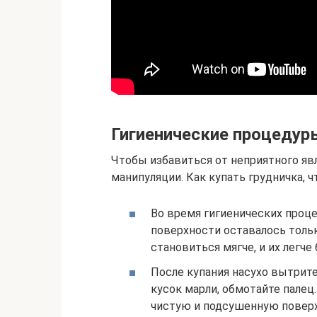
Гигиенические процедур
Чтобы избавиться от неприятного яв
манипуляции. Как купать грудничка, 
Во время гигиенических проце
поверхности оставалось тольк
становиться мягче, и их легче
После купания насухо вытрит
кусок марли, обмотайте палец
чистую и подсушенную поверх