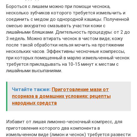
Бороться с лишаем можно при помощи чеснока,
несколько зубчиков которого требуется измельчить и
соединить с медом до однородной кашицы. Полученной
смесью аккуратно смазывать участки кожи с
лишайными бляшками. Длительность процедуры: от 2 до
3 недель. Можно втирать чеснок в чистом виде; кожу
после такой обработки нельзя мочить на протяжении
нескольких часов. Эффективны чесночные компрессы,
при которых помещенный в марлю измельченный чеснок
требуется прикладывать на 10-15 минут к местам с
лишайными высыпаниями.
Читайте также:
Приготовление мази от
псориаза в домашних условиях: рецепты
народных средств
Избавит от лишая лимонно-чесночный компресс, для
приготовления которого два компонента в
измельченном виде (лимон и чеснок) требуется развести