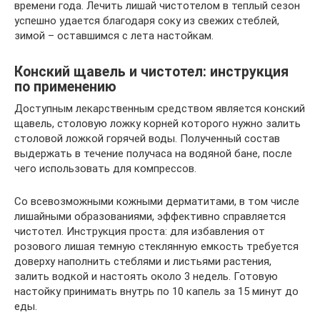
времени года. Лечить лишай чистотелом в теплый сезон
успешно удается благодаря соку из свежих стеблей,
зимой – оставшимся с лета настойкам.
Конский щавель и чистотел: инструкция
по применению
Доступным лекарственным средством является конский
щавель, столовую ложку корней которого нужно залить
столовой ложкой горячей воды. Полученный состав
выдержать в течение получаса на водяной бане, после
чего использовать для компрессов.
Со всевозможными кожными дерматитами, в том числе
лишайными образованиями, эффективно справляется
чистотел. Инструкция проста: для избавления от
розового лишая темную стеклянную емкость требуется
доверху наполнить стеблями и листьями растения,
залить водкой и настоять около 3 недель. Готовую
настойку принимать внутрь по 10 капель за 15 минут до
еды.