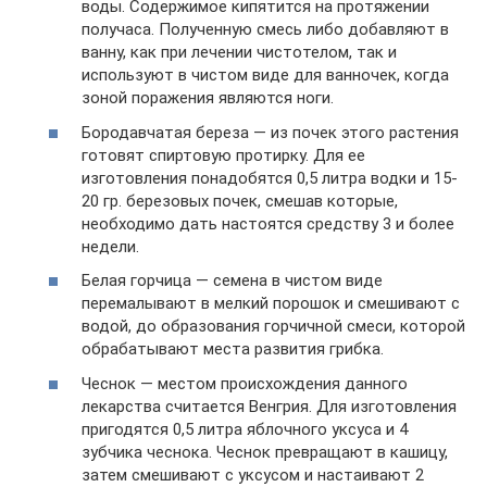
воды. Содержимое кипятится на протяжении
получаса. Полученную смесь либо добавляют в
ванну, как при лечении чистотелом, так и
используют в чистом виде для ванночек, когда
зоной поражения являются ноги.
Бородавчатая береза — из почек этого растения
готовят спиртовую протирку. Для ее
изготовления понадобятся 0,5 литра водки и 15-
20 гр. березовых почек, смешав которые,
необходимо дать настоятся средству 3 и более
недели.
Белая горчица — семена в чистом виде
перемалывают в мелкий порошок и смешивают с
водой, до образования горчичной смеси, которой
обрабатывают места развития грибка.
Чеснок — местом происхождения данного
лекарства считается Венгрия. Для изготовления
пригодятся 0,5 литра яблочного уксуса и 4
зубчика чеснока. Чеснок превращают в кашицу,
затем смешивают с уксусом и настаивают 2