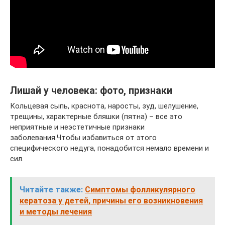
Лишай у человека: фото, признаки
Кольцевая сыпь, краснота, наросты, зуд, шелушение,
трещины, характерные бляшки (пятна) – все это
неприятные и неэстетичные признаки
заболевания.Чтобы избавиться от этого
специфического недуга, понадобится немало времени и
сил.
Читайте также:
Симптомы фолликулярного
кератоза у детей, причины его возникновения
и методы лечения