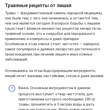
Травяные рецепты от лишая
Травы — фундаментальный камень народной медицины,
они были тем, с чего она начиналась, и остаются тем,
чем она является сегодня. В вопросе борьбы с лишаем
существует великое множество рецептов лекарств на
травяной основе, это и снадобья для перорального
применения, и компрессы и даже припарки.
Особняком в этом списке стоит чистотел — наверное,
самое популярное и древнее лекарство растительного
происхождения, при лечении лишая и иных кожных
заболеваний.
Основываясь на этом йодсодержащем ингредиенте,
лишай лечат ваннами, настойками, соком и даже мазями:
Ванна. Основным ингредиентом в данном
процессе выступает отвар чистотела, для
приготовления которого необходимо 100 гр.
травы, прокипятить в 5 литрах воды и дать
смеси настояться час. Ванну нужно налить