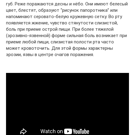
губ. Реже поражаются десны и нёбо. Они имеют белесый
цвет, блестят, образуют “рисунок папоротника” или
напоминают серовато-белую кружевную сетку. Во рту
появляется жжение, чувство стянутости слизистой,
боль при приеме острой пищи. При более тяжелой
(эрозивно-язвенной) форме сильная боль возникает при
приеме любой пищи, слизистая полости рта часто
может кровоточить. Для этой формы характерны
эрозии, язвы в центре очагов поражения.