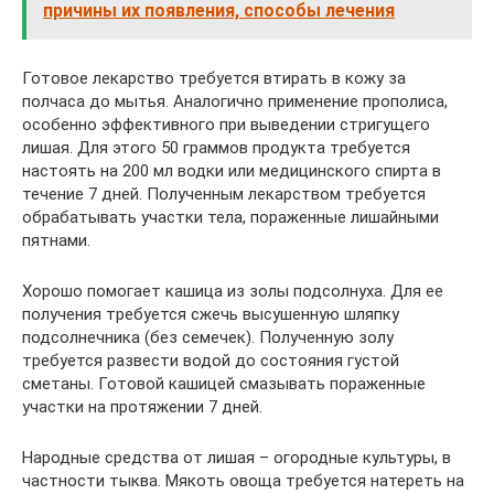
причины их появления, способы лечения
Готовое лекарство требуется втирать в кожу за
полчаса до мытья. Аналогично применение прополиса,
особенно эффективного при выведении стригущего
лишая. Для этого 50 граммов продукта требуется
настоять на 200 мл водки или медицинского спирта в
течение 7 дней. Полученным лекарством требуется
обрабатывать участки тела, пораженные лишайными
пятнами.
Хорошо помогает кашица из золы подсолнуха. Для ее
получения требуется сжечь высушенную шляпку
подсолнечника (без семечек). Полученную золу
требуется развести водой до состояния густой
сметаны. Готовой кашицей смазывать пораженные
участки на протяжении 7 дней.
Народные средства от лишая – огородные культуры, в
частности тыква. Мякоть овоща требуется натереть на