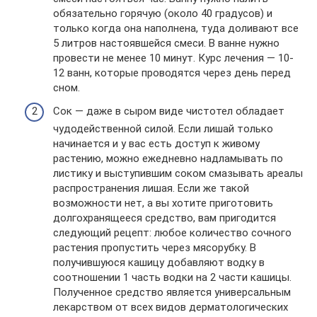
обязательно горячую (около 40 градусов) и
только когда она наполнена, туда доливают все
5 литров настоявшейся смеси. В ванне нужно
провести не менее 10 минут. Курс лечения — 10-
12 ванн, которые проводятся через день перед
сном.
Сок — даже в сыром виде чистотел обладает
чудодейственной силой. Если лишай только
начинается и у вас есть доступ к живому
растению, можно ежедневно надламывать по
листику и выступившим соком смазывать ареалы
распространения лишая. Если же такой
возможности нет, а вы хотите приготовить
долгохранящееся средство, вам пригодится
следующий рецепт: любое количество сочного
растения пропустить через мясорубку. В
получившуюся кашицу добавляют водку в
соотношении 1 часть водки на 2 части кашицы.
Полученное средство является универсальным
лекарством от всех видов дерматологических