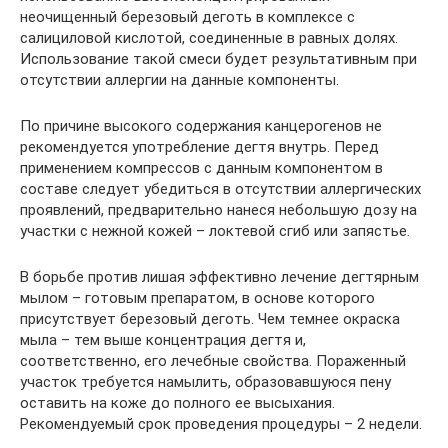
неочищенный березовый деготь в комплексе с
салициловой кислотой, соединенные в равных долях.
Использование такой смеси будет результативным при
отсутствии аллергии на данные компоненты.
По причине высокого содержания канцерогенов не
рекомендуется употребление дегтя внутрь. Перед
применением компрессов с данным компонентом в
составе следует убедиться в отсутствии аллергических
проявлений, предварительно нанеся небольшую дозу на
участки с нежной кожей – локтевой сгиб или запястье.
В борьбе против лишая эффективно лечение дегтярным
мылом – готовым препаратом, в основе которого
присутствует березовый деготь. Чем темнее окраска
мыла – тем выше концентрация дегтя и,
соответственно, его лечебные свойства. Пораженный
участок требуется намылить, образовавшуюся пену
оставить на коже до полного ее высыхания.
Рекомендуемый срок проведения процедуры – 2 недели.