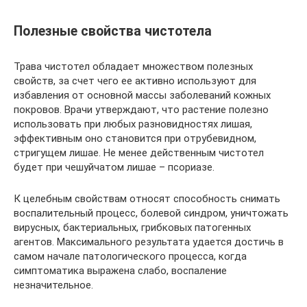
Полезные свойства чистотела
Трава чистотел обладает множеством полезных
свойств, за счет чего ее активно используют для
избавления от основной массы заболеваний кожных
покровов. Врачи утверждают, что растение полезно
использовать при любых разновидностях лишая,
эффективным оно становится при отрубевидном,
стригущем лишае. Не менее действенным чистотел
будет при чешуйчатом лишае – псориазе.
К целебным свойствам относят способность снимать
воспалительный процесс, болевой синдром, уничтожать
вирусных, бактериальных, грибковых патогенных
агентов. Максимального результата удается достичь в
самом начале патологического процесса, когда
симптоматика выражена слабо, воспаление
незначительное.