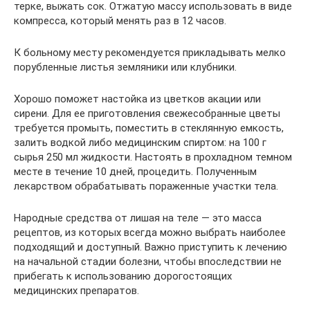
терке, выжать сок. Отжатую массу использовать в виде
компресса, который менять раз в 12 часов.
К больному месту рекомендуется прикладывать мелко
порубленные листья земляники или клубники.
Хорошо поможет настойка из цветков акации или
сирени. Для ее приготовления свежесобранные цветы
требуется промыть, поместить в стеклянную емкость,
залить водкой либо медицинским спиртом: на 100 г
сырья 250 мл жидкости. Настоять в прохладном темном
месте в течение 10 дней, процедить. Полученным
лекарством обрабатывать пораженные участки тела.
Народные средства от лишая на теле — это масса
рецептов, из которых всегда можно выбрать наиболее
подходящий и доступный. Важно приступить к лечению
на начальной стадии болезни, чтобы впоследствии не
прибегать к использованию дорогостоящих
медицинских препаратов.