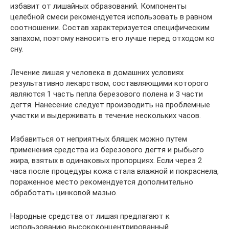
избавит от лишайных образований. Компоненты
целебной смеси рекомендуется использовать в равном
соотношении. Состав характеризуется специфическим
запахом, поэтому наносить его лучше перед отходом ко
сну.
Лечение лишая у человека в домашних условиях
результативно лекарством, составляющими которого
являются 1 часть пепла березового полена и 3 части
дегтя. Нанесение следует производить на проблемные
участки и выдерживать в течение нескольких часов.
Избавиться от неприятных бляшек можно путем
применения средства из березового дегтя и рыбьего
жира, взятых в одинаковых пропорциях. Если через 2
часа после процедуры кожа стала влажной и покраснела,
пораженное место рекомендуется дополнительно
обработать цинковой мазью.
Народные средства от лишая предлагают к
использованию высококонцентрированный