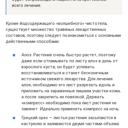
всего лечения.
Кроме йодсодержащего «волшебного» чистотела,
существует множество травяных лекарственных
составов, поэтому следует познакомиться с основными
действенными способами:
Алоэ. Растение очень быстро растет, поэтому
даже если отламывать по листу алоэ в день от
взрослого куста, он будет успевать
восстанавливаться и станет бесконечным
источником свежего лекарства. Для лечения
алое, необходимо его лист разрезать вдоль и
приложить на зараженные лишаем участки кожи,
а после закрепить их повязкой. Держать
«компресс» необходимо пока лист растения не
завянет. Идеально применять компресс на ночь.
Грецкий орех — листья растения засыпаются в
кастрюлю и заливаются двумя частями объема