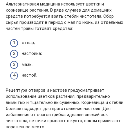
Альтернативная медицина использует цветки и
корневище растения. В ряде случаев для домашних
средств потребуется взять стебли чистотела. Сбор
сырья производят в период с мая по июнь, из отдельных
частей травы готовят средства:
отвар;
настойка;
мазь;
настой.
Рецептура отваров и настоев предусматривает
использование цветков растения, предварительно
вымытых и тщательно высушенных. Корневища и стебли
больше подходят для приготовления настоек. Для
избавления от очагов грибка идеален свежий сок
чистотела, веточки срывают с куста, соком прижигают
пораженное место.