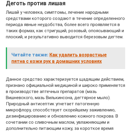
Деготь против лишая
Лишай у человека, симптомы, лечение народными
средствами которого создают в течение определенного
периода явные неудобства, более всего проявляется в
таких формах, как стригущий, розовый, опоясывающий и
плоский, и результативно выводится березовым дегтем.
Читайте также:
Как удалить возрастные
пятна с кожи рук в домашних условиях
Данное средство характеризуется щадящим действием,
признано официальной медициной и широко применяется
в производстве аптечных препаратов (мазь
Вишневского, мазь Вилькинсона, дегтярное мыло).
Природный антисептик угнетает патогенную
микрофлору, способствует скорейшему заживлению,
дезинфицированию и обновлению кожного покрова. В
сочетании со сливочным маслом, увлажняющим и
дополнительно питающим кожу, за короткое время