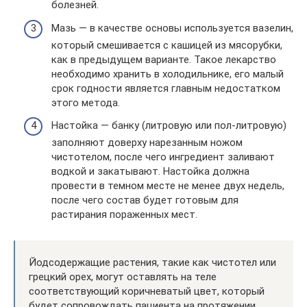
болезней.
Мазь — в качестве основы используется вазелин,
который смешивается с кашицей из мясорубки,
как в предыдущем варианте. Такое лекарство
необходимо хранить в холодильнике, его малый
срок годности является главным недостатком
этого метода.
Настойка — банку (литровую или пол-литровую)
заполняют доверху нарезанным ножом
чистотелом, после чего ингредиент заливают
водкой и закатывают. Настойка должна
провести в темном месте не менее двух недель,
после чего состав будет готовым для
растирания пораженных мест.
Йодсодержащие растения, такие как чистотел или
грецкий орех, могут оставлять на теле
соответствующий коричневатый цвет, который
будет сопровождать пациента на протяжении