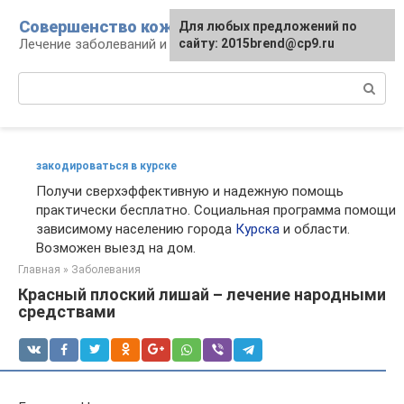
Перейти
Совершенство кожи
Для любых предложений по
к
Лечение заболеваний и уход за кожей
сайту: 2015brend@cp9.ru
контенту
Поиск:
закодироваться в курске
Получи сверхэффективную и надежную помощь
практически бесплатно. Социальная программа помощи
зависимому населению города
Курска
и области.
Возможен выезд на дом.
Главная
»
Заболевания
Красный плоский лишай – лечение народными
средствами