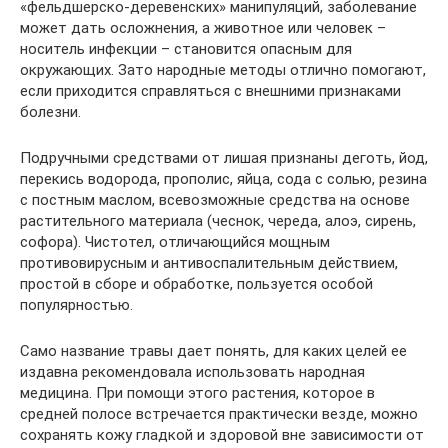
«фельдшерско-деревенских» манипуляций, заболевание
может дать осложнения, а животное или человек –
носитель инфекции – становится опасным для
окружающих. Зато народные методы отлично помогают,
если приходится справляться с внешними признаками
болезни.
Подручными средствами от лишая признаны деготь, йод,
перекись водорода, прополис, яйца, сода с солью, резина
с постным маслом, всевозможные средства на основе
растительного материала (чеснок, череда, алоэ, сирень,
софора). Чистотел, отличающийся мощным
противовирусным и антивоспалительным действием,
простой в сборе и обработке, пользуется особой
популярностью.
Само название травы дает понять, для каких целей ее
издавна рекомендовала использовать народная
медицина. При помощи этого растения, которое в
средней полосе встречается практически везде, можно
сохранять кожу гладкой и здоровой вне зависимости от