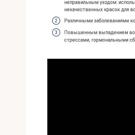
неправильным уходом: исполь
некачественных красок для вол
Различными заболеваниями ко
Повышенным выпадением воло
стрессами, гормональными сб