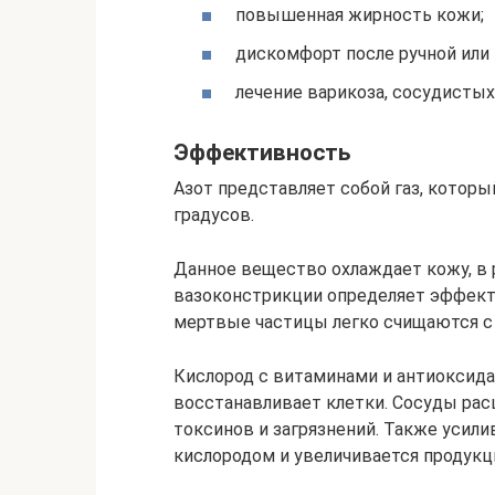
повышенная жирность кожи;
дискомфорт после ручной или 
лечение варикоза, сосудистых
Эффективность
Азот представляет собой газ, которы
градусов.
Данное вещество охлаждает кожу, в 
вазоконстрикции определяет эффект
мертвые частицы легко счищаются с
Кислород с витаминами и антиоксида
восстанавливает клетки. Сосуды ра
токсинов и загрязнений. Также усил
кислородом и увеличивается продукци