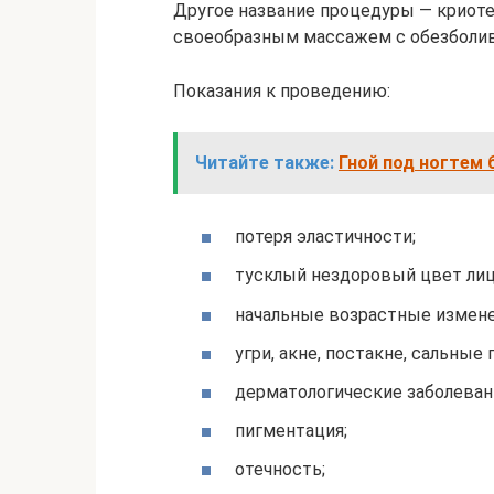
Другое название процедуры — криотера
своеобразным массажем с обезболи
Показания к проведению:
Читайте также:
Гной под ногтем 
потеря эластичности;
тусклый нездоровый цвет лиц
начальные возрастные измене
угри, акне, постакне, сальные
дерматологические заболевани
пигментация;
отечность;