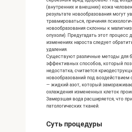
(внутренних и внешних) кожа челове
результате новообразования могут ув
травмироваться, причиняя психологи
новообразования склонны к малигни
опухоли). Предугадать этот процесс 
изменениях нароста следует обратить
удаления.
Существуют различные методы для б
эффективных способов, который поз
недостатка, считается криодеструкц
новообразований под воздействием 
— жидкий азот, который замораживает
охлаждения измененных клеток прои
Замерзшая вода расширяется, что п
патологических тканей.
Суть процедуры