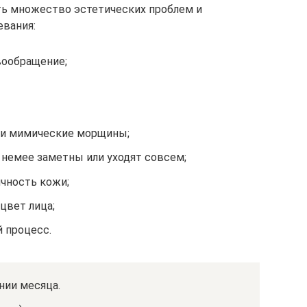
ть множество эстетических проблем и
евания:
вообращение;
 и мимические морщины;
 немее заметны или уходят совсем;
ичность кожи;
цвет лица;
 процесс.
нии месяца.