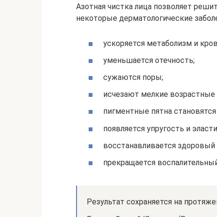
Азотная чистка лица позволяет реши
некоторые дерматологические забол
ускоряется метаболизм и кро
уменьшается отечность;
сужаются поры;
исчезают мелкие возрастные
пигментные пятна становятся
появляется упругость и эласт
восстанавливается здоровый 
прекращается воспалительный
Результат сохраняется на протяже