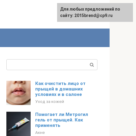
Для любых предложений по
сайту: 2015brend@cp9.ru
Поиск:
Как очистить лицо от
прыщей в домашних
условиях и в салоне
Уход за кожей
Помогает ли Метрогил
гель от прыщей. Как
применять
Акне