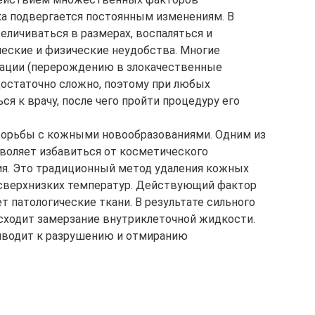
ка подвергается постоянным изменениям. В
еличиваться в размерах, воспаляться и
ческие и физические неудобства. Многие
зации (перерождению в злокачественные
достаточно сложно, поэтому при любых
ся к врачу, после чего пройти процедуру его
орьбы с кожными новообразованиями. Одним из
воляет избавиться от косметического
ия. Это традиционный метод удаления кожных
сверхнизких температур. Действующий фактор
 патологические ткани. В результате сильного
сходит замерзание внутриклеточной жидкости.
риводит к разрушению и отмиранию