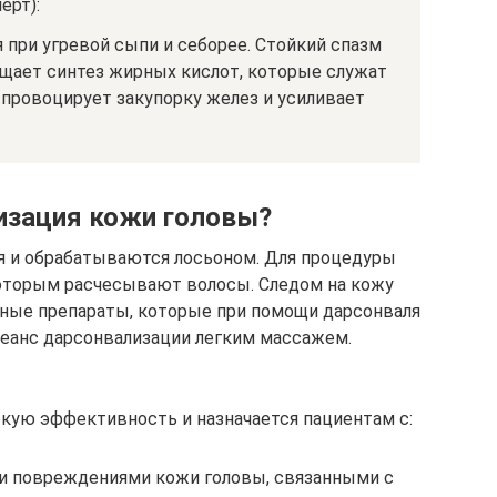
ерт):
при угревой сыпи и себорее. Стойкий спазм
щает синтез жирных кислот, которые служат
 провоцирует закупорку желез и усиливает
изация кожи головы?
 и обрабатываются лосьоном. Для процедуры
которым расчесывают волосы. Следом на кожу
бные препараты, которые при помощи дарсонваля
сеанс дарсонвализации легким массажем.
кую эффективность и назначается пациентам с:
и повреждениями кожи головы, связанными с