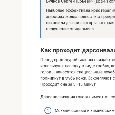
Буянов Сергей Юрьевич (Врач-эксп
Наиболее эффективна криотерапия 
жировых желез полностью прекра
питанием для фитофторы, которая
шелушение эпидермиса.
Как проходит дарсонвал
Перед процедурой волосы очищаются
используют насадку в виде гребня, 
головы наносятся специальные лече
проникнут вглубь кожи. Закрепляют 
Проходит она за 5–15 минут.
Дарсонвализация головы имеет высо
Механическими и химическим