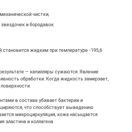
механической чистки;
 звездочек и бородавок.
й становится жидким при температуре -195,6
результате — капилляры сужаются. Явление
ивность обработки. Когда жидкость замерзает,
 поверхности.
нтами в составе убивает бактерии и
сширяются, что способствует выведению
ивается микроциркуляция, кожа насыщается
я эластина и коллагена.