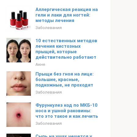
Аллергическая реакция на
гели и лаки для ногтей:
методы лечения
Заболевания
10 естественных методов
лечения кистозных
прыщей, которые
действительно работают
Акне
Прыщи без гноя на лице:
большие, красные,
подкожные, не проходят
Заболевания
Фурункулез код по МКБ-10
носа и ушной раковины:
что это такое и как лечить
Заболевания
Сыпь на ушах чешется у