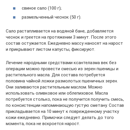
свиное сало (100 г);
размельченный чеснок (50 г).
Сало растапливается на водяной бане, добавляется
чеснок и греется на протяжении 3 минут. После этого
состав остужается. Ежедневно массу наносят на нарост
и прикрывают листом капусты, фиксируют.
Лечение народными средствами ксантелазма век без
операции можно провести смесью из зерен пшеницы и
растительного масла. Для состава потребуется
половина чайной ложки размолотых пшеничных зерен.
Они заливаются растительным маслом. Можно
использовать оливковое или облепиховое. Масла
потребуется столько, пока не получится получить смесь,
по консистенции напоминающую густую сметану. Состав
прикладывается на 10 минут к поврежденному участку
кожи ежедневно. Примочки следует делать до того
момента, пока не вскроется нарост.