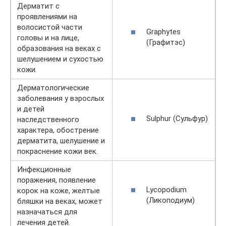
Дерматит с
проявлениями на
волосистой части
Graphytes
головы и на лице,
(Графитэс)
образования на веках с
шелушением и сухостью
кожи.
Дерматологические
заболевания у взрослых
и детей
Sulphur (Сульфур)
наследственного
характера, обострение
дерматита, шелушение и
покраснение кожи век.
Инфекционные
поражения, появление
Lycopodium
корок на коже, желтые
(Ликоподиум)
бляшки на веках, может
назначаться для
лечения детей.