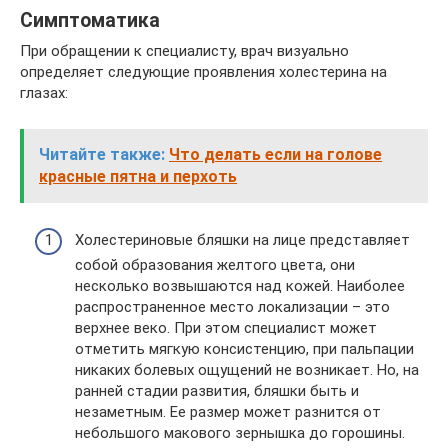
Симптоматика
При обращении к специалисту, врач визуально
определяет следующие проявления холестерина на
глазах:
Читайте также:
Что делать если на голове
красные пятна и перхоть
Холестериновые бляшки на лице представляет
собой образования желтого цвета, они
несколько возвышаются над кожей. Наиболее
распространенное место локализации – это
верхнее веко. При этом специалист может
отметить мягкую консистенцию, при пальпации
никаких болевых ощущений не возникает. Но, на
ранней стадии развития, бляшки быть и
незаметным. Ее размер может разнится от
небольшого макового зернышка до горошины.