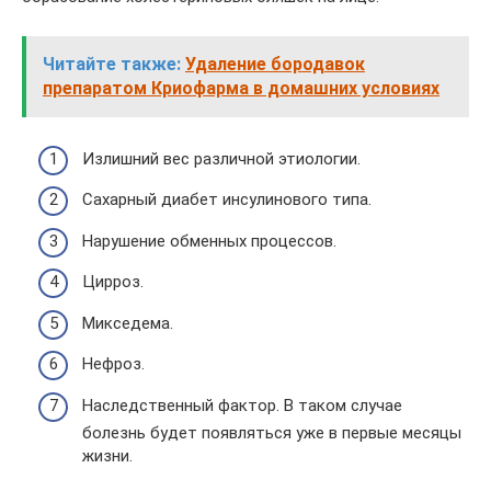
Читайте также:
Удаление бородавок
препаратом Криофарма в домашних условиях
Излишний вес различной этиологии.
Сахарный диабет инсулинового типа.
Нарушение обменных процессов.
Цирроз.
Микседема.
Нефроз.
Наследственный фактор. В таком случае
болезнь будет появляться уже в первые месяцы
жизни.