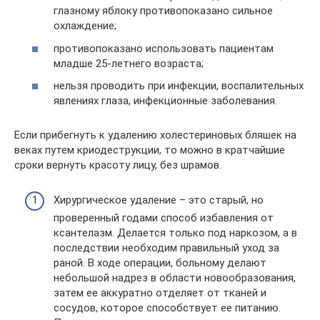
глазному яблоку противопоказано сильное
охлаждение;
противопоказано использовать пациентам
младше 25-летнего возраста;
нельзя проводить при инфекции, воспалительных
явлениях глаза, инфекционные заболевания.
Если прибегнуть к удалению холестериновых бляшек на
веках путем криодеструкции, то можно в кратчайшие
сроки вернуть красоту лицу, без шрамов.
Хирургическое удаление – это старый, но
проверенный годами способ избавления от
ксантелазм. Делается только под наркозом, а в
последствии необходим правильный уход за
раной. В ходе операции, больному делают
небольшой надрез в области новообразования,
затем ее аккуратно отделяет от тканей и
сосудов, которое способствует ее питанию.