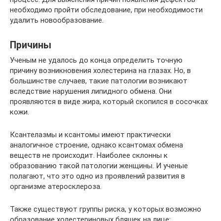
необходимо пройти обследование, при необходимости
удалить новообразование.
Причины
Ученым не удалось до конца определить точную
причину возникновения холестерина на глазах. Но, в
большинстве случаев, такие патологии возникают
вследствие нарушения липидного обмена. Они
проявляются в виде жира, который скопился в сосочках
кожи.
Ксантелазмы и ксантомы имеют практически
аналогичное строение, однако ксантомах обмена
веществ не происходит. Наиболее склонны к
образованию такой патологии женщины. И ученые
полагают, что это одно из проявлений развития в
организме атеросклероза.
Также существуют группы риска, у которых возможно
образование холестериновых бляшек на лице: