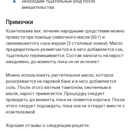
необходим тщательный уход после
вмешательства.
Примочки
Ксантелазма век: лечение народными средствами можно
провести при помощи сливочного масла (60 г) и
свежевыжатого сока жерухи (3 столовые ложки). Масло
предварительно размягчается и в него добавляется сок,
тщательно перемешивается. Состав наносить на нарост
ежедневно, до момента, пока он не исчезнет.
Можно использовать растительное масло, которое
разогревается на паровой бане и в него добавляется
соль. После этого ватным тампоном, смоченным в
масле, нарост прижигается. Процедуру следует
проводить до момента, пока не появится корочка. После
этого следует подождать, пока она не отпадет вместе с
ксантелазмой.
Хорошие отзывы о следующем рецепте: