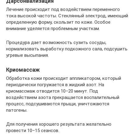
Дарсонвализация
Лечение происходит под воздействием переменного
тока высокой частоты. Стеклянный электрод, имеющий
определенную форму, скользит по коже. Особое
внимание уделяется проблемным участкам.
Процедура дает возможность сузить сосуды,
нормализовать выработку подкожного сала, подсушить
угревые высыпания.
Криомассаж
Обработка кожи происходит аппликатором, который
периодически погружается в жидкий азот. На
криомассмаж отводится 10–20 минут. Под
воздействием азота прекращается воспалительный
процесс, подсушиваются прыщи, уничтожаются
патогены.
Для получения хорошего результата желательно
провести 10–15 сеансов.