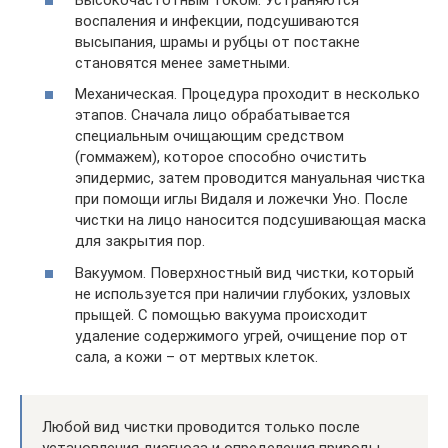
воспаления и инфекции, подсушиваются
высыпания, шрамы и рубцы от постакне
становятся менее заметными.
Механическая. Процедура проходит в несколько
этапов. Сначала лицо обрабатывается
специальным очищающим средством
(гоммажем), которое способно очистить
эпидермис, затем проводится мануальная чистка
при помощи иглы Видаля и ложечки Уно. После
чистки на лицо наносится подсушивающая маска
для закрытия пор.
Вакуумом. Поверхностный вид чистки, который
не используется при наличии глубоких, узловых
прыщей. С помощью вакуума происходит
удаление содержимого угрей, очищение пор от
сала, а кожи – от мертвых клеток.
Любой вид чистки проводится только после
установления диагноза и определения природы