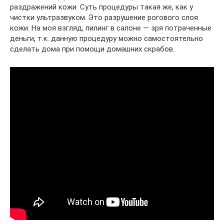
раздражений кожи. Суть процедуры такая же, как у
чистки ультразвуком. Это разрушение рогового слоя
кожи. На моя взгляд, пилинг в салоне — зря потраченные
деньги, т.к. данную процедуру можно самостоятельно
сделать дома при помощи домашних скрабов.