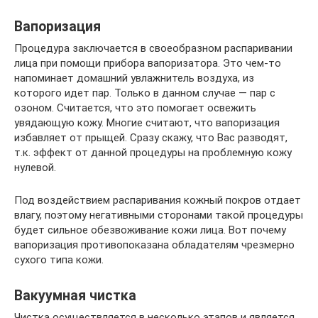
Вапоризация
Процедура заключается в своеобразном распаривании
лица при помощи прибора вапоризатора. Это чем-то
напоминает домашний увлажнитель воздуха, из
которого идет пар. Только в данном случае — пар с
озоном. Считается, что это помогает освежить
увядающую кожу. Многие считают, что вапоризация
избавляет от прыщей. Сразу скажу, что Вас разводят,
т.к. эффект от данной процедуры на проблемную кожу
нулевой.
Под воздействием распаривания кожный покров отдает
влагу, поэтому негативными сторонами такой процедуры
будет сильное обезвоживание кожи лица. Вот почему
вапоризация противопоказана обладателям чрезмерно
сухого типа кожи.
Вакуумная чистка
Чистка осуществляется в несколько этапов и является