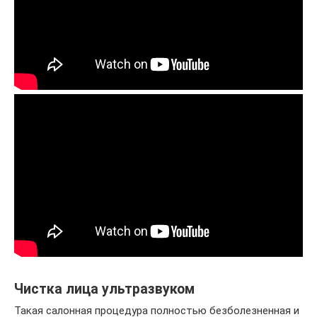
Чистка лица ультразвуком
Такая салонная процедура полностью безболезненная и