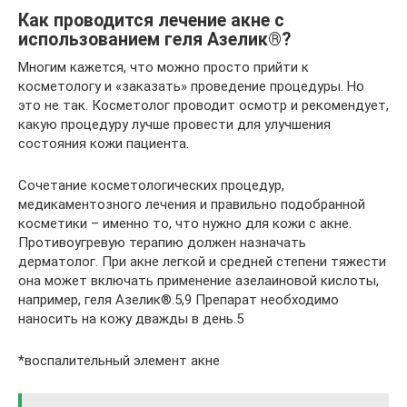
Как проводится лечение акне с
использованием геля Азелик®️?
Многим кажется, что можно просто прийти к
косметологу и «заказать» проведение процедуры. Но
это не так. Косметолог проводит осмотр и рекомендует,
какую процедуру лучше провести для улучшения
состояния кожи пациента.
Сочетание косметологических процедур,
медикаментозного лечения и правильно подобранной
косметики – именно то, что нужно для кожи с акне.
Противоугревую терапию должен назначать
дерматолог. При акне легкой и средней степени тяжести
она может включать применение азелаиновой кислоты,
например, геля Азелик®️.5,9 Препарат необходимо
наносить на кожу дважды в день.5
*воспалительный элемент акне