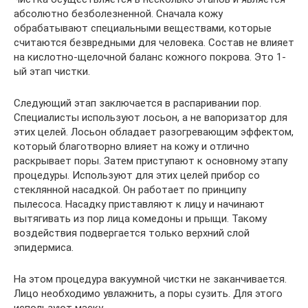
абсолютно безболезненной. Сначала кожу
обрабатывают специальными веществами, которые
считаются безвредными для человека. Состав не влияет
на кислотно-щелочной баланс кожного покрова. Это 1-
ый этап чистки.
Следующий этап заключается в распаривании пор.
Специалисты используют лосьон, а не вапоризатор для
этих целей. Лосьон обладает разогревающим эффектом,
который благотворно влияет на кожу и отлично
раскрывает поры. Затем приступают к основному этапу
процедуры. Используют для этих целей прибор со
стеклянной насадкой. Он работает по принципу
пылесоса. Насадку приставляют к лицу и начинают
вытягивать из пор лица комедоны и прыщи. Такому
воздействия подвергается только верхний слой
эпидермиса.
На этом процедура вакуумной чистки не заканчивается.
Лицо необходимо увлажнить, а поры сузить. Для этого