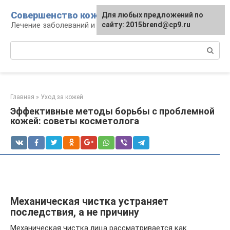
Перейти
Совершенство кожи
Для любых предложений по
к
Лечение заболеваний и уход за кожей
сайту: 2015brend@cp9.ru
контенту
Поиск:
Главная
»
Уход за кожей
Эффективные методы борьбы с проблемной
кожей: советы косметолога
Механическая чистка устраняет
последствия, а не причину
Механическая чистка лица рассматривается как