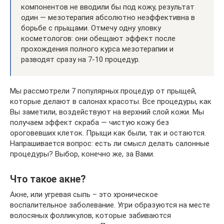
компонентов не вводили бы под кожу, результат
один — мезотерапия абсолютно неэффективна в
борьбе с прыщами. Отмечу одну уловку
косметологов: они обещают эффект после
прохождения полного курса мезотерапии и
разводят сразу на 7-10 процедур.
Мы рассмотрели 7 популярных процедур от прыщей,
которые делают в салонах красоты. Все процедуры, как
Вы заметили, воздействуют на верхний слой кожи. Мы
получаем эффект скраба — чистую кожу без
ороговевших клеток. Прыщи как были, так и остаются.
Напрашивается вопрос: есть ли смысл делать салонные
процедуры? Выбор, конечно же, за Вами.
Что такое акне?
Акне, или угревая сыпь – это хроническое
воспалительное заболевание. Угри образуются на месте
волосяных фолликулов, которые забиваются