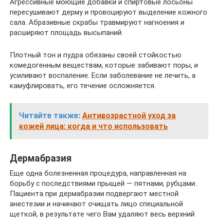
Агрессивные моющие добавки и спиртовые лосьоны
пересушивают дерму и провоцируют выделение кожного
сала. Абразивные скрабы травмируют нагноения и
расширяют площадь высыпаний.
Плотный тон и пудра обязаны своей стойкостью
комедогенным веществам, которые забивают поры, и
усиливают воспаление. Если заболевание не лечить, а
камуфлировать, его течение осложняется.
Читайте также:
Антивозрастной уход за
кожей лица: когда и что использовать
Дермабразия
Еще одна болезненная процедура, направленная на
борьбу с последствиями прыщей — пятнами, рубцами.
Пациента при дермабразии подвергают местной
анестезии и начинают очищать лицо специальной
щеткой, в результате чего Вам удаляют весь верхний