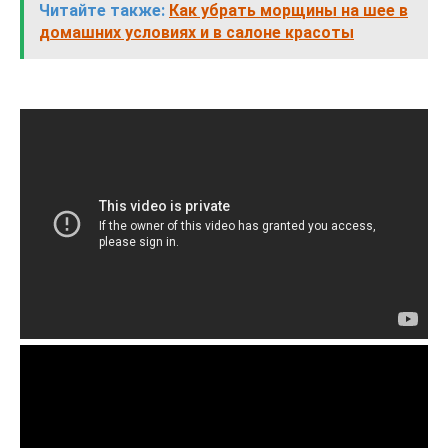
Читайте также:
Как убрать морщины на шее в
домашних условиях и в салоне красоты