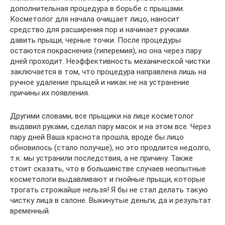
дополнительная процедура в борьбе с прыщами.
Косметолог для начала очищает лицо, наносит
средство для расширения пор и начинает ручками
давить прыщи, черные точки. После процедуры
остаются покраснения (гиперемия), но она через пару
дней проходит. Неэффективность механической чистки
заключается в том, что процедура направлена лишь на
ручное удаление прыщей и никак не на устранение
причины их появления.
Другими словами, все прыщики на лице косметолог
выдавил руками, сделал пару масок и на этом все. Через
пару дней Ваша краснота прошла, вроде бы лицо
обновилось (стало получше), но это продлится недолго,
т.к. мы устранили последствия, а не причину. Также
стоит сказать, что в большинстве случаев неопытные
косметологи выдавливают и гнойные прыщи, которые
трогать строжайше нельзя! Я бы не стал делать такую
чистку лица в салоне. Выкинутые деньги, да и результат
временный.