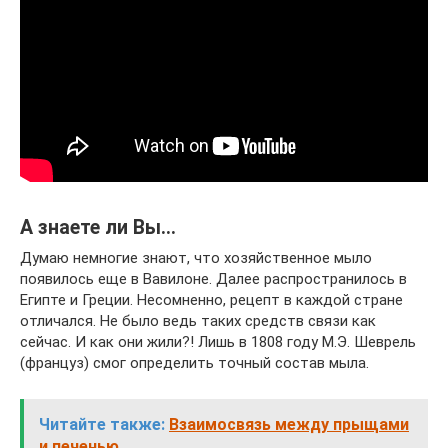
А знаете ли Вы…
Думаю немногие знают, что хозяйственное мыло
появилось еще в Вавилоне. Далее распространилось в
Египте и Греции. Несомненно, рецепт в каждой стране
отличался. Не было ведь таких средств связи как
сейчас. И как они жили?! Лишь в 1808 году М.Э. Шеврель
(француз) смог определить точный состав мыла.
Читайте также:
Взаимосвязь между прыщами
и печенью