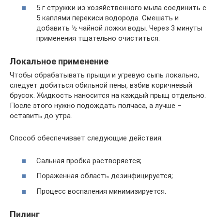
5 г стружки из хозяйственного мыла соединить с
5 каплями перекиси водорода. Смешать и
добавить ½ чайной ложки воды. Через 3 минуты
применения тщательно очиститься.
Локальное применение
Чтобы обрабатывать прыщи и угревую сыпь локально,
следует добиться обильной пены, взбив коричневый
брусок. Жидкость наносится на каждый прыщ отдельно.
После этого нужно подождать полчаса, а лучше –
оставить до утра.
Способ обеспечивает следующие действия:
Сальная пробка растворяется;
Пораженная область дезинфицируется;
Процесс воспаления минимизируется.
Пилинг