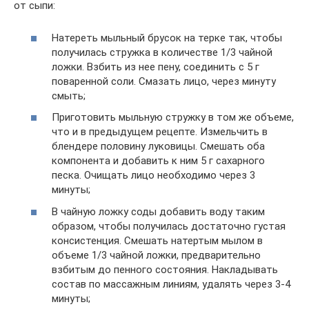
от сыпи:
Натереть мыльный брусок на терке так, чтобы
получилась стружка в количестве 1/3 чайной
ложки. Взбить из нее пену, соединить с 5 г
поваренной соли. Смазать лицо, через минуту
смыть;
Приготовить мыльную стружку в том же объеме,
что и в предыдущем рецепте. Измельчить в
блендере половину луковицы. Смешать оба
компонента и добавить к ним 5 г сахарного
песка. Очищать лицо необходимо через 3
минуты;
В чайную ложку соды добавить воду таким
образом, чтобы получилась достаточно густая
консистенция. Смешать натертым мылом в
объеме 1/3 чайной ложки, предварительно
взбитым до пенного состояния. Накладывать
состав по массажным линиям, удалять через 3-4
минуты;