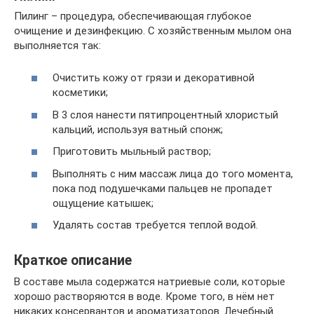
Пилинг – процедура, обеспечивающая глубокое
очищение и дезинфекцию. С хозяйственным мылом она
выполняется так:
Очистить кожу от грязи и декоративной
косметики;
В 3 слоя нанести пятипроцентный хлористый
кальций, используя ватный спонж;
Приготовить мыльный раствор;
Выполнять с ним массаж лица до того момента,
пока под подушечками пальцев не пропадет
ощущение катышек;
Удалять состав требуется теплой водой.
Краткое описание
В составе мыла содержатся натриевые соли, которые
хорошо растворяются в воде. Кроме того, в нём нет
никаких консервантов и ароматизаторов. Лечебный