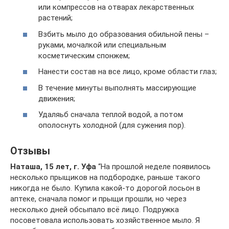
или компрессов на отварах лекарственных
растений;
Взбить мыло до образования обильной пены –
руками, мочалкой или специальным
косметическим спонжем;
Нанести состав на все лицо, кроме области глаз;
В течение минуты выполнять массирующие
движения;
Удаляьб сначала теплой водой, а потом
ополоснуть холодной (для сужения пор).
Отзывы
Наташа, 15 лет, г. Уфа
“На прошлой неделе появилось
несколько прыщиков на подбородке, раньше такого
никогда не было. Купила какой-то дорогой лосьон в
аптеке, сначала помог и прыщи прошли, но через
несколько дней обсыпало всё лицо. Подружка
посоветовала использовать хозяйственное мыло. Я