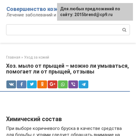
Перейти
Совершенство кожи
Для любых предложений по
к
Лечение заболеваний и уход за кожей
сайту: 2015brend@cp9.ru
контенту
Поиск:
Главная
»
Уход за кожей
Хоз. мыло от прыщей – можно ли умываться,
помогает ли от прыщей, отзывы
Химический состав
При выборе коричневого бруска в качестве средства
для борьбы с угрями следует обращать внимание на