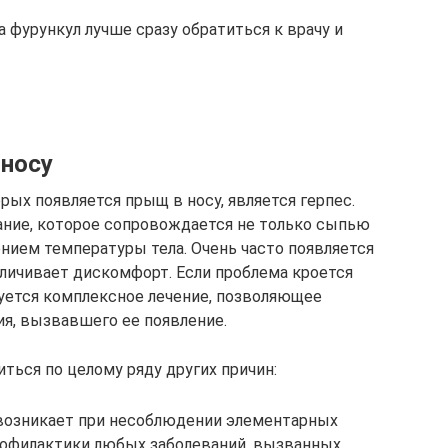
 фурункул лучше сразу обратиться к врачу и
 носу
рых появляется прыщ в носу, является герпес.
ание, которое сопровождается не только сыпью
нием температуры тела. Очень часто появляется
личивает дискомфорт. Если проблема кроется
буется комплексное лечение, позволяющее
ния, вызвавшего ее появление.
ться по целому ряду других причин:
 возникает при несоблюдении элементарных
профилактики любых заболеваний, вызванных