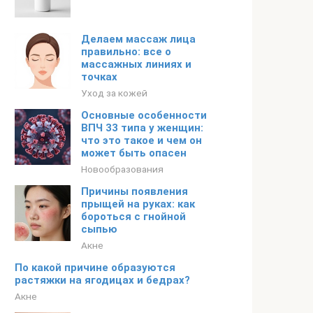
Делаем массаж лица
правильно: все о
массажных линиях и
точках
Уход за кожей
Основные особенности
ВПЧ 33 типа у женщин:
что это такое и чем он
может быть опасен
Новообразования
Причины появления
прыщей на руках: как
бороться с гнойной
сыпью
Акне
По какой причине образуются
растяжки на ягодицах и бедрах?
Акне