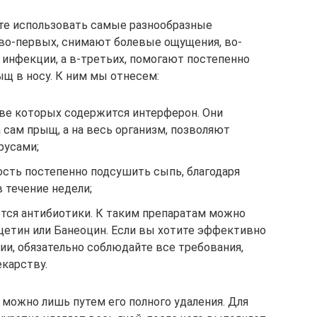
те использовать самые разнообразные
во-первых, снимают болевые ощущения, во-
инфекции, а в-третьих, помогают постепенно
щ в носу. К ним мы отнесем:
аве которых содержится интерферон. Они
сам прыщ, а на весь организм, позволяют
русами;
сть постепенно подсушить сыпь, благодаря
в течение недели;
ются антибиотики. К таким препаратам можно
етин или Банеоцин. Если вы хотите эффективно
и, обязательно соблюдайте все требования,
карству.
 можно лишь путем его полного удаления. Для