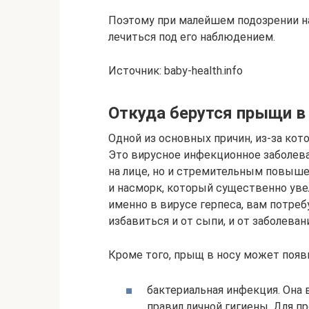
Поэтому при малейшем подозрении на
лечиться под его наблюдением.
Источник: baby-health.info
Откуда берутся прыщи в
Одной из основных причин, из-за кото
Это вирусное инфекционное заболев
на лице, но и стремительным повыше
и насморк, который существенно уве
именно в вирусе герпеса, вам потре
избавиться и от сыпи, и от заболева
Кроме того, прыщ в носу может появи
бактериальная инфекция. Она
правил личной гигиены. Для 