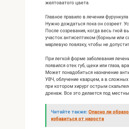
желтоватого цвета.
Главное правило в лечении фурункула 
Нужно дождаться пока он созреет. У
После созревания, когда весь гной 
участок антисептиком (борным или с
марлевую повязку, чтобы не допусти
При легкой форме заболевания лечени
появился отек губ, щеки или глаза, в
Может понадобиться назначение ант
УВЧ, облучение кварцем, а в сложны
при котором хирург острым скальпеле
дренаж. Все это делается под местн
Читайте также:
Опасно ли образо
избавиться от нароста