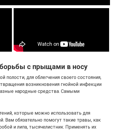
борьбы с прыщами в носу
ой полости, для облегчения своего состояния,
твращения возникновения гнойной инфекции
разные народные средства. Самыми
тений, которые можно использовать для
й. Вам обязательно помогут такие травы, как
робой и липа, тысячелистник. Применять их