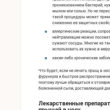
проникновением бактерий, ну
мылом или солью. Но не перес
такой процедуры может приве
снижению ее защитных свойс
аллергические реакции, сопр
нейтрализации можно посовет
сужают сосуды. Многие из та
использовать их нужно в меру
какие-либо хронические забол
Что будет, если не лечить прыщ в но
фурункула и быстрое распространени
поэтому лучше обращаться к отолари
болезненной сыпи, доставляющей да
Лекарственные препарат
прыщей в носу