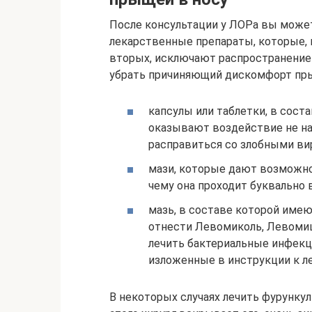
После консультации у ЛОРа вы може
лекарственные препараты, которые, 
вторых, исключают распространение 
убрать причиняющий дискомфорт пры
капсулы или таблетки, в сост
оказывают воздействие не на 
расправиться со злобными ви
мази, которые дают возможно
чему она проходит буквально 
мазь, в составе которой име
отнести Левомиколь, Левомиц
лечить бактериальные инфекци
изложенные в инструкции к ле
В некоторых случаях лечить фурункул