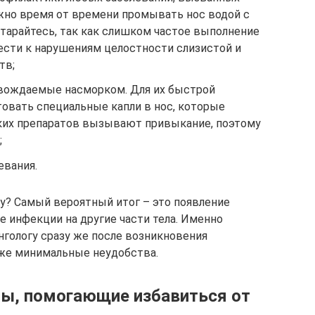
жно время от времени промывать нос водой с
тарайтесь, так как слишком частое выполнение
сти к нарушениям целостности слизистой и
тв;
овождаемые насморком. Для их быстрой
овать специальные капли в нос, которые
ких препаратов вызывают привыкание, поэтому
;
евания.
су? Самый вероятный итог – это появление
е инфекции на другие части тела. Именно
нгологу сразу же после возникновения
же минимальные неудобства.
ы, помогающие избавиться от