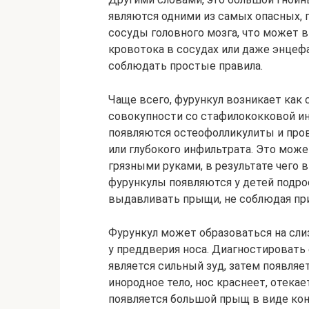
являются одними из самых опасных, 
сосуды головного мозга, что может 
кровотока в сосудах или даже энцефа
соблюдать простые правила.
Чаще всего, фурункул возникает как
совокупности со стафилококковой ин
появляются остеофолликулиты и про
или глубокого инфильтрата. Это може
грязными руками, в результате чего 
фурункулы появляются у детей подро
выдавливать прыщи, не соблюдая при
Фурункул может образоваться на слиз
у преддверия носа. Диагностировать
является сильный зуд, затем появляе
инородное тело, нос краснеет, отекае
появляется большой прыщ в виде кон