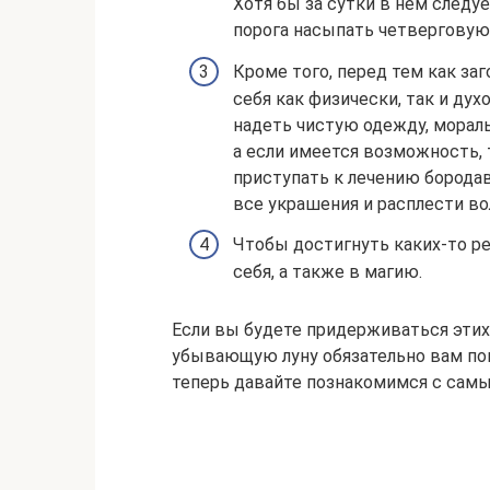
Хотя бы за сутки в нем следуе
порога насыпать четверговую 
Кроме того, перед тем как за
себя как физически, так и дух
надеть чистую одежду, мораль
а если имеется возможность,
приступать к лечению борода
все украшения и расплести во
Чтобы достигнуть каких-то р
себя, а также в магию.
Если вы будете придерживаться этих 
убывающую луну обязательно вам пом
теперь давайте познакомимся с сам