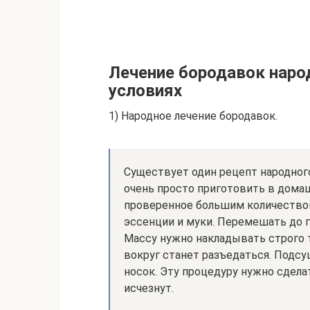
Лечение бородавок нар
условиях
1) Народное лечение бородавок.
Существует один рецепт народног
очень просто приготовить в дома
проверенное большим количество
эссенции и муки. Перемешать до г
Массу нужно накладывать строго т
вокруг станет разъедаться. Подсу
носок. Эту процедуру нужно сделат
исчезнут.