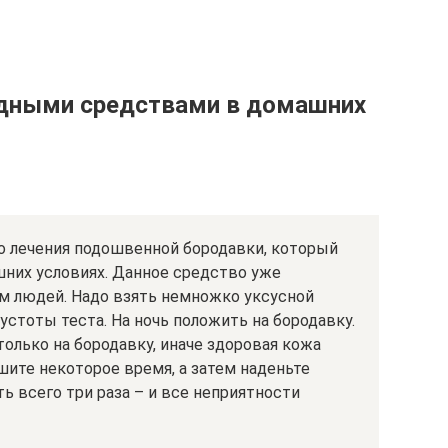
одными средствами в домашних
о лечения подошвенной бородавки, который
шних условиях. Данное средство уже
м людей. Надо взять немножко уксусной
устоты теста. На ночь положить на бородавку.
олько на бородавку, иначе здоровая кожа
шите некоторое время, а затем наденьте
ь всего три раза – и все неприятности