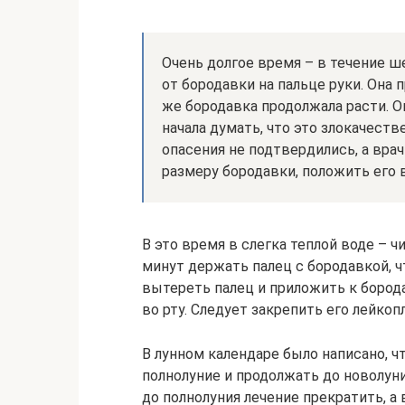
Очень долгое время – в течение ш
от бородавки на пальце руки. Она
же бородавка продолжала расти. О
начала думать, что это злокачеств
опасения не подтвердились, а врач
размеру бородавки, положить его 
В это время в слегка теплой воде – ч
минут держать палец с бородавкой, ч
вытереть палец и приложить к бород
во рту. Следует закрепить его лейкоп
В лунном календаре было написано, ч
полнолуние и продолжать до новолуни
до полнолуния лечение прекратить, а