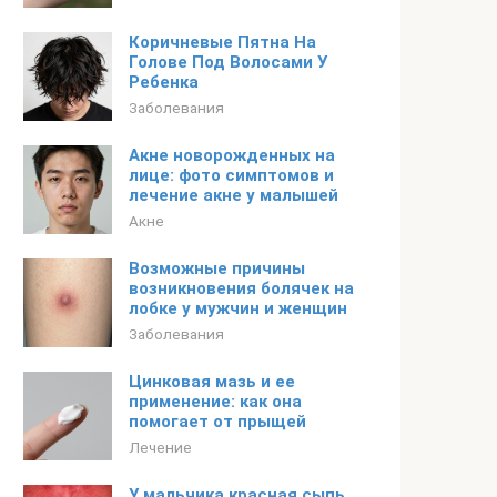
Коричневые Пятна На
Голове Под Волосами У
Ребенка
Заболевания
Акне новорожденных на
лице: фото симптомов и
лечение акне у малышей
Акне
Возможные причины
возникновения болячек на
лобке у мужчин и женщин
Заболевания
Цинковая мазь и ее
применение: как она
помогает от прыщей
Лечение
У мальчика красная сыпь