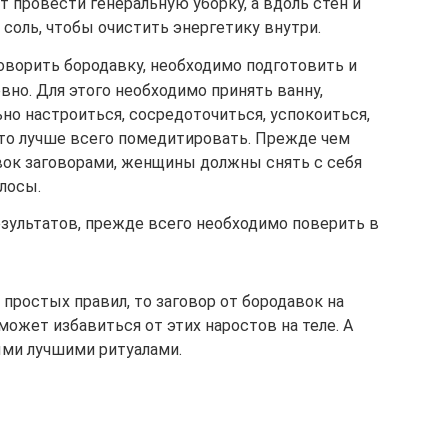
т провести генеральную уборку, а вдоль стен и
соль, чтобы очистить энергетику внутри.
говорить бородавку, необходимо подготовить и
овно. Для этого необходимо принять ванну,
но настроиться, сосредоточиться, успокоиться,
 то лучше всего помедитировать. Прежде чем
вок заговорами, женщины должны снять с себя
лосы.
езультатов, прежде всего необходимо поверить в
простых правил, то заговор от бородавок на
ожет избавиться от этих наростов на теле. А
ыми лучшими ритуалами.