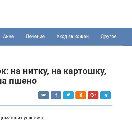
Акне
Лечение
Уход за кожей
Другое
: на нитку, на картошку,
на пшено
 домашних условиях