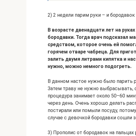
2) 2 недели парим руки – и бородавок 
В возрасте двенадцати лет на рука
бородавки. Тогда врач подсказал м
средством, которое очень ей помогл
горячем отваре чабреца. Для приго
залить двумя литрами кипятка и нас
нужно, можно немного подогреть.
В данном настое нужно было парить р
Затем траву не нужно выбрасывать, о
процедура занимает около 50–60 мин
через день. Очень хорошо делать расп
постирали или помыли посуду, потому
случае с девочкой бородавки сошли з
3) Прополис от бородавок на пальцах 