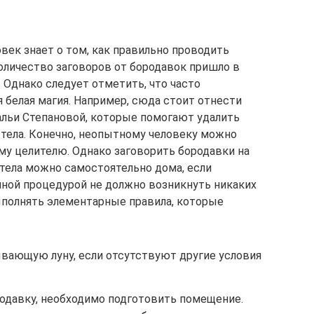
ек знает о том, как правильно проводить
оличество заговоров от бородавок пришло в
 Однако следует отметить, что часто
 белая магия. Например, сюда стоит отнести
льи Степановой, которые помогают удалить
х тела. Конечно, неопытному человеку можно
му целителю. Однако заговорить бородавки на
х тела можно самостоятельно дома, если
анной процедурой не должно возникнуть никаких
ыполнять элементарные правила, которые
ывающую луну, если отсутствуют другие условия
родавку, необходимо подготовить помещение.