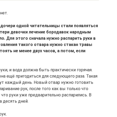
нет.
х дочери одной читательницы стали появляться
атери девочки лечение бородавок народным
о. Для этого сначала нужно распарить руки в
товления такого отвара нужно стакан травы
тоять не менее двух часов, а потом, если
уки, и вода должна быть практически горячая.
на ещё пригодиться для следующего раза. Такая
ут каждый день. Новый отвар нужно готовить
аривание рук, после того как вы только что
 что руки уже предварительно распарились. В
а десять дней.
рук.