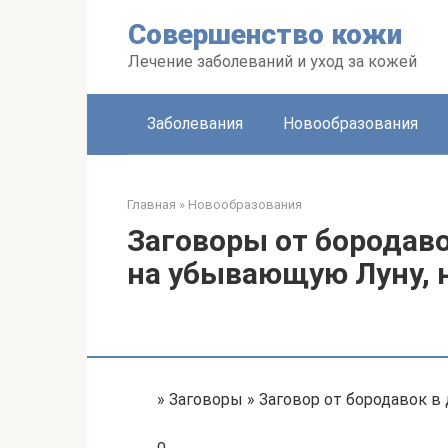
Перейти
Совершенство кожи
к
контенту
Лечение заболеваний и уход за кожей
Заболевания
Новообразования
Главная
»
Новообразования
Заговоры от бородавок
на убывающую Луну, 
» Заговоры » Заговор от бородавок в