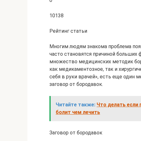
0
10138
Рейтинг статьи
Многим людям знакома проблема появ
часто становятся причиной больших 
множество медицинских методик бор
как медикаментозное, так и хирургиче
себя в руки врачей», есть еще один
заговор от бородавок.
Читайте также:
Что делать если 
болит чем лечить
Заговор от бородавок