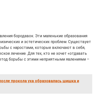
ления бородавок. Эти маленькие образования
физических и эстетических проблем. Существует
ьбы с наростами, которые включают в себя,
ское лечение. Для тех, кто не хочет «отдавать
 метод борьбы с этими неприятными явлениями –
после прокола уха образовалась шишка и