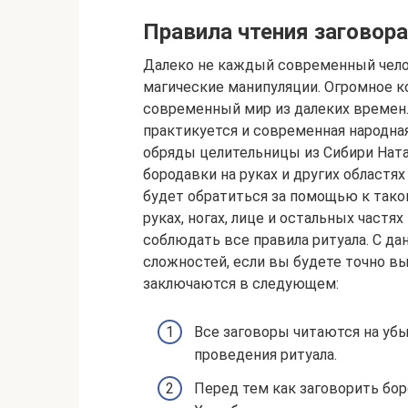
Правила чтения заговора
Далеко не каждый современный челов
магические манипуляции. Огромное к
современный мир из далеких времен.
практикуется и современная народная
обряды целительницы из Сибири Ната
бородавки на руках и других областя
будет обратиться за помощью к тако
руках, ногах, лице и остальных частя
соблюдать все правила ритуала. С д
сложностей, если вы будете точно в
заключаются в следующем:
Все заговоры читаются на уб
проведения ритуала.
Перед тем как заговорить бо