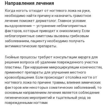
Направления лечения
Когда ноготь отходит от ногтевого ложа на руке,
необходимо найти причину и назначить грамотное
лечение поможет дерматолог. Главное условие
выздоровления — устранение неблагоприятных
факторов, которые приводят к онихолизису. Если
неблагоприятные симптомы вызваны грибковым
заболеванием, пациенту необходимо получать
антимикотические препараты.
Гнойные процессы требуют консультации хирурга для
решения вопроса об удалении поврежденного участка
пластины. При нарушении микроциркуляции конечностях,
применяют препараты для улучшения местного
кровообращения. Если происходит отслойка ногтя от
ногтевого ложа по причине травмы, влияния химических
факторов или некоторых соматических заболеваний, то
основным направлением лечения является соблюдение
гигиенических мероприятий и тщательный уход за
поврежденными ногтями.