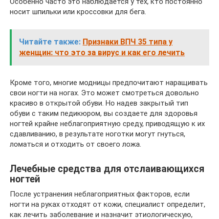
Особенно часто это наблюдается у тех, кто постоянно
носит шпильки или кроссовки для бега.
Читайте также:
Признаки ВПЧ 35 типа у
женщин: что это за вирус и как его лечить
Кроме того, многие модницы предпочитают наращивать
свои ногти на ногах. Это может смотреться довольно
красиво в открытой обуви. Но надев закрытый тип
обуви с таким педикюром, вы создаете для здоровья
ногтей крайне неблагоприятную среду, приводящую к их
сдавливанию, в результате ноготки могут гнуться,
ломаться и отходить от своего ложа.
Лечебные средства для отслаивающихся
ногтей
После устранения неблагоприятных факторов, если
ногти на руках отходят от кожи, специалист определит,
как лечить заболевание и назначит этиологическую,