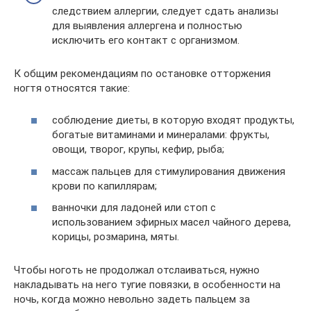
следствием аллергии, следует сдать анализы
для выявления аллергена и полностью
исключить его контакт с организмом.
К общим рекомендациям по остановке отторжения
ногтя относятся такие:
соблюдение диеты, в которую входят продукты,
богатые витаминами и минералами: фрукты,
овощи, творог, крупы, кефир, рыба;
массаж пальцев для стимулирования движения
крови по капиллярам;
ванночки для ладоней или стоп с
использованием эфирных масел чайного дерева,
корицы, розмарина, мяты.
Чтобы ноготь не продолжал отслаиваться, нужно
накладывать на него тугие повязки, в особенности на
ночь, когда можно невольно задеть пальцем за