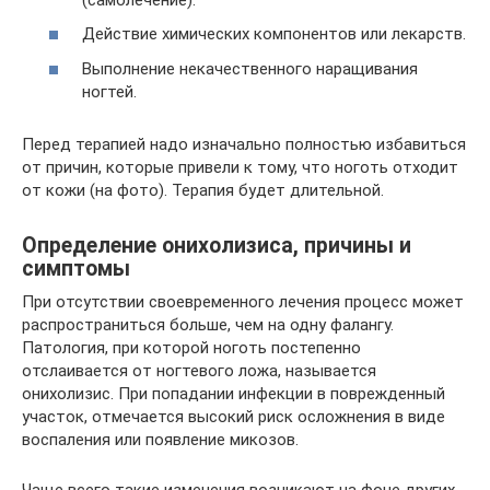
Действие химических компонентов или лекарств.
Выполнение некачественного наращивания
ногтей.
Перед терапией надо изначально полностью избавиться
от причин, которые привели к тому, что ноготь отходит
от кожи (на фото). Терапия будет длительной.
Определение онихолизиса, причины и
симптомы
При отсутствии своевременного лечения процесс может
распространиться больше, чем на одну фалангу.
Патология, при которой ноготь постепенно
отслаивается от ногтевого ложа, называется
онихолизис. При попадании инфекции в поврежденный
участок, отмечается высокий риск осложнения в виде
воспаления или появление микозов.
Чаще всего такие изменения возникают на фоне других