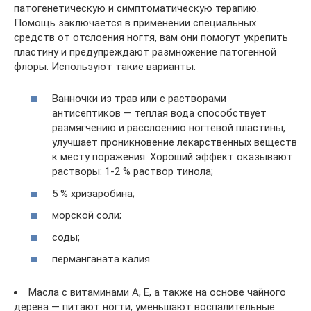
патогенетическую и симптоматическую терапию.
Помощь заключается в применении специальных
средств от отслоения ногтя, вам они помогут укрепить
пластину и предупреждают размножение патогенной
флоры. Используют такие варианты:
Ванночки из трав или с растворами
антисептиков — теплая вода способствует
размягчению и расслоению ногтевой пластины,
улучшает проникновение лекарственных веществ
к месту поражения. Хороший эффект оказывают
растворы: 1-2 % раствор тинола;
5 % хризаробина;
морской соли;
соды;
перманганата калия.
Масла с витаминами А, Е, а также на основе чайного
дерева — питают ногти, уменьшают воспалительные