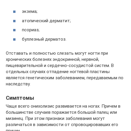
экзема;
атопический дерматит;
псориаз;
буллезный дерматоз.
Отставать и полностью слезать могут ногти при
хронических болезнях эндокринной, нервной,
пищеварительной и сердечно-сосудистой систем. В
отдельных случаях отпадение ногтевой пластины
является генетическим заболеванием, передаваемым по
наследству.
Симптомы
Чаще всего онихолизис развивается на ногах. Причем в
большинстве случаев поражается большой палец или
мизинец. При этом признаки заболевания могут
различаться в зависимости от спровоцировавших его
причин.