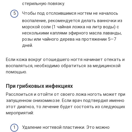
стерильную повязку.
Чтобы под отслоившимся ногтем не началось
воспаление, рекомендуется делать ванночки из
морской соли (1 чайная ложка на литр воды) с
несколькими каплями эфирного масла лаванды,
розы или чайного дерева на протяжении 5—7
дней.
Если кожа вокруг отошедшего ногтя начинает отекать и
воспаляться, необходимо обратиться за медицинской
помощью.
При грибковых инфекциях
Расслоиться и отойти от своего ложа ноготь может при
запущенном онихомикозе. Если врач подтвердил именно
этот диагноз, то лечение будет состоять из следующих
мероприятий:
Удаление ногтевой пластинки. Это можно