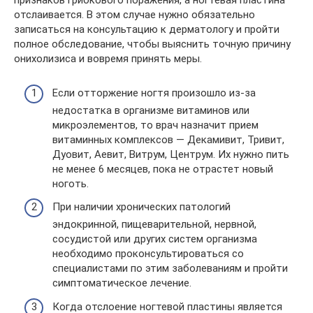
признаков грибкового поражения, а ногтевая пластина
отслаивается. В этом случае нужно обязательно
записаться на консультацию к дерматологу и пройти
полное обследование, чтобы выяснить точную причину
онихолизиса и вовремя принять меры.
Если отторжение ногтя произошло из-за
недостатка в организме витаминов или
микроэлементов, то врач назначит прием
витаминных комплексов — Декамивит, Тривит,
Дуовит, Аевит, Витрум, Центрум. Их нужно пить
не менее 6 месяцев, пока не отрастет новый
ноготь.
При наличии хронических патологий
эндокринной, пищеварительной, нервной,
сосудистой или других систем организма
необходимо проконсультироваться со
специалистами по этим заболеваниям и пройти
симптоматическое лечение.
Когда отслоение ногтевой пластины является