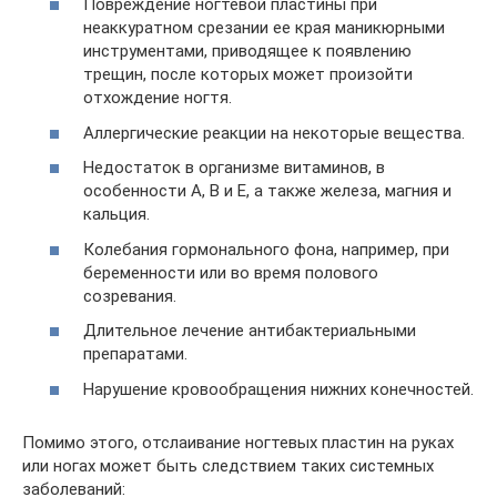
Повреждение ногтевой пластины при
неаккуратном срезании ее края маникюрными
инструментами, приводящее к появлению
трещин, после которых может произойти
отхождение ногтя.
Аллергические реакции на некоторые вещества.
Недостаток в организме витаминов, в
особенности А, В и Е, а также железа, магния и
кальция.
Колебания гормонального фона, например, при
беременности или во время полового
созревания.
Длительное лечение антибактериальными
препаратами.
Нарушение кровообращения нижних конечностей.
Помимо этого, отслаивание ногтевых пластин на руках
или ногах может быть следствием таких системных
заболеваний: