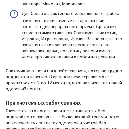
растворы Микозан, Микодерил.
Для более эффективного избавления от грибка
применяются системные лекарственные
средства для перорального приема. Среди них
такие антимикотики, как Орунгамин, Нистатин,
Итракон, Итраконазол, Ирунин. Важно знать, что
применять эти препараты нужно только по
назначению врача, поскольку все они имеют
много противопоказаний и побочных реакций.
Онихомикоз относится к заболеваниям, которые трудно
поддаются лечению. В среднем курс терапии может
продлиться от 2 до 12 месяцев, пока не вырастет новый
здоровый ноготь.
При системных заболеваниях
Случается, что ноготь начинает «выпадать» без
видимой на то причины. Не было никакой травмы, кожа
на конечностях остается здоровой и чистой без