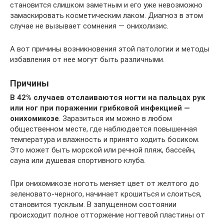
становится слишком заметным и его уже невозможно
замаскировать косметическим лаком. Диагноз в этом
случае не вызывает сомнения — онихолизис.
А вот причины возникновения этой патологии и методы
избавления от нее могут быть различными.
Причины
В 42% случаев отслаиваются ногти на пальцах рук
или ног при поражении грибковой инфекцией —
онихомикозе
. Заразиться им можно в любом
общественном месте, где наблюдается повышенная
температура и влажность и принято ходить босиком.
Это может быть морской или речной пляж, бассейн,
сауна или душевая спортивного клуба.
При онихомикозе ноготь меняет цвет от желтого до
зеленовато-черного, начинает крошиться и слоиться,
становится тусклым. В запущенном состоянии
происходит полное отторжение ногтевой пластины от