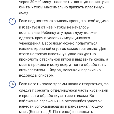
через 30—40 минут наложить плотную повязку из
бинта, чтобы максимально прижать пластину к
ложу.
Если под ногтем скопилась кровь, то необходимо
избавиться от нее, чтобы не началось
воспаление. Ребенку эту процедуру должен
сделать врач в условиях медицинского
учреждения. Взрослому можно попытаться
извлечь кровяной сгусток самостоятельно. Для
этого ногтевую пластину нужно аккуратно
проколоть стерильной иглой и выдавить кровь, а
место прокола и кожу вокруг ногтя обработать
антисептиком — йодом, зеленкой, перекисью
водорода, спиртом.
Если ноготь после травмы начал отторгаться, то
следует срезать отделившуюся часть кусачками
и провести обработку антисептиками. Во
избежание заражения на оставшийся участок
нанести успокаивающую и ранозаживляющую
мазь (Бепантен, Д-Пантенол) и наложить