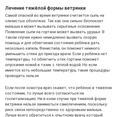
Лечение тяжёлой формы ветрянки
Самой опасной во время ветрянки считается сыпь на
слизистых оболочках. Так как она сильно беспокоит
малыша и может вызывать серьёзные осложнения.
Появление сыпи на гортани может вызвать удушье. В
таком случае нужно немедленно вызвать скорую
помощь и для облегчения состояния ребёнка дать
несколько капель Фенистила, он поможет немного
уменьшить отеки до приезда врача. Если у ребёнка нет
температуры, то облегчить отек гортани поможет
опускания ножей в тазик с тёплой водой. Но если
имеется хоть небольшая температура, такие процедуры
проводить нельзя.
Если после осмотра врач скажет, что ребёнок в тяжёлом
состоянии, то лучше всего согласиться на
госпитализацию. Ни в коем случае при тяжёлой форме
ветрянки нельзя заниматься самолечением, поскольку
риск связа непосредственно со здоровьем малыша.
Лучше всего обратиться к опытному врачу, который