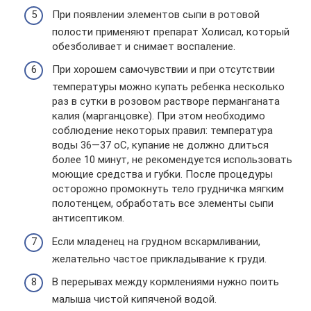
При появлении элементов сыпи в ротовой
полости применяют препарат Холисал, который
обезболивает и снимает воспаление.
При хорошем самочувствии и при отсутствии
температуры можно купать ребенка несколько
раз в сутки в розовом растворе перманганата
калия (марганцовке). При этом необходимо
соблюдение некоторых правил: температура
воды 36—37 оC, купание не должно длиться
более 10 минут, не рекомендуется использовать
моющие средства и губки. После процедуры
осторожно промокнуть тело грудничка мягким
полотенцем, обработать все элементы сыпи
антисептиком.
Если младенец на грудном вскармливании,
желательно частое прикладывание к груди.
В перерывах между кормлениями нужно поить
малыша чистой кипяченой водой.