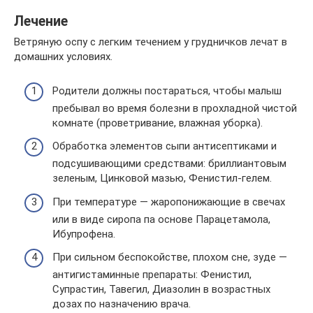
Лечение
Ветряную оспу с легким течением у грудничков лечат в
домашних условиях.
Родители должны постараться, чтобы малыш
пребывал во время болезни в прохладной чистой
комнате (проветривание, влажная уборка).
Обработка элементов сыпи антисептиками и
подсушивающими средствами: бриллиантовым
зеленым, Цинковой мазью, Фенистил-гелем.
При температуре — жаропонижающие в свечах
или в виде сиропа па основе Парацетамола,
Ибупрофена.
При сильном беспокойстве, плохом сне, зуде —
антигистаминные препараты: Фенистил,
Супрастин, Тавегил, Диазолин в возрастных
дозах по назначению врача.