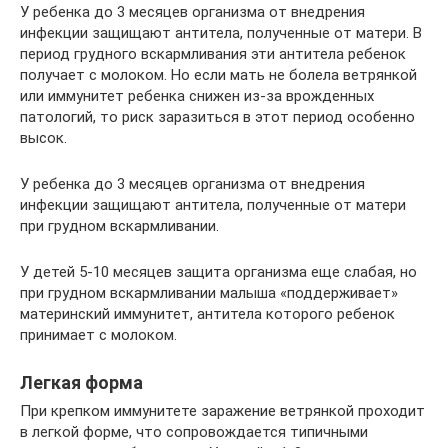
У ребенка до 3 месяцев организма от внедрения
инфекции защищают антитела, полученные от матери. В
период грудного вскармливания эти антитела ребенок
получает с молоком. Но если мать не болела ветрянкой
или иммунитет ребенка снижен из-за врожденных
патологий, то риск заразиться в этот период особенно
высок.
У ребенка до 3 месяцев организма от внедрения
инфекции защищают антитела, полученные от матери
при грудном вскармливании.
У детей 5-10 месяцев защита организма еще слабая, но
при грудном вскармливании малыша «поддерживает»
материнский иммунитет, антитела которого ребенок
принимает с молоком.
Легкая форма
При крепком иммунитете заражение ветрянкой проходит
в легкой форме, что сопровождается типичными