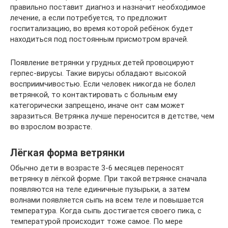
правильно поставит диагноз и назначит необходимое
лечение, а если потребуется, то предложит
госпитализацию, во время которой ребёнок будет
находиться под постоянным присмотром врачей.
Появление ветрянки у грудных детей провоцируют
герпес-вирусы. Такие вирусы обладают высокой
восприимчивостью. Если человек никогда не болел
ветрянкой, то контактировать с больным ему
категорически запрещено, иначе онт сам может
заразиться. Ветрянка лучше переносится в детстве, чем
во взрослом возрасте.
Лёгкая форма ветрянки
Обычно дети в возрасте 3-6 месяцев переносят
ветрянку в лёгкой форме. При такой ветрянке сначала
появляются на теле единичные пузырьки, а затем
волнами появляется сыпь на всем теле и повышается
температура. Когда сыпь достигается своего пика, с
температурой происходит тоже самое. По мере