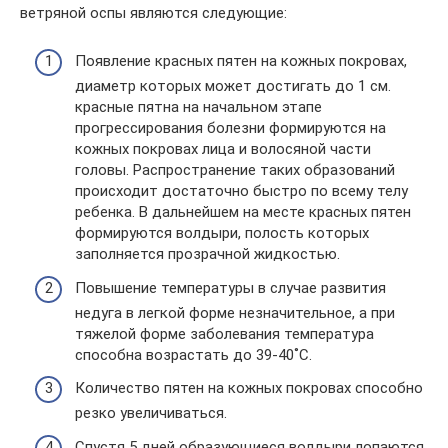
ветряной оспы являются следующие:
Появление красных пятен на кожных покровах,
диаметр которых может достигать до 1 см.
красные пятна на начальном этапе
прогрессирования болезни формируются на
кожных покровах лица и волосяной части
головы. Распространение таких образований
происходит достаточно быстро по всему телу
ребенка. В дальнейшем на месте красных пятен
формируются волдыри, полость которых
заполняется прозрачной жидкостью.
Повышение температуры в случае развития
недуга в легкой форме незначительное, а при
тяжелой форме заболевания температура
способна возрастать до 39-40˚С.
Количество пятен на кожных покровах способно
резко увеличиваться.
Спустя 5 дней образующиеся волдыри лопаются,