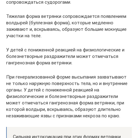
сопровождаться судорогами.
Тяжелая форма ветрянки сопровождается появлением
волдырей (буллезная форма), которые медленно
заживают и, вскрываясь, образуют большие мокнущие
участки на теле.
У детей с пониженной реакцией на физиологические и
болезнетворные раздражители может отмечаться
гангренозная форма ветрянки.
При генерализованной форме высыпания захватывают
не только наружную поверхность тела, но и внутренние
органы. У детей с пониженной реакцией на
физиологические и болезнетворные раздражители
может отмечаться гангренозная форма ветрянки, при
которой волдыри, вскрываясь, образуют длительно
незаживающие язвы с признаками некроза по краю.
Сильная интоксикация при этих формах ветрянки