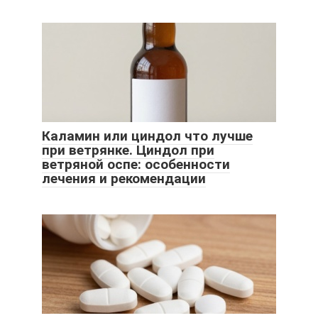
Каламин или циндол что лучше
при ветрянке. Циндол при
ветряной оспе: особенности
лечения и рекомендации