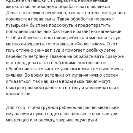
Красные пятнышки с пузырьками, наполненными
жидкостью необходимо обрабатывать зеленкой.
Делать это нужно регулярно, так как на теле ежедневно
появляется новая сыпь. Такая обработка позволит
пузырькам быстрее подсохнуть и предотвратить
попадания различных бактерий и развитию нагниваний.
Чтобы облегчить состояние ребёнка и уменьшить зуд
можно смазывать тело малыша «Фенистилом». Этот
гель отлично снимает зуд и помогает ребёнку легче
перенести ветрянку. Главное не обрабатывать сразу же
все тело, делать это необходимо постепенно и
обрабатывать только те участки кожи, где сыпь очень
сильная. Во время ветрянки от купания нужно совсем
отказаться, так как из-за воды высыпания могут
быстрее распространяется по телу и увеличиваться в
количестве.
Для того чтобы грудной ребёнок не расчесывал сыпь
ему на ручки нужно надеть специальные варежки для
младенцев или одежду, закрывающую руки.