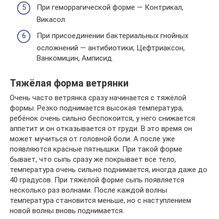
При геморрагической форме — Контрикал,
Викасол.
При присоединении бактериальных гнойных
осложнений — антибиотики; Цефтриаксон,
Ванкомицин, Амписид.
Тяжёлая форма ветрянки
Очень часто ветрянка сразу начинается с тяжёлой
формы. Резко поднимается высокая температура,
ребёнок очень сильно беспокоится, у него снижается
аппетит и он отказывается от груди. В это время он
может мучиться от головной боли. А после уже
появляются красные пятнышки. При такой форме
бывает, что сыпь сразу же покрывает все тело,
температура очень сильно поднимается, иногда даже до
40 градусов. При тяжёлой форме сыпь появляется
несколько раз волнами. После каждой волны
температура становится меньше, но с наступлением
новой волны вновь поднимается.