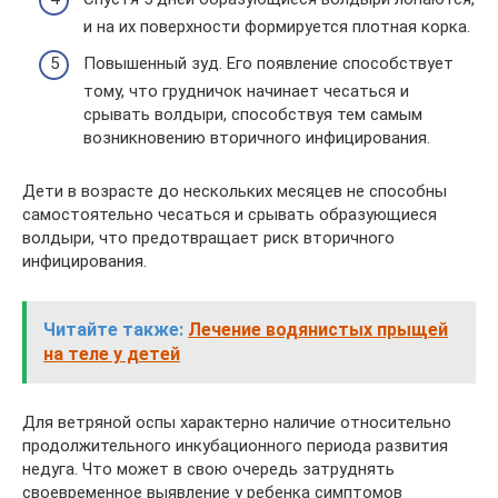
и на их поверхности формируется плотная корка.
Повышенный зуд. Его появление способствует
тому, что грудничок начинает чесаться и
срывать волдыри, способствуя тем самым
возникновению вторичного инфицирования.
Дети в возрасте до нескольких месяцев не способны
самостоятельно чесаться и срывать образующиеся
волдыри, что предотвращает риск вторичного
инфицирования.
Читайте также:
Лечение водянистых прыщей
на теле у детей
Для ветряной оспы характерно наличие относительно
продолжительного инкубационного периода развития
недуга. Что может в свою очередь затруднять
своевременное выявление у ребенка симптомов