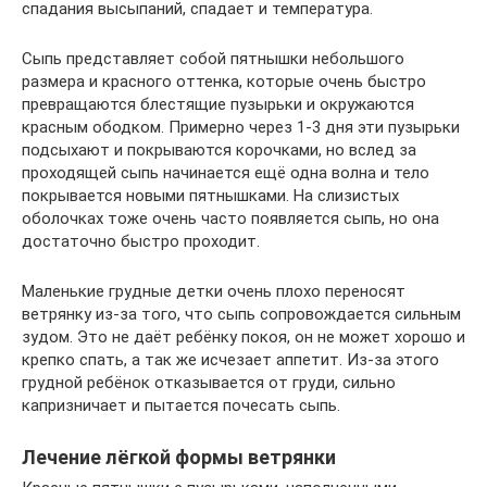
спадания высыпаний, спадает и температура.
Сыпь представляет собой пятнышки небольшого
размера и красного оттенка, которые очень быстро
превращаются блестящие пузырьки и окружаются
красным ободком. Примерно через 1-3 дня эти пузырьки
подсыхают и покрываются корочками, но вслед за
проходящей сыпь начинается ещё одна волна и тело
покрывается новыми пятнышками. На слизистых
оболочках тоже очень часто появляется сыпь, но она
достаточно быстро проходит.
Маленькие грудные детки очень плохо переносят
ветрянку из-за того, что сыпь сопровождается сильным
зудом. Это не даёт ребёнку покоя, он не может хорошо и
крепко спать, а так же исчезает аппетит. Из-за этого
грудной ребёнок отказывается от груди, сильно
капризничает и пытается почесать сыпь.
Лечение лёгкой формы ветрянки