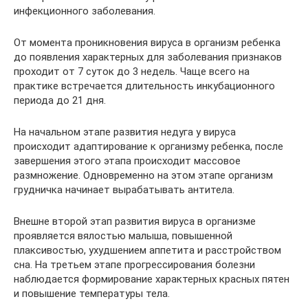
инфекционного заболевания.
От момента проникновения вируса в организм ребенка
до появления характерных для заболевания признаков
проходит от 7 суток до 3 недель. Чаще всего на
практике встречается длительность инкубационного
периода до 21 дня.
На начальном этапе развития недуга у вируса
происходит адаптирование к организму ребенка, после
завершения этого этапа происходит массовое
размножение. Одновременно на этом этапе организм
грудничка начинает вырабатывать антитела.
Внешне второй этап развития вируса в организме
проявляется вялостью малыша, повышенной
плаксивостью, ухудшением аппетита и расстройством
сна. На третьем этапе прогрессирования болезни
наблюдается формирование характерных красных пятен
и повышение температуры тела.