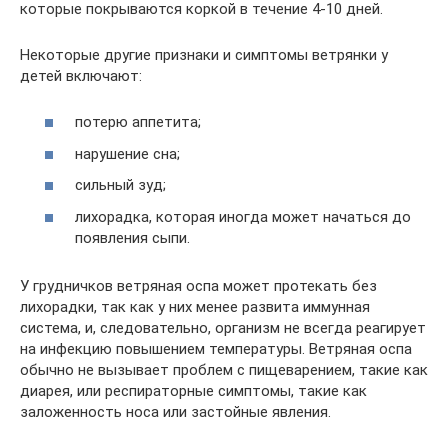
которые покрываются коркой в течение 4-10 дней.
Некоторые другие признаки и симптомы ветрянки у
детей включают:
потерю аппетита;
нарушение сна;
сильный зуд;
лихорадка, которая иногда может начаться до
появления сыпи.
У грудничков ветряная оспа может протекать без
лихорадки, так как у них менее развита иммунная
система, и, следовательно, организм не всегда реагирует
на инфекцию повышением температуры. Ветряная оспа
обычно не вызывает проблем с пищеварением, такие как
диарея, или респираторные симптомы, такие как
заложенность носа или застойные явления.