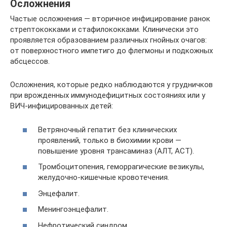
Осложнения
Частые осложнения — вторичное инфицирование ранок
стрептококками и стафилококками. Клинически это
проявляется образованием различных гнойных очагов:
от поверхностного импетиго до флегмоны и подкожных
абсцессов.
Осложнения, которые редко наблюдаются у грудничков
при врожденных иммунодефицитных состояниях или у
ВИЧ-инфицированных детей:
Ветряночный гепатит без клинических
проявлений, только в биохимии крови —
повышение уровня трансаминаз (АЛТ, АСТ).
Тромбоцитопения, геморрагические везикулы,
желудочно-кишечные кровотечения.
Энцефалит.
Менингоэнцефалит.
Нефротический синдром.