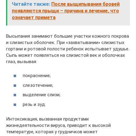
Читайте также:
После выщипывания бровей
появляются прыщи – причина и лечение, что
означает примета
Высыпания занимают большие участки кожного покрова
и слизистых оболочек. При «захватывании» слизистых
гортани и ротовой полости ребенок испытывает удушье.
Сыпь может появляться на слизистой век и оболочках
глаз, вызывая:
покраснение;
слезотечение;
выделение слизи;
резь и зуд.
Интоксикация, вызванная продуктами
жизнедеятельности вируса, приводит к высокой
температуре, которая у грудничков может