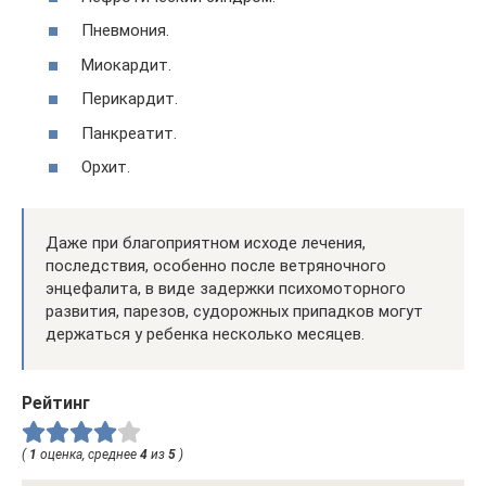
Пневмония.
Миокардит.
Перикардит.
Панкреатит.
Орхит.
Даже при благоприятном исходе лечения,
последствия, особенно после ветряночного
энцефалита, в виде задержки психомоторного
развития, парезов, судорожных припадков могут
держаться у ребенка несколько месяцев.
Рейтинг
(
1
оценка, среднее
4
из
5
)