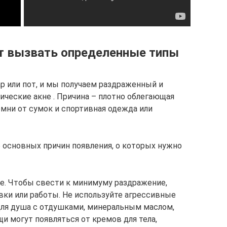
ут вызвать определенные типы
ар или пот, и мы получаем раздраженный и
ические акне . Причина – плотно облегающая
емни от сумок и спортивная одежда или
основных причин появления, о которых нужно
е. Чтобы свести к минимуму раздражение,
вки или работы. Не используйте агрессивные
 для душа с отдушками, минеральным маслом,
 могут появляться от кремов для тела,