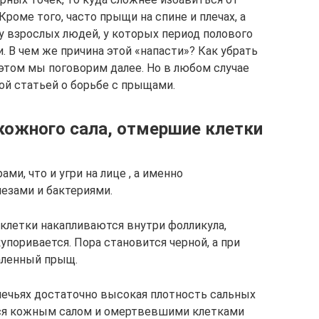
 Кроме того, часто прыщи на спине и плечах, а
 у взрослых людей, у которых период полового
. В чем же причина этой «напасти»? Как убрать
 этом мы поговорим далее. Но в любом случае
й статьей о борьбе с прыщами.
ожного сала, отмершие клетки
ми, что и угри на лице , а именно
зами и бактериями.
клетки накапливаются внутри фолликула,
упоривается. Пора становится черной, а при
аленный прыщ.
дплечьях достаточно высокая плотность сальных
ся кожным салом и омертвевшими клетками