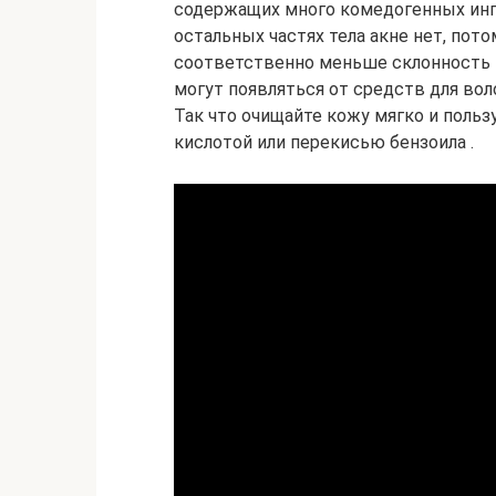
содержащих много комедогенных ингр
остальных частях тела акне нет, пот
соответственно меньше склонность 
могут появляться от средств для вол
Так что очищайте кожу мягко и польз
кислотой или перекисью бензоила .