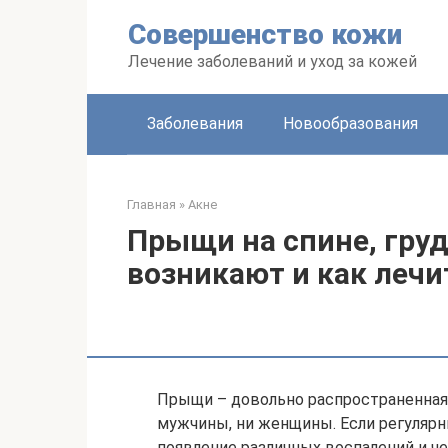
Перейти
Совершенство кожи
к
контенту
Лечение заболеваний и уход за кожей
Заболевания
Новообразования
Главная
»
Акне
Прыщи на спине, груд
возникают и как лечи
Прыщи – довольно распространенная 
мужчины, ни женщины. Если регулярн
появление различных воспалений и че