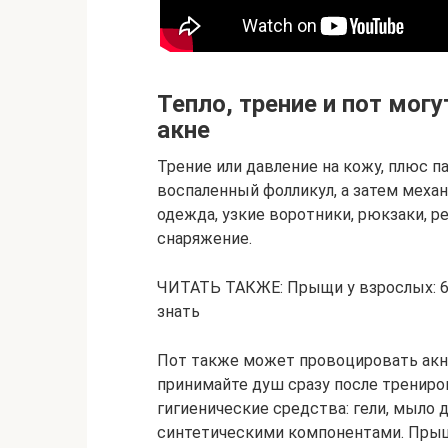
Тепло, трение и пот мог
акне
Трение или давление на кожу, плюс п
воспаленный фолликул, а затем механ
одежда, узкие воротники, рюкзаки, р
снаряжение.
ЧИТАТЬ ТАКЖЕ: Прыщи у взрослых: 6 
знать
Пот также может провоцировать акн
принимайте душ сразу после трениро
гигиенические средства: гели, мыло
синтетическими компонентами. Прыщи