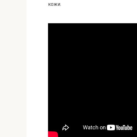
кожи.