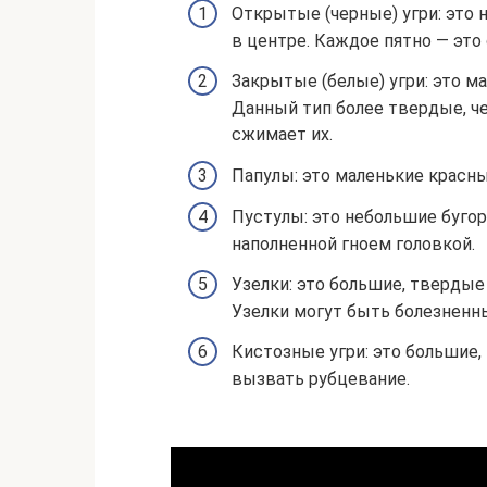
Открытые (черные) угри: это
в центре. Каждое пятно — это
Закрытые (белые) угри: это м
Данный тип более твердые, че
сжимает их.
Папулы: это маленькие красн
Пустулы: это небольшие бугор
наполненной гноем головкой.
Узелки: это большие, тверды
Узелки могут быть болезненн
Кистозные угри: это большие,
вызвать рубцевание.