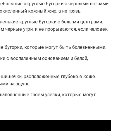
 небольшие округлые бугорки с черными пятнами
 окисленный кожный жир, а не грязь.
аленькие круглые бугорки с белыми центрами.
м черные угри, и не прорываются, если человек
ые бугорки, которые могут быть болезненными.
ки с воспаленным основанием и белой,
е шишечки, расположенные глубоко в коже.
ыми на ощупь.
 наполненные гноем узелки, которые могут