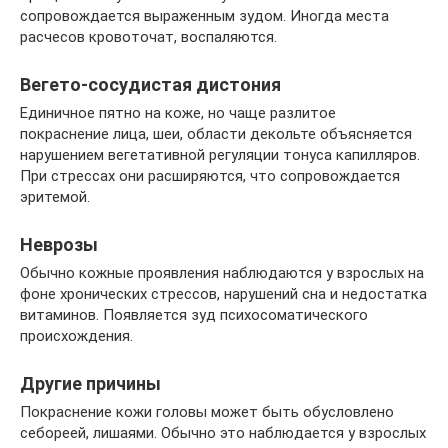
сопровождается выраженным зудом. Иногда места
расчесов кровоточат, воспаляются.
Вегето-сосудистая дистония
Единичное пятно на коже, но чаще разлитое
покраснение лица, шеи, области декольте объясняется
нарушением вегетативной регуляции тонуса капилляров.
При стрессах они расширяются, что сопровождается
эритемой.
Неврозы
Обычно кожные проявления наблюдаются у взрослых на
фоне хронических стрессов, нарушений сна и недостатка
витаминов. Появляется зуд психосоматического
происхождения.
Другие причины
Покраснение кожи головы может быть обусловлено
себореей, лишаями. Обычно это наблюдается у взрослых