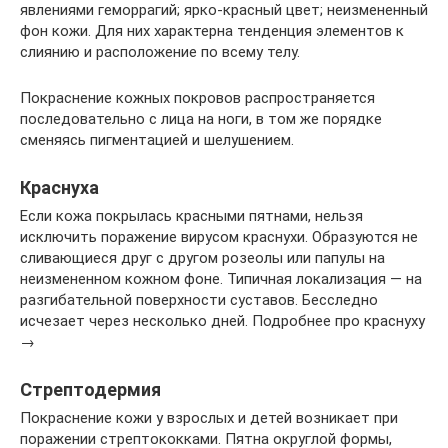
явлениями геморрагий; ярко-красный цвет; неизмененный
фон кожи. Для них характерна тенденция элементов к
слиянию и расположение по всему телу.
Покраснение кожных покровов распространяется
последовательно с лица на ноги, в том же порядке
сменяясь пигментацией и шелушением.
Краснуха
Если кожа покрылась красными пятнами, нельзя
исключить поражение вирусом краснухи. Образуются не
сливающиеся друг с другом розеолы или папулы на
неизмененном кожном фоне. Типичная локализация — на
разгибательной поверхности суставов. Бесследно
исчезает через несколько дней. Подробнее про краснуху
→
Стрептодермия
Покраснение кожи у взрослых и детей возникает при
поражении стрептококками. Пятна округлой формы,