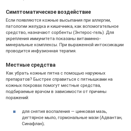
Симптоматическое воздействие
Если появляются кожные высыпания при аллергии,
патологии желудка и кишечника, как вспомогательное
средство, назначают сорбенты (Энтерос-гель). Для
укрепления иммунитета показаны витаминно-
минеральные комплексы. При выраженной интоксикации
проводится инфузионная терапия.
Местные средства
Как убрать кожные пятна с помощью наружных
препаратов? Быстрее справиться с пятнышками на
кожных покровах помогут местные средства,
подбираемые врачом в зависимости от причины
поражений:
для снятия воспаления — цинковая мазь,
дегтярное мыло, гормональные мази (Адвантан,
Синафлан);