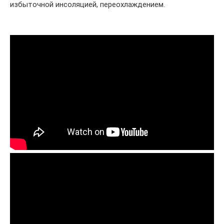
избыточной инсоляцией, переохлаждением.