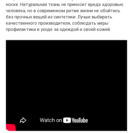
носке. Натуральная ткань не приносит вреда здоровью
человека, но в современном ритме жизни не обойтись
без прочных вещей из синтетики. Лучше выбирать
качественного производителя, соблюдать меры
профилактики в уходе за одеждой и своей кожей.