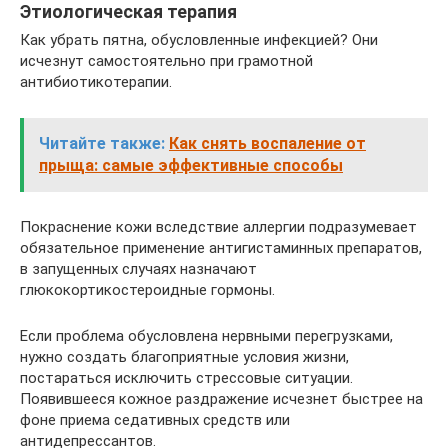
Этиологическая терапия
Как убрать пятна, обусловленные инфекцией? Они
исчезнут самостоятельно при грамотной
антибиотикотерапии.
Читайте также:
Как снять воспаление от
прыща: самые эффективные способы
Покраснение кожи вследствие аллергии подразумевает
обязательное применение антигистаминных препаратов,
в запущенных случаях назначают
глюкокортикостероидные гормоны.
Если проблема обусловлена нервными перегрузками,
нужно создать благоприятные условия жизни,
постараться исключить стрессовые ситуации.
Появившееся кожное раздражение исчезнет быстрее на
фоне приема седативных средств или
антидепрессантов.