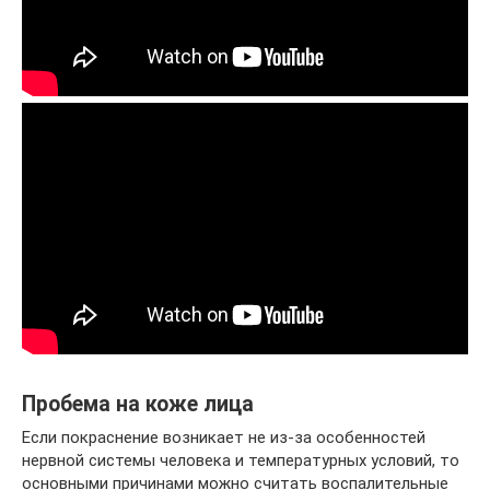
Пробема на коже лица
Если покраснение возникает не из-за особенностей
нервной системы человека и температурных условий, то
основными причинами можно считать воспалительные