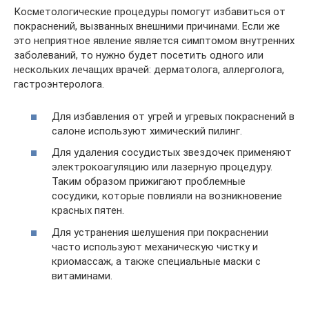
Косметологические процедуры помогут избавиться от
покраснений, вызванных внешними причинами. Если же
это неприятное явление является симптомом внутренних
заболеваний, то нужно будет посетить одного или
нескольких лечащих врачей: дерматолога, аллерголога,
гастроэнтеролога.
Для избавления от угрей и угревых покраснений в
салоне используют химический пилинг.
Для удаления сосудистых звездочек применяют
электрокоагуляцию или лазерную процедуру.
Таким образом прижигают проблемные
сосудики, которые повлияли на возникновение
красных пятен.
Для устранения шелушения при покраснении
часто используют механическую чистку и
криомассаж, а также специальные маски с
витаминами.