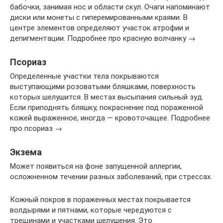
бабочки, занимая нос и области скул. Очаги напоминают
диски или монеты с гиперемированными краями. В
центре элементов определяют участок атрофии и
депигментации. Подробнее про красную волчанку →
Псориаз
Определенные участки тела покрываются
выступающими розоватыми бляшками, поверхность
которых шелушится. В местах высыпания сильный зуд.
Если приподнять бляшку, покраснение под пораженной
кожей выраженное, иногда — кровоточащее. Подробнее
про псориаз →
Экзема
Может появиться на фоне запущенной аллергии,
осложненном течении разных заболеваний, при стрессах.
Кожный покров в пораженных местах покрывается
волдырями и пятнами, которые чередуются с
трещинами и участками шелушения. Это