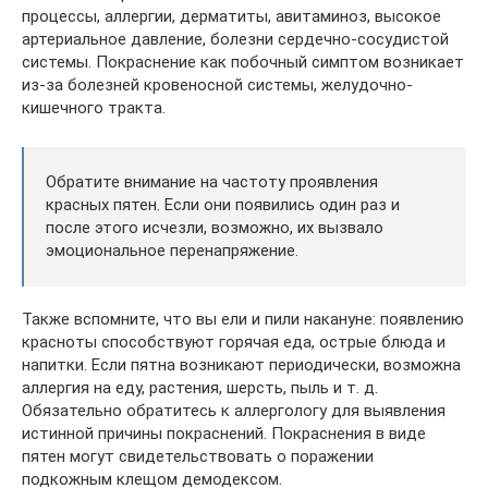
процессы, аллергии, дерматиты, авитаминоз, высокое
артериальное давление, болезни сердечно-сосудистой
системы. Покраснение как побочный симптом возникает
из-за болезней кровеносной системы, желудочно-
кишечного тракта.
Обратите внимание на частоту проявления
красных пятен. Если они появились один раз и
после этого исчезли, возможно, их вызвало
эмоциональное перенапряжение.
Также вспомните, что вы ели и пили накануне: появлению
красноты способствуют горячая еда, острые блюда и
напитки. Если пятна возникают периодически, возможна
аллергия на еду, растения, шерсть, пыль и т. д.
Обязательно обратитесь к аллергологу для выявления
истинной причины покраснений. Покраснения в виде
пятен могут свидетельствовать о поражении
подкожным клещом демодексом.