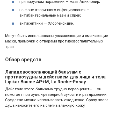
при вирусном поражении — мазь Ацикловир;
на фоне вторичного инфицирования —
антибактериальные мази и спреи;
антисептики — Хлоргексидин.
Могут быть использованы увлажняющие и смягчающие
маски, примочки с отварами противовоспалительных
трав.
Обзор средств
Липидовосполняющий бальзам с
противозудным действием для лица и тела
Lipikar Baume AP+M, La Roche-Posay
Действие этого бальзама трудно переоценить — он
помогает при зуде, чрезмерной сухости и раздражении.
Средство можно использовать ежедневно. Сразу после
душа наносите его на слегка влажную кожу.