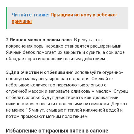
Читайте также:
Прыщики на носу у ребенка:
причины
2.Яичная маска с соком алоэ.
В результате
покраснения поры нередко становятся расширенными.
Яичный белок помогает их закрыть и сузить, а сок алоэ
обладает противовоспалительным действием.
3.Для очистки и отбеливания
используйте огуречно-
овсяную маску регулярно раз в два дня. Смешайте
небольшое количество перемолотых хлопьев с
огуречной массой и заправьте оливковым маслом. Огурец
отбелит, хлопья будут действовать как деликатный
пилинг, а масло насытит полезными витаминами. Держат
не менее 15 минут, смывают теплой кипяченой водой и
потом промокают мягким полотенцем.
Избавление от красных пятен в салоне