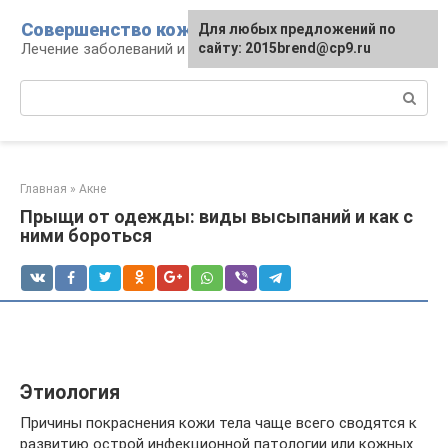
Перейти
Совершенство кожи
Для любых предложений по
к
Лечение заболеваний и уход за кожей
сайту: 2015brend@cp9.ru
контенту
Поиск:
Главная
»
Акне
Прыщи от одежды: виды высыпаний и как с
ними бороться
Этиология
Причины покраснения кожи тела чаще всего сводятся к
развитию острой инфекционной патологии или кожных