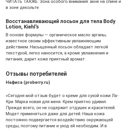
ЧИТАТЬ ТАКЖЕ: Зона особого внимания: акне на спине и
в зоне декольте
Восстанавливающий лосьон для тела Body
Lotion, Kiehl’s
В основе формулы — органическое масло арганы,
известное своим эффективным увлажняющим
действием. Насыщенный лосьон обладает легкой
текстурой, легко наносится, а кроме увлажнения и
питания, дарит коже приятный аромат.
Отзывы потребителей
Нафиса (proberry.ru)
«Сегодня мой отзыв будет о креме для сухой кожи Ла-
Кри. Марка новая для меня. Крем приятно удивил.
Прежде всего, он не содержит отдушек и красителей.
Модет применяться даже для детей. Наша кожа
постоянно подвергается воздействию окружающей
среды, поэтому питание и уход ей необходим. И в