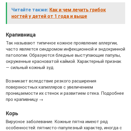
Читайте также:
Как и чем лечить грибок
ногтей у детей от 1 года и выше
Крапивница
Так называют типичное кожное проявление аллергии,
часто является синдромом инфекционной и эндокринной
патологии. Образуются бледные выступающие папулы,
окруженные красноватой каймой. Характерный признак
— сильный кожный зуд.
Возникает вследствие резкого расширения
поверхностных капилляров с увеличением
проницаемости их стенок и развитием отека. Подробнее
про крапивницу →
Корь
Вирусное заболевание. Кожные пятна имеют ряд
особенностей: пятнисто-папулезный характер, иногда с