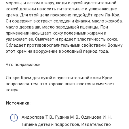
морозы, и летом в жару, люди с сухой чувствительной
кожей должны наносить питательные и увлажняющие
крема. Для этой цели прекрасно подойдёт крем Ла-Кри.
Он содержит экстракт солодки и фиалки, масло жожоба,
масло дерева ши, масло зародышей пшеницы. При
применении насыщает кожу полезными жирами и
увлажняет ее. Смягчает и придает эластичность коже.
Обладает противовоспалительными свойствами. Возьму
этот крем на вооружение в холодный период года.
Что понравилось:
Ла-кри Крем для сухой и чувствительной кожи Крем
понравился тем, что хорошо впитывается и смягчает
кожу».
Источники:
Андропова Т. В., Гудина М. В., Одинцова И. Н.,
Гигиена детей и подростков, Издательство