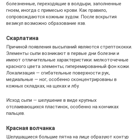
болезненные, переходящие в волдыри, заполненные
гноем, иногда с примесью крови. Как правило,
сопровождаются кожным зудом. После вскрытия
везикул возможно образование язв.
Скарлатина
Причиной появления высыпаний являются стрептококки.
Элементы сыпи возникают в первые дни болезни и
имеют отличительные характеристики: мелкоточечные
красного цвета элементы; гиперемированный фон кожи.
Локализация — сгибательные поверхности рук,
медиальные — ног, особенно сконцентрированы в
кожных складках, на щеках и лбу.
Исход сыпи — шелушение в виде крупных
отслаивающихся пластинок, особенно на кончиках
пальцев.
Красная волчанка
Шелушащиеся большие пятна на лице образуют контур