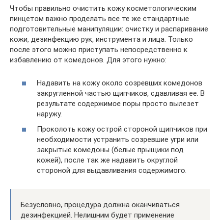
Чтобы правильно очистить кожу косметологическим
пинцетом важно проделать все те же стандартные
подготовительные манипуляции: очистку и распаривание
кожи, дезинфекцию рук, инструмента и лица. Только
после этого можно приступать непосредственно к
избавлению от комедонов. Для этого нужно:
Надавить на кожу около созревших комедонов
закругленной частью щипчиков, сдавливая ее. В
результате содержимое поры просто вылезет
наружу.
Проколоть кожу острой стороной щипчиков при
необходимости устранить созревшие угри или
закрытые комедоны (белые прыщики под
кожей), после так же надавить округлой
стороной для выдавливания содержимого.
Безусловно, процедура должна оканчиваться
дезинфекцией. Нелишним будет применение