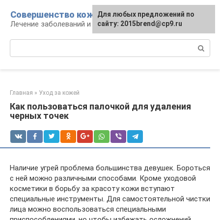
Перейти
Совершенство кожи
Для любых предложений по
к
Лечение заболеваний и уход за кожей
сайту: 2015brend@cp9.ru
контенту
Поиск:
Главная
»
Уход за кожей
Как пользоваться палочкой для удаления
черных точек
Наличие угрей проблема большинства девушек. Бороться
с ней можно различными способами. Кроме уходовой
косметики в борьбу за красоту кожи вступают
специальные инструменты. Для самостоятельной чистки
лица можно воспользоваться специальными
приспособлениями, но чтобы избежать осложнений