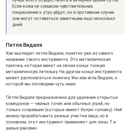
лучше всего осуществлять в вечернее время суток.
Если кожа не слишком чувствительная,
покраснения к утру уйдут, но в противном случае
они могут оставаться заметными еще несколько
дней.
Петля Видаля
Как выглядит петля Видаля, понятно уже из самого
названия такого инструмента. Это металлическая
палочка, которая имеет на своем конце тонкую
металлическую петельку. На другом конце инструмента
может располагаться ложечка Уно или игла Видаля, о
которой мы поговорим чуть ниже.
Петля Видаля предназначена для удаления открытых
комедонов — черных точек или обычных угрей, но
только созревших (которые имеют белую головку). Ней
можно прорабатывать разные участки лица, но в
основном, этот инструмент применяют для зоны Т и
ушных раковин.