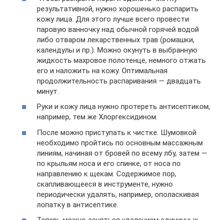
результативной, нужно хорошенько распарить
кожу лица. Для этого лучше всего провести
паровую ванночку над обычной горячей водой
либо отваром лекарственных трав (ромашки,
календулы и пр.). Можно окунуть в выбранную
жидкость махровое полотенце, немного отжать
его и наложить на кожу. Оптимальная
продолжительность распаривания — двадцать
минут.
Руки и кожу лица нужно протереть антисептиком,
например, тем же Хлоргексидином.
После можно приступать к чистке. Шумовкой
необходимо пройтись по основным массажным
линиям, начиная от бровей по всему лбу, затем —
по крыльям носа и его спинке, от носа по
направлению к щекам. Содержимое пор,
скапливающееся в инструменте, нужно
периодически удалять, например, ополаскивая
лопатку в антисептике.