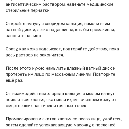
антисептическим раствором, наденьте медицинские
стерильные перчатки.
Откройте ампулу с хлоридом кальция, намочите им
ватный диск и, легко надавливая, как бы промакивая,
наносите на лицо.
Сразу, как кожа подсыхает, повторяйте действия, пока
весь раствор не закончится.
После этого нужно намылить влажный ватный диск и
протереть им лицо по массажным линиям. Повторите
ещё раз.
От взаимодействия хлорида кальция с мылом начнут
появляться хлопья, скатывая их, мы очищаем кожу от
омертвевших частичек и грязных точек.
Промассировав и скатав хлопья со всего лица, умойтесь,
затем сделайте успокаивающую масочку, а после неё