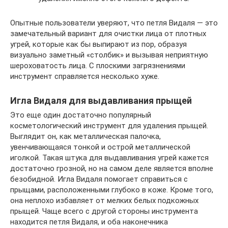
Опытные пользователи уверяют, что петля Видаля — это
замечательный вариант для очистки лица от плотных
угрей, которые как бы выпирают из пор, образуя
визуально заметный «столбик» и вызывая неприятную
шероховатость лица. С плоскими загрязнениями
инструмент справляется несколько хуже.
Игла Видаля для выдавливания прыщей
Это еще один достаточно популярный
косметологический инструмент для удаления прыщей.
Выглядит он, как металлическая палочка,
увенчивающаяся тонкой и острой металлической
иголкой. Такая штука для выдавливания угрей кажется
достаточно грозной, но на самом деле является вполне
безобидной. Игла Видаля помогает справиться с
прыщами, расположенными глубоко в коже. Кроме того,
она неплохо избавляет от мелких белых подкожных
прыщей. Чаще всего с другой стороны инструмента
находится петля Видаля, и оба наконечника