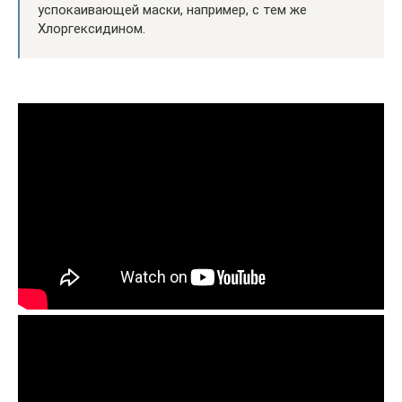
успокаивающей маски, например, с тем же
Хлоргексидином.