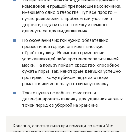
Теперь можно заняться удалением единичных
комедонов и прыщей при помощи наконечника,
имеющего одно отверстие. Тут все просто —
нужно расположить проблемный участок в
дырочке, надавить на ложечку и немного
сдвинуть ее для выдавливания.
По окончании чистки нужно обязательно
провести повторную антисептическую
обработку лица. Возможно применение
успокаивающей либо противовоспалительной
маски. На пользу пойдет средство, способное
сужать поры. Так, некоторые девушки успешно
протирают кожу кубиком льда из отвара
ромашки или используют глиняную маску.
Также нужно не забыть очистить и
дезинфицировать палочку для удаления черных
точек перед ее уборкой на хранение.
Конечно, очистку лица при помощи ложечки Уно