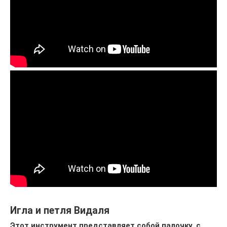
Игла и петля Видаля
Этот инструмент представляет собой палочку, с