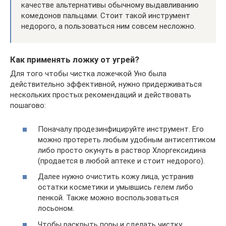
качестве альтернативы обычному выдавливанию
комедонов пальцами. Стоит такой инструмент
недорого, а пользоваться ним совсем несложно.
Как применять ложку от угрей?
Для того чтобы чистка ложечкой Уно была
действительно эффективной, нужно придерживаться
нескольких простых рекомендаций и действовать
пошагово:
Поначалу продезинфицируйте инструмент. Его
можно протереть любым удобным антисептиком
либо просто окунуть в раствор Хлоргексидина
(продается в любой аптеке и стоит недорого).
Далее нужно очистить кожу лица, устранив
остатки косметики и умывшись гелем либо
пенкой. Также можно воспользоваться
лосьоном.
Чтобы раскрыть поры и сделать чистку