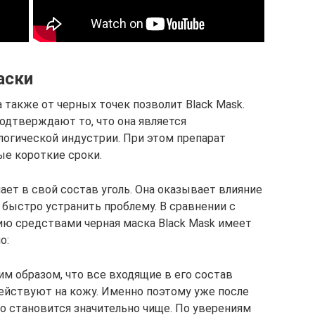
аски
также от черных точек позволит Black Mask.
одтверждают то, что она является
огической индустрии. При этом препарат
ые короткие сроки.
ает в свой состав уголь. Она оказывает влияние
т быстро устранить проблему. В сравнении с
ю средствами черная маска Black Mask имеет
о:
им образом, что все входящие в его состав
ействуют на кожу. Именно поэтому уже после
о становится значительно чище. По уверениям