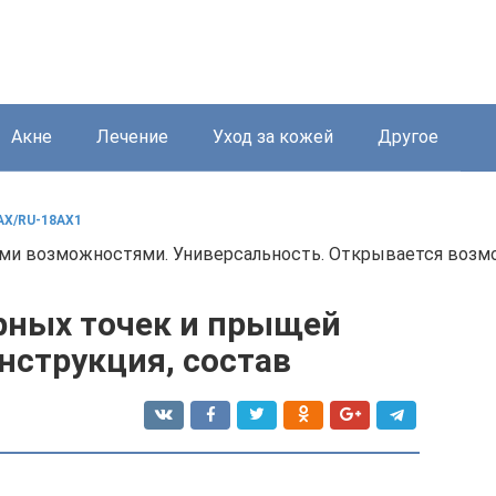
Акне
Лечение
Уход за кожей
Другое
AX/RU-18AX1
и возможностями. Универсальность. Открывается возмо
ерных точек и прыщей
инструкция, состав