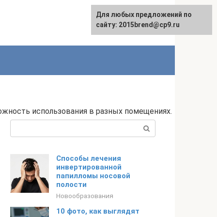
Для любых предложений по
сайту: 2015brend@cp9.ru
жность использования в разных помещениях.
Поиск:
Способы лечения
инвертированной
папилломы носовой
полости
Новообразования
10 фото, как выглядят