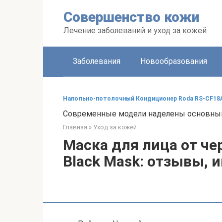
Перейти
Совершенство кожи
к
контенту
Лечение заболеваний и уход за кожей
Заболевания
Новообразования
Напольно-потолочный Кондиционер Roda RS-CF18
Современные модели наделены основным
Главная
»
Уход за кожей
Маска для лица от ч
Black Mask: отзывы, 