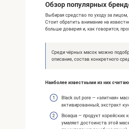
Обзор популярных бренд
Выбирая средство по уходу за лицом
Стоит обратить внимание на извест
больше доверия и, как говорится, пр
Среди чёрных масок можно подобра
описание, состав конкретного сре
Наиболее известными из них считаю
Black out pore — «элитная» ма
активированный, экстракт кун
Bioaqua — продукт корейских 
умаляет достоинств этой маск