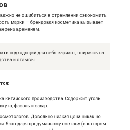
ов
, важно не ошибиться в стремлении сэкономить.
ность марки — брендовая косметика вызывает
оверена временем.
ть подходящий для себя вариант, опираясь на
дства и отзывы.
тся:
ска китайского производства. Содержит уголь
жута, фасоль и сахар.
косметологов. Довольно низкая цена никак не
и: благодаря продуманному составу (в котором