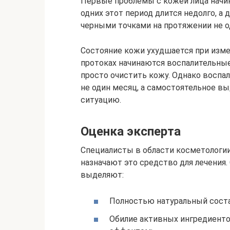
Первые проблемы с кожей лица начин
одних этот период длится недолго, 
черными точками на протяжении не од
Состояние кожи ухудшается при измен
протоках начинаются воспалительные
просто очистить кожу. Однако воспа
не один месяц, а самостоятельное в
ситуацию.
Оценка эксперта
Специалисты в области косметологи
назначают это средство для лечения
выделяют:
Полностью натуральный соста
Обилие активных ингредиент