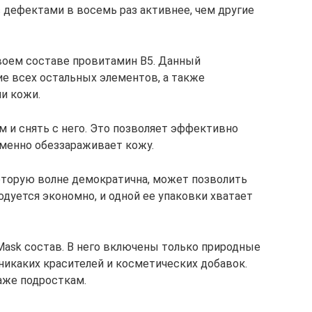
с дефектами в восемь раз активнее, чем другие
своем составе провитамин B5. Данный
е всех остальных элементов, а также
и кожи.
тем и снять с него. Это позволяет эффективно
еменно обеззараживает кожу.
 которую волне демократична, может позволить
одуется экономно, и одной ее упаковки хватает
Mask состав. В него включены только природные
никаких красителей и косметических добавок.
аже подросткам.