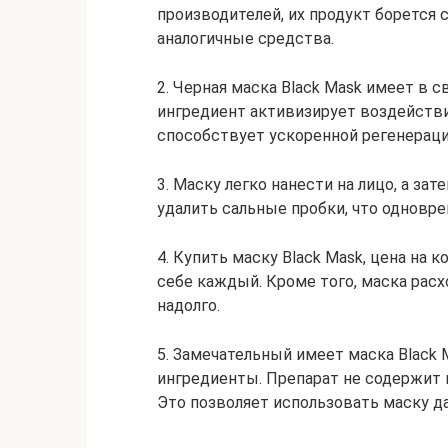
производителей, их продукт борется 
аналогичные средства.
2. Черная маска Black Mask имеет в 
ингредиент активизирует воздействи
способствует ускоренной регенераци
3. Маску легко нанести на лицо, а за
удалить сальные пробки, что одновр
4. Купить маску Black Mask, цена на
себе каждый. Кроме того, маска расх
надолго.
5. Замечательный имеет маска Black 
ингредиенты. Препарат не содержит 
Это позволяет использовать маску д