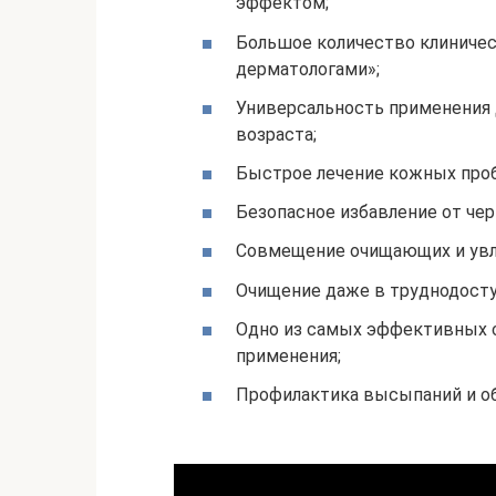
эффектом;
Большое количество клиничес
дерматологами»;
Универсальность применения 
возраста;
Быстрое лечение кожных про
Безопасное избавление от че
Совмещение очищающих и ув
Очищение даже в труднодосту
Одно из самых эффективных 
применения;
Профилактика высыпаний и о