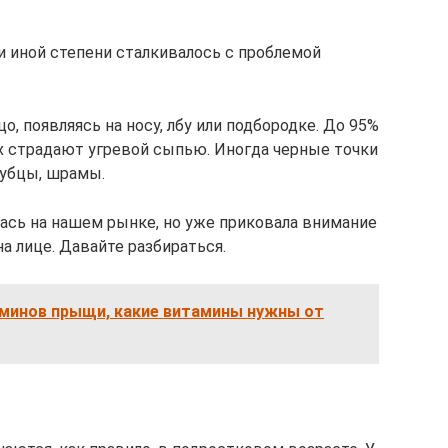
и иной степени сталкивалось с проблемой
о, появляясь на носу, лбу или подбородке. До 95%
х страдают угревой сыпью. Иногда черные точки
рубцы, шрамы.
ась на нашем рынке, но уже приковала внимание
а лице. Давайте разбираться.
минов прыщи, какие витамины нужны от